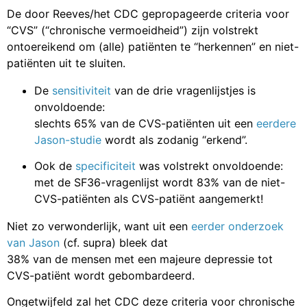
De door Reeves/het CDC gepropageerde criteria voor
“CVS” (“chronische vermoeidheid”) zijn volstrekt
ontoereikend om (alle) patiënten te “herkennen” en niet-
patiënten uit te sluiten.
De
sensitiviteit
van de drie vragenlijstjes is
onvoldoende:
slechts 65% van de CVS-patiënten uit een
eerdere
Jason-studie
wordt als zodanig “erkend”.
Ook de
specificiteit
was volstrekt onvoldoende:
met de SF36-vragenlijst wordt 83% van de niet-
CVS-patiënten als CVS-patiënt aangemerkt!
Niet zo verwonderlijk, want uit een
eerder onderzoek
van Jason
(cf. supra) bleek dat
38% van de mensen met een majeure depressie tot
CVS-patiënt wordt gebombardeerd.
Ongetwijfeld zal het CDC deze criteria voor chronische