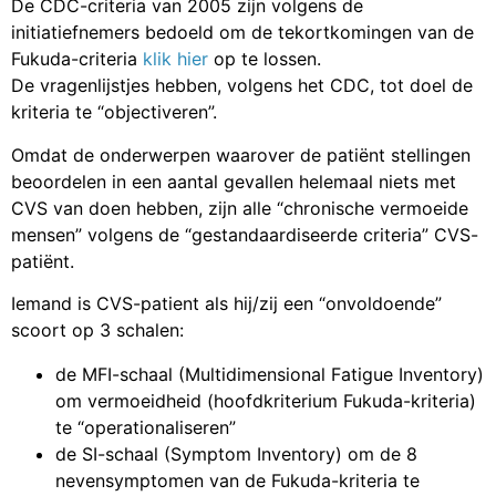
De CDC-criteria van 2005 zijn volgens de
initiatiefnemers bedoeld om de tekortkomingen van de
Fukuda-criteria
klik hier
op te lossen.
De vragenlijstjes hebben, volgens het CDC, tot doel de
kriteria te “objectiveren”.
Omdat de onderwerpen waarover de patiënt stellingen
beoordelen in een aantal gevallen helemaal niets met
CVS van doen hebben, zijn alle “chronische vermoeide
mensen” volgens de “gestandaardiseerde criteria” CVS-
patiënt.
Iemand is CVS-patient als hij/zij een “onvoldoende”
scoort op 3 schalen:
de MFI-schaal (Multidimensional Fatigue Inventory)
om vermoeidheid (hoofdkriterium Fukuda-kriteria)
te “operationaliseren”
de SI-schaal (Symptom Inventory) om de 8
nevensymptomen van de Fukuda-kriteria te