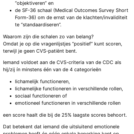
“objektiveren” en
de SF-36 schaal (Medical Outcomes Survey Short
Form-36) om de ernst van de klachten/invaliditeit
te “standaardiseren”.
Waarom zijn die schalen zo van belang?
Omdat je op die vragenlijstjes “positief” kunt scoren,
terwijl je geen CVS-patiënt bent.
Iemand voldoet aan de CVS-criteria van de CDC als
hij/zij ín minstens één van de 4 categorieën
lichamelijk functioneren,
lichamelijke functioneren in verschillende rollen,
sociaal functioneren of
emotioneel functioneren in verschillende rollen
een score haalt die bij de 25% laagste scores behoort.
Dat betekent dat iemand die uitsluitend emotionele
problemen heeft én géén enkele beperking kent op