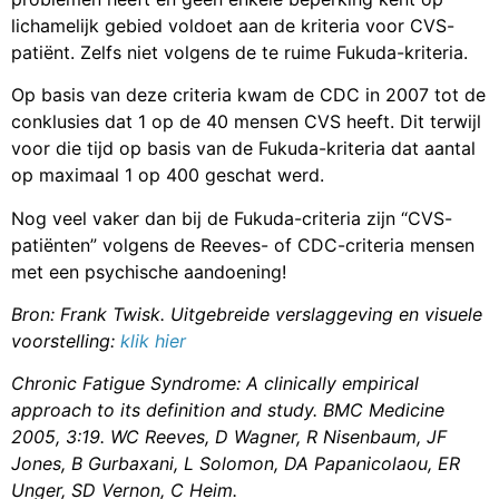
lichamelijk gebied voldoet aan de kriteria voor CVS-
patiënt. Zelfs niet volgens de te ruime Fukuda-kriteria.
Op basis van deze criteria kwam de CDC in 2007 tot de
conklusies dat 1 op de 40 mensen CVS heeft. Dit terwijl
voor die tijd op basis van de Fukuda-kriteria dat aantal
op maximaal 1 op 400 geschat werd.
Nog veel vaker dan bij de Fukuda-criteria zijn “CVS-
patiënten” volgens de Reeves- of CDC-criteria mensen
met een psychische aandoening!
Bron: Frank Twisk. Uitgebreide verslaggeving en visuele
voorstelling:
klik hier
Chronic Fatigue Syndrome
:
A clinically empirical
approach to its definition and study.
BMC Medicine
2005, 3:19.
WC Reeves, D Wagner, R Nisenbaum, JF
Jones, B Gurbaxani, L Solomon,
DA Papanicolaou, ER
Unger, SD Vernon, C Heim.