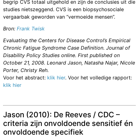
begrip CVS totaal uitgehold en zijn de conclusies uit die
studies nietszeggend. CVS is een biopsychosociale
vergaarbak geworden van “vermoeide mensen”.
Bron:
Frank Twisk
Evaluating the Centers for Disease Control’s Empirical
Chronic Fatigue Syndrome Case Definition.
Journal of
Disability Policy Studies online.
First published on
October 21, 2008.
Leonard Jason, Natasha Najar, Nicole
Porter, Christy Reh
.
Voor het abstract:
klik hier
. Voor het volledige rapport:
klik hier
Jason (2010): De Reeves / CDC –
criteria zijn onvoldoende sensitief én
onvoldoende specifiek