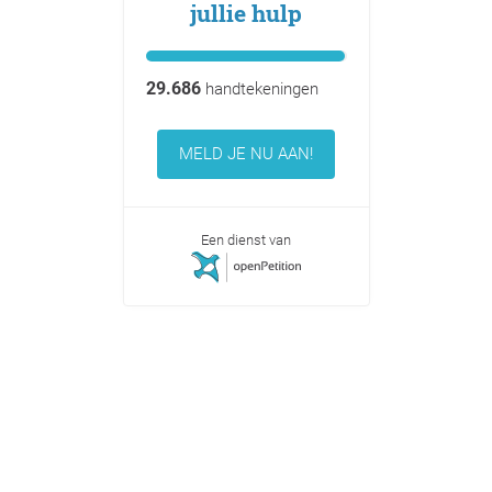
jullie hulp
29.686
handtekeningen
MELD JE NU AAN!
Een dienst van