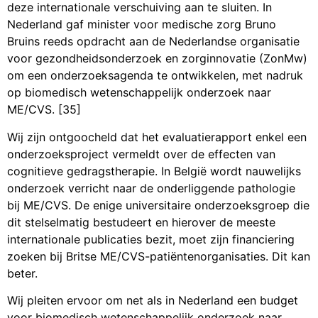
deze internationale verschuiving aan te sluiten. In
Nederland gaf minister voor medische zorg Bruno
Bruins reeds opdracht aan de Nederlandse organisatie
voor gezondheidsonderzoek en zorginnovatie (ZonMw)
om een onderzoeksagenda te ontwikkelen, met nadruk
op biomedisch wetenschappelijk onderzoek naar
ME/CVS. [35]
Wij zijn ontgoocheld dat het evaluatierapport enkel een
onderzoeksproject vermeldt over de effecten van
cognitieve gedragstherapie. In België wordt nauwelijks
onderzoek verricht naar de onderliggende pathologie
bij ME/CVS. De enige universitaire onderzoeksgroep die
dit stelselmatig bestudeert en hierover de meeste
internationale publicaties bezit, moet zijn financiering
zoeken bij Britse ME/CVS-patiëntenorganisaties. Dit kan
beter.
Wij pleiten ervoor om net als in Nederland een budget
voor biomedisch wetenschappelijk onderzoek naar