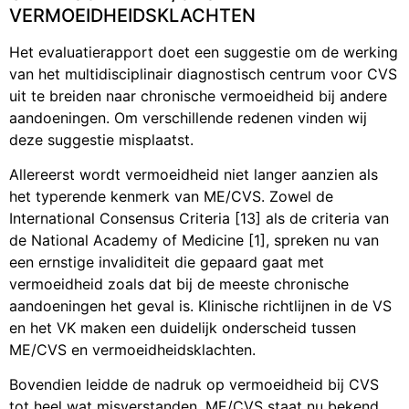
VERMOEIDHEIDSKLACHTEN
Het evaluatierapport doet een suggestie om de werking
van het multidisciplinair diagnostisch centrum voor CVS
uit te breiden naar chronische vermoeidheid bij andere
aandoeningen. Om verschillende redenen vinden wij
deze suggestie misplaatst.
Allereerst wordt vermoeidheid niet langer aanzien als
het typerende kenmerk van ME/CVS. Zowel de
International Consensus Criteria [13] als de criteria van
de National Academy of Medicine [1], spreken nu van
een ernstige invaliditeit die gepaard gaat met
vermoeidheid zoals dat bij de meeste chronische
aandoeningen het geval is. Klinische richtlijnen in de VS
en het VK maken een duidelijk onderscheid tussen
ME/CVS en vermoeidheidsklachten.
Bovendien leidde de nadruk op vermoeidheid bij CVS
tot heel wat misverstanden. ME/CVS staat nu bekend