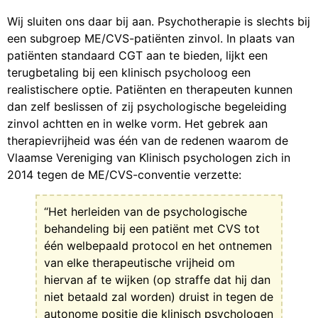
Wij sluiten ons daar bij aan. Psychotherapie is slechts bij
een subgroep ME/CVS-patiënten zinvol. In plaats van
patiënten standaard CGT aan te bieden, lijkt een
terugbetaling bij een klinisch psycholoog een
realistischere optie. Patiënten en therapeuten kunnen
dan zelf beslissen of zij psychologische begeleiding
zinvol achtten en in welke vorm. Het gebrek aan
therapievrijheid was één van de redenen waarom de
Vlaamse Vereniging van Klinisch psychologen zich in
2014 tegen de ME/CVS-conventie verzette:
“Het herleiden van de psychologische
behandeling bij een patiënt met CVS tot
één welbepaald protocol en het ontnemen
van elke therapeutische vrijheid om
hiervan af te wijken (op straffe dat hij dan
niet betaald zal worden) druist in tegen de
autonome positie die klinisch psychologen