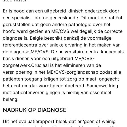
Er is nood aan een uitgebreid klinisch onderzoek door
een specialist interne geneeskunde. Dit moet de patiënt
geruststellen dat geen andere pathologie over het
hoofd werd gezien en ME/CVS wel degelijk de correcte
diagnose is. België beschikt dankzij de voormalige
referentiecentra over unieke ervaring in het maken van
de diagnose ME/CVS. De universitaire centra kunnen als
basis dienen voor een uitgebreid ME/CVS-
zorgnetwerk.Cruciaal is het elimineren van de
versnippering in het ME/CVS-zorglandschap zodat alle
patiënten toegang krijgen tot zorg op maat, ongeacht
het centrum dat wordt gecontacteerd. Samenwerking
met patiëntenverenigingen is hierbij van essentieel
belang.
NADRUK OP DIAGNOSE
Uit het evaluatierapport bleek dat er ‘geen of weinig