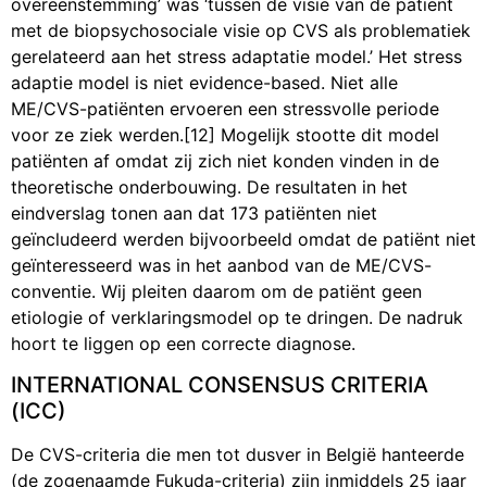
overeenstemming’ was ‘tussen de visie van de patiënt
met de biopsychosociale visie op CVS als problematiek
gerelateerd aan het stress adaptatie model.’ Het stress
adaptie model is niet evidence-based. Niet alle
ME/CVS-patiënten ervoeren een stressvolle periode
voor ze ziek werden.[12] Mogelijk stootte dit model
patiënten af omdat zij zich niet konden vinden in de
theoretische onderbouwing. De resultaten in het
eindverslag tonen aan dat 173 patiënten niet
geïncludeerd werden bijvoorbeeld omdat de patiënt niet
geïnteresseerd was in het aanbod van de ME/CVS-
conventie. Wij pleiten daarom om de patiënt geen
etiologie of verklaringsmodel op te dringen. De nadruk
hoort te liggen op een correcte diagnose.
INTERNATIONAL CONSENSUS CRITERIA
(ICC)
De CVS-criteria die men tot dusver in België hanteerde
(de zogenaamde Fukuda-criteria) zijn inmiddels 25 jaar