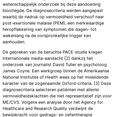
wetenschappelijk onderzoek bij deze aandoening
blootlegde. De diagnosecriteria werden aangepast
waarbij de nadruk op vermoeidheid verschoof naar
post-exertionele malaise (PEM), een merkwaardige
heropflakkering van symptomen die dagen- tot
wekenlang na de oorspronkelijke trigger kan
aanhouden.
De gebreken van de beruchte PACE-studie kregen
internationale media-aandacht [2] dankzij het
onderzoek van journalist David Tuller en psycholoog
James Coyne. Een werkgroep binnen de Amerikaanse
National Institutes of Health wees op het misleidende
karakter van de zogenaamde Oxford-criteria. [3] Deze
diagnosecriteria selecteren patiënten met allerlei
vermoeidheidsklachten die niet representatief zijn voor
ME/CVS. Volgens een analyse door het Agency for
Healthcare and Research Quality verdwijnt de
bewijskracht voor gedrags- en oefentherapie