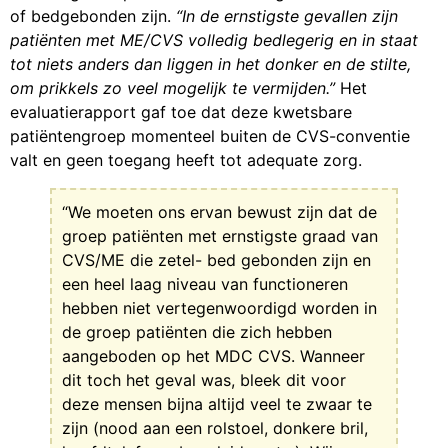
of bedgebonden zijn.
“In de ernstigste gevallen zijn
patiënten met ME/CVS volledig bedlegerig en in staat
tot niets anders dan liggen in het donker en de stilte,
om prikkels zo veel mogelijk te vermijden.”
Het
evaluatierapport gaf toe dat deze kwetsbare
patiëntengroep momenteel buiten de CVS-conventie
valt en geen toegang heeft tot adequate zorg.
“We moeten ons ervan bewust zijn dat de
groep patiënten met ernstigste graad van
CVS/ME die zetel- bed gebonden zijn en
een heel laag niveau van functioneren
hebben niet vertegenwoordigd worden in
de groep patiënten die zich hebben
aangeboden op het MDC CVS. Wanneer
dit toch het geval was, bleek dit voor
deze mensen bijna altijd veel te zwaar te
zijn (nood aan een rolstoel, donkere bril,