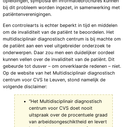
opleidingen, symposia en informatiebrochures kunnen
bij dit probleem worden ingezet, in samenwerking met
patiëntenverenigingen.
Een controlearts is echter beperkt in tijd en middelen
om de invaliditeit van de patiënt te beoordelen. Het
multidisciplinair diagnostisch centrum is bij machte om
de patiënt aan een veel uitgebreider onderzoek te
onderwerpen. Daar zou men een duidelijker oordeel
kunnen vellen over de invaliditeit van de patiënt. Dit
gebeurde tot dusver – om onverklaarde redenen – niet.
Op de website van het Multidisciplinair diagnostisch
centrum voor CVS te Leuven, stond namelijk de
volgende disclaimer:
“Het Multidisciplinair diagnostisch
centrum voor CVS doet nooit
uitspraak over de procentuele graad
van arbeidsongeschiktheid en levert