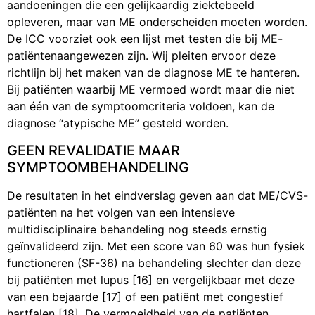
aandoeningen die een gelijkaardig ziektebeeld
opleveren, maar van ME onderscheiden moeten worden.
De ICC voorziet ook een lijst met testen die bij ME-
patiëntenaangewezen zijn. Wij pleiten ervoor deze
richtlijn bij het maken van de diagnose ME te hanteren.
Bij patiënten waarbij ME vermoed wordt maar die niet
aan één van de symptoomcriteria voldoen, kan de
diagnose “atypische ME” gesteld worden.
GEEN REVALIDATIE MAAR
SYMPTOOMBEHANDELING
De resultaten in het eindverslag geven aan dat ME/CVS-
patiënten na het volgen van een intensieve
multidisciplinaire behandeling nog steeds ernstig
geïnvalideerd zijn. Met een score van 60 was hun fysiek
functioneren (SF-36) na behandeling slechter dan deze
bij patiënten met lupus [16] en vergelijkbaar met deze
van een bejaarde [17] of een patiënt met congestief
hartfalen [18]. De vermoeidheid van de patiënten