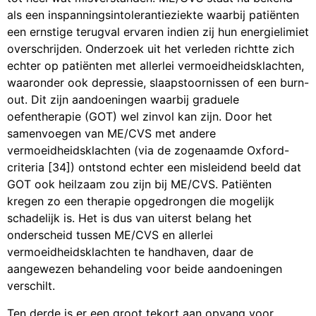
als een inspanningsintolerantieziekte waarbij patiënten
een ernstige terugval ervaren indien zij hun energielimiet
overschrijden. Onderzoek uit het verleden richtte zich
echter op patiënten met allerlei vermoeidheidsklachten,
waaronder ook depressie, slaapstoornissen of een burn-
out. Dit zijn aandoeningen waarbij graduele
oefentherapie (GOT) wel zinvol kan zijn. Door het
samenvoegen van ME/CVS met andere
vermoeidheidsklachten (via de zogenaamde Oxford-
criteria [34]) ontstond echter een misleidend beeld dat
GOT ook heilzaam zou zijn bij ME/CVS. Patiënten
kregen zo een therapie opgedrongen die mogelijk
schadelijk is. Het is dus van uiterst belang het
onderscheid tussen ME/CVS en allerlei
vermoeidheidsklachten te handhaven, daar de
aangewezen behandeling voor beide aandoeningen
verschilt.
Ten derde is er een groot tekort aan opvang voor