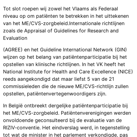
Tot slot roepen wij zowel het Vlaams als Federaal
niveau op om patiënten te betrekken in het uittekenen
van het ME/CVS-zorgbeleid.Internationale richtlijnen
zoals de Appraisal of Guidelines for Research and
Evaluation
(AGREE) en het Guideline International Network (GIN)
wijzen op het belang van patiëntenparticipatie bij het
opstellen van klinische richtlijnen. In het VK heeft het
National Institute for Health and Care Excellence (NICE)
reeds aangekondigd dat maar liefst 5 van de 21
commissieleden die de nieuwe ME/CVS-richtlijn zullen
opstellen, patiëntenvertegenwoordigers zijn.
In België ontbreekt dergelijke patiëntenparticipatie bij
het ME/CVS-zorgbeleid. Patiëntenverenigingen werden
onvoldoende geconsulteerd bij de evaluatie van de
RIZIV-conventie. Het eindverslag werd, in tegenstelling
tot wat de minister in het parlement verkondigde, pas