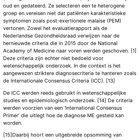
oud en gedateerd. Ze selecteren een te heterogene
groep en vereisen niet dat patiënten karakteristieke
symptomen zoals post-exertionele malaise (PEM)
vertonen. Zowel het evaluatierapport als de
Nederlandse Gezondheidsraad verwijzen naar de
hernieuwde criteria die in 2015 door de National
Academy of Medicine naar voren werden geschoven. [1]
Deze criteria zijn echter niet bedoeld voor
wetenschappelijk onderzoek. In die context is het
aangewezen striktere diagnosecriteria te hanteren zoals
de Internationale Consensus Criteria (ICC). [13]
De ICC werden reeds gebruikt in wetenschappelijke
studies en epidemiologisch onderzoek. [14] De criteria
werden voorzien van een ‘International Consensus
Primer’ die uitlegt hoe de diagnose ME gesteld kan
worden.
[15]Daarbij hoort een uitgebreide opsomming van