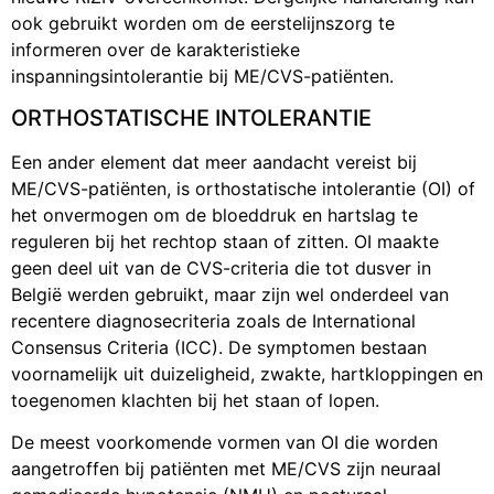
ook gebruikt worden om de eerstelijnszorg te
informeren over de karakteristieke
inspanningsintolerantie bij ME/CVS-patiënten.
ORTHOSTATISCHE INTOLERANTIE
Een ander element dat meer aandacht vereist bij
ME/CVS-patiënten, is orthostatische intolerantie (OI) of
het onvermogen om de bloeddruk en hartslag te
reguleren bij het rechtop staan of zitten. OI maakte
geen deel uit van de CVS-criteria die tot dusver in
België werden gebruikt, maar zijn wel onderdeel van
recentere diagnosecriteria zoals de International
Consensus Criteria (ICC). De symptomen bestaan
voornamelijk uit duizeligheid, zwakte, hartkloppingen en
toegenomen klachten bij het staan of lopen.
De meest voorkomende vormen van OI die worden
aangetroffen bij patiënten met ME/CVS zijn neuraal