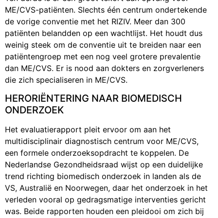
ME/CVS-patiënten. Slechts één centrum ondertekende
de vorige conventie met het RIZIV. Meer dan 300
patiënten belandden op een wachtlijst. Het houdt dus
weinig steek om de conventie uit te breiden naar een
patiëntengroep met een nog veel grotere prevalentie
dan ME/CVS. Er is nood aan dokters en zorgverleners
die zich specialiseren in ME/CVS.
HERORIËNTERING NAAR BIOMEDISCH
ONDERZOEK
Het evaluatierapport pleit ervoor om aan het
multidisciplinair diagnostisch centrum voor ME/CVS,
een formele onderzoeksopdracht te koppelen. De
Nederlandse Gezondheidsraad wijst op een duidelijke
trend richting biomedisch onderzoek in landen als de
VS, Australië en Noorwegen, daar het onderzoek in het
verleden vooral op gedragsmatige interventies gericht
was. Beide rapporten houden een pleidooi om zich bij