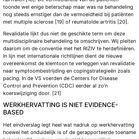
toonde wel enige beterschap maar was na behandeling
nog steeds ernstiger dan de vermoeidheid bij patiënten
met multiple sclerose [19] of reumatoïde artritis [20].
Revalidatie lijkt dus niet de geschikte term om deze
multidisciplinaire behandeling te omschrijven. Wij pleiten
daarom om de conventie met het RIZIV te herdefiniëren.
In lijn met internationale richtlijnen dient de nieuwe
overeenkomst de klemtoon te verleggen van revalidatie
naar symptoombestrijding en copingstrategieën zoals
pacing. In de VS voerden de Centers for Disease
Control and Prevention (CDC) eerder al zo’n
koerswijziging door. [21]
WERKHERVATTING IS NIET EVIDENCE-
BASED
Het eindverslag legt heel wat nadruk op werkhervatting
hoewel het onduidelijk is of de gerapporteerde toename