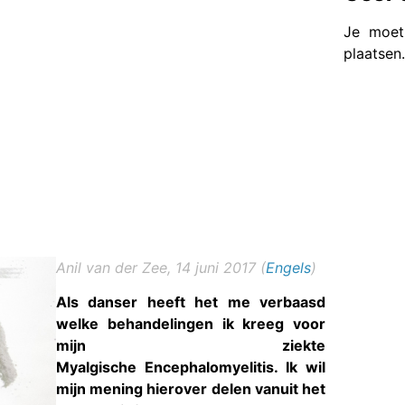
Je moe
plaatsen
Anil van der Zee, 14 juni 2017 (
Engels
)
Als danser heeft het me verbaasd
welke behandelingen ik kreeg voor
mijn ziekte
Myalgische Encephalomyelitis. Ik wil
mijn mening hierover delen vanuit het