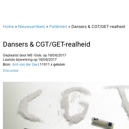
Home
»
Nieuwsartikels
»
Patiënten
»
Dansers & CGT/GET-realheid
Dansers & CGT/GET-realheid
Geplaatst door
ME-Gids
op
19/06/2017
Laatste bijwerking op 19/06/2017
Bron:
Anil van der Zee
| 11911 x gelezen
Discussie