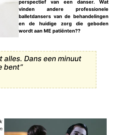
perspectief van een danser. Wat
vinden andere professionele
balletdansers van de behandelingen
en de huidige zorg die geboden
wordt aan ME patiënten??
t alles. Dans een minuut
je bent”
ik
n