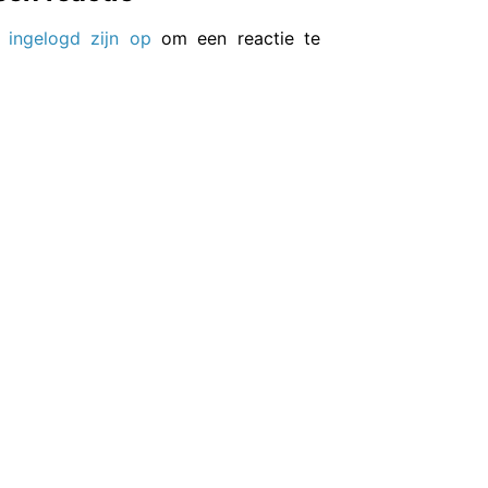
t
ingelogd zijn op
om een reactie te
.