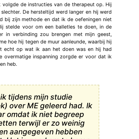
 volgde de instructies van de therapeut op. Hij
lechter. De hersteltijd werd langer en hij werd
ad bij zijn methode en dat ik de oefeningen niet
Hij stelde voor om een balletles te doen, in de
er in verbinding zou brengen met mijn geest,
me hoe hij tegen de muur aanleunde, waarbij hij
iet echt op wat ik aan het doen was en hij had
De overmatige inspanning zorgde er voor dat ik
ien heb.
ik tijdens mijn studie
k) over ME geleerd had. Ik
ar omdat ik niet begreep
ten terwijl er zo weinig
nten aangegeven hebben