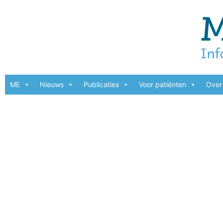
ME
Nieuws
Publicaties
Voor patiënten
Over 