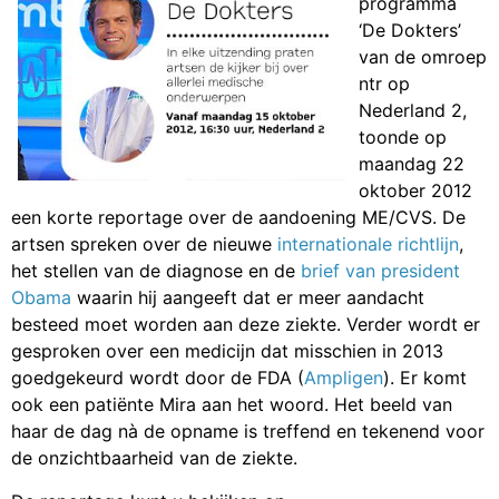
programma
‘De Dokters’
van de omroep
ntr op
Nederland 2,
toonde op
maandag 22
oktober 2012
een korte reportage over de aandoening ME/CVS. De
artsen spreken over de nieuwe
internationale richtlijn
,
het stellen van de diagnose en de
brief van president
Obama
waarin hij aangeeft dat er meer aandacht
besteed moet worden aan deze ziekte. Verder wordt er
gesproken over een medicijn dat misschien in 2013
goedgekeurd wordt door de FDA (
Ampligen
). Er komt
ook een patiënte Mira aan het woord. Het beeld van
haar de dag nà de opname is treffend en tekenend voor
de onzichtbaarheid van de ziekte.