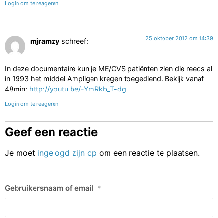
Login om te reageren
25 oktober 2012 om 14:39
mjramzy
schreef:
In deze documentaire kun je ME/CVS patiënten zien die reeds al
in 1993 het middel Ampligen kregen toegediend. Bekijk vanaf
48min:
http://youtu.be/-YmRkb_T-dg
Login om te reageren
Geef een reactie
Je moet
ingelogd zijn op
om een reactie te plaatsen.
Gebruikersnaam of email
*