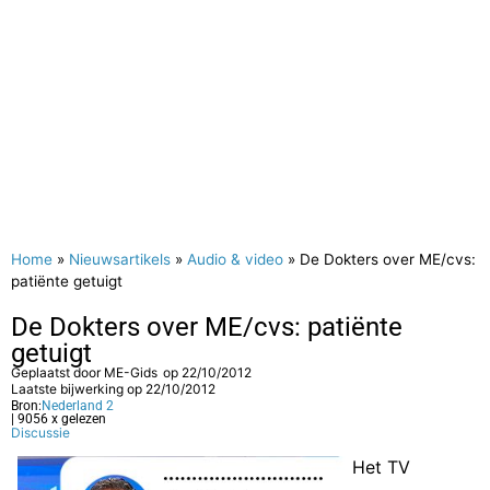
Home
»
Nieuwsartikels
»
Audio & video
»
De Dokters over ME/cvs:
patiënte getuigt
De Dokters over ME/cvs: patiënte
getuigt
Geplaatst door
ME-Gids
op
22/10/2012
Laatste bijwerking op 22/10/2012
Bron:
Nederland 2
| 9056 x gelezen
Discussie
Het TV