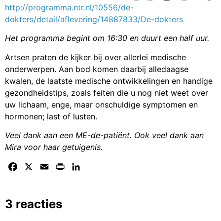
http://programma.ntr.nl/10556/de-
dokters/detail/aflevering/14887833/De-dokters
Het programma begint om 16:30 en duurt een half uur.
Artsen praten de kijker bij over allerlei medische
onderwerpen. Aan bod komen daarbij alledaagse
kwalen, de laatste medische ontwikkelingen en handige
gezondheidstips, zoals feiten die u nog niet weet over
uw lichaam, enge, maar onschuldige symptomen en
hormonen; last of lusten.
Veel dank aan een ME-de-patiënt. Ook veel dank aan
Mira voor haar getuigenis.
Facebook
X
Email
Print
LinkedIn
3 reacties