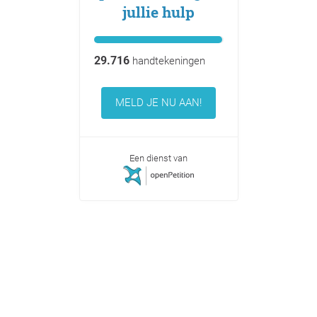
jullie hulp
29.716
handtekeningen
MELD JE NU AAN!
Een dienst van