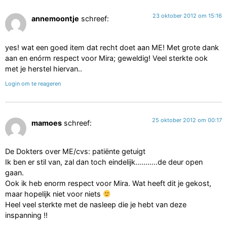
23 oktober 2012 om 15:16
annemoontje
schreef:
yes! wat een goed item dat recht doet aan ME! Met grote dank
aan en enórm respect voor Mira; geweldig! Veel sterkte ook
met je herstel hiervan..
Login om te reageren
25 oktober 2012 om 00:17
mamoes
schreef:
De Dokters over ME/cvs: patiënte getuigt
Ik ben er stil van, zal dan toch eindelijk………..de deur open
gaan.
Ook ik heb enorm respect voor Mira. Wat heeft dit je gekost,
maar hopelijk niet voor niets
Heel veel sterkte met de nasleep die je hebt van deze
inspanning !!