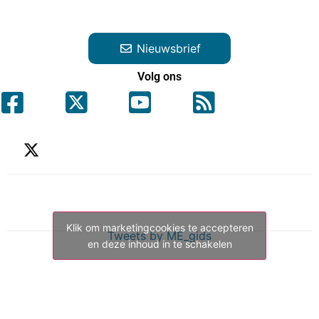
Nieuwsbrief
Volg ons
Klik om marketingcookies te accepteren
Tweets by ME_gids
en deze inhoud in te schakelen