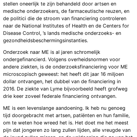
stellen oneerlijk te zijn behandeld door artsen en
medische onderzoekers, de farmaceutische reuzen, en
de politici die de stroom van financiering controleren
naar de National Institutes of Health en de Centers for
Disease Control, ’s lands medische onderzoeks- en
gezondheidsbeschermingsinstanties.
Onderzoek naar ME is al jaren schromelijk
ondergefinancierd. Volgens overheidsnormen voor
andere ziekten, is de onderzoeksfinanciering voor ME
microscopisch geweest: het heeft dit jaar 16 miljoen
dollar ontvangen, het dubbel van de financiering in
2016. De ziekte van Lyme bijvoorbeeld heeft grofweg
drie keer zoveel federale financiering ontvangen.
ME is een levenslange aandoening. Ik heb nu genoeg
tijd doorgebracht met artsen, patiënten en hun familie,
om te weten hoe wreed het is. Het doet me het meest
pijn dat jongeren zo lang zullen lijden, alle vreugde van