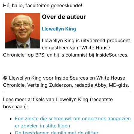
Hé, hallo, faculteiten geneeskunde!
Over de auteur
Llewellyn King
Llewellyn King is uitvoerend producent
en gastheer van “White House
Chronicle” op BPS, en hij is columnist bij InsideSources.
© Llewellyn King voor Inside Sources en White House
Chronicle. Vertaling Zuiderzon, redactie Abby, ME-gids.
Lees meer artikels van Llewellyn King (recentste
bovenaan):
Een ziekte die schreeuwt om onderzoek aangezien
er zovelen in stilte lijden
De feestdagen: de pijn met de glitter