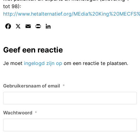
tot 98):
http://www.hetalternatief.org/MEdia%20King%20MECFS%
Facebook
X
Email
Print
LinkedIn
Geef een reactie
Je moet
ingelogd zijn op
om een reactie te plaatsen.
Gebruikersnaam of email
*
Wachtwoord
*