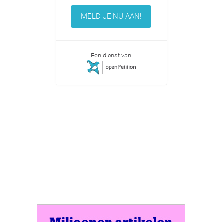
MELD JE NU AAN!
Een dienst van