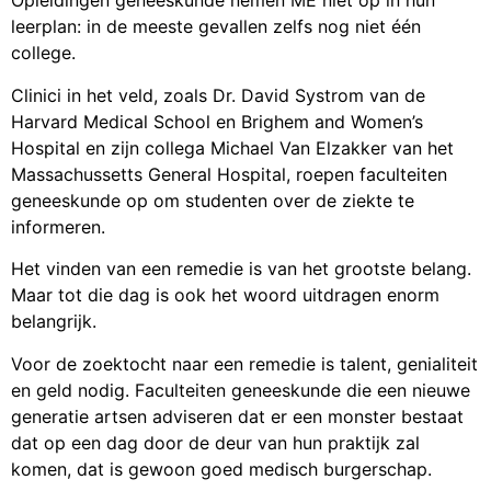
Opleidingen geneeskunde nemen ME niet op in hun
leerplan: in de meeste gevallen zelfs nog niet één
college.
Clinici in het veld, zoals Dr. David Systrom van de
Harvard Medical School en Brighem and Women’s
Hospital en zijn collega Michael Van Elzakker van het
Massachussetts General Hospital, roepen faculteiten
geneeskunde op om studenten over de ziekte te
informeren.
Het vinden van een remedie is van het grootste belang.
Maar tot die dag is ook het woord uitdragen enorm
belangrijk.
Voor de zoektocht naar een remedie is talent, genialiteit
en geld nodig. Faculteiten geneeskunde die een nieuwe
generatie artsen adviseren dat er een monster bestaat
dat op een dag door de deur van hun praktijk zal
komen, dat is gewoon goed medisch burgerschap.