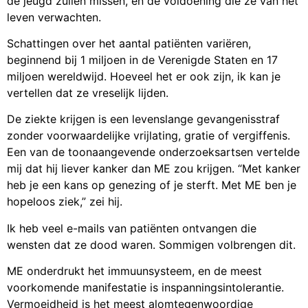
de jeugd zullen missen, en de voldoening die ze van het
leven verwachten.
Schattingen over het aantal patiënten variëren,
beginnend bij 1 miljoen in de Verenigde Staten en 17
miljoen wereldwijd. Hoeveel het er ook zijn, ik kan je
vertellen dat ze vreselijk lijden.
De ziekte krijgen is een levenslange gevangenisstraf
zonder voorwaardelijke vrijlating, gratie of vergiffenis.
Een van de toonaangevende onderzoeksartsen vertelde
mij dat hij liever kanker dan ME zou krijgen. “Met kanker
heb je een kans op genezing of je sterft. Met ME ben je
hopeloos ziek,” zei hij.
Ik heb veel e-mails van patiënten ontvangen die
wensten dat ze dood waren. Sommigen volbrengen dit.
ME onderdrukt het immuunsysteem, en de meest
voorkomende manifestatie is inspanningsintolerantie.
Vermoeidheid is het meest alomtegenwoordige