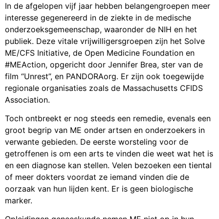
In de afgelopen vijf jaar hebben belangengroepen meer
interesse gegenereerd in de ziekte in de medische
onderzoeksgemeenschap, waaronder de NIH en het
publiek. Deze vitale vrijwilligersgroepen zijn het Solve
ME/CFS Initiative, de Open Medicine Foundation en
#MEAction, opgericht door Jennifer Brea, ster van de
film “Unrest”, en PANDORAorg. Er zijn ook toegewijde
regionale organisaties zoals de Massachusetts CFIDS
Association.
Toch ontbreekt er nog steeds een remedie, evenals een
groot begrip van ME onder artsen en onderzoekers in
verwante gebieden. De eerste worsteling voor de
getroffenen is om een arts te vinden die weet wat het is
en een diagnose kan stellen. Velen bezoeken een tiental
of meer dokters voordat ze iemand vinden die de
oorzaak van hun lijden kent. Er is geen biologische
marker.