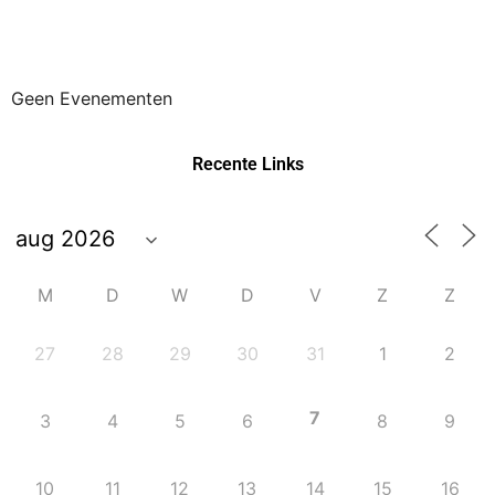
Geen Evenementen
Recente Links
M
D
W
D
V
Z
Z
27
28
29
30
31
1
2
7
3
4
5
6
8
9
10
11
12
13
14
15
16