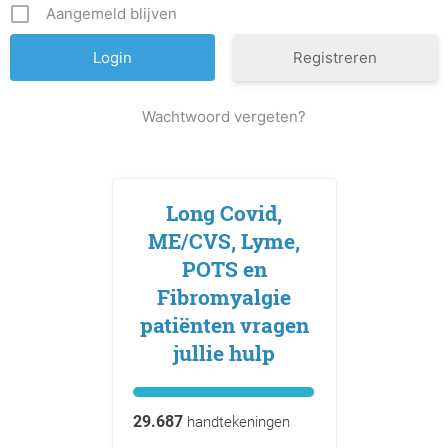
Aangemeld blijven
Registreren
Wachtwoord vergeten?
Long Covid,
ME/CVS, Lyme,
POTS en
Fibromyalgie
patiënten vragen
jullie hulp
29.687
handtekeningen