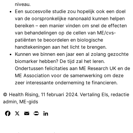
niveau.
Een succesvolle studie zou hopelijk ook een doel
van de oorspronkelijke nanonaald kunnen helpen
bereiken – een manier vinden om snel de effecten
van behandelingen op de cellen van ME/cvs-
patiënten te beoordelen en biologische
handtekeningen aan het licht te brengen.
Kunnen we binnen een jaar een al zolang gezochte
biomarker hebben? De tijd zal het leren.
Ondertussen felicitaties aan ME Research UK en de
ME Association voor de samenwerking om deze
zeer interessante onderneming te financieren.
© Health Rising, 11 februari 2024. Vertaling Els, redactie
admin, ME-gids
Facebook
X
Email
Print
LinkedIn