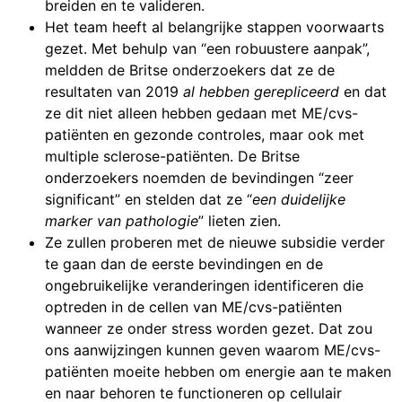
breiden en te valideren.
Het team heeft al belangrijke stappen voorwaarts
gezet. Met behulp van “een robuustere aanpak”,
meldden de Britse onderzoekers dat ze de
resultaten van 2019
al hebben gerepliceerd
en dat
ze dit niet alleen hebben gedaan met ME/cvs-
patiënten en gezonde controles, maar ook met
multiple sclerose-patiënten. De Britse
onderzoekers noemden de bevindingen “zeer
significant” en stelden dat ze “
een duidelijke
marker van pathologie
” lieten zien.
Ze zullen proberen met de nieuwe subsidie verder
te gaan dan de eerste bevindingen en de
ongebruikelijke veranderingen identificeren die
optreden in de cellen van ME/cvs-patiënten
wanneer ze onder stress worden gezet. Dat zou
ons aanwijzingen kunnen geven waarom ME/cvs-
patiënten moeite hebben om energie aan te maken
en naar behoren te functioneren op cellulair