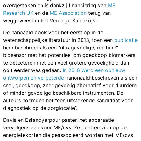
overgestoken en is dankzij financiering van
ME
Research UK
en de
ME Association
terug van
weggeweest in het Verenigd Koninkrijk.
De nanoaald dook voor het eerst op in de
wetenschappelijke literatuur in 2013, toen een
publicatie
hem beschreef als een “ultragevoelige, realtime”
biosensor met het potentieel om goedkoop biomarkers
te detecteren met een veel grotere gevoeligheid dan
ooit eerder was gedaan.
In 2016 werd een opnieuw
ontworpen en verbeterde
nanonaald beschreven als een
snel, goedkoop, zeer gevoelig alternatief voor duurdere
of minder gevoelige beschikbare instrumenten. De
auteurs noemden het “een uitstekende kandidaat voor
diagnostiek op de zorglocatie”.
Davis en Esfandyarpour pasten het apparaatje
vervolgens aan voor ME/cvs. Ze richtten zich op de
energietekorten die geassocieerd worden met ME/cvs