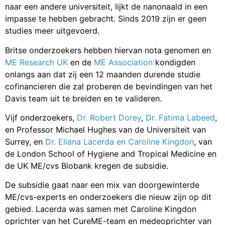
naar een andere universiteit, lijkt de nanonaald in een
impasse te hebben gebracht. Sinds 2019 zijn er geen
studies meer uitgevoerd.
Britse onderzoekers hebben hiervan nota genomen en
ME Research UK
en de
ME Association
kondigden
onlangs aan dat zij een 12 maanden durende studie
cofinancieren die zal proberen de bevindingen van het
Davis team uit te breiden en te valideren.
Vijf onderzoekers,
Dr. Robert Dorey
,
Dr. Fatima Labeed
,
en Professor Michael Hughes van de Universiteit van
Surrey, en
Dr. Eliana Lacerda en Caroline Kingdon
, van
de London School of Hygiene and Tropical Medicine en
de UK ME/cvs Biobank kregen de subsidie.
De subsidie gaat naar een mix van doorgewinterde
ME/cvs-experts en onderzoekers die nieuw zijn op dit
gebied. Lacerda was samen met Caroline Kingdon
oprichter van het CureME-team en medeoprichter van