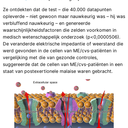
Ze ontdekten dat de test – die 40.000 datapunten
opleverde – niet gewoon maar nauwkeurig was – hij was
verbluffend nauwkeurig – en genereerde
waarschijnlijkheidsfactoren die zelden voorkomen in
medisch wetenschappelijk onderzoek (p<0,0000506).
De veranderde elektrische impedantie of weerstand die
werd gevonden in de cellen van ME/cvs-patiënten in
vergelijking met die van gezonde controles,
suggereerde dat de cellen van ME/cvs-patiënten in een
staat van postexertionele malaise waren gebracht.