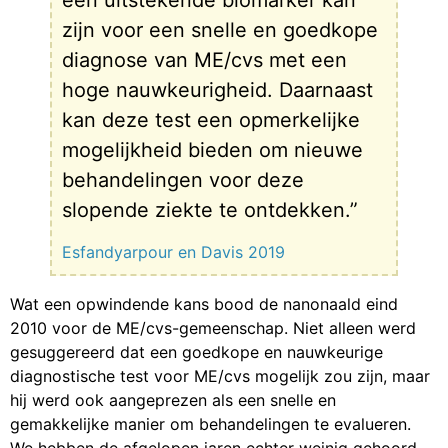
een uitstekende biomarker kan
zijn voor een snelle en goedkope
diagnose van ME/cvs met een
hoge nauwkeurigheid. Daarnaast
kan deze test een opmerkelijke
mogelijkheid bieden om nieuwe
behandelingen voor deze
slopende ziekte te ontdekken.”
Esfandyarpour en Davis 2019
Wat een opwindende kans bood de nanonaald eind
2010 voor de ME/cvs-gemeenschap. Niet alleen werd
gesuggereerd dat een goedkope en nauwkeurige
diagnostische test voor ME/cvs mogelijk zou zijn, maar
hij werd ook aangeprezen als een snelle en
gemakkelijke manier om behandelingen te evalueren.
We hebben de afgelopen jaren echter weinig gehoord