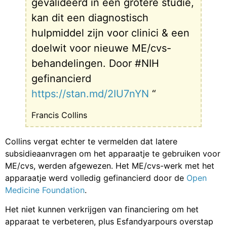
gevalideerd in een grotere studie,
kan dit een diagnostisch
hulpmiddel zijn voor clinici & een
doelwit voor nieuwe ME/cvs-
behandelingen. Door #NIH
gefinancierd
https://stan.md/2IU7nYN
“
Francis Collins
Collins vergat echter te vermelden dat latere
subsidieaanvragen om het apparaatje te gebruiken voor
ME/cvs, werden afgewezen. Het ME/cvs-werk met het
apparaatje werd volledig gefinancierd door de
Open
Medicine Foundation
.
Het niet kunnen verkrijgen van financiering om het
apparaat te verbeteren, plus Esfandyarpours overstap