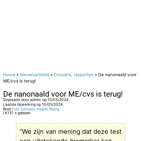
Home
»
Nieuwsartikels
»
Dossiers, rapporten
»
De nanonaald voor
ME/cvs is terug!
De nanonaald voor ME/cvs is terug!
Geplaatst door
admin
op
10/05/2024
Laatste bijwerking op 10/05/2024
Bron:
Cort Johnson, Health Rising
| 6151 x gelezen
“We zijn van mening dat deze test