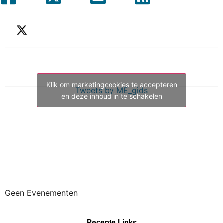
Klik om marketingcookies te accepteren
Tweets by ME_gids
en deze inhoud in te schakelen
Geen Evenementen
Recente Links