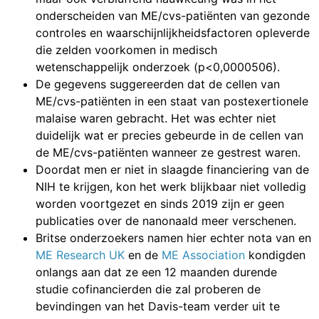
onderscheiden van ME/cvs-patiënten van gezonde
controles en waarschijnlijkheidsfactoren opleverde
die zelden voorkomen in medisch
wetenschappelijk onderzoek (p<0,0000506).
De gegevens suggereerden dat de cellen van
ME/cvs-patiënten in een staat van postexertionele
malaise waren gebracht. Het was echter niet
duidelijk wat er precies gebeurde in de cellen van
de ME/cvs-patiënten wanneer ze gestrest waren.
Doordat men er niet in slaagde financiering van de
NIH te krijgen, kon het werk blijkbaar niet volledig
worden voortgezet en sinds 2019 zijn er geen
publicaties over de nanonaald meer verschenen.
Britse onderzoekers namen hier echter nota van en
ME Research UK
en de
ME Association
kondigden
onlangs aan dat ze een 12 maanden durende
studie cofinancierden die zal proberen de
bevindingen van het Davis-team verder uit te