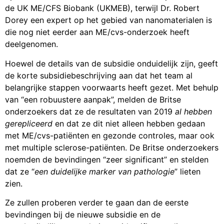
de UK ME/CFS Biobank (UKMEB), terwijl Dr. Robert
Dorey een expert op het gebied van nanomaterialen is
die nog niet eerder aan ME/cvs-onderzoek heeft
deelgenomen.
Hoewel de details van de subsidie onduidelijk zijn, geeft
de korte subsidiebeschrijving aan dat het team al
belangrijke stappen voorwaarts heeft gezet. Met behulp
van “een robuustere aanpak”, melden de Britse
onderzoekers dat ze de resultaten van 2019
al hebben
gerepliceerd
en dat ze dit niet alleen hebben gedaan
met ME/cvs-patiënten en gezonde controles, maar ook
met multiple sclerose-patiënten. De Britse onderzoekers
noemden de bevindingen “zeer significant” en stelden
dat ze “
een duidelijke marker van pathologie
” lieten
zien.
Ze zullen proberen verder te gaan dan de eerste
bevindingen bij de nieuwe subsidie en de