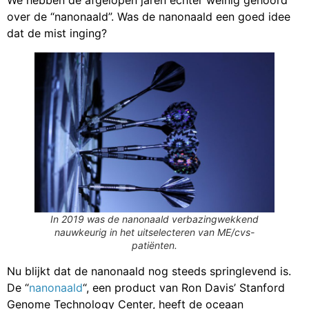
over de “nanonaald”. Was de nanonaald een goed idee
dat de mist inging?
In 2019 was de nanonaald verbazingwekkend
nauwkeurig in het uitselecteren van ME/cvs-
patiënten.
Nu blijkt dat de nanonaald nog steeds springlevend is.
De “
nanonaald
“, een product van Ron Davis’ Stanford
Genome Technology Center, heeft de oceaan