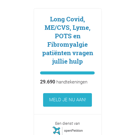
Long Covid,
ME/CVS, Lyme,
POTS en
Fibromyalgie
patiënten vragen
jullie hulp
29.690
handtekeningen
MELD JE NU AAN!
Een dienst van