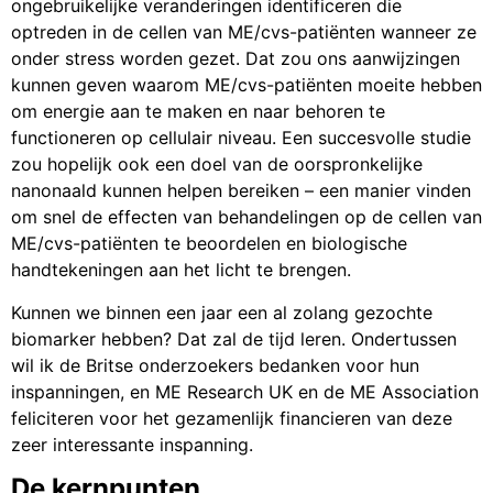
ongebruikelijke veranderingen identificeren die
optreden in de cellen van ME/cvs-patiënten wanneer ze
onder stress worden gezet. Dat zou ons aanwijzingen
kunnen geven waarom ME/cvs-patiënten moeite hebben
om energie aan te maken en naar behoren te
functioneren op cellulair niveau. Een succesvolle studie
zou hopelijk ook een doel van de oorspronkelijke
nanonaald kunnen helpen bereiken – een manier vinden
om snel de effecten van behandelingen op de cellen van
ME/cvs-patiënten te beoordelen en biologische
handtekeningen aan het licht te brengen.
Kunnen we binnen een jaar een al zolang gezochte
biomarker hebben? Dat zal de tijd leren. Ondertussen
wil ik de Britse onderzoekers bedanken voor hun
inspanningen, en ME Research UK en de ME Association
feliciteren voor het gezamenlijk financieren van deze
zeer interessante inspanning.
De kernpunten