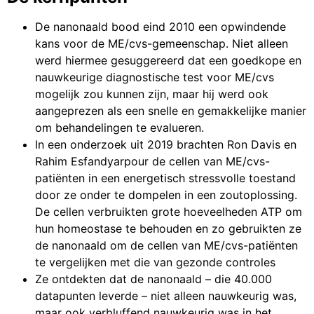
De nanonaald bood eind 2010 een opwindende
kans voor de ME/cvs-gemeenschap. Niet alleen
werd hiermee gesuggereerd dat een goedkope en
nauwkeurige diagnostische test voor ME/cvs
mogelijk zou kunnen zijn, maar hij werd ook
aangeprezen als een snelle en gemakkelijke manier
om behandelingen te evalueren.
In een onderzoek uit 2019 brachten Ron Davis en
Rahim Esfandyarpour de cellen van ME/cvs-
patiënten in een energetisch stressvolle toestand
door ze onder te dompelen in een zoutoplossing.
De cellen verbruikten grote hoeveelheden ATP om
hun homeostase te behouden en zo gebruikten ze
de nanonaald om de cellen van ME/cvs-patiënten
te vergelijken met die van gezonde controles
Ze ontdekten dat de nanonaald – die 40.000
datapunten leverde – niet alleen nauwkeurig was,
maar ook verbluffend nauwkeurig was in het