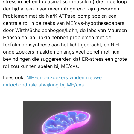
stress in het endoplasmatisch reticulum) die in de loop
der tijd alleen maar meer intrigerend zijn geworden.
Problemen met de Na/K ATPase-pomp spelen een
centrale rol in de reeks van ME/cvs-hypothesepapers
door Wirth/Scheibenbogen/Lohn, de labs van Maureen
Hanson en Ian Lipkin hebben problemen met de
fosfolipidensynthese aan het licht gebracht, en NIH-
onderzoekers maakten onlangs veel ophef met hun
bevindingen die suggereerden dat ER-stress een grote
rol zou kunnen spelen bij ME/cvs.
Lees ook:
NIH-onderzoekers vinden nieuwe
mitochondriale afwijking bij ME/cvs