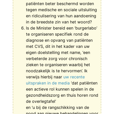
patiënten beter beschermd worden
tegen medische en sociale uitsluiting
en ridiculisering van hun aandoening
in de breedste zin van het woord?
Is de Minister bereid een ‘burgerlabo’
te organiseren specifiek rond de
diagnose en opvang van patiënten
met CVS, dit in het kader van uw
eigen doelstelling met name, ‘een
verbeterde zorg voor chronisch
zieken te organiseren waarbij het
noodzakelijk is te hervormen’. Ik
verwijs hierbij naar
uw recente
uitspraken in de media
‘dat patiënten
een actieve rol kunnen spelen in de
gezondheidszorg en thuis horen rond
de overlegtafel’
en ‘u bij de rangschikking van de
nood aan nieuwe behandelingen voor