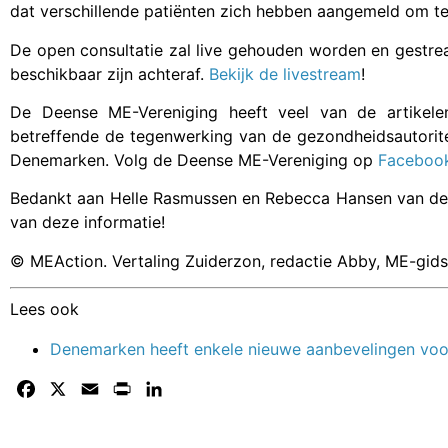
dat verschillende patiënten zich hebben aangemeld om te
De open consultatie zal live gehouden worden en gestre
beschikbaar zijn achteraf.
Bekijk de livestream
!
De Deense ME-Vereniging heeft veel van de artikele
betreffende de tegenwerking van de gezondheidsautorit
Denemarken. Volg de Deense ME-Vereniging op
Faceboo
Bedankt aan Helle Rasmussen en Rebecca Hansen van de 
van deze informatie!
© MEAction. Vertaling Zuiderzon, redactie Abby, ME-gids
Lees ook
Denemarken heeft enkele nieuwe aanbevelingen voor
Facebook
X
Email
Print
LinkedIn