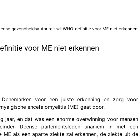
ense gezondheidsautoriteit wil WHO-definitie voor ME niet erkennen
finitie voor ME niet erkennen
n Denemarken voor een juiste erkenning en zorg voor
yalgische encefalomyelitis (ME) gaat door.
ig jaar, en dat was een enorme overwinning voor mensen
emden Deense parlementsleden unaniem in met een
ie ME als een aparte ziekte zal erkennen, de ziekte uit de