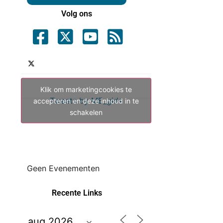
Volg ons
Klik om marketingcookies te
Tweets by ME_gids
accepteren en deze inhoud in te
schakelen
Geen Evenementen
Recente Links