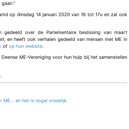
 gaan.”
amd op dinsdag 14 januari 2020 van 16 tot 17u en zal ook
n gedeeld over de Parlementaire beslissing van maart
eit, en heeft ook verhalen gedeeld van mensen met ME in
k
of
op hun website
.
Deense ME-Vereniging voor hun hulp bij het samenstellen
.
 ME… en het is nogal vreselijk