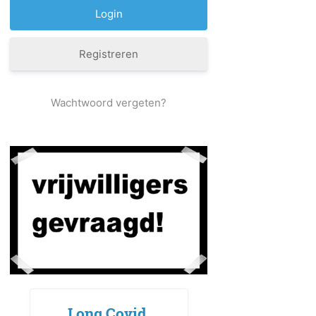
Registreren
Wachtwoord vergeten?
Long Covid,