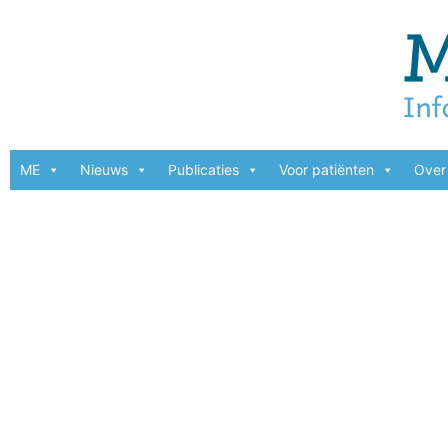
ME
Nieuws
Publicaties
Voor patiënten
Over 