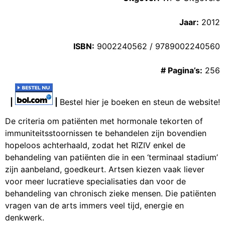
Jaar:
2012
ISBN:
9002240562 / 9789002240560
# Pagina’s:
256
|
|
Bestel hier je boeken en steun de website!
De criteria om patiënten met hormonale tekorten of
immuniteitsstoornissen te behandelen zijn bovendien
hopeloos achterhaald, zodat het RIZIV enkel de
behandeling van patiënten die in een ‘terminaal stadium’
zijn aanbeland, goedkeurt. Artsen kiezen vaak liever
voor meer lucratieve specialisaties dan voor de
behandeling van chronisch zieke mensen. Die patiënten
vragen van de arts immers veel tijd, energie en
denkwerk.