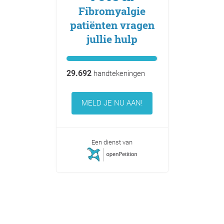
Fibromyalgie
patiënten vragen
jullie hulp
29.692
handtekeningen
MELD JE NU AAN!
Een dienst van