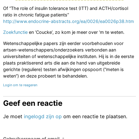
Of “The role of insulin tolerance test (ITT) and ACTH/cortisol
ratio in chronic fatigue patients”
http://www.endocrine-abstracts.org/ea/0026/ea0026p38.htm
Zoekfunctie
en ‘Coucke’, zo kom je meer over ‘m te weten.
Wetenschappelijke papers zijn eerder voorbehouden voor
artsen-wetenschappers/onderzoekers verbonden aan
universiteiten of wetenschappelijke instituten. Hij is in de eerste
plaats praktiserend arts die aan de hand van uitgebreide
gerichte (reguliere) testen afwijkingen opspoort (“meten is
weten”) en deze probeert te behandelen.
Login om te reageren
Geef een reactie
Je moet
ingelogd zijn op
om een reactie te plaatsen.
Gebruikersnaam of email
*