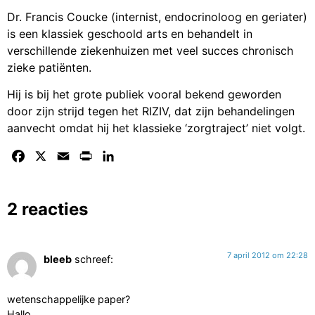
Dr. Francis Coucke (internist, endocrinoloog en geriater)
is een klassiek geschoold arts en behandelt in
verschillende ziekenhuizen met veel succes chronisch
zieke patiënten.
Hij is bij het grote publiek vooral bekend geworden
door zijn strijd tegen het RIZIV, dat zijn behandelingen
aanvecht omdat hij het klassieke ‘zorgtraject’ niet volgt.
Facebook
X
Email
Print
LinkedIn
2 reacties
7 april 2012 om 22:28
bleeb
schreef:
wetenschappelijke paper?
Hallo,