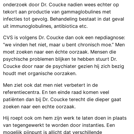
onderzoek door Dr. Coucke nadien wees echter op
tekort aan productie van gammaglobulines met
infecties tot gevolg. Behandeling bestaat in dat geval
uit immunoglobulines, antibiotica etc.
CVS is volgens Dr. Coucke dan ook een nepdiagnose:
“we vinden het niet, maar u bent chronisch moe.” Men
moet zoeken naar een échte oorzaak. Mensen die
psychische problemen blijken te hebben stuurt Dr.
Coucke door naar de psychiater gezien hij zich bezig
houdt met organische oorzaken.
Men ziet ook dat men niet verbetert in de
referentiecentra. En ten einde raad komen veel
patiënten dan bij Dr. Coucke terecht die dieper gaat
zoeken naar een echte oorzaak.
Hij roept ook om hem zijn werk te laten doen in plaats
van tegengewerkt te worden door instanties. Een
mogelijk pijnpunt is allicht dat verschillende