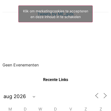
Klik om marketingcookies te accepteren
Tweets by ME_gids
en deze inhoud in te schakelen
Geen Evenementen
Recente Links
M
D
W
D
V
Z
Z