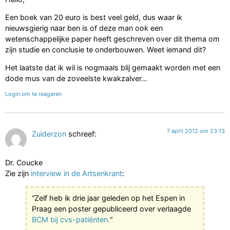
Een boek van 20 euro is best veel geld, dus waar ik
nieuwsgierig naar ben is of deze man ook een
wetenschappelijke paper heeft geschreven over dit thema om
zijn studie en conclusie te onderbouwen. Weet iemand dit?
Het laatste dat ik wil is nogmaals blij gemaakt worden met een
dode mus van de zoveelste kwakzalver…
Login om te reageren
7 april 2012 om 23:13
Zuiderzon
schreef:
Dr. Coucke
Zie zijn
interview in de Artsenkrant
:
“Zelf heb ik drie jaar geleden op het Espen in
Praag een poster gepubliceerd over verlaagde
BCM bij cvs-patiënten.
“