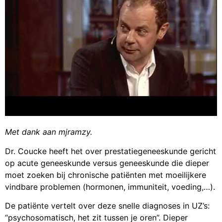
Met dank aan mjramzy.
Dr. Coucke heeft het over prestatiegeneeskunde gericht
op acute geneeskunde versus geneeskunde die dieper
moet zoeken bij chronische patiënten met moeilijkere
vindbare problemen (hormonen, immuniteit, voeding,…).
De patiënte vertelt over deze snelle diagnoses in UZ’s:
“psychosomatisch, het zit tussen je oren”. Dieper