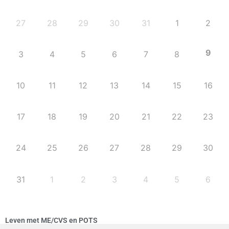
27
28
29
30
31
1
2
9
3
4
5
6
7
8
10
11
12
13
14
15
16
17
18
19
20
21
22
23
24
25
26
27
28
29
30
31
1
2
3
4
5
6
Leven met ME/CVS en POTS