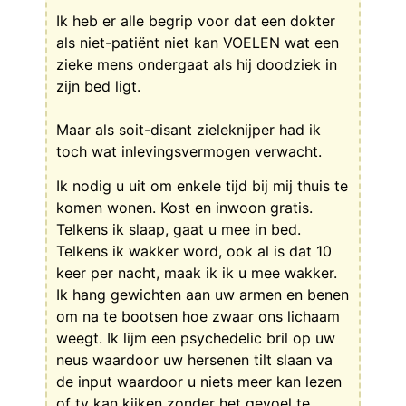
Ik heb er alle begrip voor dat een dokter
als niet-patiënt niet kan VOELEN wat een
zieke mens ondergaat als hij doodziek in
zijn bed ligt.
Maar als soit-disant zieleknijper had ik
toch wat inlevingsvermogen verwacht.
Ik nodig u uit om enkele tijd bij mij thuis te
komen wonen. Kost en inwoon gratis.
Telkens ik slaap, gaat u mee in bed.
Telkens ik wakker word, ook al is dat 10
keer per nacht, maak ik ik u mee wakker.
Ik hang gewichten aan uw armen en benen
om na te bootsen hoe zwaar ons lichaam
weegt. Ik lijm een psychedelic bril op uw
neus waardoor uw hersenen tilt slaan va
de input waardoor u niets meer kan lezen
of tv kan kijken zonder het gevoel te