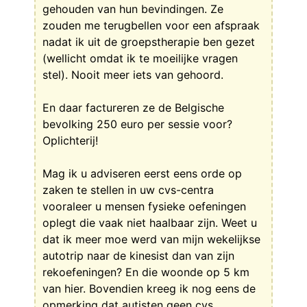
gehouden van hun bevindingen. Ze
zouden me terugbellen voor een afspraak
nadat ik uit de groepstherapie ben gezet
(wellicht omdat ik te moeilijke vragen
stel). Nooit meer iets van gehoord.
En daar factureren ze de Belgische
bevolking 250 euro per sessie voor?
Oplichterij!
Mag ik u adviseren eerst eens orde op
zaken te stellen in uw cvs-centra
vooraleer u mensen fysieke oefeningen
oplegt die vaak niet haalbaar zijn. Weet u
dat ik meer moe werd van mijn wekelijkse
autotrip naar de kinesist dan van zijn
rekoefeningen? En die woonde op 5 km
van hier. Bovendien kreeg ik nog eens de
opmerking dat autisten geen cvs