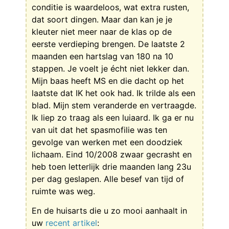
conditie is waardeloos, wat extra rusten,
dat soort dingen. Maar dan kan je je
kleuter niet meer naar de klas op de
eerste verdieping brengen. De laatste 2
maanden een hartslag van 180 na 10
stappen. Je voelt je écht niet lekker dan.
Mijn baas heeft MS en die dacht op het
laatste dat IK het ook had. Ik trilde als een
blad. Mijn stem veranderde en vertraagde.
Ik liep zo traag als een luiaard. Ik ga er nu
van uit dat het spasmofilie was ten
gevolge van werken met een doodziek
lichaam. Eind 10/2008 zwaar gecrasht en
heb toen letterlijk drie maanden lang 23u
per dag geslapen. Alle besef van tijd of
ruimte was weg.
En de huisarts die u zo mooi aanhaalt in
uw
recent artikel
: