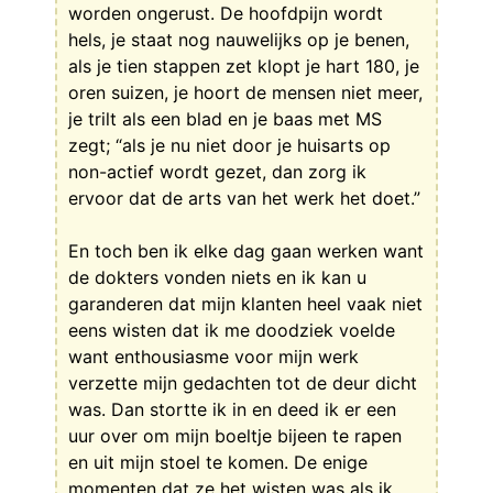
worden ongerust. De hoofdpijn wordt
hels, je staat nog nauwelijks op je benen,
als je tien stappen zet klopt je hart 180, je
oren suizen, je hoort de mensen niet meer,
je trilt als een blad en je baas met MS
zegt; “als je nu niet door je huisarts op
non-actief wordt gezet, dan zorg ik
ervoor dat de arts van het werk het doet.”
En toch ben ik elke dag gaan werken want
de dokters vonden niets en ik kan u
garanderen dat mijn klanten heel vaak niet
eens wisten dat ik me doodziek voelde
want enthousiasme voor mijn werk
verzette mijn gedachten tot de deur dicht
was. Dan stortte ik in en deed ik er een
uur over om mijn boeltje bijeen te rapen
en uit mijn stoel te komen. De enige
momenten dat ze het wisten was als ik