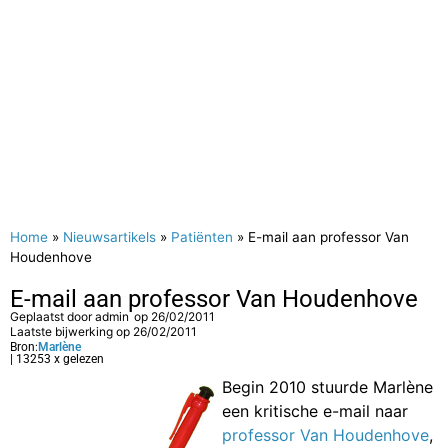
Home
»
Nieuwsartikels
»
Patiënten
»
E-mail aan professor Van
Houdenhove
E-mail aan professor Van Houdenhove
Geplaatst door
admin
op
26/02/2011
Laatste bijwerking op 26/02/2011
Bron:
Marlène
| 13253 x gelezen
Begin 2010 stuurde Marlène
een kritische e-mail naar
professor Van Houdenhove
,