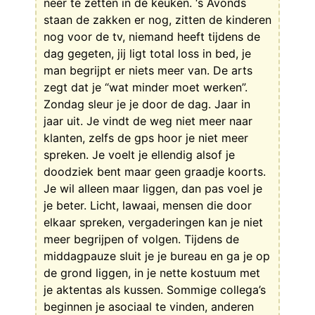
neer te zetten in de keuken. ‘s Avonds
staan de zakken er nog, zitten de kinderen
nog voor de tv, niemand heeft tijdens de
dag gegeten, jij ligt total loss in bed, je
man begrijpt er niets meer van. De arts
zegt dat je “wat minder moet werken”.
Zondag sleur je je door de dag. Jaar in
jaar uit. Je vindt de weg niet meer naar
klanten, zelfs de gps hoor je niet meer
spreken. Je voelt je ellendig alsof je
doodziek bent maar geen graadje koorts.
Je wil alleen maar liggen, dan pas voel je
je beter. Licht, lawaai, mensen die door
elkaar spreken, vergaderingen kan je niet
meer begrijpen of volgen. Tijdens de
middagpauze sluit je je bureau en ga je op
de grond liggen, in je nette kostuum met
je aktentas als kussen. Sommige collega’s
beginnen je asociaal te vinden, anderen