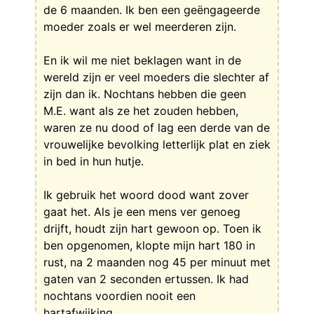
de 6 maanden. Ik ben een geëngageerde
moeder zoals er wel meerderen zijn.
En ik wil me niet beklagen want in de
wereld zijn er veel moeders die slechter af
zijn dan ik. Nochtans hebben die geen
M.E. want als ze het zouden hebben,
waren ze nu dood of lag een derde van de
vrouwelijke bevolking letterlijk plat en ziek
in bed in hun hutje.
Ik gebruik het woord dood want zover
gaat het. Als je een mens ver genoeg
drijft, houdt zijn hart gewoon op. Toen ik
ben opgenomen, klopte mijn hart 180 in
rust, na 2 maanden nog 45 per minuut met
gaten van 2 seconden ertussen. Ik had
nochtans voordien nooit een
hartafwijking.