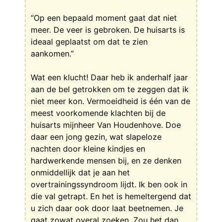
“Op een bepaald moment gaat dat niet
meer. De veer is gebroken. De huisarts is
ideaal geplaatst om dat te zien
aankomen.”
Wat een klucht! Daar heb ik anderhalf jaar
aan de bel getrokken om te zeggen dat ik
niet meer kon. Vermoeidheid is één van de
meest voorkomende klachten bij de
huisarts mijnheer Van Houdenhove. Doe
daar een jong gezin, wat slapeloze
nachten door kleine kindjes en
hardwerkende mensen bij, en ze denken
onmiddellijk dat je aan het
overtrainingssyndroom lijdt. Ik ben ook in
die val getrapt. En het is hemeltergend dat
u zich daar ook door laat beetnemen. Je
gaat zowat overal zoeken. Zou het dan