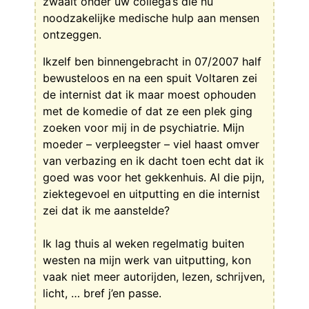
zwaait onder uw collega’s die nu
noodzakelijke medische hulp aan mensen
ontzeggen.
Ikzelf ben binnengebracht in 07/2007 half
bewusteloos en na een spuit Voltaren zei
de internist dat ik maar moest ophouden
met de komedie of dat ze een plek ging
zoeken voor mij in de psychiatrie. Mijn
moeder – verpleegster – viel haast omver
van verbazing en ik dacht toen echt dat ik
goed was voor het gekkenhuis. Al die pijn,
ziektegevoel en uitputting en die internist
zei dat ik me aanstelde?
Ik lag thuis al weken regelmatig buiten
westen na mijn werk van uitputting, kon
vaak niet meer autorijden, lezen, schrijven,
licht, … bref j’en passe.