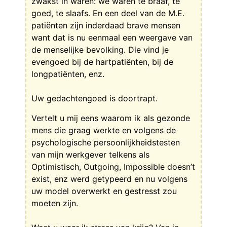
zwakst in waren: we waren te braaf, te
goed, te slaafs. En een deel van de M.E.
patiënten zijn inderdaad brave mensen
want dat is nu eenmaal een weergave van
de menselijke bevolking. Die vind je
evengoed bij de hartpatiënten, bij de
longpatiënten, enz.
Uw gedachtengoed is doortrapt.
Vertelt u mij eens waarom ik als gezonde
mens die graag werkte en volgens de
psychologische persoonlijkheidstesten
van mijn werkgever telkens als
Optimistisch, Outgoing, Impossible doesn’t
exist, enz werd getypeerd en nu volgens
uw model overwerkt en gestresst zou
moeten zijn.