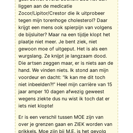
liggen aan de medicatie
Zocor/Lipitor/Crestor die ik uitprobeer
tegen mijn torenhoge cholesterol? Daar
krijgt een mens ook spierpijn van volgens
de bijsluiter? Maar na een tijdje klopt het
plaatje niet meer. Je bent ziek, niet
gewoon moe of uitgeput. Het is als een
wurgslang. Ze knijpt je langzaam dood.
Die artsen zeggen maar, er is niets aan de
hand. We vinden niets. Ik stond aan mijn
voordeur en dacht: “Ik kan me dit toch
niet inbeelden?!” Heel mijn carrière van 15
jaar amper 10 dagen afwezig geweest
wegens ziekte dus nu wist ik toch dat er
iets niet klopte!
Er is een verschil tussen MOE zijn van
over je grenzen gaan en ZIEK worden van
prikkels. Moe zijn bij M.E. is het gevolg