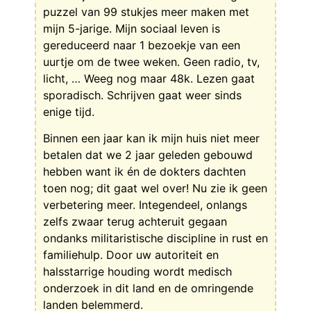
puzzel van 99 stukjes meer maken met
mijn 5-jarige. Mijn sociaal leven is
gereduceerd naar 1 bezoekje van een
uurtje om de twee weken. Geen radio, tv,
licht, … Weeg nog maar 48k. Lezen gaat
sporadisch. Schrijven gaat weer sinds
enige tijd.
Binnen een jaar kan ik mijn huis niet meer
betalen dat we 2 jaar geleden gebouwd
hebben want ik én de dokters dachten
toen nog; dit gaat wel over! Nu zie ik geen
verbetering meer. Integendeel, onlangs
zelfs zwaar terug achteruit gegaan
ondanks militaristische discipline in rust en
familiehulp. Door uw autoriteit en
halsstarrige houding wordt medisch
onderzoek in dit land en de omringende
landen belemmerd.