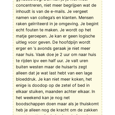
concentreren, niet meer begrijpen wat de
inhoudt is van de e-mails. Je vergeet
namen van collega’s en klanten. Mensen
raken geïrriteerd in je omgeving. Je begint
echt fouten te maken. Je wordt op het
matje geroepen. Je kan er geen logische
uitleg voor geven. De hoofdpijn wordt
erger en ‘s avonds geraak je niet meer
naar huis. Vaak doe je 2 uur om naar huis
te rijden ipv een half uur. Je valt uren
buiten westen maar de huisarts zegt
alleen dat je wat last hebt van een lage
bloeddruk. Je kan niet meer koken, het
enige is doodop op de zetel of bed in
elkaar stuiken, maanden achter elkaar. In
het weekend kan je nog net
boodschappen doen maar als je thuiskomt
heb je alleen nog de kracht om de zakken