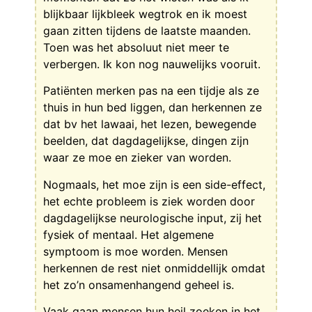
blijkbaar lijkbleek wegtrok en ik moest
gaan zitten tijdens de laatste maanden.
Toen was het absoluut niet meer te
verbergen. Ik kon nog nauwelijks vooruit.
Patiënten merken pas na een tijdje als ze
thuis in hun bed liggen, dan herkennen ze
dat bv het lawaai, het lezen, bewegende
beelden, dat dagdagelijkse, dingen zijn
waar ze moe en zieker van worden.
Nogmaals, het moe zijn is een side-effect,
het echte probleem is ziek worden door
dagdagelijkse neurologische input, zij het
fysiek of mentaal. Het algemene
symptoom is moe worden. Mensen
herkennen de rest niet onmiddellijk omdat
het zo’n onsamenhangend geheel is.
Vaak gaan mensen hun heil zoeken in het