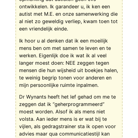
ontwikkelen. Ik garandeer u, ik ken een
autist met M.E. en onze samenwerking die
al niet zo geweldig verliep, kwam toen tot
een vriendelijk einde.
Ik hoor u al denken dat ik een moeilijk
mens ben om met samen te leven en te
werken. Eigenlijk doe ik wat ik al veel
langer moest doen: NEE zeggen tegen
mensen die hun wijsheid uit boekjes halen,
te weinig begrip tonen voor anderen en
mijn persoonlijke ruimte inpalmen.
Dr Wynants heeft het lef gehad om me te
zeggen dat ik “geherprogrammeerd”
moest worden. Alsof ik als mens niet
volsta. Aan ieder mens is er wat bij te
vijlen, als gedragstrainer sta ik open voor
advies maar qua communicatiestijl kan