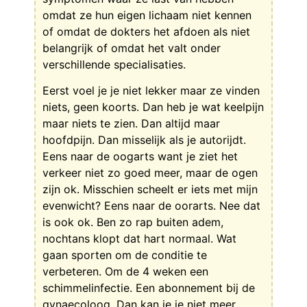
omdat ze hun eigen lichaam niet kennen
of omdat de dokters het afdoen als niet
belangrijk of omdat het valt onder
verschillende specialisaties.
Eerst voel je je niet lekker maar ze vinden
niets, geen koorts. Dan heb je wat keelpijn
maar niets te zien. Dan altijd maar
hoofdpijn. Dan misselijk als je autorijdt.
Eens naar de oogarts want je ziet het
verkeer niet zo goed meer, maar de ogen
zijn ok. Misschien scheelt er iets met mijn
evenwicht? Eens naar de oorarts. Nee dat
is ook ok. Ben zo rap buiten adem,
nochtans klopt dat hart normaal. Wat
gaan sporten om de conditie te
verbeteren. Om de 4 weken een
schimmelinfectie. Een abonnement bij de
gynaecoloog. Dan kan je je niet meer