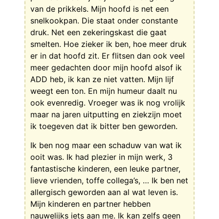
van de prikkels. Mijn hoofd is net een
snelkookpan. Die staat onder constante
druk. Net een zekeringskast die gaat
smelten. Hoe zieker ik ben, hoe meer druk
er in dat hoofd zit. Er flitsen dan ook veel
meer gedachten door mijn hoofd alsof ik
ADD heb, ik kan ze niet vatten. Mijn lijf
weegt een ton. En mijn humeur daalt nu
ook evenredig. Vroeger was ik nog vrolijk
maar na jaren uitputting en ziekzijn moet
ik toegeven dat ik bitter ben geworden.
Ik ben nog maar een schaduw van wat ik
ooit was. Ik had plezier in mijn werk, 3
fantastische kinderen, een leuke partner,
lieve vrienden, toffe collega’s, … Ik ben net
allergisch geworden aan al wat leven is.
Mijn kinderen en partner hebben
nauwelijks iets aan me. Ik kan zelfs geen