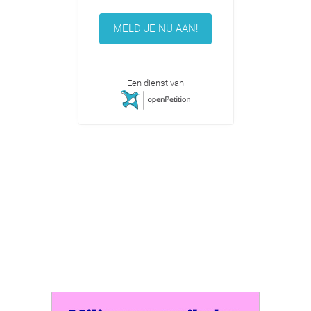
MELD JE NU AAN!
Een dienst van