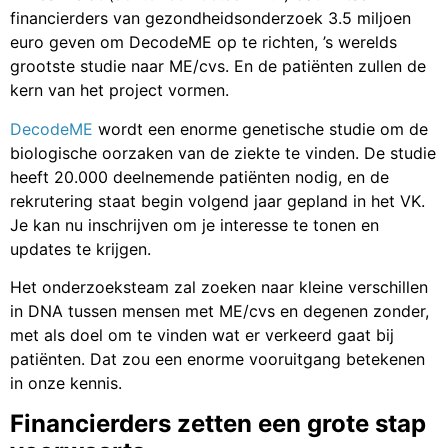
financierders van gezondheidsonderzoek 3.5 miljoen
euro geven om DecodeME op te richten, ’s werelds
grootste studie naar ME/cvs. En de patiënten zullen de
kern van het project vormen.
DecodeME
wordt een enorme genetische studie om de
biologische oorzaken van de ziekte te vinden. De studie
heeft 20.000 deelnemende patiënten nodig, en de
rekrutering staat begin volgend jaar gepland in het VK.
Je kan nu inschrijven om je interesse te tonen en
updates te krijgen.
Het onderzoeksteam zal zoeken naar kleine verschillen
in DNA tussen mensen met ME/cvs en degenen zonder,
met als doel om te vinden wat er verkeerd gaat bij
patiënten. Dat zou een enorme vooruitgang betekenen
in onze kennis.
Financierders zetten een grote stap