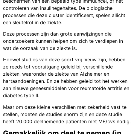
beschermen van een bepaald type immuuncel, of het
controleren van insulinegehaltes. De biologische
processen die deze cluster identificeert, spelen allicht
een sleutelrol in de ziekte.
Deze processen zijn dan grote aanwijzingen die
onderzoekers kunnen helpen om zich te verdiepen in
wat de oorzaak van de ziekte is.
Hoewel studies van deze soort vrij nieuw zijn, hebben
ze reeds tot vooruitgang geleid bij verschillende
ziekten, waaronder de ziekte van Alzheimer en
hartaandoeningen. En ze hebben geleid tot het werken
aan nieuwe geneesmiddelen voor reumatoïde artritis en
diabetes type II.
Maar om deze kleine verschillen met zekerheid vast te
stellen, moeten de studies enorm zijn en deze studie
heeft 20.000 deelnemende patiënten met ME/cvs nodig.
Gemakkelijk om deel te nemen (in