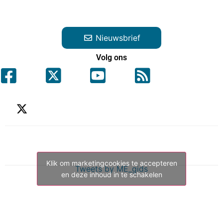
Nieuwsbrief
Volg ons
Klik om marketingcookies te accepteren
Tweets by ME_gids
en deze inhoud in te schakelen