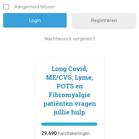
Aangemeld blijven
Registreren
Wachtwoord vergeten?
Long Covid,
ME/CVS, Lyme,
POTS en
Fibromyalgie
patiënten vragen
jullie hulp
29.690
handtekeningen