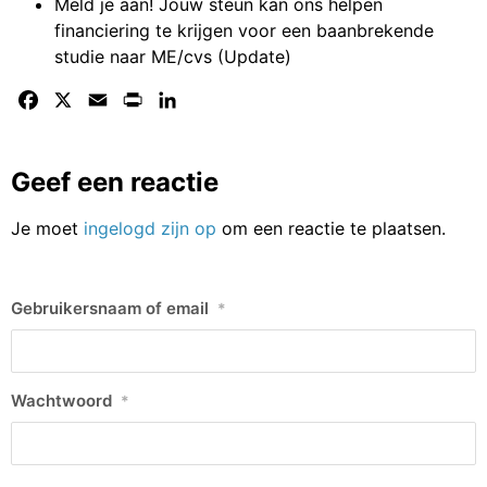
Meld je aan! Jouw steun kan ons helpen
financiering te krijgen voor een baanbrekende
studie naar ME/cvs (Update)
Facebook
X
Email
Print
LinkedIn
Geef een reactie
Je moet
ingelogd zijn op
om een reactie te plaatsen.
Gebruikersnaam of email
*
Wachtwoord
*