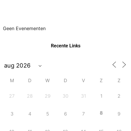
Geen Evenementen
Recente Links
M
D
W
D
V
Z
Z
27
28
29
30
31
1
2
8
3
4
5
6
7
9