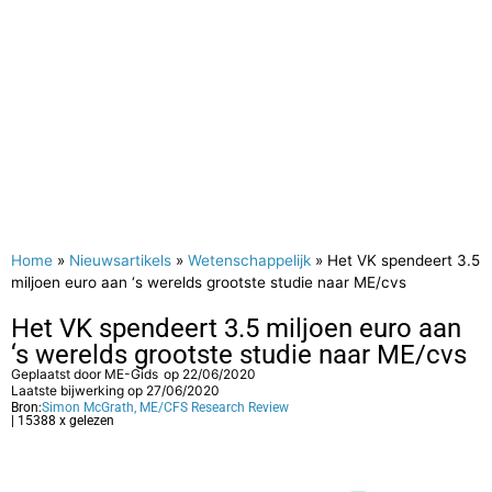
Home
»
Nieuwsartikels
»
Wetenschappelijk
»
Het VK spendeert 3.5
miljoen euro aan ‘s werelds grootste studie naar ME/cvs
Het VK spendeert 3.5 miljoen euro aan
‘s werelds grootste studie naar ME/cvs
Geplaatst door
ME-Gids
op
22/06/2020
Laatste bijwerking op 27/06/2020
Bron:
Simon McGrath, ME/CFS Research Review
| 15388 x gelezen