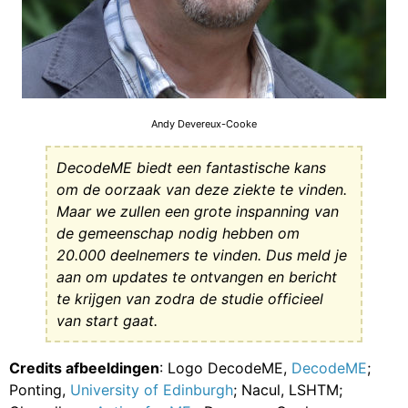
Andy Devereux-Cooke
DecodeME biedt een fantastische kans
om de oorzaak van deze ziekte te vinden.
Maar we zullen een grote inspanning van
de gemeenschap nodig hebben om
20.000 deelnemers te vinden. Dus meld je
aan om updates te ontvangen en bericht
te krijgen van zodra de studie officieel
van start gaat.
Credits afbeeldingen
: Logo DecodeME,
DecodeME
;
Ponting,
University of Edinburgh
; Nacul, LSHTM;