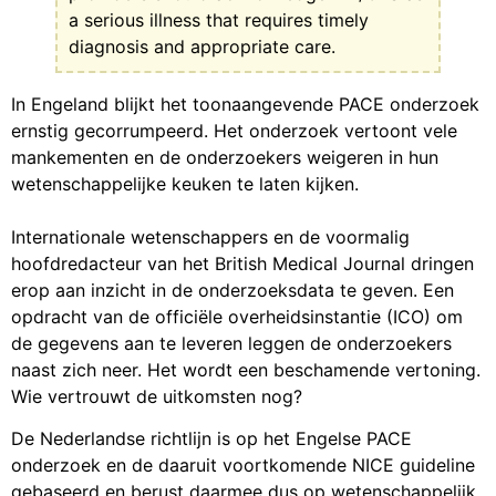
a serious illness that requires timely
diagnosis and appropriate care.
In Engeland blijkt het toonaangevende PACE onderzoek
ernstig gecorrumpeerd. Het onderzoek vertoont vele
mankementen en de onderzoekers weigeren in hun
wetenschappelijke keuken te laten kijken.
Internationale wetenschappers en de voormalig
hoofdredacteur van het British Medical Journal dringen
erop aan inzicht in de onderzoeksdata te geven. Een
opdracht van de officiële overheidsinstantie (ICO) om
de gegevens aan te leveren leggen de onderzoekers
naast zich neer. Het wordt een beschamende vertoning.
Wie vertrouwt de uitkomsten nog?
De Nederlandse richtlijn is op het Engelse PACE
onderzoek en de daaruit voortkomende NICE guideline
gebaseerd en berust daarmee dus op wetenschappelijk