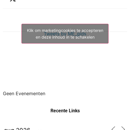
Klik om marketingcookies te accepteren
Tweets by ME_gids
en deze inhoud in te schakelen
Geen Evenementen
Recente Links