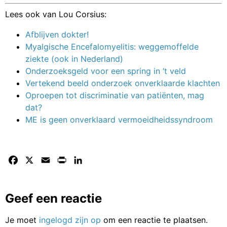
Lees ook van Lou Corsius:
Afblijven dokter!
Myalgische Encefalomyelitis: weggemoffelde
ziekte (ook in Nederland)
Onderzoeksgeld voor een spring in ‘t veld
Vertekend beeld onderzoek onverklaarde klachten
Oproepen tot discriminatie van patiënten, mag
dat?
ME is geen onverklaard vermoeidheidssyndroom
Facebook
X
Email
Print
LinkedIn
Geef een reactie
Je moet
ingelogd zijn op
om een reactie te plaatsen.