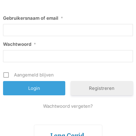
Gebruikersnaam of email
*
Wachtwoord
*
Aangemeld blijven
Registreren
Wachtwoord vergeten?
Long Covid,