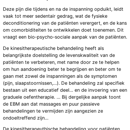
Deze pijn die tijdens en na de inspanning opduikt, leidt
vaak tot meer sedentair gedrag, wat de fysieke
deconditionering van de patiënten verergert, en de kans
om comorbiditeiten te ontwikkelen doet toenemen. Dit
vraagt een bio-psycho-sociale aanpak van de patiënten.
De kinesitherapeutische behandeling heeft als
belangrijkste doelstelling de levenskwaliteit van de
patiënten te verbeteren, met name door ze te helpen
om hun aandoening beter te begrijpen en beter om te
gaan met zowel de inspanningen als de symptomen
(pijn, slaapstoornissen,…). De behandeling zal specifiek
bestaan uit een educatief deel… en de invoering van een
graduele oefentherapie. … Bij dergelijke aanpak toont
de EBM aan dat massages en puur passieve
behandelingen te vermijden zijn aangezien ze
ondoeltreffend zijn…
De kinesitherapeuthische behandeling voor patiënten