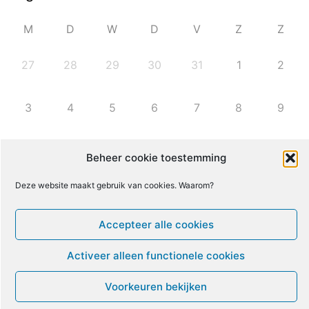
M
D
W
D
V
Z
Z
27
28
29
30
31
1
2
3
4
5
6
7
8
9
10
11
12
13
14
15
16
Beheer cookie toestemming
Deze website maakt gebruik van cookies. Waarom?
17
18
19
20
21
22
23
Accepteer alle cookies
24
25
26
27
28
29
30
Activeer alleen functionele cookies
31
1
2
3
4
5
6
Voorkeuren bekijken