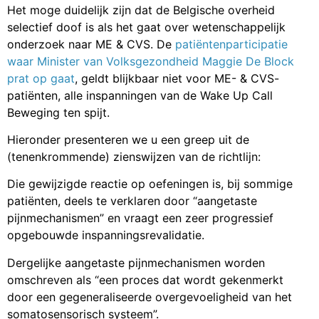
Het moge duidelijk zijn dat de Belgische overheid
selectief doof is als het gaat over wetenschappelijk
onderzoek naar ME & CVS. De
patiëntenparticipatie
waar Minister van Volksgezondheid Maggie De Block
prat op gaat
, geldt blijkbaar niet voor ME- & CVS-
patiënten, alle inspanningen van de Wake Up Call
Beweging ten spijt.
Hieronder presenteren we u een greep uit de
(tenenkrommende) zienswijzen van de richtlijn:
Die gewijzigde reactie op oefeningen is, bij sommige
patiënten, deels te verklaren door “aangetaste
pijnmechanismen” en vraagt een zeer progressief
opgebouwde inspanningsrevalidatie.
Dergelijke aangetaste pijnmechanismen worden
omschreven als “een proces dat wordt gekenmerkt
door een gegeneraliseerde overgevoeligheid van het
somatosensorisch systeem”.