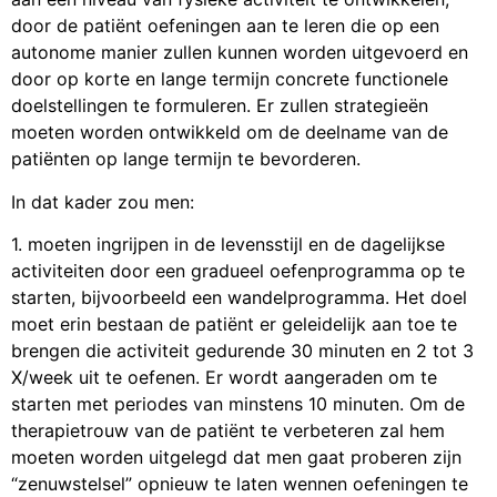
door de patiënt oefeningen aan te leren die op een
autonome manier zullen kunnen worden uitgevoerd en
door op korte en lange termijn concrete functionele
doelstellingen te formuleren. Er zullen strategieën
moeten worden ontwikkeld om de deelname van de
patiënten op lange termijn te bevorderen.
In dat kader zou men:
1. moeten ingrijpen in de levensstijl en de dagelijkse
activiteiten door een gradueel oefenprogramma op te
starten, bijvoorbeeld een wandelprogramma. Het doel
moet erin bestaan de patiënt er geleidelijk aan toe te
brengen die activiteit gedurende 30 minuten en 2 tot 3
X/week uit te oefenen. Er wordt aangeraden om te
starten met periodes van minstens 10 minuten. Om de
therapietrouw van de patiënt te verbeteren zal hem
moeten worden uitgelegd dat men gaat proberen zijn
“zenuwstelsel” opnieuw te laten wennen oefeningen te