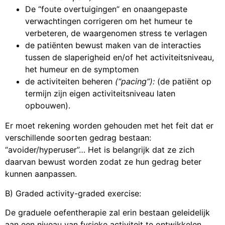
De “foute overtuigingen” en onaangepaste
verwachtingen corrigeren om het humeur te
verbeteren, de waargenomen stress te verlagen
de patiënten bewust maken van de interacties
tussen de slaperigheid en/of het activiteitsniveau,
het humeur en de symptomen
de activiteiten beheren
(“pacing”):
(de patiënt op
termijn zijn eigen activiteitsniveau laten
opbouwen).
Er moet rekening worden gehouden met het feit dat er
verschillende soorten gedrag bestaan:
“avoider/hyperuser”… Het is belangrijk dat ze zich
daarvan bewust worden zodat ze hun gedrag beter
kunnen aanpassen.
B) Graded activity-graded exercise:
De graduele oefentherapie zal erin bestaan geleidelijk
aan een niveau van fysieke activiteit te ontwikkelen,