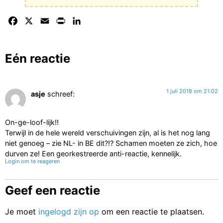
Facebook
X
Email
Print
LinkedIn
Eén reactie
1 juli 2018 om 21:02
asje
schreef:
On-ge-loof-lijk!!
Terwijl in de hele wereld verschuivingen zijn, al is het nog lang
niet genoeg – zie NL- in BE dit?!? Schamen moeten ze zich, hoe
durven ze! Een georkestreerde anti-reactie, kennelijk.
Login om te reageren
Geef een reactie
Je moet
ingelogd zijn op
om een reactie te plaatsen.