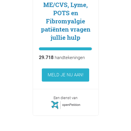
ME/CVS, Lyme,
POTS en
Fibromyalgie
patiënten vragen
jullie hulp
29.718
handtekeningen
MELD JE NU AAN!
Een dienst van