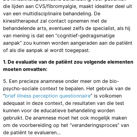
die lijden aan CVS/fibromyalgie, maakt idealiter deel uit
van een multidisciplinaire behandeling. De
kinesitherapeut zal contact opnemen met de
behandelende arts, eventueel zelfs de specialist, als hij
van mening is dat een “cognitief-gedragsmatige
aanpak” zou kunnen worden aangeraden aan de patiënt
of als die aanpak al wordt toegepast.
1. De evaluatie van de patiënt zou volgende elementen
moeten omvatten:
5. Een precieze anamnese onder meer om de bio-
psycho-sociale context te bepalen. Het gebruik van de
“
brief illness perception questionnaire
” is volkomen
adequaat in deze context, de resultaten van die test
kunnen voor de educatieve behandeling worden
gebruikt. De anamnese moet het ook mogelijk maken
om de voorbereiding op het “veranderingsproces” van
de patiënt te evalueren…