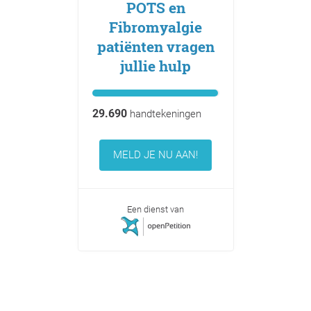
POTS en
Fibromyalgie
patiënten vragen
jullie hulp
29.690
handtekeningen
MELD JE NU AAN!
Een dienst van