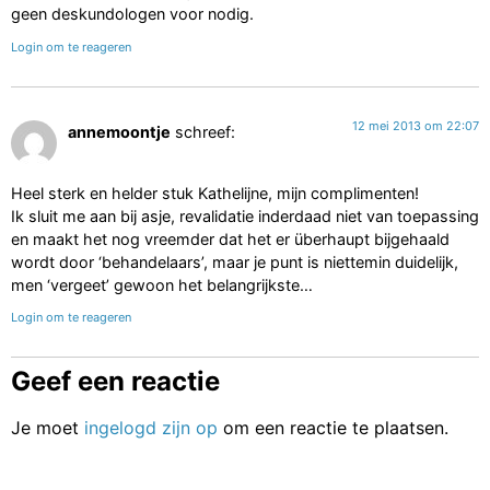
geen deskundologen voor nodig.
Login om te reageren
12 mei 2013 om 22:07
annemoontje
schreef:
Heel sterk en helder stuk Kathelijne, mijn complimenten!
Ik sluit me aan bij asje, revalidatie inderdaad niet van toepassing
en maakt het nog vreemder dat het er überhaupt bijgehaald
wordt door ‘behandelaars’, maar je punt is niettemin duidelijk,
men ‘vergeet’ gewoon het belangrijkste…
Login om te reageren
Geef een reactie
Je moet
ingelogd zijn op
om een reactie te plaatsen.