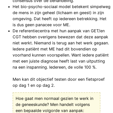
consensus over de behandeling.
Het bio-psycho-sociaal model betekent simpelweg
de mens in zijn geheel (lichaam en geest) in zijn
omgeving. Dat heeft op iedereen betrekking. Het
is dus geen panacee voor ME.
De referentiecentra met hun aanpak van GET/en
CGT hebben overigens bewezen dat deze aanpak
niet werkt. Niemand is terug aan het werk gegaan.
Iedere patiënt met ME had dit bovendien op
voorhand kunnen voorspellen. Want iedere patiënt
met een juiste diagnose heeft last van uitputting
na een inspanning. Iedereen, de volle 100 %.
Men kan dit objectief testen door een fietsproef
op dag 1 en op dag 2.
Hoe gaat men normaal gezien te werk in
de geneeskunde? Men handelt volgens
een bepaalde volgorde van aanpak: