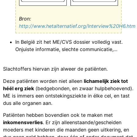
Bron:
http://www.hetalternatief.org/Interview%20H6.htm
In België zit het ME/CVS dossier volledig vast.
Onjuiste informatie, slechte communicatie,…
Slachtoffers hiervan zijn alweer de patiënten.
Deze patiënten worden niet alleen
lichamelijk ziek tot
héél erg ziek
(bedgebonden, en zwaar hulpbehoevend).
ME is immers een ontstekingsziekte in élke cel, en tast
dus alle organen aan.
Patiënten hebben bovendien ook te maken met
inkomensverlies
. Er zijn alleenstaande/gescheiden
moeders met kinderen die maanden geen uitkering, en
dus geen geld hebben, door één of ander document dat