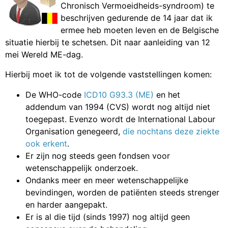
Chronisch Vermoeidheids-syndroom) te
beschrijven gedurende de 14 jaar dat ik
ermee heb moeten leven en de Belgische
situatie hierbij te schetsen. Dit naar aanleiding van 12
mei Wereld ME-dag.
Hierbij moet ik tot de volgende vaststellingen komen:
De WHO-code
ICD10 G93.3 (ME)
en het
addendum van 1994 (CVS) wordt nog altijd niet
toegepast. Evenzo wordt de International Labour
Organisation genegeerd,
die nochtans deze ziekte
ook erkent
.
Er zijn nog steeds geen fondsen voor
wetenschappelijk onderzoek.
Ondanks meer en meer wetenschappelijke
bevindingen, worden de patiënten steeds strenger
en harder aangepakt.
Er is al die tijd (sinds 1997) nog altijd geen