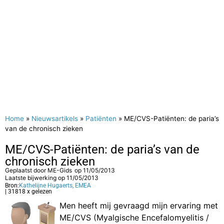
Home
»
Nieuwsartikels
»
Patiënten
»
ME/CVS-Patiënten: de paria’s
van de chronisch zieken
ME/CVS-Patiënten: de paria’s van de
chronisch zieken
Geplaatst door
ME-Gids
op
11/05/2013
Laatste bijwerking op 11/05/2013
Bron:
Kathelijne Hugaerts, EMEA
| 31818 x gelezen
Men heeft mij gevraagd mijn ervaring met
ME/CVS (Myalgische Encefalomyelitis /