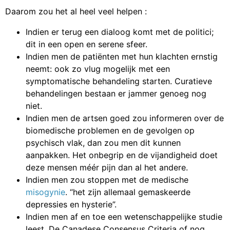
Daarom zou het al heel veel helpen :
Indien er terug een dialoog komt met de politici;
dit in een open en serene sfeer.
Indien men de patiënten met hun klachten ernstig
neemt: ook zo vlug mogelijk met een
symptomatische behandeling starten. Curatieve
behandelingen bestaan er jammer genoeg nog
niet.
Indien men de artsen goed zou informeren over de
biomedische problemen en de gevolgen op
psychisch vlak, dan zou men dit kunnen
aanpakken. Het onbegrip en de vijandigheid doet
deze mensen méér pijn dan al het andere.
Indien men zou stoppen met de medische
misogynie
. “het zijn allemaal gemaskeerde
depressies en hysterie”.
Indien men af en toe een wetenschappelijke studie
leest. De Canadese Consensus Criteria of nog