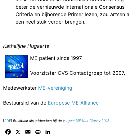
beter de vernieuwde Internationale Consensus
Criteria en bijhorende Primer lezen, zou artsen al
een heel stuk verder brengen.
Kathelijne Hugaerts
ME patiënt sinds 1997.
Voorzitster CVS Contactgroep tot 2007.
Medewerkster
ME-vereniging
Bestuurslid van de
Europese ME Alliance
[
PDF
]
Bruikbaar als addendum bij de
Vergeet ME Niet Glossy 2013
Facebook
X
Email
Print
LinkedIn