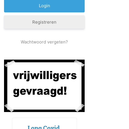
Registreren
Wachtwoord vergeten?
Long Covid,