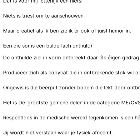
Dat is voor mij letterlijk een niets!
Niets is triest om te aanschouwen.
Maar creatief als ik ben zie ik er ook of juist humor in.
Een die soms een bulderlach onthult:)
De onthulde ziel in vorm ontbreekt daar élk éigen gedrag
Produceer zich als copycat die in ontbrekende stok wil on
Ongewis is die beerput zonder bodem die lekt door ontb
Het is De ‘grootste gemene deler’ in de categorie ME/CVS
Respectloos in de medische wereld tegenkomen is een hé
Jij wordt niet verstaan waar je fysiek afneemt.