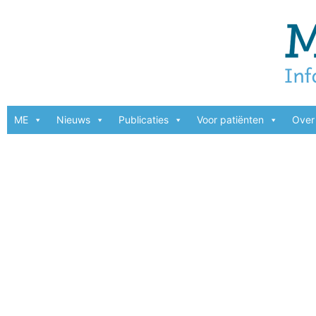
ME
Nieuws
Publicaties
Voor patiënten
Over 