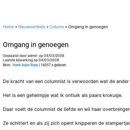
Home
»
Nieuwsartikels
»
Column
»
Omgang in genoegen
Omgang in genoegen
Geplaatst door
admin
op
04/03/2008
Laatste bijwerking op 04/03/2008
Bron:
Henk Arjen Baas
| 16057 x gelezen
De kracht van een columnist is verwoorden wat de ander
Het is een geheimpje wat ik ontluik als paars krokusje.
Daar voelt de columnist de liefde en wil haar overbrengen
Ze schittert en als zij zich opent knipperen de stampertje