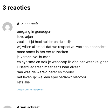
3 reacties
Alie
schreef:
omgang in genoegen
lieve arjen
zoals altijd heel helder en duidelijk
wij willen allemaal dat we respectvol worden behandelt
maar soms is het ver te zoeken
je verhaal vol humor
en cynisme en ook je wanhoop ik vind het weer kei goed 
luisterd iedereen maar eens naar elkaar
dan was de wereld beter en mooier
het leven lijk wel een spel bedankt hiervoor
liefs alie
Login om te reageren
Arjen
schreef: