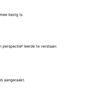
mee bezig is.
n perspectief leerde te verstaan:
heb aangeraakt.