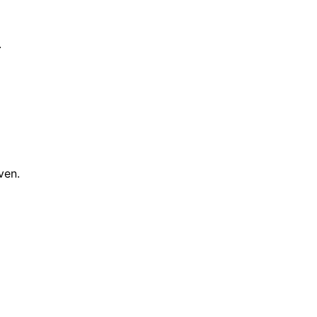
.
ven.