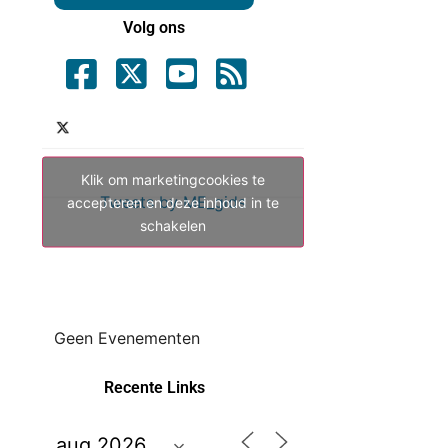
Volg ons
Klik om marketingcookies te
Tweets by ME_gids
accepteren en deze inhoud in te
schakelen
Geen Evenementen
Recente Links