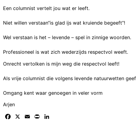
Een columnist vertelt jou wat er leeft.
Niet willen verstaan“is glad ijs wat kruiende begeeft”!
Wel verstaan is het – levende – spel in zinnige woorden.
Professioneel is wat zich wederzijds respectvol weeft.
Onrecht vertolken is mijn weg die respectvol leeft!
Als vrije columnist die volgens levende natuurwetten geef
Omgang kent waar genoegen in veler vorm
Arjen
Facebook
X
Email
Print
LinkedIn