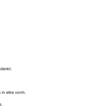
 denkt.
 in elke vorm.
s.