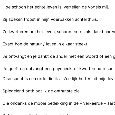
Hoe schoon het échte leven is, vertellen de vogels mij.
Zij zoeken troost in mijn voerbakken achterthuis.
Ze kwetteren om het leven, schoon en fris als dankbaar vo
Exact hoe de natuur / leven in elkaar steekt.
Je ontvangt en je dankt de ander met een woord of een 
Je geeft en ontvangt een paycheck, of kwetterend respect 
Disrespect is een orde die ik als“eerlijk hufter’ uit mijn lev
Spiegelend ontbloot ik de onthutste ziel.
Die ondanks de mooie bedekking in de – verkeerde – aard