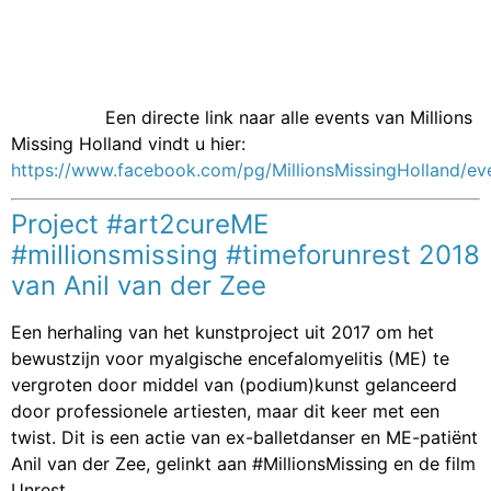
Een directe link naar alle events van Millions
Missing Holland vindt u hier:
https://www.facebook.com/pg/MillionsMissingHolland/ev
Project #art2cureME
#millionsmissing #timeforunrest 2018
van Anil van der Zee
Een herhaling van het
kunstproject uit 2017
om het
bewustzijn voor myalgische encefalomyelitis (ME) te
vergroten door middel van (podium)kunst gelanceerd
door professionele artiesten, maar dit keer met een
twist. Dit is een actie van ex-balletdanser en ME-patiënt
Anil van der Zee, gelinkt aan #MillionsMissing en de film
Unrest.