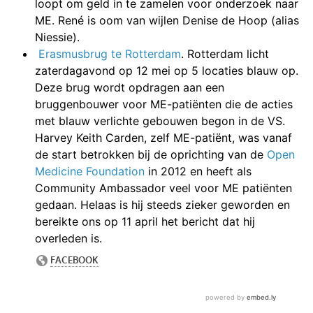
loopt om geld in te zamelen voor onderzoek naar
ME. René is oom van wijlen Denise de Hoop (alias
Niessie).
Erasmusbrug te Rotterdam
. Rotterdam licht
zaterdagavond op 12 mei op 5 locaties blauw op.
Deze brug wordt opdragen aan een
bruggenbouwer voor ME-patiënten die de acties
met blauw verlichte gebouwen begon in de VS.
Harvey Keith Carden, zelf ME-patiënt, was vanaf
de start betrokken bij de oprichting van de
Open
Medicine Foundation
in 2012 en heeft als
Community Ambassador veel voor ME patiënten
gedaan. Helaas is hij steeds zieker geworden en
bereikte ons op 11 april het bericht dat hij
overleden is.