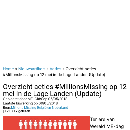
Home
»
Nieuwsartikels
»
Acties
»
Overzicht acties
#MillionsMissing op 12 mei in de Lage Landen (Update)
Overzicht acties #MillionsMissing op 12
mei in de Lage Landen (Update)
Geplaatst door
ME-Gids
op
06/05/2018
Laatste bijwerking op 09/05/2018
Bron:
Millions Missing België en Nederland
| 12180 x gelezen
Ter ere van
Wereld ME-dag