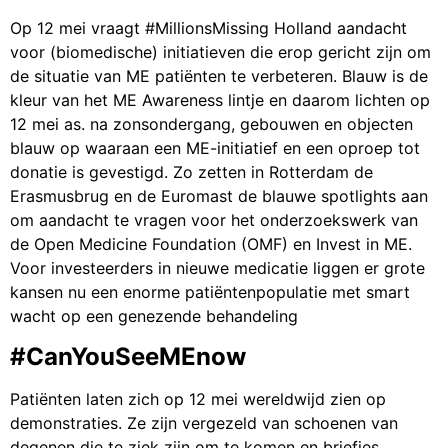
Op 12 mei vraagt #MillionsMissing Holland aandacht
voor (biomedische) initiatieven die erop gericht zijn om
de situatie van ME patiënten te verbeteren. Blauw is de
kleur van het ME Awareness lintje en daarom lichten op
12 mei as. na zonsondergang, gebouwen en objecten
blauw op waaraan een ME-initiatief en een oproep tot
donatie is gevestigd. Zo zetten in Rotterdam de
Erasmusbrug en de Euromast de blauwe spotlights aan
om aandacht te vragen voor het onderzoekswerk van
de Open Medicine Foundation (OMF) en Invest in ME.
Voor investeerders in nieuwe medicatie liggen er grote
kansen nu een enorme patiëntenpopulatie met smart
wacht op een genezende behandeling
#CanYouSeeMEnow
Patiënten laten zich op 12 mei wereldwijd zien op
demonstraties. Ze zijn vergezeld van schoenen van
degenen die te ziek zijn om te komen en briefjes