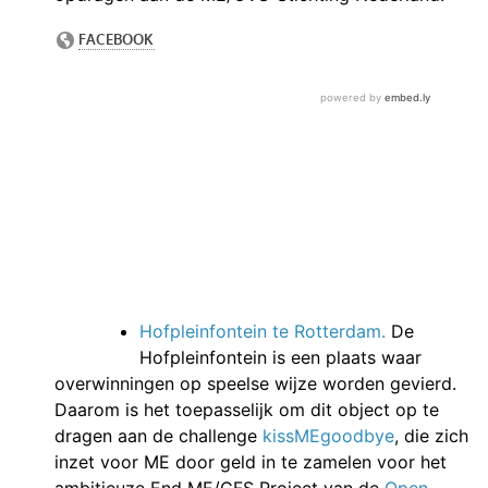
Hofpleinfontein te Rotterdam.
De
Hofpleinfontein is een plaats waar
overwinningen op speelse wijze worden gevierd.
Daarom is het toepasselijk om dit object op te
dragen aan de challenge
kissMEgoodbye
, die zich
inzet voor ME door geld in te zamelen voor het
ambitieuze End ME/CFS Project van de
Open