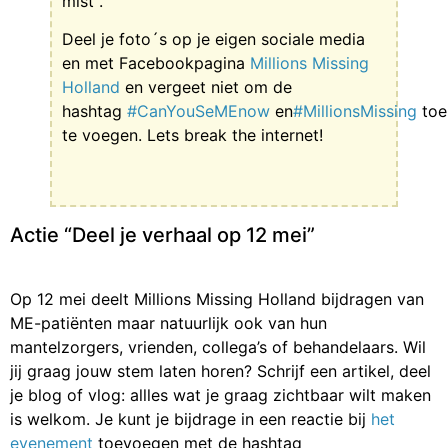
mist .
Deel je foto´s op je eigen sociale media
en met Facebookpagina
Millions Missing
Holland
en vergeet niet om de
hashtag
#CanYouSeMEnow
en
#MillionsMissing
toe
te voegen. Lets break the internet!
Actie “Deel je verhaal op 12 mei”
Op 12 mei deelt Millions Missing Holland bijdragen van
ME-patiënten maar natuurlijk ook van hun
mantelzorgers, vrienden, collega’s of behandelaars. Wil
jij graag jouw stem laten horen? Schrijf een artikel, deel
je blog of vlog: allles wat je graag zichtbaar wilt maken
is welkom. Je kunt je bijdrage in een reactie bij
het
evenement
toevoegen met de hashtag