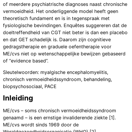
of meerdere psychiatrische diagnoses naast chronische
vermoeidheid. Het onderliggende model heeft geen
theoretisch fundament en is in tegenspraak met
fysiologische bevindingen. Enquêtes suggereren dat de
doeltreffendheid van CGT niet beter is dan een placebo
en dat GET schadelijk is. Daarom zijn cognitieve
gedragstherapie en graduele oefentherapie voor
ME/cvs niet op wetenschappelijke bewijzen gebaseerd
of “evidence based”.
Sleutelwoorden: myalgische encephalomyelitis,
chronisch vermoeidheidssyndroom, behandeling,
biopsychosociaal, PACE
Inleiding
ME/cvs – soms chronisch vermoeidheidssyndroom
genaamd – is een ernstige invaliderende ziekte [1].
ME/cvs wordt sinds 1969 door de
Wereldgezondheidsorganisatie (WHO) [2]