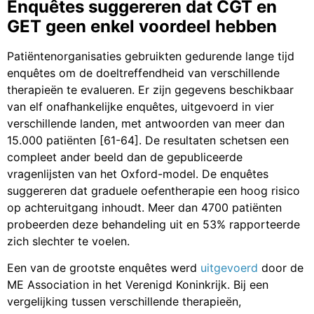
Enquêtes suggereren dat CGT en
GET geen enkel voordeel hebben
Patiëntenorganisaties gebruikten gedurende lange tijd
enquêtes om de doeltreffendheid van verschillende
therapieën te evalueren. Er zijn gegevens beschikbaar
van elf onafhankelijke enquêtes, uitgevoerd in vier
verschillende landen, met antwoorden van meer dan
15.000 patiënten [61-64]. De resultaten schetsen een
compleet ander beeld dan de gepubliceerde
vragenlijsten van het Oxford-model. De enquêtes
suggereren dat graduele oefentherapie een hoog risico
op achteruitgang inhoudt. Meer dan 4700 patiënten
probeerden deze behandeling uit en 53% rapporteerde
zich slechter te voelen.
Een van de grootste enquêtes werd
uitgevoerd
door de
ME Association in het Verenigd Koninkrijk. Bij een
vergelijking tussen verschillende therapieën,