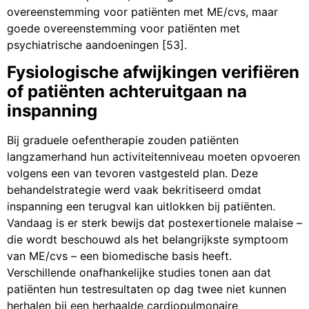
overeenstemming voor patiënten met ME/cvs, maar
goede overeenstemming voor patiënten met
psychiatrische aandoeningen [53].
Fysiologische afwijkingen verifiëren
of patiënten achteruitgaan na
inspanning
Bij graduele oefentherapie zouden patiënten
langzamerhand hun activiteitenniveau moeten opvoeren
volgens een van tevoren vastgesteld plan. Deze
behandelstrategie werd vaak bekritiseerd omdat
inspanning een terugval kan uitlokken bij patiënten.
Vandaag is er sterk bewijs dat postexertionele malaise –
die wordt beschouwd als het belangrijkste symptoom
van ME/cvs – een biomedische basis heeft.
Verschillende onafhankelijke studies tonen aan dat
patiënten hun testresultaten op dag twee niet kunnen
herhalen bij een herhaalde cardiopulmonaire