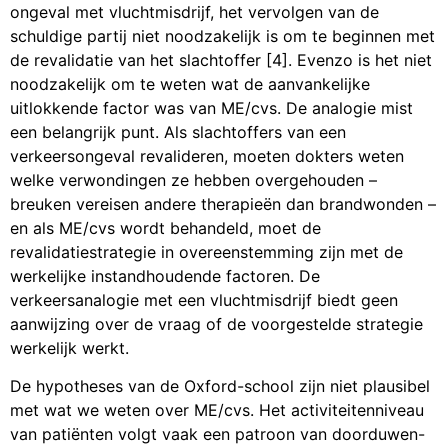
ongeval met vluchtmisdrijf, het vervolgen van de
schuldige partij niet noodzakelijk is om te beginnen met
de revalidatie van het slachtoffer [4]. Evenzo is het niet
noodzakelijk om te weten wat de aanvankelijke
uitlokkende factor was van ME/cvs. De analogie mist
een belangrijk punt. Als slachtoffers van een
verkeersongeval revalideren, moeten dokters weten
welke verwondingen ze hebben overgehouden –
breuken vereisen andere therapieën dan brandwonden –
en als ME/cvs wordt behandeld, moet de
revalidatiestrategie in overeenstemming zijn met de
werkelijke instandhoudende factoren. De
verkeersanalogie met een vluchtmisdrijf biedt geen
aanwijzing over de vraag of de voorgestelde strategie
werkelijk werkt.
De hypotheses van de Oxford-school zijn niet plausibel
met wat we weten over ME/cvs. Het activiteitenniveau
van patiënten volgt vaak een patroon van doorduwen-