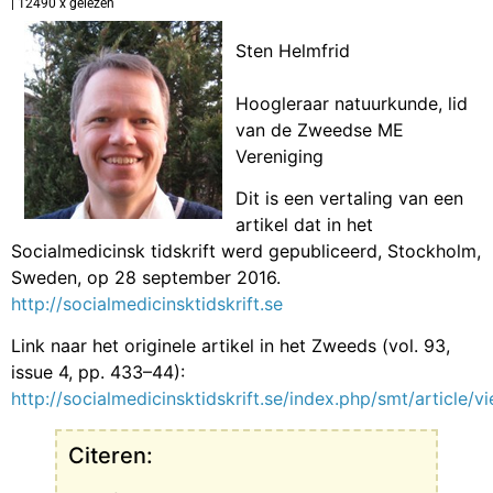
| 12490 x gelezen
Sten Helmfrid
Hoogleraar natuurkunde, lid
van de Zweedse ME
Vereniging
Dit is een vertaling van een
artikel dat in het
Socialmedicinsk tidskrift werd gepubliceerd, Stockholm,
Sweden, op 28 september 2016.
http://socialmedicinsktidskrift.se
Link naar het originele artikel in het Zweeds (vol. 93,
issue 4, pp. 433–44):
http://socialmedicinsktidskrift.se/index.php/smt/article/
Citeren: