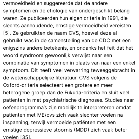
vermoeidheid en suggereerde dat de andere
symptomen en de etiologie van ondergeschikt belang
waren. Ze publiceerden hun eigen criteria in 1991, die
slechts aanhoudende, ernstige vermoeidheid vereisten
[5]. Ze gebruikten de naam CVS, hoewel deze al
gebruikt was in de samenstelling van de CDC met een
enigszins andere betekenis, en ondanks het feit dat het
woord syndroom gewoonlijk verwijst naar een
combinatie van symptomen in plaats van naar een enkel
symptoom. Dit heeft veel verwarring teweeggebracht in
de wetenschappelijke literatuur. CVS volgens de
Oxford-criteria selecteert een grotere en meer
heterogene groep dan de Fukuda-criteria en sluit veel
patiënten in met psychiatrische diagnoses. Studies naar
oefenprogramma’s zijn moeilijk te interpreteren omdat
patiënten met ME/cvs zich vaak slechter voelen na
inspanning, terwijl vermoeide patiënten met een
ernstige depressieve stoornis (MDD) zich vaak beter
voelen [35].