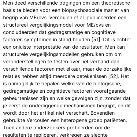
Men deed verschillende pogingen om een theoretische
basis te bieden voor een biopsychosociale manier van
begrip van ME/cvs. Vercoulen et al. publiceerden een
structureel vergelijkingsmodel voor ME/cvs en
concludeerden dat gedragsmatige en cognitieve
factoren symptomen in stand houden [51]. Dit is echter
een onjuiste interpretatie van de resultaten. Men kan
structurele vergelijkingsmodellen gebruiken om om
veronderstellingen te testen over het verband dan
verschillende factoren met elkaar, maar de oorzakelijke
relaties hebben altijd meerdere betekenissen [52]. Het
is onmogelijk te bepalen welke van de biologische,
gedragsmatige en cognitieve factoren voorafgaande
gebeurtenissen zijn en welke gevolgen zijn, zonder dat
je eerst de onderliggende mechanismen begrijpt, en dit
wordt door het artikel niet verschaft. Bovendien
gebruikte Vercoulen een heterogene groep patiënten.
Toen andere onderzoekers probeerden om de
resultaten te repliceren, verkregen ze slechte