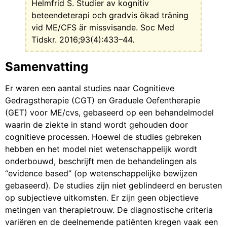
Helmfrid S. Studier av kognitiv
beteendeterapi och gradvis ökad träning
vid ME/CFS är missvisande. Soc Med
Tidskr. 2016;93(4):433–44.
Samenvatting
Er waren een aantal studies naar Cognitieve
Gedragstherapie (CGT) en Graduele Oefentherapie
(GET) voor ME/cvs, gebaseerd op een behandelmodel
waarin de ziekte in stand wordt gehouden door
cognitieve processen. Hoewel de studies gebreken
hebben en het model niet wetenschappelijk wordt
onderbouwd, beschrijft men de behandelingen als
“evidence based” (op wetenschappelijke bewijzen
gebaseerd). De studies zijn niet geblindeerd en berusten
op subjectieve uitkomsten. Er zijn geen objectieve
metingen van therapietrouw. De diagnostische criteria
variëren en de deelnemende patiënten kregen vaak een