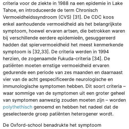
criteria voor de ziekte in 1988 na een epidemie in Lake
Tahoe, en introduceerde de term Chronisch
Vermoeidheidssyndroom (CVS) [31]. De CDC koos
enkel aanhoudende vermoeidheid als het belangrijkste
symptoom, hoewel ervaren artsen, die betrokken waren
bij verschillende eerdere epidemieën, gesuggereerd
hadden dat spiervermoeidheid het meest kenmerkende
symptoom is [32,33]. De criteria werden in 1994
herzien, de zogenaamde Fukuda-criteria [34]. De
patiënten moeten ernstige vermoeidheid ervaren
gedurende een periode van zes maanden en daarnaast
vier van de acht gespecificeerde neurologische en
immunologische symptomen hebben. Dit soort criteria –
waar sommige van de symptomen uit een groter geheel
van symptomen aanwezig zouden moeten zijn – worden
polythethisch
genoemd en hebben het nadeel dat de
geselecteerde groep patiënten heterogener wordt.
De Oxford-school benadrukte het symptoom