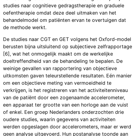
studies naar cognitieve gedragstherapie en graduele
oefentherapie omdat deze deel uitmaken van het
behandelmodel om patiënten ervan te overtuigen dat
de methode werkt.
De studies naar CGT en GET volgens het Oxford-model
berusten bijna uitsluitend op subjectieve zelfrapportage
[6], wat het onmogelijk maakt om de werkelijke
doeltreffendheid van de behandeling te bepalen. De
weinige gevallen van rapportering van objectieve
uitkomsten gaven teleurstellende resultaten. Eén manier
om een objectieve meting van vermoeidheid te
verkrijgen, is het registreren van het activiteitenniveau
van de patiënt door een zogenaamde accelerometer,
een apparaat ter grootte van een horloge aan de vuist
of enkel. Een groep Nederlanders onderzochten drie
oudere studies, waarin gegevens van activiteiten
werden opgeslagen door accelerometers, maar er werd
geen analyse uitgevoerd. Hun postanalyse toonde aan