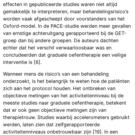
effecten in gepubliceerde studies waren niet altijd
gemakkelijk te interpreteren, maar behandelingsrisico’s
worden vaak afgescheept door voorstanders van het
Oxford-model. In de PACE-studie werden meer gevallen
van ernstige achteruitgang gerapporteerd bij de GET-
groep dan bij andere groepen. De auteurs dachten
echter dat het verschil verwaarloosbaar was en
concludeerden dat graduele oefentherapie een veilige
interventie is [6].
Wanneer mens de risico’s van een behandeling
onderzoekt, is het belangrijk te weten hoe de patiënten
zich aan het protocol houden. Het ontbreken van
objectieve metingen van het activiteitenniveau bij de
meeste studies naar graduele oefentherapie, betekent
dat er ook geen objectieve metingen zijn van
therapietrouw. Studies waarbij accelerometers gebruikt
werden, laten zien dat zelfgerapporteerde
activiteitenniveaus onbetrouwbaar zijn [19]. In een