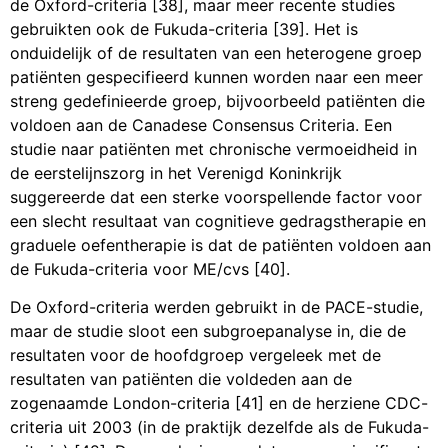
de Oxford-criteria [38], maar meer recente studies
gebruikten ook de Fukuda-criteria [39]. Het is
onduidelijk of de resultaten van een heterogene groep
patiënten gespecifieerd kunnen worden naar een meer
streng gedefinieerde groep, bijvoorbeeld patiënten die
voldoen aan de Canadese Consensus Criteria. Een
studie naar patiënten met chronische vermoeidheid in
de eerstelijnszorg in het Verenigd Koninkrijk
suggereerde dat een sterke voorspellende factor voor
een slecht resultaat van cognitieve gedragstherapie en
graduele oefentherapie is dat de patiënten voldoen aan
de Fukuda-criteria voor ME/cvs [40].
De Oxford-criteria werden gebruikt in de PACE-studie,
maar de studie sloot een subgroepanalyse in, die de
resultaten voor de hoofdgroep vergeleek met de
resultaten van patiënten die voldeden aan de
zogenaamde London-criteria [41] en de herziene CDC-
criteria uit 2003 (in de praktijk dezelfde als de Fukuda-