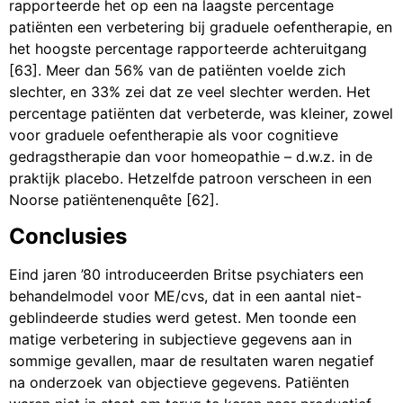
rapporteerde het op een na laagste percentage
patiënten een verbetering bij graduele oefentherapie, en
het hoogste percentage rapporteerde achteruitgang
[63]. Meer dan 56% van de patiënten voelde zich
slechter, en 33% zei dat ze veel slechter werden. Het
percentage patiënten dat verbeterde, was kleiner, zowel
voor graduele oefentherapie als voor cognitieve
gedragstherapie dan voor homeopathie – d.w.z. in de
praktijk placebo. Hetzelfde patroon verscheen in een
Noorse patiëntenenquête [62].
Conclusies
Eind jaren ’80 introduceerden Britse psychiaters een
behandelmodel voor ME/cvs, dat in een aantal niet-
geblindeerde studies werd getest. Men toonde een
matige verbetering in subjectieve gegevens aan in
sommige gevallen, maar de resultaten waren negatief
na onderzoek van objectieve gegevens. Patiënten