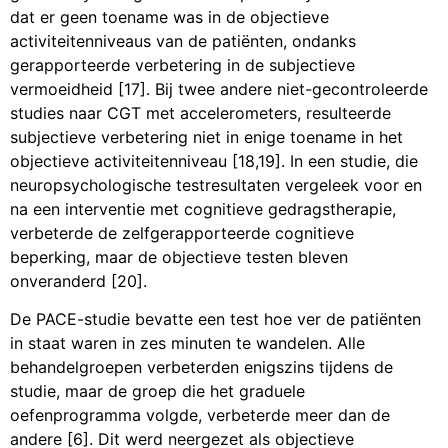
dat er geen toename was in de objectieve
activiteitenniveaus van de patiënten, ondanks
gerapporteerde verbetering in de subjectieve
vermoeidheid [17]. Bij twee andere niet-gecontroleerde
studies naar CGT met accelerometers, resulteerde
subjectieve verbetering niet in enige toename in het
objectieve activiteitenniveau [18,19]. In een studie, die
neuropsychologische testresultaten vergeleek voor en
na een interventie met cognitieve gedragstherapie,
verbeterde de zelfgerapporteerde cognitieve
beperking, maar de objectieve testen bleven
onveranderd [20].
De PACE-studie bevatte een test hoe ver de patiënten
in staat waren in zes minuten te wandelen. Alle
behandelgroepen verbeterden enigszins tijdens de
studie, maar de groep die het graduele
oefenprogramma volgde, verbeterde meer dan de
andere [6]. Dit werd neergezet als objectieve