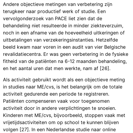
Andere objectieve metingen van verbetering zijn
terugkeer naar productief werk of studie. Een
vervolgonderzoek van PACE liet zien dat de
behandeling niet resulteerde in minder ziekteverzuim,
noch in een afname van de hoeveelheid uitkeringen of
uitbetalingen van verzekeringsinstanties. Hetzelfde
beeld kwam naar voren in een audit van vier Belgische
revalidatiecentra. Er was geen verbetering in de fysieke
fitheid van de patiënten na 6-12 maanden behandeling,
en het aantal uren dat men werkte, nam af [26].
Als activiteit gebruikt wordt als een objectieve meting
in studies naar ME/cvs, is het belangrijk om de totale
activiteit gedurende een periode te registreren.
Patiënten compenseren vaak voor toegenomen
activiteit door in andere verplichtingen te snoeien.
Kinderen met ME/cvs, bijvoorbeeld, stoppen vaak met
vrijetijdsactiviteiten om op school te kunnen blijven
volgen [27]. In een Nederlandse studie naar online