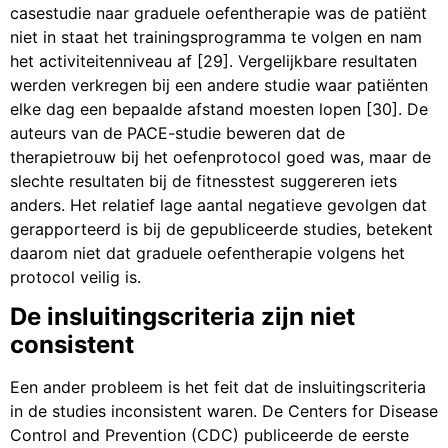
casestudie naar graduele oefentherapie was de patiënt
niet in staat het trainingsprogramma te volgen en nam
het activiteitenniveau af [29]. Vergelijkbare resultaten
werden verkregen bij een andere studie waar patiënten
elke dag een bepaalde afstand moesten lopen [30]. De
auteurs van de PACE-studie beweren dat de
therapietrouw bij het oefenprotocol goed was, maar de
slechte resultaten bij de fitnesstest suggereren iets
anders. Het relatief lage aantal negatieve gevolgen dat
gerapporteerd is bij de gepubliceerde studies, betekent
daarom niet dat graduele oefentherapie volgens het
protocol veilig is.
De insluitingscriteria zijn niet
consistent
Een ander probleem is het feit dat de insluitingscriteria
in de studies inconsistent waren. De Centers for Disease
Control and Prevention (CDC) publiceerde de eerste