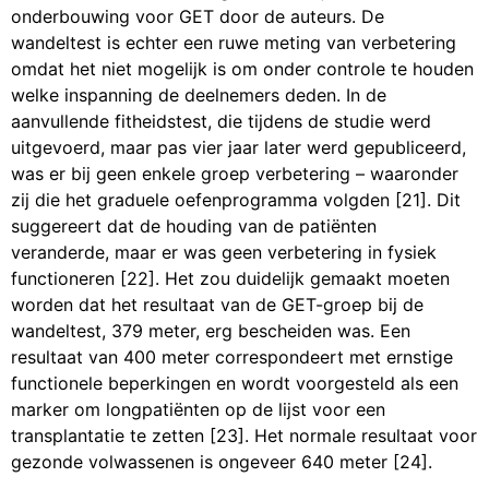
onderbouwing voor GET door de auteurs. De
wandeltest is echter een ruwe meting van verbetering
omdat het niet mogelijk is om onder controle te houden
welke inspanning de deelnemers deden. In de
aanvullende fitheidstest, die tijdens de studie werd
uitgevoerd, maar pas vier jaar later werd gepubliceerd,
was er bij geen enkele groep verbetering – waaronder
zij die het graduele oefenprogramma volgden [21]. Dit
suggereert dat de houding van de patiënten
veranderde, maar er was geen verbetering in fysiek
functioneren [22]. Het zou duidelijk gemaakt moeten
worden dat het resultaat van de GET-groep bij de
wandeltest, 379 meter, erg bescheiden was. Een
resultaat van 400 meter correspondeert met ernstige
functionele beperkingen en wordt voorgesteld als een
marker om longpatiënten op de lijst voor een
transplantatie te zetten [23]. Het normale resultaat voor
gezonde volwassenen is ongeveer 640 meter [24].