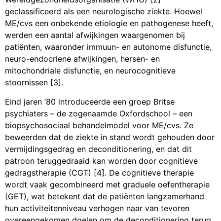
geclassificeerd als een neurologische ziekte. Hoewel
ME/cvs een onbekende etiologie en pathogenese heeft,
werden een aantal afwijkingen waargenomen bij
patiënten, waaronder immuun- en autonome disfunctie,
neuro-endocriene afwijkingen, hersen- en
mitochondriale disfunctie, en neurocognitieve
stoornissen [3].
Eind jaren ‘80 introduceerde een groep Britse
psychiaters – de zogenaamde Oxfordschool – een
biopsychosociaal behandelmodel voor ME/cvs. Ze
beweerden dat de ziekte in stand wordt gehouden door
vermijdingsgedrag en deconditionering, en dat dit
patroon teruggedraaid kan worden door cognitieve
gedragstherapie (CGT) [4]. De cognitieve therapie
wordt vaak gecombineerd met graduele oefentherapie
(GET), wat betekent dat de patiënten langzamerhand
hun activiteitenniveau verhogen naar van tevoren
overeengekomen doelen om de deconditionering terug