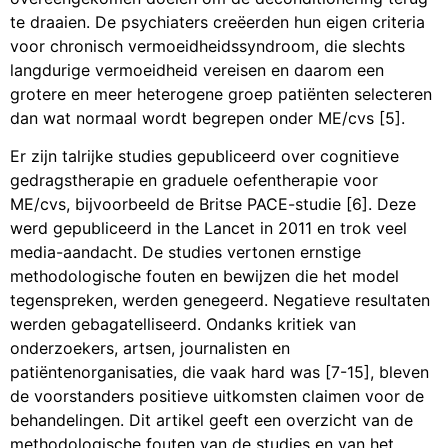
te draaien. De psychiaters creëerden hun eigen criteria
voor chronisch vermoeidheidssyndroom, die slechts
langdurige vermoeidheid vereisen en daarom een
grotere en meer heterogene groep patiënten selecteren
dan wat normaal wordt begrepen onder ME/cvs [5].
Er zijn talrijke studies gepubliceerd over cognitieve
gedragstherapie en graduele oefentherapie voor
ME/cvs, bijvoorbeeld de Britse PACE-studie [6]. Deze
werd gepubliceerd in the Lancet in 2011 en trok veel
media-aandacht. De studies vertonen ernstige
methodologische fouten en bewijzen die het model
tegenspreken, werden genegeerd. Negatieve resultaten
werden gebagatelliseerd. Ondanks kritiek van
onderzoekers, artsen, journalisten en
patiëntenorganisaties, die vaak hard was [7-15], bleven
de voorstanders positieve uitkomsten claimen voor de
behandelingen. Dit artikel geeft een overzicht van de
methodologische fouten van de studies en van het