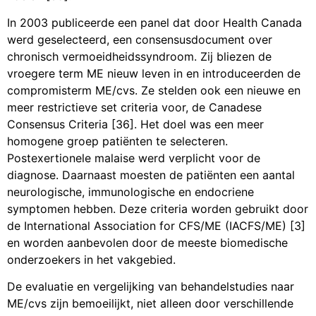
In 2003 publiceerde een panel dat door Health Canada
werd geselecteerd, een consensusdocument over
chronisch vermoeidheidssyndroom. Zij bliezen de
vroegere term ME nieuw leven in en introduceerden de
compromisterm ME/cvs. Ze stelden ook een nieuwe en
meer restrictieve set criteria voor, de Canadese
Consensus Criteria [36]. Het doel was een meer
homogene groep patiënten te selecteren.
Postexertionele malaise werd verplicht voor de
diagnose. Daarnaast moesten de patiënten een aantal
neurologische, immunologische en endocriene
symptomen hebben. Deze criteria worden gebruikt door
de International Association for CFS/ME (IACFS/ME) [3]
en worden aanbevolen door de meeste biomedische
onderzoekers in het vakgebied.
De evaluatie en vergelijking van behandelstudies naar
ME/cvs zijn bemoeilijkt, niet alleen door verschillende