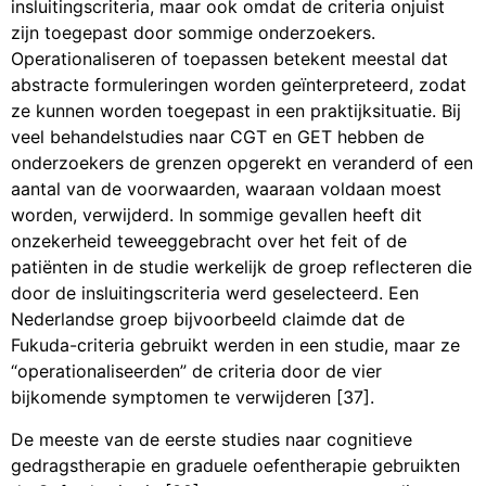
insluitingscriteria, maar ook omdat de criteria onjuist
zijn toegepast door sommige onderzoekers.
Operationaliseren of toepassen betekent meestal dat
abstracte formuleringen worden geïnterpreteerd, zodat
ze kunnen worden toegepast in een praktijksituatie. Bij
veel behandelstudies naar CGT en GET hebben de
onderzoekers de grenzen opgerekt en veranderd of een
aantal van de voorwaarden, waaraan voldaan moest
worden, verwijderd. In sommige gevallen heeft dit
onzekerheid teweeggebracht over het feit of de
patiënten in de studie werkelijk de groep reflecteren die
door de insluitingscriteria werd geselecteerd. Een
Nederlandse groep bijvoorbeeld claimde dat de
Fukuda-criteria gebruikt werden in een studie, maar ze
“operationaliseerden” de criteria door de vier
bijkomende symptomen te verwijderen [37].
De meeste van de eerste studies naar cognitieve
gedragstherapie en graduele oefentherapie gebruikten