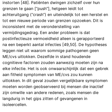
instorten [48]. Patiënten dwingen zichzelf over hun
grenzen te gaan [“push”], hetgeen leidt tot
achteruitgang (“crash”) en uiteindelijk tot een herstel en
tot een nieuwe periode van grenzen opzoeken. Dit is
inconsistent met de veronderstelling van
vermijdingsgedrag. Een ander probleem is dat
postinfectieuze vermoeidheid alleen is gerapporteerd
na een beperkt aantal infecties [49,50]. De hypotheses
leggen niet uit waarom sommige pathogenen geen
ME/cvs uitlokken. Dezelfde in stand houdende
cognitieve factoren zouden aanwezig moeten zijn na
elke infectie. Het is ook onwaarschijnlijk dat een gebrek
aan fitheid symptomen van ME/cvs zou kunnen
uitlokken. In dit geval zouden vergelijkbare symptomen
moeten worden geobserveerd bij mensen die inactief
zijn omwille van andere redenen, zoals mensen die
langdurig in het gips zitten of gevangenen in
isoleercellen.