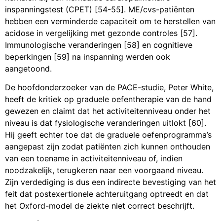
inspanningstest (CPET) [54-55]. ME/cvs-patiënten
hebben een verminderde capaciteit om te herstellen van
acidose in vergelijking met gezonde controles [57].
Immunologische veranderingen [58] en cognitieve
beperkingen [59] na inspanning werden ook
aangetoond.
De hoofdonderzoeker van de PACE-studie, Peter White,
heeft de kritiek op graduele oefentherapie van de hand
gewezen en claimt dat het activiteitenniveau onder het
niveau is dat fysiologische veranderingen uitlokt [60].
Hij geeft echter toe dat de graduele oefenprogramma’s
aangepast zijn zodat patiënten zich kunnen onthouden
van een toename in activiteitenniveau of, indien
noodzakelijk, terugkeren naar een voorgaand niveau.
Zijn verdediging is dus een indirecte bevestiging van het
feit dat postexertionele achteruitgang optreedt en dat
het Oxford-model de ziekte niet correct beschrijft.