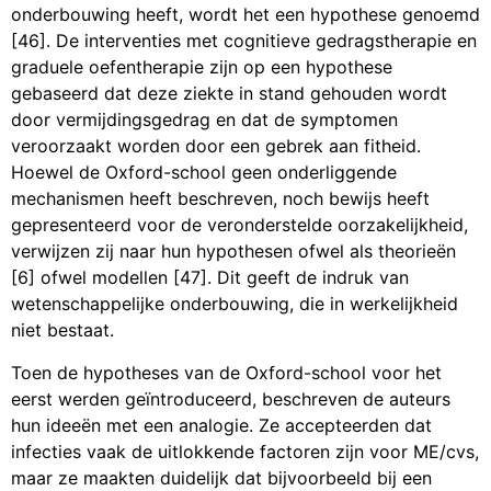
onderbouwing heeft, wordt het een hypothese genoemd
[46]. De interventies met cognitieve gedragstherapie en
graduele oefentherapie zijn op een hypothese
gebaseerd dat deze ziekte in stand gehouden wordt
door vermijdingsgedrag en dat de symptomen
veroorzaakt worden door een gebrek aan fitheid.
Hoewel de Oxford-school geen onderliggende
mechanismen heeft beschreven, noch bewijs heeft
gepresenteerd voor de veronderstelde oorzakelijkheid,
verwijzen zij naar hun hypothesen ofwel als theorieën
[6] ofwel modellen [47]. Dit geeft de indruk van
wetenschappelijke onderbouwing, die in werkelijkheid
niet bestaat.
Toen de hypotheses van de Oxford-school voor het
eerst werden geïntroduceerd, beschreven de auteurs
hun ideeën met een analogie. Ze accepteerden dat
infecties vaak de uitlokkende factoren zijn voor ME/cvs,
maar ze maakten duidelijk dat bijvoorbeeld bij een