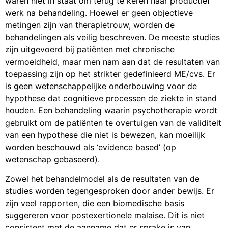
waren niet in staat om terug te keren naar productief
werk na behandeling. Hoewel er geen objectieve
metingen zijn van therapietrouw, worden de
behandelingen als veilig beschreven. De meeste studies
zijn uitgevoerd bij patiënten met chronische
vermoeidheid, maar men nam aan dat de resultaten van
toepassing zijn op het strikter gedefinieerd ME/cvs. Er
is geen wetenschappelijke onderbouwing voor de
hypothese dat cognitieve processen de ziekte in stand
houden. Een behandeling waarin psychotherapie wordt
gebruikt om de patiënten te overtuigen van de validiteit
van een hypothese die niet is bewezen, kan moeilijk
worden beschouwd als ‘evidence based’ (op
wetenschap gebaseerd).
Zowel het behandelmodel als de resultaten van de
studies worden tegengesproken door ander bewijs. Er
zijn veel rapporten, die een biomedische basis
suggereren voor postexertionele malaise. Dit is niet
consistent met de aanname dat er sprake is van