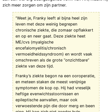
zich meer zorgen om zijn partner.
“Weet je, Franky leeft al bijna heel zijn
leven met deze weinig begrepen
chronische ziekte, die zomaar opflakkert
en op en neer gaat. Deze ziekte heet
ME/cvs (myalgische
encefalomyelitis/chronisch
vermoeidheidssyndroom) en wordt vaak
omschreven als de grote “onzichtbare”
ziekte van deze tijd.
Franky’s ziekte begon na een ooroperatie,
en meteen staken de meest venijnige
symptomen de kop op. Hij had vreselijk
heftige evenwichtsstoornissen en
epileptische aanvallen, maar ook
verwoestende pijn die door merg en been
ging. Hij kon zich niet zonder hulp