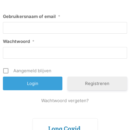
Gebruikersnaam of email
*
Wachtwoord
*
Aangemeld blijven
Registreren
Wachtwoord vergeten?
Long Covid,