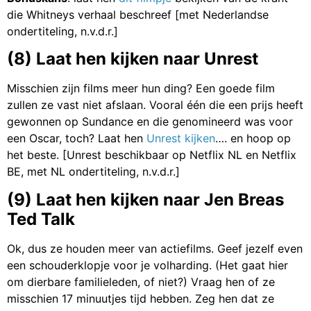
die Whitneys verhaal beschreef [met Nederlandse
ondertiteling, n.v.d.r.]
(8) Laat hen kijken naar Unrest
Misschien zijn films meer hun ding? Een goede film
zullen ze vast niet afslaan. Vooral één die een prijs heeft
gewonnen op Sundance en die genomineerd was voor
een Oscar, toch? Laat hen
Unrest kijken
…. en hoop op
het beste. [Unrest beschikbaar op Netflix NL en Netflix
BE, met NL ondertiteling, n.v.d.r.]
(9) Laat hen kijken naar Jen Breas
Ted Talk
Ok, dus ze houden meer van actiefilms. Geef jezelf even
een schouderklopje voor je volharding. (Het gaat hier
om dierbare familieleden, of niet?) Vraag hen of ze
misschien 17 minuutjes tijd hebben. Zeg hen dat ze