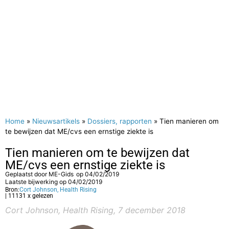
Home
»
Nieuwsartikels
»
Dossiers, rapporten
»
Tien manieren om
te bewijzen dat ME/cvs een ernstige ziekte is
Tien manieren om te bewijzen dat
ME/cvs een ernstige ziekte is
Geplaatst door
ME-Gids
op
04/02/2019
Laatste bijwerking op 04/02/2019
Bron:
Cort Johnson, Health Rising
| 11131 x gelezen
Cort Johnson, Health Rising, 7 december 2018