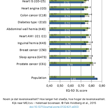
Noem je dat levenskwaliteit? Hoe langer het staafje, hoe hoger de levenskwaliteit.
Kijk naar ME/cvs – helemaal bovenaan. © Falk Hvidberg et al., 2015
doi:10.1371/journal.pone.0132421.g003