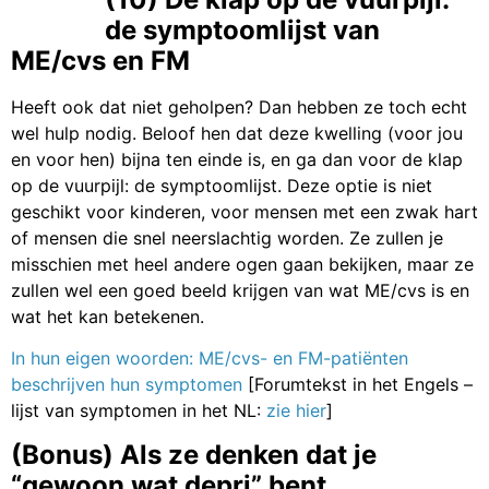
de symptoomlijst van
ME/cvs en FM
Heeft ook dat niet geholpen? Dan hebben ze toch echt
wel hulp nodig. Beloof hen dat deze kwelling (voor jou
en voor hen) bijna ten einde is, en ga dan voor de klap
op de vuurpijl: de symptoomlijst. Deze optie is niet
geschikt voor kinderen, voor mensen met een zwak hart
of mensen die snel neerslachtig worden. Ze zullen je
misschien met heel andere ogen gaan bekijken, maar ze
zullen wel een goed beeld krijgen van wat ME/cvs is en
wat het kan betekenen.
In hun eigen woorden: ME/cvs- en FM-patiënten
beschrijven hun symptomen
[Forumtekst in het Engels –
lijst van symptomen in het NL:
zie hier
]
(Bonus) Als ze denken dat je
“gewoon wat depri” bent