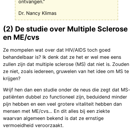
ontvangen.”
Dr. Nancy Klimas
(2) De studie over Multiple Sclerose
en ME/cvs
Ze mompelen wat over dat HIV/AIDS toch goed
behandelbaar is? Ik denk dat ze het er wel mee eens
zullen zijn dat multiple sclerose (MS) dat niet is. Zouden
ze niet, zoals iedereen, gruwelen van het idee om MS te
krijgen?
Wrijf hen dan een studie onder de neus die zegt dat MS-
patiënten dubbel zo functioneel zijn, beduidend minder
pijn hebben en een veel grotere vitaliteit hebben dan
mensen met ME/cvs… En dit alles bij een ziekte
waarvan algemeen bekend is dat ze ernstige
vermoeidheid veroorzaakt.