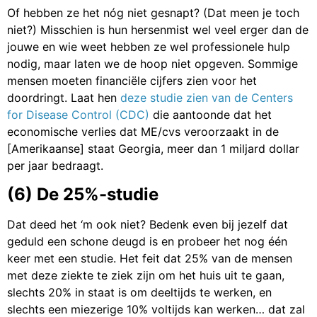
Of hebben ze het nóg niet gesnapt? (Dat meen je toch
niet?) Misschien is hun hersenmist wel veel erger dan de
jouwe en wie weet hebben ze wel professionele hulp
nodig, maar laten we de hoop niet opgeven. Sommige
mensen moeten financiële cijfers zien voor het
doordringt. Laat hen
deze studie zien van de Centers
for Disease Control (CDC)
die aantoonde dat het
economische verlies dat ME/cvs veroorzaakt in de
[Amerikaanse] staat Georgia, meer dan 1 miljard dollar
per jaar bedraagt.
(6) De 25%-studie
Dat deed het ‘m ook niet? Bedenk even bij jezelf dat
geduld een schone deugd is en probeer het nog één
keer met een studie. Het feit dat 25% van de mensen
met deze ziekte te ziek zijn om het huis uit te gaan,
slechts 20% in staat is om deeltijds te werken, en
slechts een miezerige 10% voltijds kan werken… dat zal