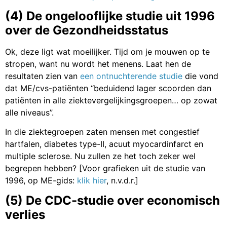
(4) De ongelooflijke studie uit 1996
over de Gezondheidsstatus
Ok, deze ligt wat moeilijker. Tijd om je mouwen op te
stropen, want nu wordt het menens. Laat hen de
resultaten zien van
een ontnuchterende studie
die vond
dat ME/cvs-patiënten “beduidend lager scoorden dan
patiënten in alle ziektevergelijkingsgroepen… op zowat
alle niveaus”.
In die ziektegroepen zaten mensen met congestief
hartfalen, diabetes type-II, acuut myocardinfarct en
multiple sclerose. Nu zullen ze het toch zeker wel
begrepen hebben? [Voor grafieken uit de studie van
1996, op ME-gids:
klik hier
, n.v.d.r.]
(5) De CDC-studie over economisch
verlies