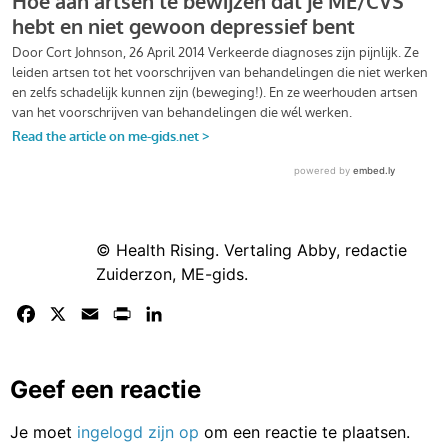
© Health Rising. Vertaling Abby, redactie
Zuiderzon, ME-gids.
Facebook
X
Email
Print
LinkedIn
Geef een reactie
Je moet
ingelogd zijn op
om een reactie te plaatsen.