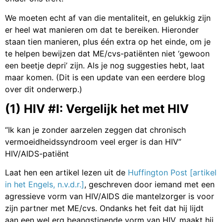
We moeten echt af van die mentaliteit, en gelukkig zijn
er heel wat manieren om dat te bereiken. Hieronder
staan tien manieren, plus één extra op het einde, om je
te helpen bewijzen dat ME/cvs-patiënten niet ‘gewoon
een beetje depri’ zijn. Als je nog suggesties hebt, laat
maar komen. (Dit is een update van een eerdere blog
over dit onderwerp.)
(1) HIV #I: Vergelijk het met HIV
“Ik kan je zonder aarzelen zeggen dat chronisch
vermoeidheidssyndroom veel erger is dan HIV”
HIV/AIDS-patiënt
Laat hen een artikel lezen uit de
Huffington Post [artikel
in het Engels, n.v.d.r.]
, geschreven door iemand met een
agressieve vorm van HIV/AIDS die mantelzorger is voor
zijn partner met ME/cvs. Ondanks het feit dat hij lijdt
aan een wel erg beangstigende vorm van HIV, maakt hij