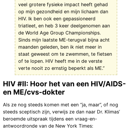
veel grotere fysieke impact heeft gehad
op mijn gezondheid en mijn lichaam dan
HIV. Ik ben ook een gepassioneerd
triatleet, en heb 3 keer deelgenomen aan
de World Age Group Championships.
Sinds mijn laatste ME-terugval bijna acht
maanden geleden, ben ik niet meer in
staat geweest om te zwemmen, te fietsen
of te lopen. HIV heeft me in de verste
verte nooit zo ernstig beperkt als ME.”
HIV #II: Hoor het van een HIV/AIDS-
en ME/cvs-dokter
Als ze nog steeds komen met een “ja, maar”, of nog
steeds sceptisch zijn, verwijs ze dan naar Dr. Klimas’
beroemde uitspraak tijdens een vraag-en-
antwoordronde van de New York Times: