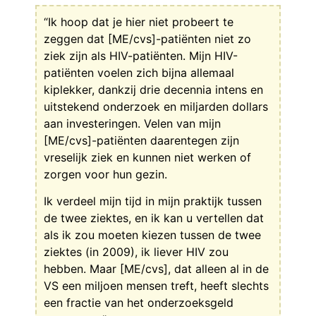
“Ik hoop dat je hier niet probeert te
zeggen dat [ME/cvs]-patiënten niet zo
ziek zijn als HIV-patiënten. Mijn HIV-
patiënten voelen zich bijna allemaal
kiplekker, dankzij drie decennia intens en
uitstekend onderzoek en miljarden dollars
aan investeringen. Velen van mijn
[ME/cvs]-patiënten daarentegen zijn
vreselijk ziek en kunnen niet werken of
zorgen voor hun gezin.
Ik verdeel mijn tijd in mijn praktijk tussen
de twee ziektes, en ik kan u vertellen dat
als ik zou moeten kiezen tussen de twee
ziektes (in 2009), ik liever HIV zou
hebben. Maar [ME/cvs], dat alleen al in de
VS een miljoen mensen treft, heeft slechts
een fractie van het onderzoeksgeld