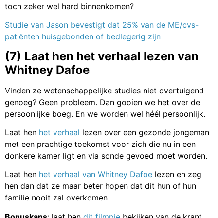
toch zeker wel hard binnenkomen?
Studie van Jason bevestigt dat 25% van de ME/cvs-
patiënten huisgebonden of bedlegerig zijn
(7) Laat hen het verhaal lezen van
Whitney Dafoe
Vinden ze wetenschappelijke studies niet overtuigend
genoeg? Geen probleem. Dan gooien we het over de
persoonlijke boeg. En we worden wel héél persoonlijk.
Laat hen
het verhaal
lezen over een gezonde jongeman
met een prachtige toekomst voor zich die nu in een
donkere kamer ligt en via sonde gevoed moet worden.
Laat hen
het verhaal van Whitney Dafoe
lezen en zeg
hen dan dat ze maar beter hopen dat dit hun of hun
familie nooit zal overkomen.
Bonuskans
: laat hen
dit filmpje
bekijken van de krant