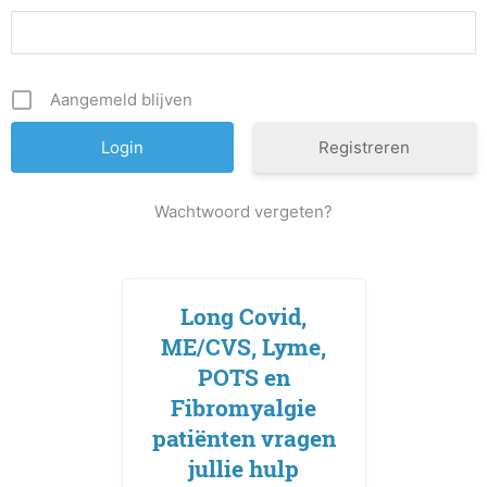
Aangemeld blijven
Registreren
Wachtwoord vergeten?
Long Covid,
ME/CVS, Lyme,
POTS en
Fibromyalgie
patiënten vragen
jullie hulp