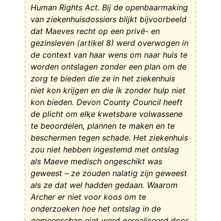
Human Rights Act. Bij de openbaarmaking
van ziekenhuisdossiers blijkt bijvoorbeeld
dat Maeves recht op een privé- en
gezinsleven (artikel 8) werd overwogen in
de context van haar wens om naar huis te
worden ontslagen zonder een plan om de
zorg te bieden die ze in het ziekenhuis
niet kon krijgen en die ik zonder hulp niet
kon bieden. Devon County Council heeft
de plicht om elke kwetsbare volwassene
te beoordelen, plannen te maken en te
beschermen tegen schade. Het ziekenhuis
zou niet hebben ingestemd met ontslag
als Maeve medisch ongeschikt was
geweest – ze zouden nalatig zijn geweest
als ze dat wel hadden gedaan. Waarom
Archer er niet voor koos om te
onderzoeken hoe het ontslag in de
gemeenschap niet werd gerealiseerd door