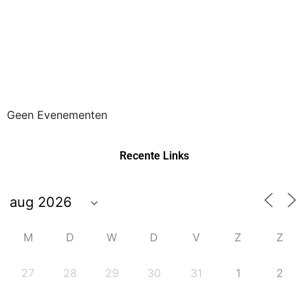
Geen Evenementen
Recente Links
M
D
W
D
V
Z
Z
27
28
29
30
31
1
2