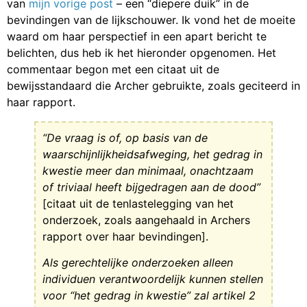
van
mijn vorige post
– een “diepere duik” in de
bevindingen van de lijkschouwer. Ik vond het de moeite
waard om haar perspectief in een apart bericht te
belichten, dus heb ik het hieronder opgenomen. Het
commentaar begon met een citaat uit de
bewijsstandaard die Archer gebruikte, zoals geciteerd in
haar rapport.
“De vraag is of, op basis van de
waarschijnlijkheidsafweging, het gedrag in
kwestie meer dan minimaal, onachtzaam
of triviaal heeft bijgedragen aan de dood”
[citaat uit de tenlastelegging van het
onderzoek, zoals aangehaald in Archers
rapport over haar bevindingen].
Als gerechtelijke onderzoeken alleen
individuen verantwoordelijk kunnen stellen
voor “het gedrag in kwestie” zal artikel 2