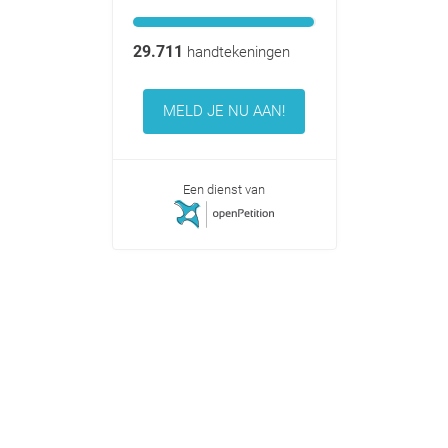
29.711
handtekeningen
MELD JE NU AAN!
Een dienst van