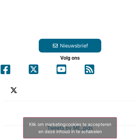
Nieuwsbrief
Volg ons
Klik om marketingcookies te accepteren
Tweets by ME_gids
en deze inhoud in te schakelen