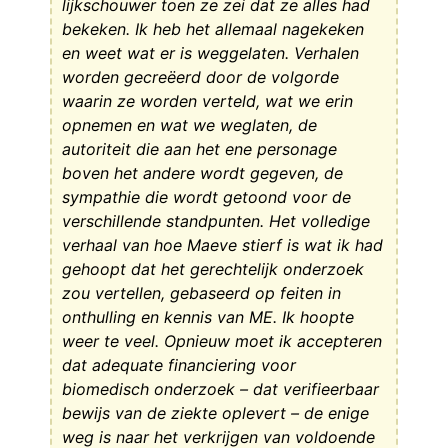
lijkschouwer toen ze zei dat ze alles had
bekeken. Ik heb het allemaal nagekeken
en weet wat er is weggelaten. Verhalen
worden gecreëerd door de volgorde
waarin ze worden verteld, wat we erin
opnemen en wat we weglaten, de
autoriteit die aan het ene personage
boven het andere wordt gegeven, de
sympathie die wordt getoond voor de
verschillende standpunten. Het volledige
verhaal van hoe Maeve stierf is wat ik had
gehoopt dat het gerechtelijk onderzoek
zou vertellen, gebaseerd op feiten in
onthulling en kennis van ME. Ik hoopte
weer te veel. Opnieuw moet ik accepteren
dat adequate financiering voor
biomedisch onderzoek – dat verifieerbaar
bewijs van de ziekte oplevert – de enige
weg is naar het verkrijgen van voldoende