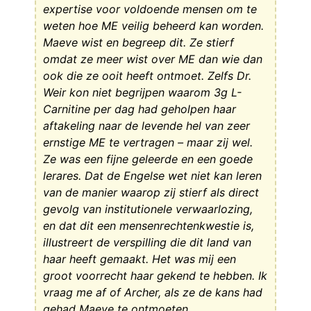
expertise voor voldoende mensen om te
weten hoe ME veilig beheerd kan worden.
Maeve wist en begreep dit. Ze stierf
omdat ze meer wist over ME dan wie dan
ook die ze ooit heeft ontmoet. Zelfs Dr.
Weir kon niet begrijpen waarom 3g L-
Carnitine per dag had geholpen haar
aftakeling naar de levende hel van zeer
ernstige ME te vertragen – maar zij wel.
Ze was een fijne geleerde en een goede
lerares. Dat de Engelse wet niet kan leren
van de manier waarop zij stierf als direct
gevolg van institutionele verwaarlozing,
en dat dit een mensenrechtenkwestie is,
illustreert de verspilling die dit land van
haar heeft gemaakt. Het was mij een
groot voorrecht haar gekend te hebben. Ik
vraag me af of Archer, als ze de kans had
gehad Maeve te ontmoeten,