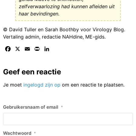
zelfverwaarlozing had kunnen afleiden uit
haar bevindingen.
© David Tuller en Sarah Boothby voor Virology Blog.
Vertaling admin, redactie NAHdine, ME-gids.
Facebook
X
Email
Print
LinkedIn
Geef een reactie
Je moet
ingelogd zijn op
om een reactie te plaatsen.
Gebruikersnaam of email
*
Wachtwoord
*