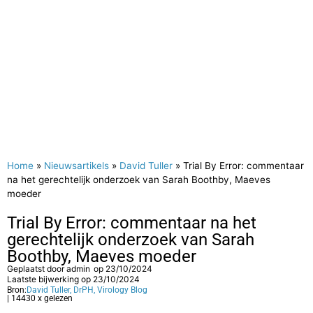
Home
»
Nieuwsartikels
»
David Tuller
»
Trial By Error: commentaar
na het gerechtelijk onderzoek van Sarah Boothby, Maeves
moeder
Trial By Error: commentaar na het
gerechtelijk onderzoek van Sarah
Boothby, Maeves moeder
Geplaatst door
admin
op
23/10/2024
Laatste bijwerking op 23/10/2024
Bron:
David Tuller, DrPH, Virology Blog
| 14430 x gelezen