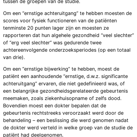
tussen de groepen van de studie.
Om een “ernstige achteruitgang” te hebben moesten de
scores voor fysiek functioneren van de patiënten
tenminste 20 punten lager zijn en moesten ze
rapporteren dat hun algehele gezondheid “veel slechter”
of “erg veel slechter” was gedurende twee
achtereenvolgende onderzoeksperiodes (op een totaal
van drie).
Om een “ernstige bijwerking” te hebben, moest de
patiënt een aanhoudende “ernstige, d.w.z. significante
achteruitgang” ervaren, die niet gedefinieerd was, of
een belangrijke gezondheidsgerelateerde gebeurtenis
meemaken, zoals ziekenhuisopname of zelfs dood.
Bovendien moest een dokter bepalen dat de
gebeurtenis rechtstreeks veroorzaakt werd door de
behandeling – een beslissing die werd genomen nadat
de dokter werd verteld in welke groep van de studie de
patiënt had deelgenomen.