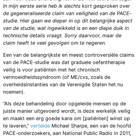
In mijn eerste serie heb ik slechts kort gesproken over
de gegeneraliseerde claim van veiligheid van de PACE-
studie. Hier gaan we dieper in op dit belangrijke aspect
van de studie, wat ingewikkeld is en een diepe duik in
technische details vraagt. Sorry daarvoor, maar de
claim heeft te veel gevolgen om te negeren.
Een van de belangrijkste en meest controversiële claims
van de PACE-studie was dat graduele oefentherapie
veilig is voor patiënten met het chronisch
vermoeidheidssyndroom (of ME/cvs, zoals de
overheidsinstanties van de Verenigde Staten het nu
noemen).
“Als deze behandeling door opgeleide mensen op de
juiste manier uitgevoerd wordt, is deze werkelijk veilig
en maakt een erg goede kans om [patiënten] winst op
te leveren,”
vertelde
Michael Sharpe, een van de hoofd
PACE-onderzoekers, aan National Public Radio in 2011,