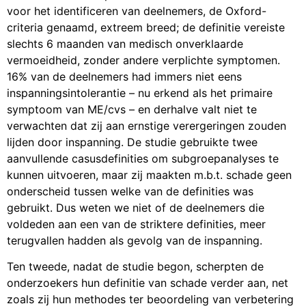
voor het identificeren van deelnemers, de Oxford-
criteria genaamd, extreem breed; de definitie vereiste
slechts 6 maanden van medisch onverklaarde
vermoeidheid, zonder andere verplichte symptomen.
16% van de deelnemers had immers niet eens
inspanningsintolerantie – nu erkend als het primaire
symptoom van ME/cvs – en derhalve valt niet te
verwachten dat zij aan ernstige verergeringen zouden
lijden door inspanning. De studie gebruikte twee
aanvullende casusdefinities om subgroepanalyses te
kunnen uitvoeren, maar zij maakten m.b.t. schade geen
onderscheid tussen welke van de definities was
gebruikt. Dus weten we niet of de deelnemers die
voldeden aan een van de striktere definities, meer
terugvallen hadden als gevolg van de inspanning.
Ten tweede, nadat de studie begon, scherpten de
onderzoekers hun definitie van schade verder aan, net
zoals zij hun methodes ter beoordeling van verbetering