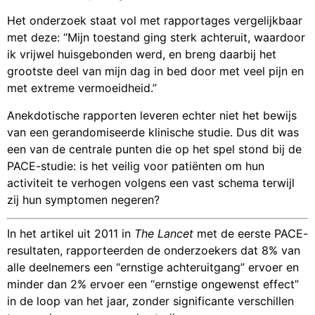
Het onderzoek staat vol met rapportages vergelijkbaar
met deze: “Mijn toestand ging sterk achteruit, waardoor
ik vrijwel huisgebonden werd, en breng daarbij het
grootste deel van mijn dag in bed door met veel pijn en
met extreme vermoeidheid.”
Anekdotische rapporten leveren echter niet het bewijs
van een gerandomiseerde klinische studie. Dus dit was
een van de centrale punten die op het spel stond bij de
PACE-studie: is het veilig voor patiënten om hun
activiteit te verhogen volgens een vast schema terwijl
zij hun symptomen negeren?
In het artikel uit 2011 in
The Lancet
met de eerste PACE-
resultaten, rapporteerden de onderzoekers dat 8% van
alle deelnemers een “ernstige achteruitgang” ervoer en
minder dan 2% ervoer een “ernstige ongewenst effect”
in de loop van het jaar, zonder significante verschillen