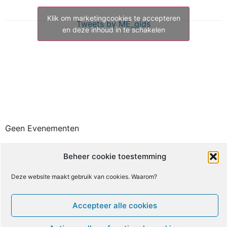
Klik om marketingcookies te accepteren
Tweets by ME_gids
en deze inhoud in te schakelen
Geen Evenementen
Beheer cookie toestemming
Recente Links
Deze website maakt gebruik van cookies. Waarom?
Accepteer alle cookies
M
D
W
D
V
Z
Z