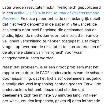
Later werden resultaten m.b.t. “veiligheid” gepubliceerd
in een
artikel uit 2014 in het
Journal of Psychosomatic
Research
.
En deze paper onthulde een belangrijk detail
dat niet werd genoemd in de paper in
The Lancet
: de
zes centra door heel Engeland die deelnamen aan de
studie, lijken de methoden voor het inschatten van de
veiligheid verschillend te hebben toegepast. Dat roept
vragen op over hoe de resultaten te interpreteren en of
de algehele claims van “veiligheid” voor waar
aangenomen kunnen worden.
Naast dat probleem, is er een groot probleem met het
rapporteren door de PACE-onderzoekers van de schade
door inspanning, dat het lijkt alsof deelnemers mogelijk
eigenlijk niet veel inspanning hebben
gedaan
. Terwijl de
onderzoekers het ambitieuze doel stelden dat
deelnemers zich ten minste 30 minuten lang, vijf keer
per week, zouden inspannen, gaven zij geen informatie