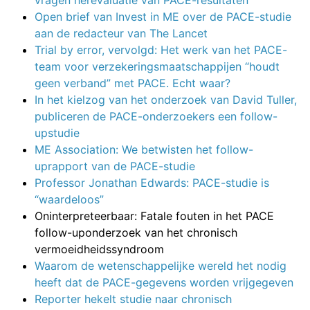
vragen herevaluatie van PACE-resultaten
Open brief van Invest in ME over de PACE-studie
aan de redacteur van The Lancet
Trial by error, vervolgd: Het werk van het PACE-
team voor verzekeringsmaatschappijen “houdt
geen verband” met PACE. Echt waar?
In het kielzog van het onderzoek van David Tuller,
publiceren de PACE-onderzoekers een follow-
upstudie
ME Association: We betwisten het follow-
uprapport van de PACE-studie
Professor Jonathan Edwards: PACE-studie is
“waardeloos”
Oninterpreteerbaar: Fatale fouten in het PACE
follow-uponderzoek van het chronisch
vermoeidheidssyndroom
Waarom de wetenschappelijke wereld het nodig
heeft dat de PACE-gegevens worden vrijgegeven
Reporter hekelt studie naar chronisch