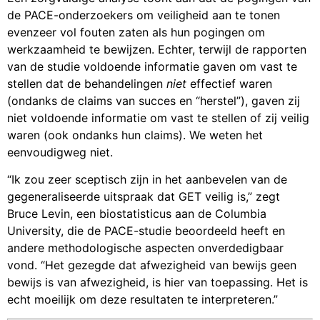
de PACE-onderzoekers om veiligheid aan te tonen
evenzeer vol fouten zaten als hun pogingen om
werkzaamheid te bewijzen. Echter, terwijl de rapporten
van de studie voldoende informatie gaven om vast te
stellen dat de behandelingen
niet
effectief waren
(ondanks de claims van succes en “herstel”), gaven zij
niet voldoende informatie om vast te stellen of zij veilig
waren (ook ondanks hun claims). We weten het
eenvoudigweg niet.
“Ik zou zeer sceptisch zijn in het aanbevelen van de
gegeneraliseerde uitspraak dat GET veilig is,” zegt
Bruce Levin, een biostatisticus aan de Columbia
University, die de PACE-studie beoordeeld heeft en
andere methodologische aspecten onverdedigbaar
vond. “Het gezegde dat afwezigheid van bewijs geen
bewijs is van afwezigheid, is hier van toepassing. Het is
echt moeilijk om deze resultaten te interpreteren.”