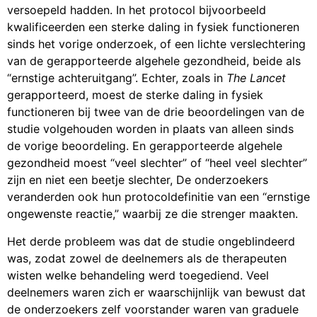
versoepeld hadden. In het protocol bijvoorbeeld
kwalificeerden een sterke daling in fysiek functioneren
sinds het vorige onderzoek, of een lichte verslechtering
van de gerapporteerde algehele gezondheid, beide als
“ernstige achteruitgang”. Echter, zoals in
The Lancet
gerapporteerd, moest de sterke daling in fysiek
functioneren bij twee van de drie beoordelingen van de
studie volgehouden worden in plaats van alleen sinds
de vorige beoordeling. En gerapporteerde algehele
gezondheid moest “veel slechter” of “heel veel slechter”
zijn en niet een beetje slechter, De onderzoekers
veranderden ook hun protocoldefinitie van een “ernstige
ongewenste reactie,” waarbij ze die strenger maakten.
Het derde probleem was dat de studie ongeblindeerd
was, zodat zowel de deelnemers als de therapeuten
wisten welke behandeling werd toegediend. Veel
deelnemers waren zich er waarschijnlijk van bewust dat
de onderzoekers zelf voorstander waren van graduele