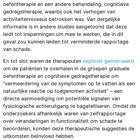
oefentherapie en een andere behandeling, cognitieve
gedragstherapie, waarbij ook het verhogen van
activiteitenniveaus betrokken was. Van dergelijke
informatie is in andere studies aangetoond dat deze
leidt tot inspanningen om mee te werken, die in dit
geval zou kunnen leiden tot verminderde rapportage
van schade.
En tot slot waren de therapeuten
expliciet geïnstrueerd
om de patiënten te overhalen in de groepen graduele
oefentherapie en cognitieve gedragstherapie om
“vermeerdering van de symptomen op te vatten als een
natuurlijke reactie op toegenomen activiteit” – een
directe aanmoediging om potentiële signalen van
fysiologische achteruitgang te bagatelliseren. Omdat de
onderzoekers afhankelijk waren van zelfrapportage
over veranderingen in functionaliteit om schade te
beoordelen, konden deze therapeutische suggesties de
uitkomsten beïnvloed hebben.