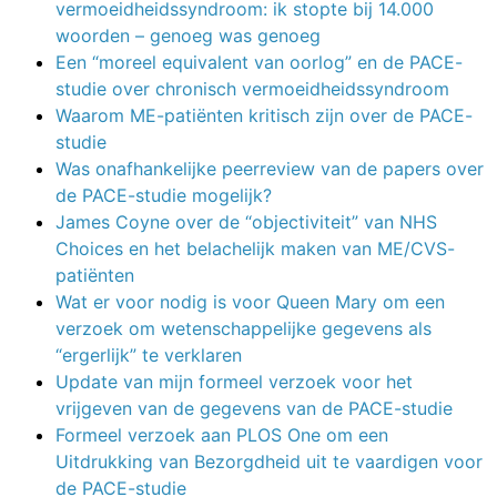
vermoeidheidssyndroom: ik stopte bij 14.000
woorden – genoeg was genoeg
Een “moreel equivalent van oorlog” en de PACE-
studie over chronisch vermoeidheidssyndroom
Waarom ME-patiënten kritisch zijn over de PACE-
studie
Was onafhankelijke peerreview van de papers over
de PACE-studie mogelijk?
James Coyne over de “objectiviteit” van NHS
Choices en het belachelijk maken van ME/CVS-
patiënten
Wat er voor nodig is voor Queen Mary om een
verzoek om wetenschappelijke gegevens als
“ergerlijk” te verklaren
Update van mijn formeel verzoek voor het
vrijgeven van de gegevens van de PACE-studie
Formeel verzoek aan PLOS One om een
Uitdrukking van Bezorgdheid uit te vaardigen voor
de PACE-studie