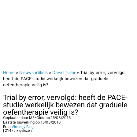
Home
»
Nieuwsartikels
»
David Tuller
»
Trial by error, vervolgd:
heeft de PACE-studie werkelijk bewezen dat graduele
oefentherapie veilig is?
Trial by error, vervolgd: heeft de PACE-
studie werkelijk bewezen dat graduele
oefentherapie veilig is?
Geplaatst door
ME-Gids
op
15/03/2016
Laatste bijwerking op 15/03/2016
Bron:
Virology Blog
| 21475 x gelezen