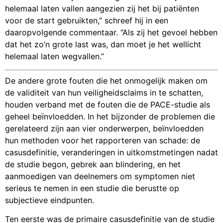
helemaal laten vallen aangezien zij het bij patiënten
voor de start gebruikten,” schreef hij in een
daaropvolgende commentaar. “Als zij het gevoel hebben
dat het zo’n grote last was, dan moet je het wellicht
helemaal laten wegvallen.”
De andere grote fouten die het onmogelijk maken om
de validiteit van hun veiligheidsclaims in te schatten,
houden verband met de fouten die de PACE-studie als
geheel beïnvloedden. In het bijzonder de problemen die
gerelateerd zijn aan vier onderwerpen, beïnvloedden
hun methoden voor het rapporteren van schade: de
casusdefinitie, veranderingen in uitkomstmetingen nadat
de studie begon, gebrek aan blindering, en het
aanmoedigen van deelnemers om symptomen niet
serieus te nemen in een studie die berustte op
subjectieve eindpunten.
Ten eerste was de primaire casusdefinitie van de studie