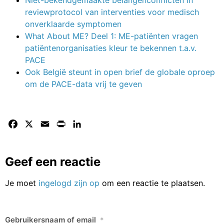
Niet-bekendgemaakte belangenconflicten in
reviewprotocol van interventies voor medisch
onverklaarde symptomen
What About ME? Deel 1: ME-patiënten vragen
patiëntenorganisaties kleur te bekennen t.a.v.
PACE
Ook België steunt in open brief de globale oproep
om de PACE-data vrij te geven
Facebook
X
Email
Print
LinkedIn
Geef een reactie
Je moet
ingelogd zijn op
om een reactie te plaatsen.
Gebruikersnaam of email
*