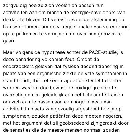
zorgvuldig hoe ze zich voelen en passen hun
activiteiten aan om binnen de “energie-enveloppe” van
de dag te blijven. Dit vereist gevoelige afstemming op
hun symptomen, om de vroege signalen van verergering
op te pikken en te vermijden om over hun grenzen te
gaan.
Maar volgens de hypothese achter de PACE-studie, is
deze benadering volkomen fout. Omdat de
onderzoekers geloven dat fysieke deconditionering in
plaats van een organische ziekte de vele symptomen in
stand houdt, theoretiseren zij dat de sleutel tot beter
worden was om doelbewust de huidige grenzen te
overschrijden en geleidelijk aan het lichaam te trainen
om zich aan te passen aan een hoger niveau van
activiteit. In plaats van gevoelig afgestemd te zijn op
symptomen, zouden patiënten deze moeten negeren,
met het argument dat zij geobsedeerd zijn geraakt door
de sensaties die de meeste mensen normaal zouden