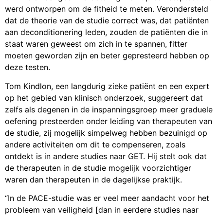
werd ontworpen om de fitheid te meten. Verondersteld
dat de theorie van de studie correct was, dat patiënten
aan deconditionering leden, zouden de patiënten die in
staat waren geweest om zich in te spannen, fitter
moeten geworden zijn en beter gepresteerd hebben op
deze testen.
Tom Kindlon, een langdurig zieke patiënt en een expert
op het gebied van klinisch onderzoek, suggereert dat
zelfs als degenen in de inspanningsgroep meer graduele
oefening presteerden onder leiding van therapeuten van
de studie, zij mogelijk simpelweg hebben bezuinigd op
andere activiteiten om dit te compenseren, zoals
ontdekt is in andere studies naar GET. Hij stelt ook dat
de therapeuten in de studie mogelijk voorzichtiger
waren dan therapeuten in de dagelijkse praktijk.
“In de PACE-studie was er veel meer aandacht voor het
probleem van veiligheid [dan in eerdere studies naar