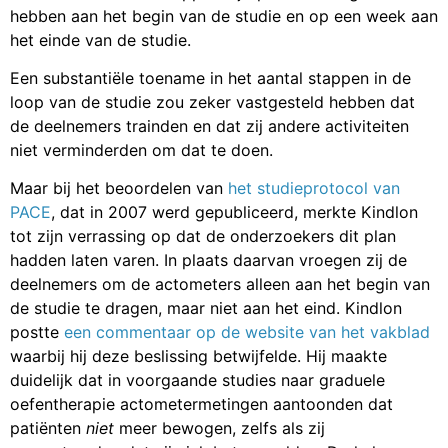
hebben aan het begin van de studie en op een week aan
het einde van de studie.
Een substantiële toename in het aantal stappen in de
loop van de studie zou zeker vastgesteld hebben dat
de deelnemers trainden en dat zij andere activiteiten
niet verminderden om dat te doen.
Maar bij het beoordelen van
het studieprotocol van
PACE
, dat in 2007 werd gepubliceerd, merkte Kindlon
tot zijn verrassing op dat de onderzoekers dit plan
hadden laten varen. In plaats daarvan vroegen zij de
deelnemers om de actometers alleen aan het begin van
de studie te dragen, maar niet aan het eind. Kindlon
postte
een commentaar op de website van het vakblad
waarbij hij deze beslissing betwijfelde. Hij maakte
duidelijk dat in voorgaande studies naar graduele
oefentherapie actometermetingen aantoonden dat
patiënten
niet
meer bewogen, zelfs als zij