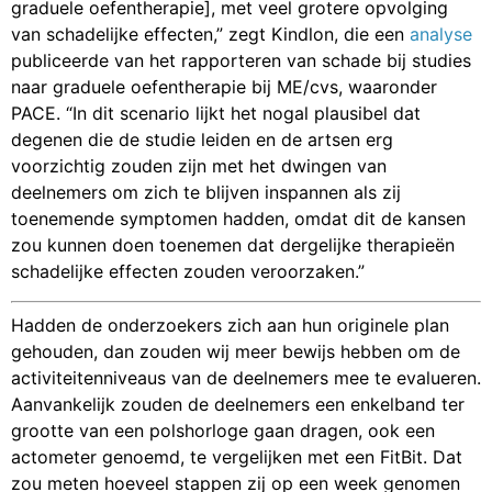
graduele oefentherapie], met veel grotere opvolging
van schadelijke effecten,” zegt Kindlon, die een
analyse
publiceerde van het rapporteren van schade bij studies
naar graduele oefentherapie bij ME/cvs, waaronder
PACE. “In dit scenario lijkt het nogal plausibel dat
degenen die de studie leiden en de artsen erg
voorzichtig zouden zijn met het dwingen van
deelnemers om zich te blijven inspannen als zij
toenemende symptomen hadden, omdat dit de kansen
zou kunnen doen toenemen dat dergelijke therapieën
schadelijke effecten zouden veroorzaken.”
Hadden de onderzoekers zich aan hun originele plan
gehouden, dan zouden wij meer bewijs hebben om de
activiteitenniveaus van de deelnemers mee te evalueren.
Aanvankelijk zouden de deelnemers een enkelband ter
grootte van een polshorloge gaan dragen, ook een
actometer genoemd, te vergelijken met een FitBit. Dat
zou meten hoeveel stappen zij op een week genomen