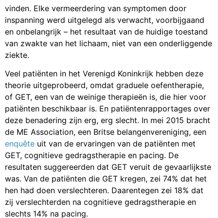
vinden. Elke vermeerdering van symptomen door
inspanning werd uitgelegd als verwacht, voorbijgaand
en onbelangrijk – het resultaat van de huidige toestand
van zwakte van het lichaam, niet van een onderliggende
ziekte.
Veel patiënten in het Verenigd Koninkrijk hebben deze
theorie uitgeprobeerd, omdat graduele oefentherapie,
of GET, een van de weinige therapieën is, die hier voor
patiënten beschikbaar is. En patiëntenrapportages over
deze benadering zijn erg, erg slecht. In mei 2015 bracht
de ME Association, een Britse belangenvereniging, een
enquête
uit van de ervaringen van de patiënten met
GET, cognitieve gedragstherapie en pacing. De
resultaten suggereerden dat GET veruit de gevaarlijkste
was. Van de patiënten die GET kregen, zei 74% dat het
hen had doen verslechteren. Daarentegen zei 18% dat
zij verslechterden na cognitieve gedragstherapie en
slechts 14% na pacing.