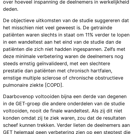
over hoeveel inspanning de deelnemers in werkelijkheid
deden.
De objectieve uitkomsten van de studie suggereren dat
het misschien niet veel geweest is. De getrainde
patiënten waren slechts in staat om 11% verder te lopen
in een wandeltest aan het eind van de studie dan de
patiënten die zich niet hadden ingespannen. Zelfs met
deze minimale verbetering waren de deelnemers nog
steeds ernstig geïnvalideerd, met een slechtere
prestatie dan patiënten met chronisch hartfalen,
ernstige multiple sclerose of chronische obstructieve
pulmonaire ziekte [COPD].
Daarbovenop voltooiden bijna een derde van degenen
in de GET-groep die andere onderdelen van de studie
voltooiden, nooit de finale wandeltest. Als zij dit niet
konden omdat zij te ziek waren, zou dat de resultaten
scheef kunnen trekken. Verder lieten de deelnemers aan
GET helemaal geen verbetering zien op een steptest die