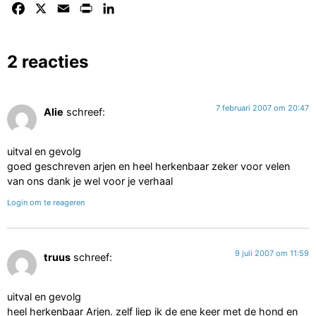
Facebook
X
Email
Print
LinkedIn
2 reacties
7 februari 2007 om 20:47
Alie
schreef:
uitval en gevolg
goed geschreven arjen en heel herkenbaar zeker voor velen
van ons dank je wel voor je verhaal
Login om te reageren
9 juli 2007 om 11:59
truus
schreef:
uitval en gevolg
heel herkenbaar Arjen. zelf liep ik de ene keer met de hond en