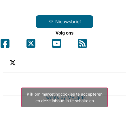
Nieuwsbrief
Volg ons
Klik om marketingcookies te accepteren
Tweets by ME_gids
en deze inhoud in te schakelen