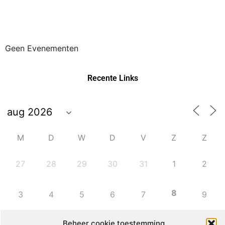
Geen Evenementen
Recente Links
M
D
W
D
V
Z
Z
27
28
29
30
31
1
2
8
3
4
5
6
7
9
Beheer cookie toestemming