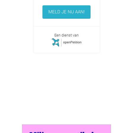
MELD JE NU AAN!
Een dienst van