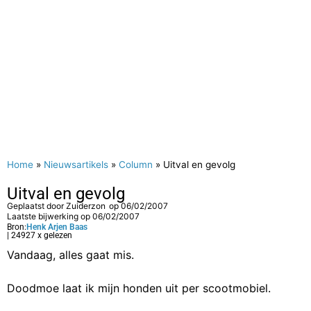
Home
»
Nieuwsartikels
»
Column
»
Uitval en gevolg
Uitval en gevolg
Geplaatst door
Zuiderzon
op
06/02/2007
Laatste bijwerking op 06/02/2007
Bron:
Henk Arjen Baas
| 24927 x gelezen
Vandaag, alles gaat mis.
Doodmoe laat ik mijn honden uit per scootmobiel.