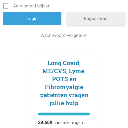
Aangemeld blijven
Registreren
Wachtwoord vergeten?
Long Covid,
ME/CVS, Lyme,
POTS en
Fibromyalgie
patiënten vragen
jullie hulp
29.689
handtekeningen