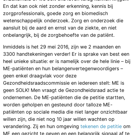
En dat kan ook niet zonder erkenning, kennis bij
zorgprofessionals, goede zorg en biomedisch
wetenschappelijk onderzoek. Zorg en onderzoek die
aansluit bij de aard en ernst van de ziekte, en niet
onbelangrijk, bij de zorgbehoefte van de patiënt.
Inmiddels is het 29 mei 2016, zijn we 2 maanden en
3300 handtekeningen verder! Er is sprake van best een
heel unieke situatie: er is namelijk over de hele linie – bij
ME-patiënten en hun belangenvertegenwoordigers –
geen enkel draagvlak voor deze
Gezondheidsraadscommissie en iedereen stelt: ME is
geen SOLK! Men vraagt de Gezondheidsraad actie te
ondernemen. De ME-patiënten die de petitie startten,
worden geholpen en gesteund door talloze ME-
patiënten op sociale media die niet langer onzichtbaar
willen zijn, die niet nog 10 jaar willen wachten op
verandering. Zij en hun omgeving
tekenen de petitie
om
ME een gezicht te geven en een belangrijk signaal af te