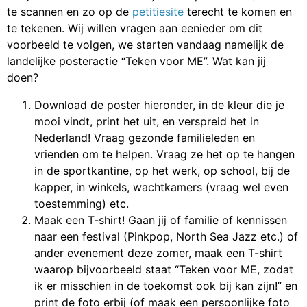
te scannen en zo op de
petitiesite
terecht te komen en
te tekenen. Wij willen vragen aan eenieder om dit
voorbeeld te volgen, we starten vandaag namelijk de
landelijke posteractie “Teken voor ME”. Wat kan jij
doen?
Download de poster hieronder, in de kleur die je
mooi vindt, print het uit, en verspreid het in
Nederland! Vraag gezonde familieleden en
vrienden om te helpen. Vraag ze het op te hangen
in de sportkantine, op het werk, op school, bij de
kapper, in winkels, wachtkamers (vraag wel even
toestemming) etc.
Maak een T-shirt! Gaan jij of familie of kennissen
naar een festival (Pinkpop, North Sea Jazz etc.) of
ander evenement deze zomer, maak een T-shirt
waarop bijvoorbeeld staat “Teken voor ME, zodat
ik er misschien in de toekomst ook bij kan zijn!” en
print de foto erbij (of maak een persoonlijke foto