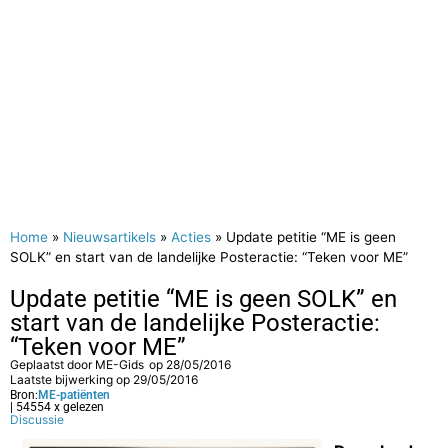
Home
»
Nieuwsartikels
»
Acties
»
Update petitie “ME is geen
SOLK” en start van de landelijke Posteractie: “Teken voor ME”
Update petitie “ME is geen SOLK” en
start van de landelijke Posteractie:
“Teken voor ME”
Geplaatst door
ME-Gids
op
28/05/2016
Laatste bijwerking op 29/05/2016
Bron:
ME-patiënten
| 54554 x gelezen
Discussie