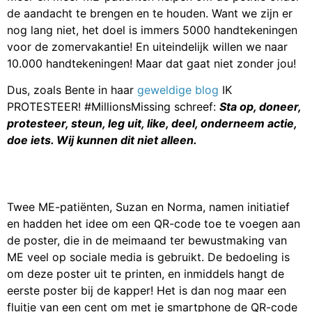
de aandacht te brengen en te houden. Want we zijn er
nog lang niet, het doel is immers 5000 handtekeningen
voor de zomervakantie! En uiteindelijk willen we naar
10.000 handtekeningen! Maar dat gaat niet zonder jou!
Dus, zoals Bente in haar
geweldige blog
IK
PROTESTEER! #MillionsMissing schreef:
Sta op, doneer,
protesteer, steun, leg uit, like, deel, onderneem actie,
doe iets. Wij kunnen dit niet alleen.
Twee ME-patiënten, Suzan en Norma, namen initiatief
en hadden het idee om een QR-code toe te voegen aan
de poster, die in de meimaand ter bewustmaking van
ME veel op sociale media is gebruikt. De bedoeling is
om deze poster uit te printen, en inmiddels hangt de
eerste poster bij de kapper! Het is dan nog maar een
fluitje van een cent om met je smartphone de QR-code