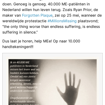
doen. Genoeg is genoeg. 40.000 ME-patiënten in
Nederland willen hun leven terug. Zoals Ryan Prior, de
maker van
Forgotten Plaque
, zei op 25 mei, wanneer de
wereldwijde protestactie
#MillionsMissing
plaatsvond;
“the only thing worse than endless suffering, is endless
suffering in silence.”
Dus laat je horen, help MEe! Op naar 10.000
handtekeningen!!!