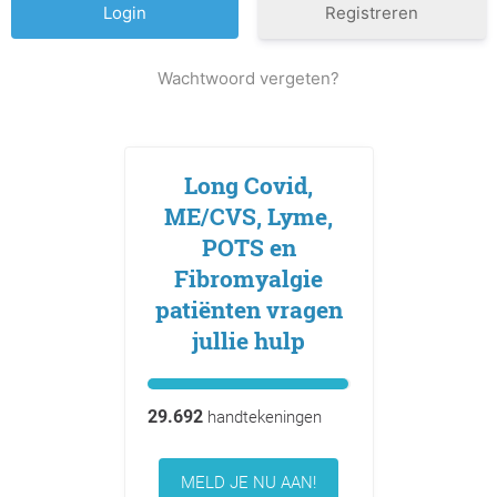
Registreren
Wachtwoord vergeten?
Long Covid,
ME/CVS, Lyme,
POTS en
Fibromyalgie
patiënten vragen
jullie hulp
29.692
handtekeningen
MELD JE NU AAN!