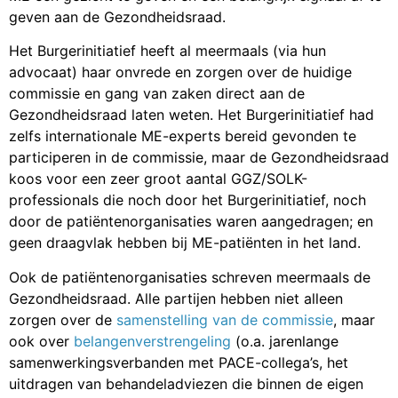
geven aan de Gezondheidsraad.
Het Burgerinitiatief heeft al meermaals (via hun
advocaat) haar onvrede en zorgen over de huidige
commissie en gang van zaken direct aan de
Gezondheidsraad laten weten. Het Burgerinitiatief had
zelfs internationale ME-experts bereid gevonden te
participeren in de commissie, maar de Gezondheidsraad
koos voor een zeer groot aantal GGZ/SOLK-
professionals die noch door het Burgerinitiatief, noch
door de patiëntenorganisaties waren aangedragen; en
geen draagvlak hebben bij ME-patiënten in het land.
Ook de patiëntenorganisaties schreven meermaals de
Gezondheidsraad. Alle partijen hebben niet alleen
zorgen over de
samenstelling van de commissie
, maar
ook over
belangenverstrengeling
(o.a. jarenlange
samenwerkingsverbanden met PACE-collega’s, het
uitdragen van behandeladviezen die binnen de eigen