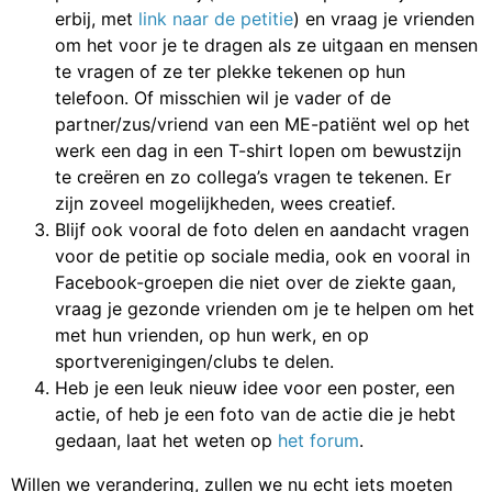
erbij, met
link naar de petitie
) en vraag je vrienden
om het voor je te dragen als ze uitgaan en mensen
te vragen of ze ter plekke tekenen op hun
telefoon. Of misschien wil je vader of de
partner/zus/vriend van een ME-patiënt wel op het
werk een dag in een T-shirt lopen om bewustzijn
te creëren en zo collega’s vragen te tekenen. Er
zijn zoveel mogelijkheden, wees creatief.
Blijf ook vooral de foto delen en aandacht vragen
voor de petitie op sociale media, ook en vooral in
Facebook-groepen die niet over de ziekte gaan,
vraag je gezonde vrienden om je te helpen om het
met hun vrienden, op hun werk, en op
sportverenigingen/clubs te delen.
Heb je een leuk nieuw idee voor een poster, een
actie, of heb je een foto van de actie die je hebt
gedaan, laat het weten op
het forum
.
Willen we verandering, zullen we nu echt iets moeten