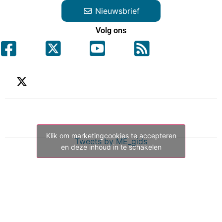
Nieuwsbrief
Volg ons
Klik om marketingcookies te accepteren
Tweets by ME_gids
en deze inhoud in te schakelen