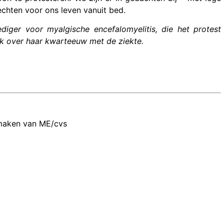
echten voor ons leven vanuit bed.
iger voor myalgische encefalomyelitis, die het protest
ek over haar kwarteeuw met de ziekte.
 maken van ME/cvs