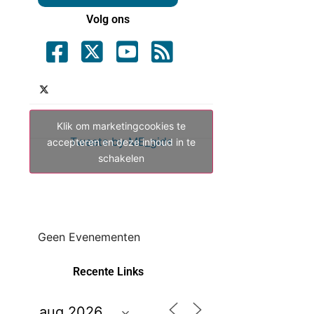
Volg ons
Klik om marketingcookies te
Tweets by ME_gids
accepteren en deze inhoud in te
schakelen
Geen Evenementen
Recente Links