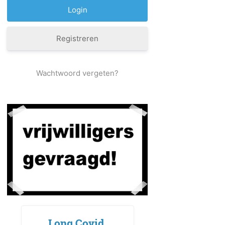
Registreren
Wachtwoord vergeten?
Long Covid,