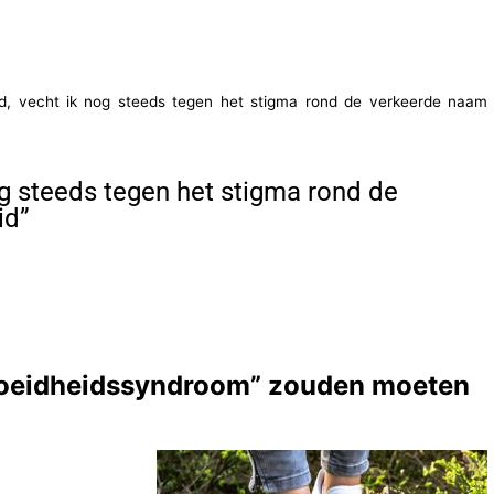
ed, vecht ik nog steeds tegen het stigma rond de verkeerde naam
og steeds tegen het stigma rond de
id”
moeidheidssyndroom” zouden moeten