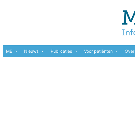
ME
Nieuws
Publicaties
Voor patiënten
Over 