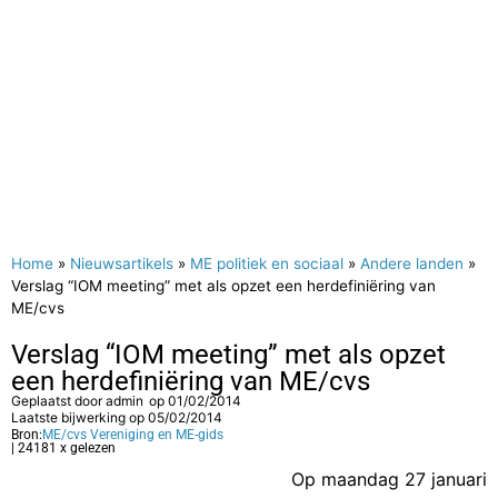
Home
»
Nieuwsartikels
»
ME politiek en sociaal
»
Andere landen
»
Verslag “IOM meeting” met als opzet een herdefiniëring van
ME/cvs
Verslag “IOM meeting” met als opzet
een herdefiniëring van ME/cvs
Geplaatst door
admin
op
01/02/2014
Laatste bijwerking op 05/02/2014
Bron:
ME/cvs Vereniging en ME-gids
| 24181 x gelezen
Op maandag 27 januari