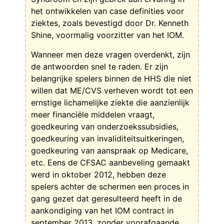
het ontwikkelen van case definities voor
ziektes, zoals bevestigd door Dr. Kenneth
Shine, voormalig voorzitter van het IOM.
Wanneer men deze vragen overdenkt, zijn
de antwoorden snel te raden. Er zijn
belangrijke spelers binnen de HHS die niet
willen dat ME/CVS verheven wordt tot een
ernstige lichamelijke ziekte die aanzienlijk
meer financiële middelen vraagt,
goedkeuring van onderzoekssubsidies,
goedkeuring van invaliditeitsuitkeringen,
goedkeuring van aanspraak op Medicare,
etc. Eens de CFSAC aanbeveling gemaakt
werd in oktober 2012, hebben deze
spelers achter de schermen een proces in
gang gezet dat geresulteerd heeft in de
aankondiging van het IOM contract in
september 2013, zonder voorafgaande