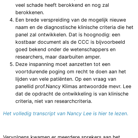
veel schade heeft berokkend en nog zal
berokkenen.
Een brede verspreiding van de mogelijk nieuwe
naam en de diagnostische klinische criteria die het
panel zal ontwikkelen. Dat is hoognodig: een
kostbaar document als de CCC is bijvoorbeeld
goed bekend onder de wetenschappers en
researchers, maar daarbuiten amper.
Deze inspanning moet aanzetten tot een
voortdurende poging om recht te doen aan het
lijden van vele patiënten. Op een vraag van
panellid prof.Nancy Klimas antwoordde mevr. Lee
dat de opdracht de ontwikkeling is van klinische
criteria, niet van researchcriteria.
Het volledig transcript van Nancy Lee is hier te lezen
.
Vervolgens kwamen er meerdere sprekers aan het