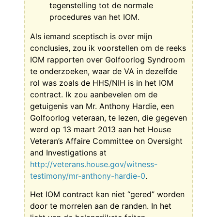
tegenstelling tot de normale
procedures van het IOM.
Als iemand sceptisch is over mijn
conclusies, zou ik voorstellen om de reeks
IOM rapporten over Golfoorlog Syndroom
te onderzoeken, waar de VA in dezelfde
rol was zoals de HHS/NIH is in het IOM
contract. Ik zou aanbevelen om de
getuigenis van Mr. Anthony Hardie, een
Golfoorlog veteraan, te lezen, die gegeven
werd op 13 maart 2013 aan het House
Veteran’s Affaire Committee on Oversight
and Investigations at
http://veterans.house.gov/witness-
testimony/mr-anthony-hardie-0
.
Het IOM contract kan niet “gered” worden
door te morrelen aan de randen. In het