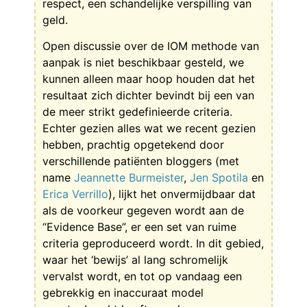
respect, een schandelijke verspilling van
geld.
Open discussie over de IOM methode van
aanpak is niet beschikbaar gesteld, we
kunnen alleen maar hoop houden dat het
resultaat zich dichter bevindt bij een van
de meer strikt gedefinieerde criteria.
Echter gezien alles wat we recent gezien
hebben, prachtig opgetekend door
verschillende patiënten bloggers (met
name
Jeannette Burmeister
,
Jen Spotila
en
Erica Verrillo
), lijkt het onvermijdbaar dat
als de voorkeur gegeven wordt aan de
“Evidence Base”, er een set van ruime
criteria geproduceerd wordt. In dit gebied,
waar het ‘bewijs’ al lang schromelijk
vervalst wordt, en tot op vandaag een
gebrekkig en inaccuraat model