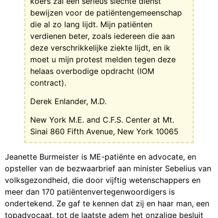
koers zal een serieus slechte dienst
bewijzen voor de patiëntengemeenschap
die al zo lang lijdt. Mijn patiënten
verdienen beter, zoals iedereen die aan
deze verschrikkelijke ziekte lijdt, en ik
moet u mijn protest melden tegen deze
helaas overbodige opdracht (IOM
contract).
Derek Enlander, M.D.
New York M.E. and C.F.S. Center at Mt.
Sinai 860 Fifth Avenue, New York 10065
Jeanette Burmeister is ME-patiënte en advocate, en
opsteller van de bezwaarbrief aan minister Sebelius van
volksgezondheid, die door vijftig wetenschappers en
meer dan 170 patiëntenvertegenwoordigers is
ondertekend. Ze gaf te kennen dat zij en haar man, een
topadvocaat, tot de laatste adem het onzalige besluit