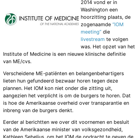
2014 vond er in
Washington een
hoorzitting plaats, de
zogenaamde
“IOM
meeting”
die
livestream
te volgen
was. Het opzet van het
Institute of Medicine is een nieuwe klinische definitie
van ME/cvs.
Verscheidene ME-patiënten en belangenbehartigers
lieten hun gefundeerd bezwaar horen tegen deze
plannen. Het IOM kon niet onder die zitting uit,
aangezien het verplicht is om de burgers te horen. Dat
is hoe de Amerikaanse overheid over transparantie en
inbreng van de burgers denkt.
Eerder al berichtten we over dit voornemen en besluit
van de Amerikaanse minister van volksgezondheid,
Kathleen Sebelius, om het IOM de opdracht te geven de