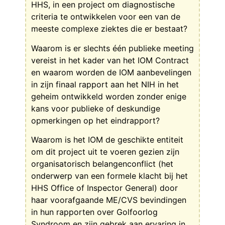
HHS, in een project om diagnostische
criteria te ontwikkelen voor een van de
meeste complexe ziektes die er bestaat?
Waarom is er slechts één publieke meeting
vereist in het kader van het IOM Contract
en waarom worden de IOM aanbevelingen
in zijn finaal rapport aan het NIH in het
geheim ontwikkeld worden zonder enige
kans voor publieke of deskundige
opmerkingen op het eindrapport?
Waarom is het IOM de geschikte entiteit
om dit project uit te voeren gezien zijn
organisatorisch belangenconflict (het
onderwerp van een formele klacht bij het
HHS Office of Inspector General) door
haar voorafgaande ME/CVS bevindingen
in hun rapporten over Golfoorlog
Syndroom en zijn gebrek aan ervaring in