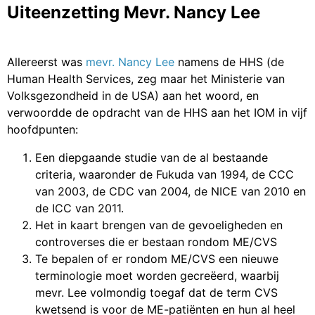
Uiteenzetting Mevr. Nancy Lee
Allereerst was
mevr. Nancy Lee
namens de HHS (de
Human Health Services, zeg maar het Ministerie van
Volksgezondheid in de USA) aan het woord, en
verwoordde de opdracht van de HHS aan het IOM in vijf
hoofdpunten:
Een diepgaande studie van de al bestaande
criteria, waaronder de Fukuda van 1994, de CCC
van 2003, de CDC van 2004, de NICE van 2010 en
de ICC van 2011.
Het in kaart brengen van de gevoeligheden en
controverses die er bestaan rondom ME/CVS
Te bepalen of er rondom ME/CVS een nieuwe
terminologie moet worden gecreëerd, waarbij
mevr. Lee volmondig toegaf dat de term CVS
kwetsend is voor de ME-patiënten en hun al heel