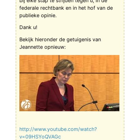
bij elke stap te strijden tegen u, in de
federale rechtbank en in het hof van de
publieke opinie.
Dank u!
Bekijk hieronder de getuigenis van
Jeannette opnieuw:
http://www.youtube.com/watch?
v=09HSYoQVAGc