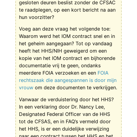
gesloten deuren beslist zonder de CFSAC
te raadplegen, op een kort bericht na aan
hun voorzitter?
Voeg aan deze vraag het volgende toe:
Waarom werd het IOM contract snel en in
het geheim aangegaan? Tot op vandaag
heeft het HHS/NIH geweigerd om een
kopie van het IOM contract en bijhorende
documentatie vrij te geen, ondanks
meerdere FOIA verzoeken en een
FOIA
rechtszaak die aangespannen is door mijn
vrouw
om deze documenten te verkrijgen.
Vanwaar de verduistering door het HHS?
In een verklaring door Dr. Nancy Lee,
Designated Federal Officer van de HHS
tot de CFSAS, en in FAQ’s vermeld door
het HHS, is er een duidelijke verwijzing
naar een contract tussen het HHS en het