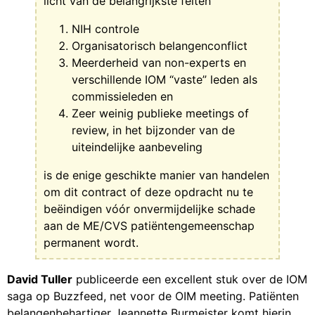
licht van de belangrijkste feiten
NIH controle
Organisatorisch belangenconflict
Meerderheid van non-experts en
verschillende IOM “vaste” leden als
commissieleden en
Zeer weinig publieke meetings of
review, in het bijzonder van de
uiteindelijke aanbeveling
is de enige geschikte manier van handelen
om dit contract of deze opdracht nu te
beëindigen vóór onvermijdelijke schade
aan de ME/CVS patiëntengemeenschap
permanent wordt.
David Tuller
publiceerde een excellent stuk over de IOM
saga op Buzzfeed, net voor de OIM meeting. Patiënten
belangenbehartiger Jeannette Burmeister komt hierin