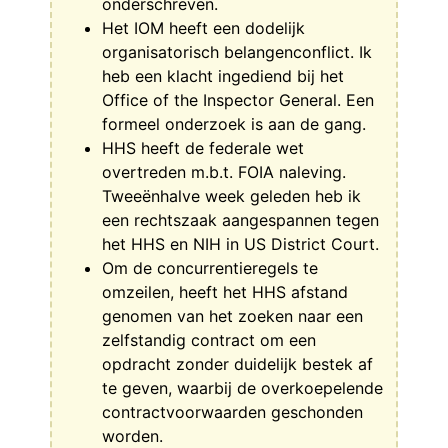
onderschreven.
Het IOM heeft een dodelijk
organisatorisch belangenconflict. Ik
heb een klacht ingediend bij het
Office of the Inspector General. Een
formeel onderzoek is aan de gang.
HHS heeft de federale wet
overtreden m.b.t. FOIA naleving.
Tweeënhalve week geleden heb ik
een rechtszaak aangespannen tegen
het HHS en NIH in US District Court.
Om de concurrentieregels te
omzeilen, heeft het HHS afstand
genomen van het zoeken naar een
zelfstandig contract om een
opdracht zonder duidelijk bestek af
te geven, waarbij de overkoepelende
contractvoorwaarden geschonden
worden.