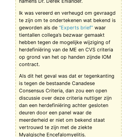
namens Dr. Derek Enlander.
Ik was vereerd en verheugd om gevraagd
te zijn om te ondertekenen wat bekend is
geworden als de
“Experts brief”
waar
tientallen collega’s bezwaar gemaakt
hebben tegen de mogelijke wijziging of
herdefiniëring van de ME en CVS criteria
op grond van het op handen zijnde IOM
contract.
Als dit het geval was dat er tegenkanting
is tegen de bestaande Canadese
Consensus Criteria, dan zou een open
discussie over deze criteria nuttiger zijn
dan een herdefiniëring achter gesloten
deuren door een panel waar de
meerderheid er niet om bekend staat
vertrouwd te zijn met de ziekte
Myalgische Encefalomyelitis.