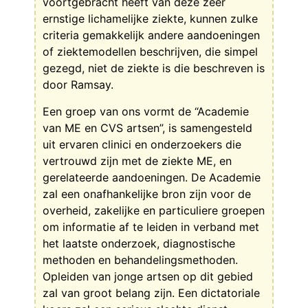
voortgebracht heeft van deze zeer
ernstige lichamelijke ziekte, kunnen zulke
criteria gemakkelijk andere aandoeningen
of ziektemodellen beschrijven, die simpel
gezegd, niet de ziekte is die beschreven is
door Ramsay.
Een groep van ons vormt de “Academie
van ME en CVS artsen”, is samengesteld
uit ervaren clinici en onderzoekers die
vertrouwd zijn met de ziekte ME, en
gerelateerde aandoeningen. De Academie
zal een onafhankelijke bron zijn voor de
overheid, zakelijke en particuliere groepen
om informatie af te leiden in verband met
het laatste onderzoek, diagnostische
methoden en behandelingsmethoden.
Opleiden van jonge artsen op dit gebied
zal van groot belang zijn. Een dictatoriale