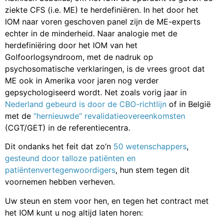
ziekte CFS (i.e. ME) te herdefiniëren. In het door het
IOM naar voren geschoven panel zijn de ME-experts
echter in de minderheid. Naar analogie met de
herdefiniëring door het IOM van het
Golfoorlogsyndroom, met de nadruk op
psychosomatische verklaringen, is de vrees groot dat
ME ook in Amerika voor jaren nog verder
gepsychologiseerd wordt. Net zoals vorig jaar in
Nederland gebeurd is door de CBO-richtlijn
of in België
met de
“hernieuwde” revalidatieovereenkomsten
(CGT/GET) in de referentiecentra.
Dit ondanks het feit dat zo’n
50 wetenschappers
,
gesteund door talloze patiënten en
patiëntenvertegenwoordigers
, hun stem tegen dit
voornemen hebben verheven.
Uw steun en stem voor hen, en tegen het contract met
het IOM kunt u nog altijd laten horen: