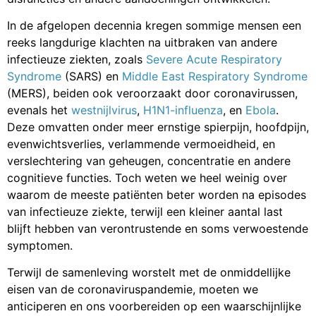
In de afgelopen decennia kregen sommige mensen een
reeks langdurige klachten na uitbraken van andere
infectieuze ziekten, zoals
Severe Acute Respiratory
Syndrome
(SARS) en
Middle East Respiratory Syndrome
(MERS), beiden ook veroorzaakt door coronavirussen,
evenals het
westnijlvirus
,
H1N1-influenza
, en
Ebola
.
Deze omvatten onder meer ernstige spierpijn, hoofdpijn,
evenwichtsverlies, verlammende vermoeidheid, en
verslechtering van geheugen, concentratie en andere
cognitieve functies. Toch weten we heel weinig over
waarom de meeste patiënten beter worden na episodes
van infectieuze ziekte, terwijl een kleiner aantal last
blijft hebben van verontrustende en soms verwoestende
symptomen.
Terwijl de samenleving worstelt met de onmiddellijke
eisen van de coronaviruspandemie, moeten we
anticiperen en ons voorbereiden op een waarschijnlijke