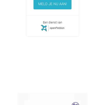
MELD JE NU AAN!
Een dienst van