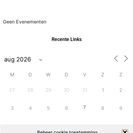
Geen Evenementen
Recente Links
M
D
W
D
V
Z
Z
27
28
29
30
31
1
2
7
3
4
5
6
8
9
10
11
12
13
14
15
16
Beheer cookie toestemming