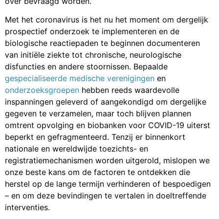
over bevraagd worden.
Met het coronavirus is het nu het moment om dergelijk
prospectief onderzoek te implementeren en de
biologische reactiepaden te beginnen documenteren
van initiële ziekte tot chronische, neurologische
disfuncties en andere stoornissen. Bepaalde
gespecialiseerde medische verenigingen
en
onderzoeksgroepen
hebben reeds waardevolle
inspanningen geleverd of aangekondigd om dergelijke
gegeven te verzamelen, maar toch blijven plannen
omtrent opvolging en biobanken voor COVID-19 uiterst
beperkt en gefragmenteerd. Tenzij er binnenkort
nationale en wereldwijde toezichts- en
registratiemechanismen worden uitgerold, mislopen we
onze beste kans om de factoren te ontdekken die
herstel op de lange termijn verhinderen of bespoedigen
– en om deze bevindingen te vertalen in doeltreffende
interventies.