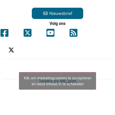
Nieuwsbrief
Volg ons
Klik om marketingcookies te accepteren
Tweets by ME_gids
en deze inhoud in te schakelen