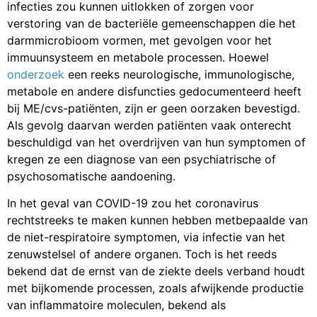
infecties zou kunnen uitlokken of zorgen voor
verstoring van de bacteriële gemeenschappen die het
darmmicrobioom vormen, met gevolgen voor het
immuunsysteem en metabole processen. Hoewel
onderzoek
een reeks neurologische, immunologische,
metabole en andere disfuncties gedocumenteerd heeft
bij ME/cvs-patiënten, zijn er geen oorzaken bevestigd.
Als gevolg daarvan werden patiënten vaak onterecht
beschuldigd van het overdrijven van hun symptomen of
kregen ze een diagnose van een psychiatrische of
psychosomatische aandoening.
In het geval van COVID-19 zou het coronavirus
rechtstreeks te maken kunnen hebben metbepaalde van
de niet-respiratoire symptomen, via infectie van het
zenuwstelsel of andere organen. Toch is het reeds
bekend dat de ernst van de ziekte deels verband houdt
met bijkomende processen, zoals afwijkende productie
van inflammatoire moleculen, bekend als