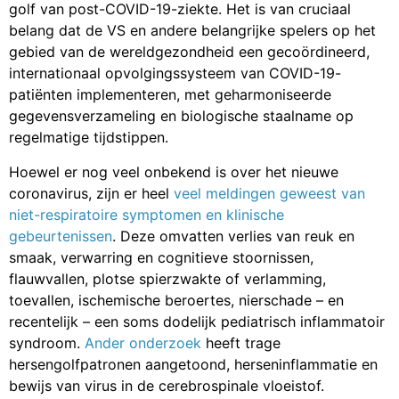
golf van post-COVID-19-ziekte. Het is van cruciaal
belang dat de VS en andere belangrijke spelers op het
gebied van de wereldgezondheid een gecoördineerd,
internationaal opvolgingssysteem van COVID-19-
patiënten implementeren, met geharmoniseerde
gegevensverzameling en biologische staalname op
regelmatige tijdstippen.
Hoewel er nog veel onbekend is over het nieuwe
coronavirus, zijn er heel
veel meldingen geweest van
niet-respiratoire symptomen en klinische
gebeurtenissen
. Deze omvatten verlies van reuk en
smaak, verwarring en cognitieve stoornissen,
flauwvallen, plotse spierzwakte of verlamming,
toevallen, ischemische beroertes, nierschade – en
recentelijk – een soms dodelijk pediatrisch inflammatoir
syndroom.
Ander onderzoek
heeft trage
hersengolfpatronen aangetoond, herseninflammatie en
bewijs van virus in de cerebrospinale vloeistof.