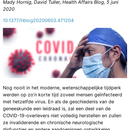
Mady Hornig, David Tuller, Health Affairs Blog, 5 juni
2020
10.1377/hblog20200603.471204
Nog nooit in het moderne, wetenschappelijke tijdperk
werden op zo’n korte tijd zoveel mensen geïnfecteerd
met hetzelfde virus. En als de geschiedenis van de
geneeskunde een leidraad is, zal een deel van de
COVID-19-overlevers niet volledig herstellen en zullen
ze invaliderende en chronische neurologische
disfuncties en andere aandoeningen ontwikkelen.