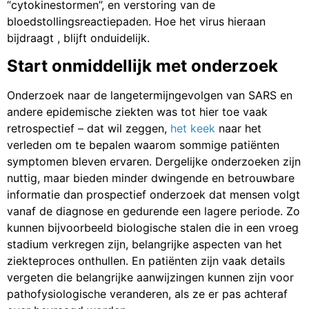
“cytokinestormen”, en verstoring van de
bloedstollingsreactiepaden
. Hoe het virus hieraan
bijdraagt , blijft onduidelijk.
Start onmiddellijk met onderzoek
Onderzoek naar de langetermijngevolgen van SARS en
andere epidemische ziekten was tot hier toe vaak
retrospectief – dat wil zeggen,
het kee
k
naar het
verleden om te bepalen waarom sommige patiënten
symptomen bleven ervaren. Dergelijke onderzoeken zijn
nuttig, maar bieden minder dwingende en betrouwbare
informatie dan prospectief onderzoek dat mensen volgt
vanaf de diagnose en gedurende een lagere periode. Zo
kunnen bijvoorbeeld biologische stalen die in een vroeg
stadium verkregen zijn, belangrijke aspecten van het
ziekteproces onthullen. En patiënten zijn vaak details
vergeten die belangrijke aanwijzingen kunnen zijn voor
pathofysiologische veranderen, als ze er pas achteraf