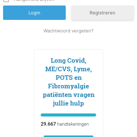
Registreren
Wachtwoord vergeten?
Long Covid,
ME/CVS, Lyme,
POTS en
Fibromyalgie
patiënten vragen
jullie hulp
29.667
handtekeningen