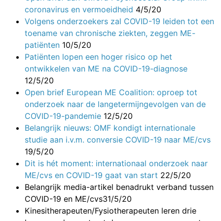
coronavirus en vermoeidheid
4/5/20
Volgens onderzoekers zal COVID-19 leiden tot een
toename van chronische ziekten, zeggen ME-
patiënten
10/5/20
Patiënten lopen een hoger risico op het
ontwikkelen van ME na COVID-19-diagnose
12/5/20
Open brief European ME Coalition: oproep tot
onderzoek naar de langetermijngevolgen van de
COVID-19-pandemie
12/5/20
Belangrijk nieuws: OMF kondigt internationale
studie aan i.v.m. conversie COVID-19 naar ME/cvs
19/5/20
Dit is hét moment: internationaal onderzoek naar
ME/cvs en COVID-19 gaat van start
22/5/20
Belangrijk media-artikel benadrukt verband tussen
COVID-19 en ME/cvs
31/5/20
Kinesitherapeuten/Fysiotherapeuten leren drie