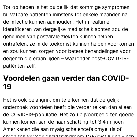
Tot op heden is het duidelijk dat sommige symptomen
bij vatbare patiënten minstens tot enkele maanden na
de infectie kunnen aanhouden. Het in realtime
identificeren van dergelijke medische klachten zou de
geheimen van postvirale ziekten kunnen helpen
ontrafelen, ze in de toekomst kunnen helpen voorkomen
en zou kunnen zorgen voor betere behandelingen voor
degenen die eraan lijden – waaronder post-COVID-19-
patiënten zelf.
Voordelen gaan verder dan COVID-
19
Het is ook belangrijk om te erkennen dat dergelijk
onderzoek voordelen heeft die verder reiken dan alleen
de COVID-19-populatie. Het zou bijvoorbeeld ten goede
kunnen komen aan de naar schatting tot 3.4 miljoen
Amerikanen die aan myalgische encefalomyelitis of
chronisch vermoeidheidssyndroom (ME/cvs) lijden – een