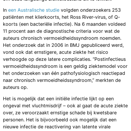
In
een Australische studie
volgden onderzoekers 253
patiënten met klierkoorts, het Ross River-virus, of Q-
koorts (een bacteriële infectie). Na 6 maanden voldeed
11 procent aan de diagnostische criteria voor wat de
auteurs chronisch vermoeidheidssyndroom noemden.
Het onderzoek dat in 2006 in BMJ gepubliceerd werd,
vond ook dat ernstigere, acute ziekte het risico
verhoogde op deze latere complicaties. “Postinfectieus
vermoeidheidssyndroom is een geldig ziektemodel voor
het onderzoeken van één pathofysiologisch reactiepad
naar chronisch vermoeidheidssyndroom,” merkten de
auteurs op.
Het is mogelijk dat een initiële infectie lijkt op een
ongeval met vluchtmisdrijf – ook al gaat de acute ziekte
over, ze veroorzaakt ernstige schade bij kwetsbare
personen. Het is bijvoorbeeld ook mogelijk dat een
nieuwe infectie de reactivering van latente virale