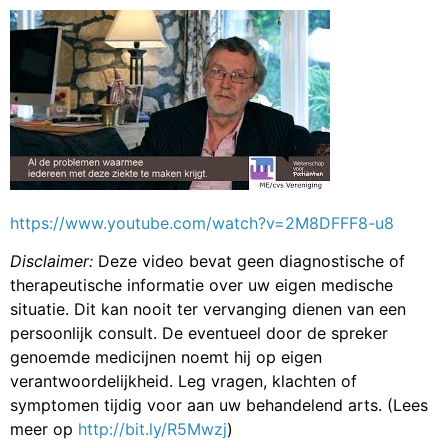
https://www.youtube.com/watch?v=2M8DFFF8-u8
Disclaimer:
Deze video bevat geen diagnostische of
therapeutische informatie over uw eigen medische
situatie. Dit kan nooit ter vervanging dienen van een
persoonlijk consult. De eventueel door de spreker
genoemde medicijnen noemt hij op eigen
verantwoordelijkheid. Leg vragen, klachten of
symptomen tijdig voor aan uw behandelend arts. (Lees
meer op
http://bit.ly/R5Mwzj
)