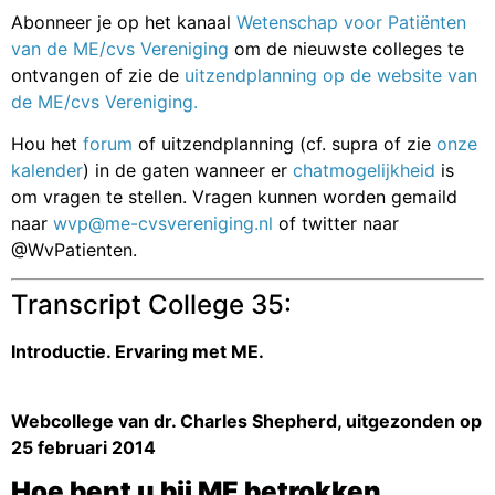
Abonneer je op het kanaal
Wetenschap voor Patiënten
van de ME/cvs Vereniging
om de nieuwste colleges te
ontvangen of zie de
uitzendplanning op de website van
de ME/cvs Vereniging.
Hou het
forum
of uitzendplanning (cf. supra of zie
onze
kalender
) in de gaten wanneer er
chatmogelijkheid
is
om vragen te stellen. Vragen kunnen worden gemaild
naar
wvp@me-cvsvereniging.nl
of twitter naar
@WvPatienten.
Transcript College 35:
Introductie. Ervaring met ME.
Webcollege van dr. Charles Shepherd, uitgezonden op
25 februari 2014
Hoe bent u bij ME betrokken