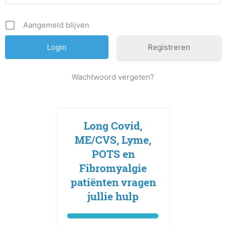
Aangemeld blijven
Registreren
Wachtwoord vergeten?
Long Covid,
ME/CVS, Lyme,
POTS en
Fibromyalgie
patiënten vragen
jullie hulp