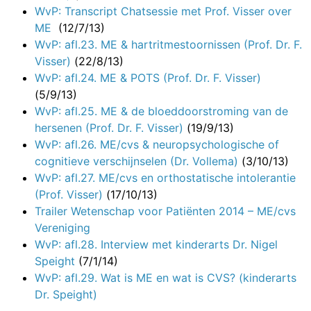
WvP: Transcript Chatsessie met Prof. Visser over
ME
(12/7/13)
WvP: afl.23. ME & hartritmestoornissen (Prof. Dr. F.
Visser)
(22/8/13)
WvP: afl.24. ME & POTS (Prof. Dr. F. Visser)
(5/9/13)
WvP: afl.25. ME & de bloeddoorstroming van de
hersenen (Prof. Dr. F. Visser)
(19/9/13)
WvP: afl.26. ME/cvs & neuropsychologische of
cognitieve verschijnselen (Dr. Vollema)
(3/10/13)
WvP: afl.27. ME/cvs en orthostatische intolerantie
(Prof. Visser)
(17/10/13)
Trailer Wetenschap voor Patiënten 2014 – ME/cvs
Vereniging
WvP: afl.28. Interview met kinderarts Dr. Nigel
Speight
(7/1/14)
WvP: afl.29. Wat is ME en wat is CVS? (kinderarts
Dr. Speight)