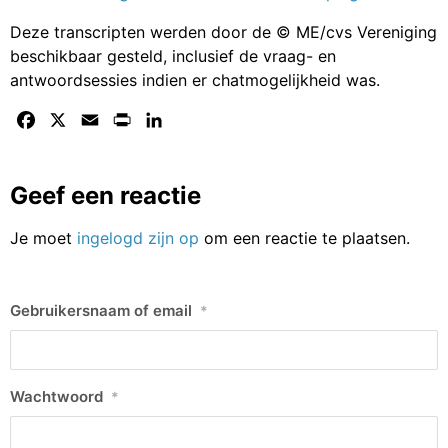
Deze transcripten werden door de © ME/cvs Vereniging
beschikbaar gesteld, inclusief de vraag- en
antwoordsessies indien er chatmogelijkheid was.
Facebook
X
Email
Print
LinkedIn
Geef een reactie
Je moet
ingelogd zijn op
om een reactie te plaatsen.
Gebruikersnaam of email
*
Wachtwoord
*