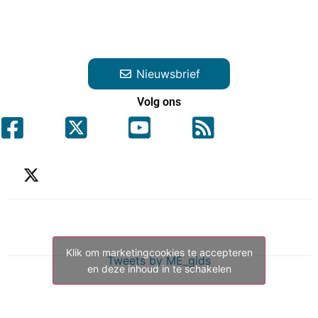
Nieuwsbrief
Volg ons
Klik om marketingcookies te accepteren
Tweets by ME_gids
en deze inhoud in te schakelen