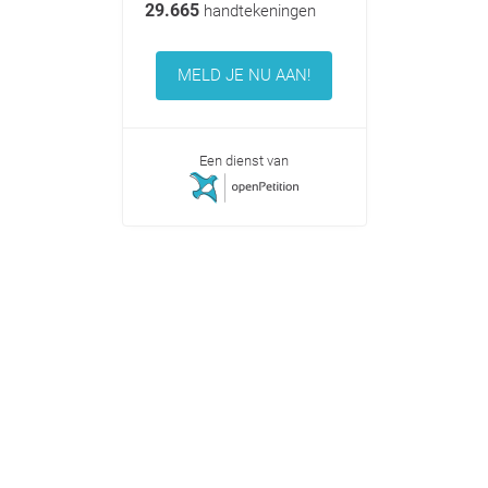
29.665
handtekeningen
MELD JE NU AAN!
Een dienst van