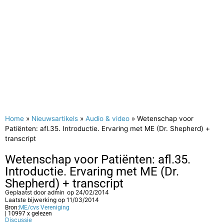
Home
»
Nieuwsartikels
»
Audio & video
»
Wetenschap voor
Patiënten: afl.35. Introductie. Ervaring met ME (Dr. Shepherd) +
transcript
Wetenschap voor Patiënten: afl.35.
Introductie. Ervaring met ME (Dr.
Shepherd) + transcript
Geplaatst door
admin
op
24/02/2014
Laatste bijwerking op 11/03/2014
Bron:
ME/cvs Vereniging
| 10997 x gelezen
Discussie