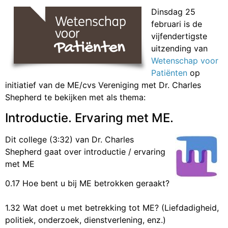
Dinsdag 25
februari is de
vijfendertigste
uitzending van
Wetenschap voor
Patiënten
op
initiatief van de ME/cvs Vereniging met Dr. Charles
Shepherd te bekijken met als thema:
Introductie. Ervaring met ME.
Dit college (3:32) van Dr. Charles
Shepherd gaat over introductie / ervaring
met ME
0.17 Hoe bent u bij ME betrokken geraakt?
1.32 Wat doet u met betrekking tot ME? (Liefdadigheid,
politiek, onderzoek, dienstverlening, enz.)