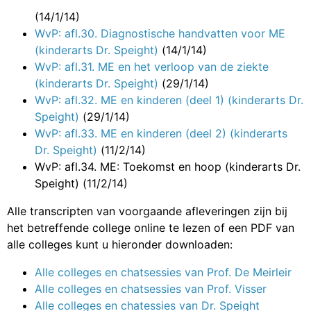
(14/1/14)
WvP: afl.30. Diagnostische handvatten voor ME
(kinderarts Dr. Speight)
(14/1/14)
WvP: afl.31. ME en het verloop van de ziekte
(kinderarts Dr. Speight)
(29/1/14)
WvP: afl.32. ME en kinderen (deel 1) (kinderarts Dr.
Speight)
(29/1/14)
WvP: afl.33. ME en kinderen (deel 2) (kinderarts
Dr. Speight)
(11/2/14)
WvP: afl.34. ME: Toekomst en hoop (kinderarts Dr.
Speight)
(11/2/14)
Alle transcripten van voorgaande afleveringen zijn bij
het betreffende college online te lezen of een PDF van
alle colleges kunt u hieronder downloaden:
Alle colleges en chatsessies van Prof. De Meirleir
Alle colleges en chatsessies van Prof. Visser
Alle colleges en chatessies van Dr. Speight