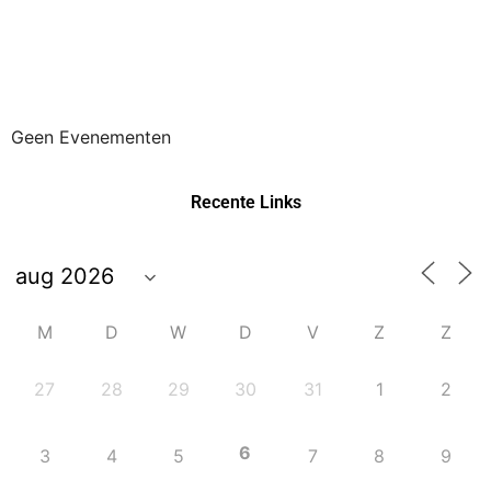
Geen Evenementen
Recente Links
M
D
W
D
V
Z
Z
27
28
29
30
31
1
2
6
3
4
5
7
8
9