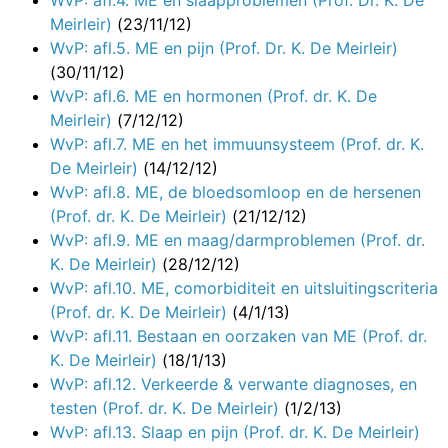
Meirleir)
(23/11/12)
WvP: afl.5. ME en pijn (Prof. Dr. K. De Meirleir)
(30/11/12)
WvP: afl.6. ME en hormonen (Prof. dr. K. De
Meirleir)
(7/12/12)
WvP: afl.7. ME en het immuunsysteem (Prof. dr. K.
De Meirleir)
(14/12/12)
WvP: afl.8. ME, de bloedsomloop en de hersenen
(Prof. dr. K. De Meirleir)
(21/12/12)
WvP: afl.9. ME en maag/darmproblemen (Prof. dr.
K. De Meirleir)
(28/12/12)
WvP: afl.10. ME, comorbiditeit en uitsluitingscriteria
(Prof. dr. K. De Meirleir)
(4/1/13)
WvP: afl.11. Bestaan en oorzaken van ME (Prof. dr.
K. De Meirleir)
(18/1/13)
WvP: afl.12. Verkeerde & verwante diagnoses, en
testen (Prof. dr. K. De Meirleir)
(1/2/13)
WvP: afl.13. Slaap en pijn (Prof. dr. K. De Meirleir)