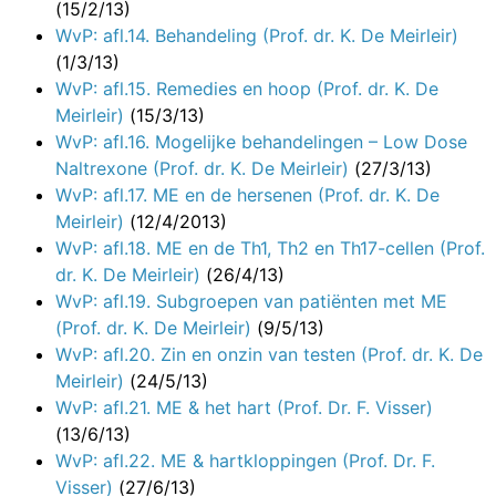
(15/2/13)
WvP: afl.14. Behandeling (Prof. dr. K. De Meirleir)
(1/3/13)
WvP: afl.15. Remedies en hoop (Prof. dr. K. De
Meirleir)
(15/3/13)
WvP: afl.16. Mogelijke behandelingen – Low Dose
Naltrexone (Prof. dr. K. De Meirleir)
(27/3/13)
WvP: afl.17. ME en de hersenen (Prof. dr. K. De
Meirleir)
(12/4/2013)
WvP: afl.18. ME en de Th1, Th2 en Th17-cellen (Prof.
dr. K. De Meirleir)
(26/4/13)
WvP: afl.19. Subgroepen van patiënten met ME
(Prof. dr. K. De Meirleir)
(9/5/13)
WvP: afl.20. Zin en onzin van testen (Prof. dr. K. De
Meirleir)
(24/5/13)
WvP: afl.21. ME & het hart (Prof. Dr. F. Visser)
(13/6/13)
WvP: afl.22. ME & hartkloppingen (Prof. Dr. F.
Visser)
(27/6/13)