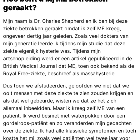
geraakt?
Mijn naam is Dr. Charles Shepherd en ik ben bij deze
ziekte betrokken geraakt omdat ik zelf ME kreeg,
ongeveer dertig jaar geleden. Zoals veel dokters van
mijn generatie leerde ik tijdens mijn studie dat deze
ziekte eigenlijk hysterie was. Tijdens mijn
artsenopleiding werd er een artikel gepubliceerd in de
British Medical Journal dat ME, toen ook bekend als de
Royal Free-ziekte, beschreef als massahysterie.
Dus toen we afstudeerden, geloofden we niet dat we
ooit mensen met deze ziekte te zien zouden krijgen en
als dat wel gebeurde, wisten we dat ze het zich
allemaal inbeeldden. Maar ik kreeg zelf ME van een
patiënt. Ik werd besmet met waterpokken door een
gordelroos-patiënt en zo veranderden mijn gedachten
over de ziekte. Ik had alle klassieke symptomen en toch
kostte het mij zoals veel patiënten wel twee jaar voor