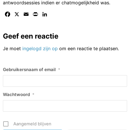
antwoordsessies indien er chatmogelijkheid was.
Facebook
X
Email
Print
LinkedIn
Geef een reactie
Je moet
ingelogd zijn op
om een reactie te plaatsen.
Gebruikersnaam of email
*
Wachtwoord
*
Aangemeld blijven