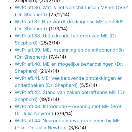
Shepherd) (25/2/14)
WvP: afl.36. Wat is het verschil tussen ME en CVS?
(Dr. Shepherd)
(25/2/14)
WvP: afl.37. Hoe wordt de diagnose ME gesteld?
(Dr. Shepherd)
(11/3/14)
WvP: afl.38. Uitlokkende factoren van ME (Dr.
Shepherd)
(25/3/14)
WvP: afl.39. ME, inspanning en de mitochondriën
(Dr. Shepherd)
(7/4/14)
WvP: afl.40. ME en mogelijke behandelingen (Dr.
Shepherd)
(21/4/14)
WvP: afl.41. ME: Veelbelovende ontdekkingen en
onderzoeken (Dr. Shepherd)
(5/5/14)
WvP: afl.42. Stand van zaken betreffende ME (Dr.
Shepherd)
(19/5/14)
WvP: afl.43. Introductie – ervaring met ME (Prof.
Dr. Julia Newton)
(3/6/14)
WvP: afl.44. Neurocognitieve problemen bij ME
(Prof. Dr. Julia Newton)
(3/6/14)