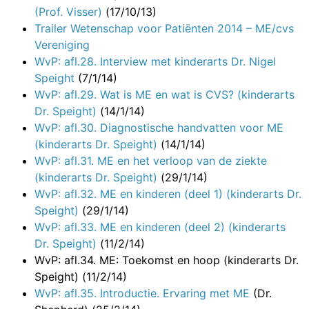
(Prof. Visser)
(17/10/13)
Trailer Wetenschap voor Patiënten 2014 – ME/cvs
Vereniging
WvP: afl.28. Interview met kinderarts Dr. Nigel
Speight
(7/1/14)
WvP: afl.29. Wat is ME en wat is CVS? (kinderarts
Dr. Speight)
(14/1/14)
WvP: afl.30. Diagnostische handvatten voor ME
(kinderarts Dr. Speight)
(14/1/14)
WvP: afl.31. ME en het verloop van de ziekte
(kinderarts Dr. Speight)
(29/1/14)
WvP: afl.32. ME en kinderen (deel 1) (kinderarts Dr.
Speight)
(29/1/14)
WvP: afl.33. ME en kinderen (deel 2) (kinderarts
Dr. Speight)
(11/2/14)
WvP: afl.34. ME: Toekomst en hoop (kinderarts Dr.
Speight)
(11/2/14)
WvP: afl.35. Introductie. Ervaring met ME
(Dr.