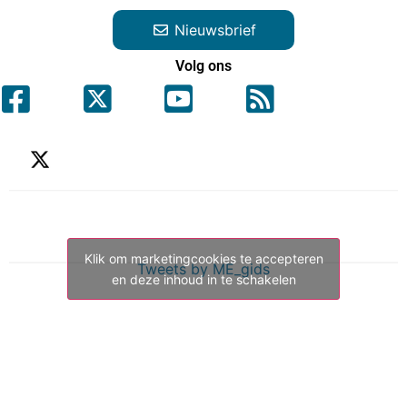
Nieuwsbrief
Volg ons
Klik om marketingcookies te accepteren
Tweets by ME_gids
en deze inhoud in te schakelen