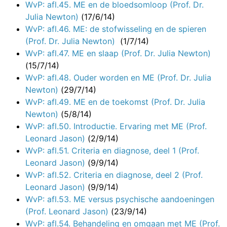
WvP: afl.45. ME en de bloedsomloop (Prof. Dr.
Julia Newton)
(17/6/14)
WvP: afl.46. ME: de stofwisseling en de spieren
(Prof. Dr. Julia Newton)
(1/7/14)
WvP: afl.47. ME en slaap (Prof. Dr. Julia Newton)
(15/7/14)
WvP: afl.48. Ouder worden en ME (Prof. Dr. Julia
Newton)
(29/7/14)
WvP: afl.49. ME en de toekomst (Prof. Dr. Julia
Newton)
(5/8/14)
WvP: afl.50. Introductie. Ervaring met ME (Prof.
Leonard Jason)
(2/9/14)
WvP: afl.51. Criteria en diagnose, deel 1 (Prof.
Leonard Jason)
(9/9/14)
WvP: afl.52. Criteria en diagnose, deel 2 (Prof.
Leonard Jason)
(9/9/14)
WvP: afl.53. ME versus psychische aandoeningen
(Prof. Leonard Jason)
(23/9/14)
WvP: afl.54. Behandeling en omgaan met ME (Prof.