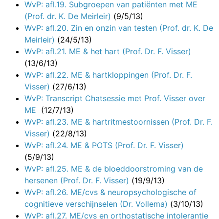
WvP: afl.19. Subgroepen van patiënten met ME
(Prof. dr. K. De Meirleir)
(9/5/13)
WvP: afl.20. Zin en onzin van testen (Prof. dr. K. De
Meirleir)
(24/5/13)
WvP: afl.21. ME & het hart (Prof. Dr. F. Visser)
(13/6/13)
WvP: afl.22. ME & hartkloppingen (Prof. Dr. F.
Visser)
(27/6/13)
WvP: Transcript Chatsessie met Prof. Visser over
ME
(12/7/13)
WvP: afl.23. ME & hartritmestoornissen (Prof. Dr. F.
Visser)
(22/8/13)
WvP: afl.24. ME & POTS (Prof. Dr. F. Visser)
(5/9/13)
WvP: afl.25. ME & de bloeddoorstroming van de
hersenen (Prof. Dr. F. Visser)
(19/9/13)
WvP: afl.26. ME/cvs & neuropsychologische of
cognitieve verschijnselen (Dr. Vollema)
(3/10/13)
WvP: afl.27. ME/cvs en orthostatische intolerantie