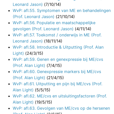
Leonard Jason)
(7/10/14)
WvP: afl.55. Symptomen van ME en behandelingen
(Prof. Leonard Jason)
(21/10/14)
WvP: afl.56. Populatie en maatschappelijke
gevolgen (Prof. Leonard Jason)
(4/11/14)
WvP: afl.57. Toekomst / onderwijs in ME (Prof.
Leonard Jason)
(18/11/14)
WvP: afl.58. Introductie & Uitputting (Prof. Alan
Light)
(24/3/15)
WvP: afl.59. Genen en genexpressie bij ME/cvs
(Prof. Alan Light)
(7/4/15)
WvP: afl.60. Genexpressie markers bij ME/cvs
(Prof. Alan Light)
(21/4/15)
WvP: afl.61. Uitputting en pijn bij ME/cvs (Prof.
Alan Light)
(5/5/15)
WvP: afl.62. ME/cvs en uitsluitingsfactoren (Prof.
Alan Light)
(19/5/15)
WvP: afl.63. Gevolgen van ME/cvs op de hersenen