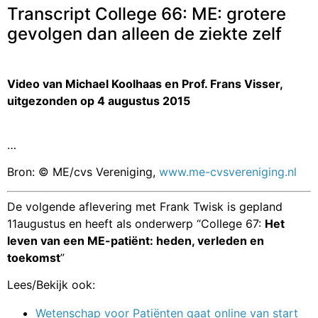
Transcript College 66: ME: grotere
gevolgen dan alleen de ziekte zelf
Video van Michael Koolhaas en Prof. Frans Visser,
uitgezonden op 4 augustus 2015
…
Bron: © ME/cvs Vereniging,
www.me-cvsvereniging.nl
De volgende aflevering met Frank Twisk is gepland
11augustus en heeft als onderwerp “College 67:
Het
leven van een ME-patiënt: heden, verleden en
toekomst
”
Lees/Bekijk ook:
Wetenschap voor Patiënten gaat online van start