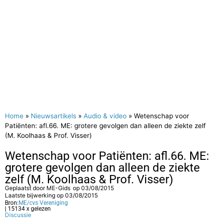
Home
»
Nieuwsartikels
»
Audio & video
»
Wetenschap voor
Patiënten: afl.66. ME: grotere gevolgen dan alleen de ziekte zelf
(M. Koolhaas & Prof. Visser)
Wetenschap voor Patiënten: afl.66. ME:
grotere gevolgen dan alleen de ziekte
zelf (M. Koolhaas & Prof. Visser)
Geplaatst door
ME-Gids
op
03/08/2015
Laatste bijwerking op 03/08/2015
Bron:
ME/cvs Vereniging
| 15134 x gelezen
Discussie