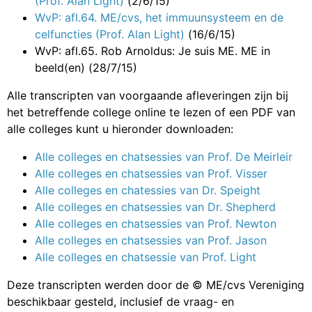
(Prof. Alan Light)
(2/6/15)
WvP: afl.64. ME/cvs, het immuunsysteem en de
celfuncties (Prof. Alan Light)
(16/6/15)
WvP: afl.65. Rob Arnoldus: Je suis ME. ME in
beeld(en)
(28/7/15)
Alle transcripten van voorgaande afleveringen zijn bij
het betreffende college online te lezen of een PDF van
alle colleges kunt u hieronder downloaden:
Alle colleges en chatsessies van Prof. De Meirleir
Alle colleges en chatsessies van Prof. Visser
Alle colleges en chatessies van Dr. Speight
Alle colleges en chatsessies van Dr. Shepherd
Alle colleges en chatsessies van Prof. Newton
Alle colleges en chatsessies van Prof. Jason
Alle colleges en chatsessie van Prof. Light
Deze transcripten werden door de © ME/cvs Vereniging
beschikbaar gesteld, inclusief de vraag- en