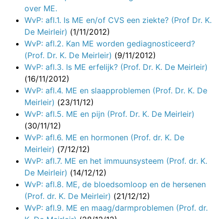
over ME.
WvP: afl.1. Is ME en/of CVS een ziekte? (Prof Dr. K.
De Meirleir)
(1/11/2012)
WvP: afl.2. Kan ME worden gediagnosticeerd?
(Prof. Dr. K. De Meirleir)
(9/11/2012)
WvP: afl.3. Is ME erfelijk? (Prof. Dr. K. De Meirleir)
(16/11/2012)
WvP: afl.4. ME en slaapproblemen (Prof. Dr. K. De
Meirleir)
(23/11/12)
WvP: afl.5. ME en pijn (Prof. Dr. K. De Meirleir)
(30/11/12)
WvP: afl.6. ME en hormonen (Prof. dr. K. De
Meirleir)
(7/12/12)
WvP: afl.7. ME en het immuunsysteem (Prof. dr. K.
De Meirleir)
(14/12/12)
WvP: afl.8. ME, de bloedsomloop en de hersenen
(Prof. dr. K. De Meirleir)
(21/12/12)
WvP: afl.9. ME en maag/darmproblemen (Prof. dr.