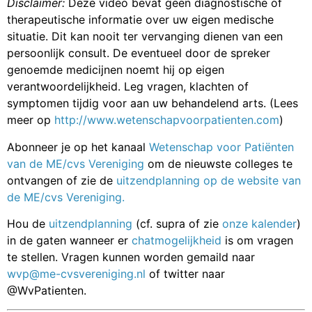
Disclaimer:
Deze video bevat geen diagnostische of
therapeutische informatie over uw eigen medische
situatie. Dit kan nooit ter vervanging dienen van een
persoonlijk consult. De eventueel door de spreker
genoemde medicijnen noemt hij op eigen
verantwoordelijkheid. Leg vragen, klachten of
symptomen tijdig voor aan uw behandelend arts. (Lees
meer op
http://www.wetenschapvoorpatienten.com
)
Abonneer je op het kanaal
Wetenschap voor Patiënten
van de ME/cvs Vereniging
om de nieuwste colleges te
ontvangen of zie de
uitzendplanning op de website van
de ME/cvs Vereniging.
Hou de
uitzendplanning
(cf. supra of zie
onze kalender
)
in de gaten wanneer er
chatmogelijkheid
is om vragen
te stellen. Vragen kunnen worden gemaild naar
wvp@me-cvsvereniging.nl
of twitter naar
@WvPatienten.