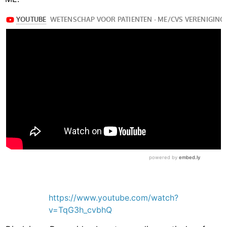
https://www.youtube.com/watch?
v=TqG3h_cvbhQ