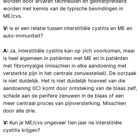
worden door ervaren techneuten en geïnterpreteerd
worden met kennis van de typische bevindingen in
ME/cvs.
V:
Is er een relatie tussen interstitiële cystitis en ME en
auto-immuniteit?
A:
Ja, interstitiële cystitis kan op zich voorkomen, maar
is heel algemeen in patiënten met ME en in patiënten
met fibromyalgie (misschien in elke aandoening met
versterkte pijn in het centrale zenuwstelsel). De oorzaak
is niet duidelijk. Het is niet duidelijk hoeveel van die
aandoening (IC) komt door ontsteking van de blaas zelf,
schade aan de perifere zenuwen in de blaas of een
meer centraal proces van pijnversterking. Misschien
door alle drie.
V:
Kun je ME/cvs ongeveer tien jaar na interstitiële
cystitis krijgen?