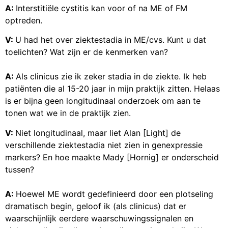
A:
Interstitiële cystitis kan voor of na ME of FM
optreden.
V:
U had het over ziektestadia in ME/cvs. Kunt u dat
toelichten? Wat zijn er de kenmerken van?
A:
Als clinicus zie ik zeker stadia in de ziekte. Ik heb
patiënten die al 15-20 jaar in mijn praktijk zitten. Helaas
is er bijna geen longitudinaal onderzoek om aan te
tonen wat we in de praktijk zien.
V:
Niet longitudinaal, maar liet Alan [Light] de
verschillende ziektestadia niet zien in genexpressie
markers? En hoe maakte Mady [Hornig] er onderscheid
tussen?
A:
Hoewel ME wordt gedefinieerd door een plotseling
dramatisch begin, geloof ik (als clinicus) dat er
waarschijnlijk eerdere waarschuwingssignalen en