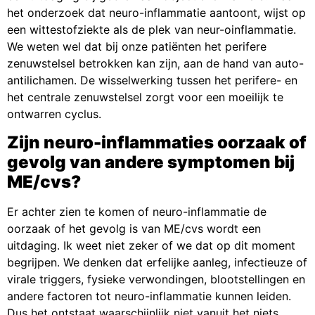
het onderzoek dat neuro-inflammatie aantoont, wijst op
een wittesto
fziekte als de plek van neur-oinflammatie.
We weten wel dat bij onze patiënten het perifere
zenuwstelsel betrokken kan zijn, aan de hand van auto-
antilichamen. De wisselwerking tussen het perifere- en
het centrale zenuwstelsel zorgt voor een moeilijk te
ontwarren cyclus.
Zijn neuro-inflammaties oorzaak of
gevolg van andere symptomen bij
ME/cvs?
Er achter zien te komen of neuro-inflammatie de
oorzaak of het gevolg is van ME/cvs wordt een
uitdaging. Ik weet niet zeker of we dat op dit moment
begrijpen. We denken dat erfelijke aanleg, infectieuze of
virale triggers, fysieke verwondingen, blootstellingen en
andere factoren tot neuro-inflammatie kunnen leiden.
Dus het ontstaat waarschijnlijk niet vanuit het niets.