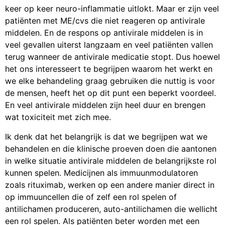
keer op keer neuro-inflammatie uitlokt. Maar er zijn veel
patiënten met ME/cvs die niet reageren op antivirale
middelen. En de respons op antivirale middelen is in
veel gevallen uiterst langzaam en veel patiënten vallen
terug wanneer de antivirale medicatie stopt. Dus hoewel
het ons interesseert te begrijpen waarom het werkt en
we elke behandeling graag gebruiken die nuttig is voor
de mensen, heeft het op dit punt een beperkt voordeel.
En veel antivirale middelen zijn heel duur en brengen
wat toxiciteit met zich mee.
Ik denk dat het belangrijk is dat we begrijpen wat we
behandelen en die klinische proeven doen die aantonen
in welke situatie antivirale middelen de belangrijkste rol
kunnen spelen. Medicijnen als immuunmodulatoren
zoals rituximab, werken op een andere manier direct in
op immuuncellen die of zelf een rol spelen of
antilichamen produceren, auto-antilichamen die wellicht
een rol spelen. Als patiënten beter worden met een