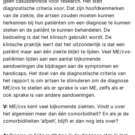
geen casusdefinitie voor research. Het stelt
diagnostische criteria voor. Dat zijn hoofdkenmerken
van de ziekte, die artsen zouden moeten kunnen
herkennen bij hun patiënten om een diagnose te kunnen
stellen en de patiënt te kunnen behandelen. De
bedoeling is dat het klinisch gebruikt wordt. De
klinische praktijk leert dat het uitzonderlijk is dat een
patiënt maar aan één ziekte blijkt te lijden. Veel ME/cvs-
patiënten lijden aan een aantal bijkomende
aandoeningen die bijdragen aan de symptomen en
handicaps. Het doel van de diagnostische criteria van
het rapport is om artsen te stimuleren om de diagnose
ME/cvs te stellen als er sprake is van ME, zelfs als er
ook sprake is van andere aandoeningen.
V:
ME/cvs kent veel bijkomende ziekten. Vindt u over
het algemeen meer dan één comorbiditeit? En als je de
comorbiditeiten ‘afpelt’, blijft er dan nog iets over?