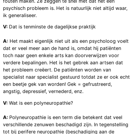
fouten maken. Ze zeggen te snel met dat het een
psychisch probleem is. Het is natuurlijk niet altijd waar,
ik generaliseer.
V:
Dat is tenminste de dagelijkse praktijk
A:
Het maakt eigenlijk niet uit als een psycholoog voelt
dat er veel meer aan de hand is, omdat hij patiënten
toch naar geen enkele arts kan doorverwijzen voor
verdere bepalingen. Het is het gebrek aan artsen dat
het probleem creëert. De patiënten worden van
specialist naar specialist gestuurd totdat ze er ook echt
een beetje gek van worden! Gek = gefrustreerd,
angstig, depressief, vernederd, enz.
V:
Wat is een polyneuropathie?
A:
Polyneuropathie is een term die betekent dat veel
verschillende zenuwen beschadigd zijn. In tegenstelling
tot bij perifere neuropathie (beschadiging aan de