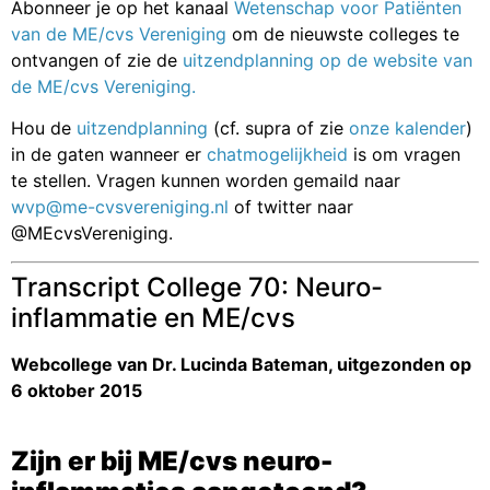
Abonneer je op het kanaal
Wetenschap voor Patiënten
van de ME/cvs Vereniging
om de nieuwste colleges te
ontvangen of zie de
uitzendplanning op de website van
de ME/cvs Vereniging.
Hou de
uitzendplanning
(cf. supra of zie
onze kalender
)
in de gaten wanneer er
chatmogelijkheid
is om vragen
te stellen. Vragen kunnen worden gemaild naar
wvp@me-cvsvereniging.nl
of twitter naar
@MEcvsVereniging.
Transcript College 70: Neuro-
inflammatie en ME/cvs
Webcollege van Dr. Lucinda Bateman, uitgezonden op
6 oktober 2015
Zijn er bij ME/cvs neuro-