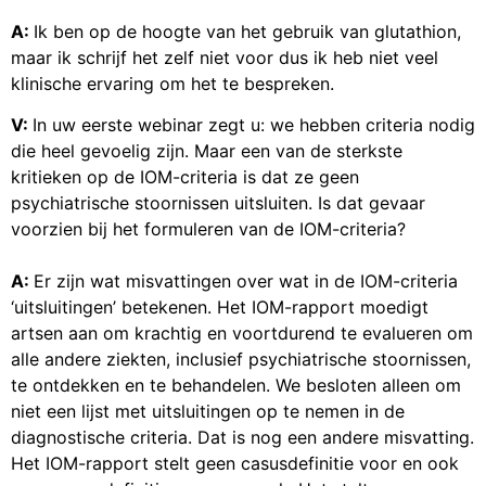
A:
Ik ben op de hoogte van het gebruik van glutathion,
maar ik schrijf het zelf niet voor dus ik heb niet veel
klinische ervaring om het te bespreken.
V:
In uw eerste webinar zegt u: we hebben criteria nodig
die heel gevoelig zijn. Maar een van de sterkste
kritieken op de IOM-criteria is dat ze geen
psychiatrische stoornissen uitsluiten. Is dat gevaar
voorzien bij het formuleren van de IOM-criteria?
A:
Er zijn wat misvattingen over wat in de IOM-criteria
‘uitsluitingen’ betekenen. Het IOM-rapport moedigt
artsen aan om krachtig en voortdurend te evalueren om
alle andere ziekten, inclusief psychiatrische stoornissen,
te ontdekken en te behandelen. We besloten alleen om
niet een lijst met uitsluitingen op te nemen in de
diagnostische criteria. Dat is nog een andere misvatting.
Het IOM-rapport stelt geen casusdefinitie voor en ook