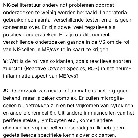
NK-cel literatuur ondervindt problemen doordat
onderzoeken te weinig worden herhaald. Laboratoria
gebruiken een aantal verschillende testen en er is geen
consensus over. Er zijn zowel veel negatieve als
positieve onderzoeken. Er zijn op dit moment
verschillende onderzoeken gaande in de VS om de rol
van NK-cellen in ME/cvs te in kaart te krijgen.
V:
Wat is de rol van oxidanten, zoals reactieve soorten
zuurstof (Reactive Oxygen Species, ROS) in het neuro-
inflammatie aspect van ME/cvs?
A:
De oorzaak van neuro-inflammatie is niet erg goed
bekend, maar is zeker complex. Er zullen microglia-
cellen bij betrokken zijn en het vrijkomen van cytokinen
en andere chemicaliën. Uit andere immuuncellen van het
perifere stelsel, lymfocyten etc., komen andere
chemicaliën vrij die cellen beschadigen. Ik heb geen
gedetailleerde specifieke kennis over oxidanten.