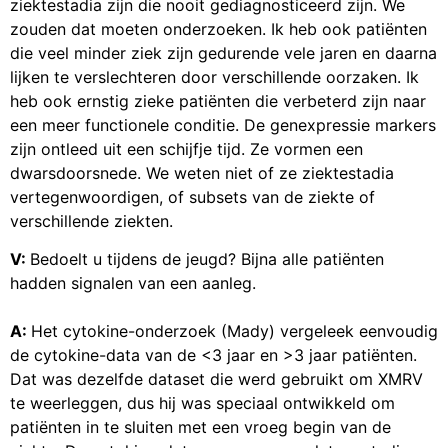
ziektestadia zijn die nooit gediagnosticeerd zijn. We
zouden dat moeten onderzoeken. Ik heb ook patiënten
die veel minder ziek zijn gedurende vele jaren en daarna
lijken te verslechteren door verschillende oorzaken. Ik
heb ook ernstig zieke patiënten die verbeterd zijn naar
een meer functionele conditie. De genexpressie markers
zijn ontleed uit een schijfje tijd. Ze vormen een
dwarsdoorsnede. We weten niet of ze ziektestadia
vertegenwoordigen, of subsets van de ziekte of
verschillende ziekten.
V:
Bedoelt u tijdens de jeugd? Bijna alle patiënten
hadden signalen van een aanleg.
A:
Het cytokine-onderzoek (Mady) vergeleek eenvoudig
de cytokine-data van de <3 jaar en >3 jaar patiënten.
Dat was dezelfde dataset die werd gebruikt om XMRV
te weerleggen, dus hij was speciaal ontwikkeld om
patiënten in te sluiten met een vroeg begin van de