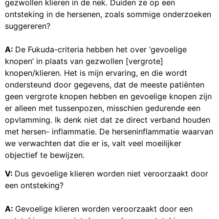
gezwollen klieren in de nek. Duiden ze op een
ontsteking in de hersenen, zoals sommige onderzoeken
suggereren?
A:
De Fukuda-criteria hebben het over ‘gevoelige
knopen’ in plaats van gezwollen [vergrote]
knopen/klieren. Het is mijn ervaring, en die wordt
ondersteund door gegevens, dat de meeste patiënten
geen vergrote knopen hebben en gevoelige knopen zijn
er alleen met tussenpozen, misschien gedurende een
opvlamming. Ik denk niet dat ze direct verband houden
met hersen- inflammatie. De herseninflammatie waarvan
we verwachten dat die er is, valt veel moeilijker
objectief te bewijzen.
V:
Dus gevoelige klieren worden niet veroorzaakt door
een ontsteking?
A:
Gevoelige klieren worden veroorzaakt door een