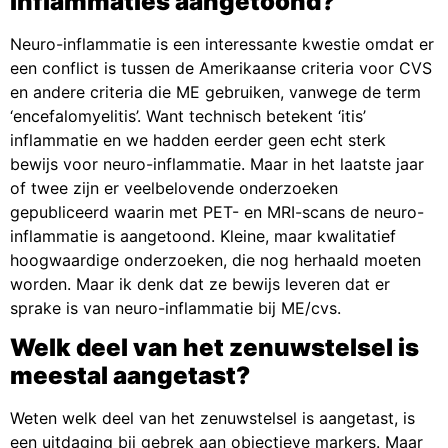
inflammaties aangetoond?
Neuro-inflammatie is een interessante kwestie omdat er
een conflict is tussen de Amerikaanse criteria voor CVS
en andere criteria die ME gebruiken, vanwege de term
‘encefalomyelitis’. Want technisch betekent ‘itis’
inflammatie en we hadden eerder geen echt sterk
bewijs voor neuro-inflammatie. Maar in het laatste jaar
of twee zijn er veelbelovende onderzoeken
gepubliceerd waarin met PET- en MRI-scans de neuro-
inflammatie is aangetoond. Kleine, maar kwalitatief
hoogwaardige onderzoeken, die nog herhaald moeten
worden. Maar ik denk dat ze bewijs leveren dat er
sprake is van neuro-inflammatie bij ME/cvs.
Welk deel van het zenuwstelsel is
meestal aangetast?
Weten welk deel van het zenuwstelsel is aangetast, is
een uitdaging bij gebrek aan objectieve markers. Maar