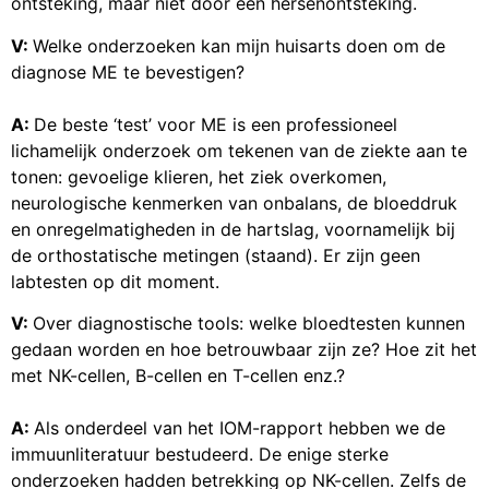
ontsteking, maar niet door een hersenontsteking.
V:
Welke onderzoeken kan mijn huisarts doen om de
diagnose ME te bevestigen?
A:
De beste ‘test’ voor ME is een professioneel
lichamelijk onderzoek om tekenen van de ziekte aan te
tonen: gevoelige klieren, het ziek overkomen,
neurologische kenmerken van onbalans, de bloeddruk
en onregelmatigheden in de hartslag, voornamelijk bij
de orthostatische metingen (staand). Er zijn geen
labtesten op dit moment.
V:
Over diagnostische tools: welke bloedtesten kunnen
gedaan worden en hoe betrouwbaar zijn ze? Hoe zit het
met NK-cellen, B-cellen en T-cellen enz.?
A:
Als onderdeel van het IOM-rapport hebben we de
immuunliteratuur bestudeerd. De enige sterke
onderzoeken hadden betrekking op NK-cellen. Zelfs de