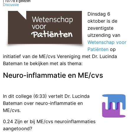
| 10778 x gelezen
Discussie
Dinsdag 6
oktober is de
zeventigste
uitzending van
Wetenschap voor
Patiënten
op
initiatief van de ME/cvs Vereniging met Dr. Lucinda
Bateman te bekijken met als thema:
Neuro-inflammatie en ME/cvs
In dit college (6:33) vertelt Dr. Lucinda
Bateman over neuro-inflammatie en
ME/cvs.
0.24 Zijn er bij ME/cvs neuroinflammaties
aangetoond?