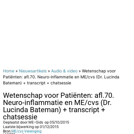
Home
»
Nieuwsartikels
»
Audio & video
»
Wetenschap voor
Patiënten: afl.70. Neuro-inflammatie en ME/cvs (Dr. Lucinda
Bateman) + transcript + chatsessie
Wetenschap voor Patiënten: afl.70.
Neuro-inflammatie en ME/cvs (Dr.
Lucinda Bateman) + transcript +
chatsessie
Geplaatst door
ME-Gids
op
05/10/2015
Laatste bijwerking op 01/12/2015
Bron:
ME/cvs Vereniging