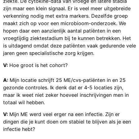
ziekte. De cytokine-data van vroege en latere stadia
zijn maar een klein signaal. Er is veel meer uitgebreide
verkenning nodig met extra markers. Dezelfde groep
maakt zich op voor een microbioom-onderzoek. We
hopen daar een aanzienlijk aantal patiënten in een
vroegtijdig ziektestadium bij te kunnen betrekken. Het
is uitdagend omdat deze patiënten vaak gedurende vele
jaren geen specialistische zorg krijgen.
V:
Hoe groot is het cohort?
A:
Mijn locatie schrijft 25 ME/cvs-patiënten in en 25
gezonde controles. Ik denk dat er 4-5 locaties zijn,
maar ik weet niet zeker hoeveel inschrijvingen men in
totaal wil hebben.
V:
Mijn ME werd veel erger na een infectie. Zijn er
dingen die je kunt doen om stabiel te blijven als je een
infectie hebt?