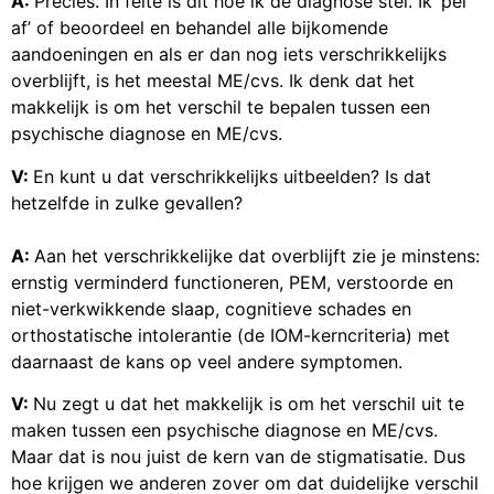
A:
Precies. In feite is dit hoe ik de diagnose stel. Ik ‘pel
af’ of beoordeel en behandel alle bijkomende
aandoeningen en als er dan nog iets verschrikkelijks
overblijft, is het meestal ME/cvs. Ik denk dat het
makkelijk is om het verschil te bepalen tussen een
psychische diagnose en ME/cvs.
V:
En kunt u dat verschrikkelijks uitbeelden? Is dat
hetzelfde in zulke gevallen?
A:
Aan het verschrikkelijke dat overblijft zie je minstens:
ernstig verminderd functioneren, PEM, verstoorde en
niet-verkwikkende slaap, cognitieve schades en
orthostatische intolerantie (de IOM-kerncriteria) met
daarnaast de kans op veel andere symptomen.
V:
Nu zegt u dat het makkelijk is om het verschil uit te
maken tussen een psychische diagnose en ME/cvs.
Maar dat is nou juist de kern van de stigmatisatie. Dus
hoe krijgen we anderen zover om dat duidelijke verschil