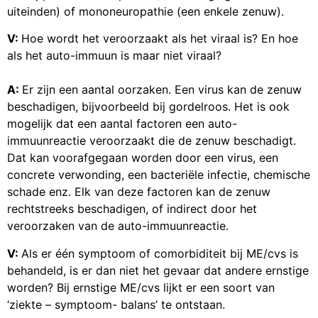
uiteinden) of mononeuropathie (een enkele zenuw).
V:
Hoe wordt het veroorzaakt als het viraal is? En hoe
als het auto-immuun is maar niet viraal?
A:
Er zijn een aantal oorzaken. Een virus kan de zenuw
beschadigen, bijvoorbeeld bij gordelroos. Het is ook
mogelijk dat een aantal factoren een auto-
immuunreactie veroorzaakt die de zenuw beschadigt.
Dat kan voorafgegaan worden door een virus, een
concrete verwonding, een bacteriële infectie, chemische
schade enz. Elk van deze factoren kan de zenuw
rechtstreeks beschadigen, of indirect door het
veroorzaken van de auto-immuunreactie.
V:
Als er één symptoom of comorbiditeit bij ME/cvs is
behandeld, is er dan niet het gevaar dat andere ernstige
worden? Bij ernstige ME/cvs lijkt er een soort van
‘ziekte – symptoom- balans’ te ontstaan.