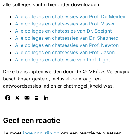
alle colleges kunt u hieronder downloaden:
Alle colleges en chatsessies van Prof. De Meirleir
Alle colleges en chatsessies van Prof. Visser
Alle colleges en chatessies van Dr. Speight
Alle colleges en chatsessies van Dr. Shepherd
Alle colleges en chatsessies van Prof. Newton
Alle colleges en chatsessies van Prof. Jason
Alle colleges en chatsessie van Prof. Light
Deze transcripten werden door de © ME/cvs Vereniging
beschikbaar gesteld, inclusief de vraag- en
antwoordsessies indien er chatmogelijkheid was.
Facebook
X
Email
Print
LinkedIn
Geef een reactie
Je moet
ingelogd zijn op
om een reactie te plaatsen.