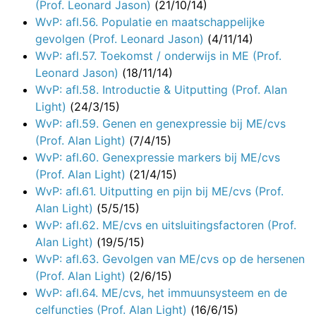
(Prof. Leonard Jason)
(21/10/14)
WvP: afl.56. Populatie en maatschappelijke
gevolgen (Prof. Leonard Jason)
(4/11/14)
WvP: afl.57. Toekomst / onderwijs in ME (Prof.
Leonard Jason)
(18/11/14)
WvP: afl.58. Introductie & Uitputting (Prof. Alan
Light)
(24/3/15)
WvP: afl.59. Genen en genexpressie bij ME/cvs
(Prof. Alan Light)
(7/4/15)
WvP: afl.60. Genexpressie markers bij ME/cvs
(Prof. Alan Light)
(21/4/15)
WvP: afl.61. Uitputting en pijn bij ME/cvs (Prof.
Alan Light)
(5/5/15)
WvP: afl.62. ME/cvs en uitsluitingsfactoren (Prof.
Alan Light)
(19/5/15)
WvP: afl.63. Gevolgen van ME/cvs op de hersenen
(Prof. Alan Light)
(2/6/15)
WvP: afl.64. ME/cvs, het immuunsysteem en de
celfuncties (Prof. Alan Light)
(16/6/15)