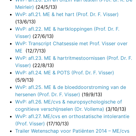
Meirleir)
(24/5/13)
WvP: afl.21. ME & het hart (Prof. Dr. F. Visser)
(13/6/13)
WvP: afl.22. ME & hartkloppingen (Prof. Dr. F.
Visser)
(27/6/13)
WvP: Transcript Chatsessie met Prof. Visser over
ME
(12/7/13)
WvP: afl.23. ME & hartritmestoornissen (Prof. Dr. F.
Visser)
(22/8/13)
WvP: afl.24. ME & POTS (Prof. Dr. F. Visser)
(5/9/13)
WvP: afl.25. ME & de bloeddoorstroming van de
hersenen (Prof. Dr. F. Visser)
(19/9/13)
WvP: afl.26. ME/cvs & neuropsychologische of
cognitieve verschijnselen (Dr. Vollema)
(3/10/13)
WvP: afl.27. ME/cvs en orthostatische intolerantie
(Prof. Visser)
(17/10/13)
Trailer Wetenschap voor Patiënten 2014 – ME/cvs