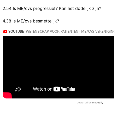
2.54 Is ME/cvs progressief? Kan het dodelijk zijn?
4.38 Is ME/cvs besmettelijk?