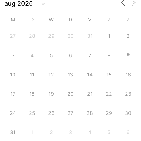
M
D
W
D
V
Z
Z
27
28
29
30
31
1
2
9
3
4
5
6
7
8
10
11
12
13
14
15
16
17
18
19
20
21
22
23
24
25
26
27
28
29
30
31
1
2
3
4
5
6