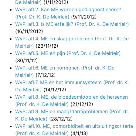
De Meirleir)
(1/11/2012)
WvP: afl.2. Kan ME worden gediagnosticeerd?
(Prof. Dr. K. De Meirleir)
(9/11/2012)
WvP: afl.3. Is ME erfelijk? (Prof. Dr. K. De Meirleir)
(16/11/2012)
WvP: afl.4. ME en slaapproblemen (Prof. Dr. K. De
Meirleir)
(23/11/12)
WvP: afl.5. ME en pijn (Prof. Dr. K. De Meirleir)
(30/11/12)
WvP: afl.6. ME en hormonen (Prof. dr. K. De
Meirleir)
(7/12/12)
WvP: afl.7. ME en het immuunsysteem (Prof. dr. K.
De Meirleir)
(14/12/12)
WvP: afl.8. ME, de bloedsomloop en de hersenen
(Prof. dr. K. De Meirleir)
(21/12/12)
WvP: afl.9. ME en maag/darmproblemen (Prof. dr.
K. De Meirleir)
(28/12/12)
WvP: afl.10. ME, comorbiditeit en uitsluitingscriteria
(Prof. dr. K. De Meirleir)
(4/1/13)