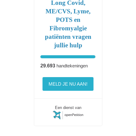
Long Covid,
ME/CVS, Lyme,
POTS en
Fibromyalgie
patiënten vragen
jullie hulp
29.693
handtekeningen
MELD JE NU AAN!
Een dienst van