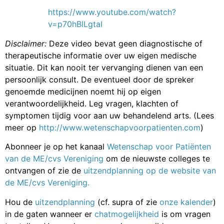
https://www.youtube.com/watch?
v=p70hBlLgtaI
Disclaimer:
Deze video bevat geen diagnostische of
therapeutische informatie over uw eigen medische
situatie. Dit kan nooit ter vervanging dienen van een
persoonlijk consult. De eventueel door de spreker
genoemde medicijnen noemt hij op eigen
verantwoordelijkheid. Leg vragen, klachten of
symptomen tijdig voor aan uw behandelend arts. (Lees
meer op
http://www.wetenschapvoorpatienten.com
)
Abonneer je op het kanaal
Wetenschap voor Patiënten
van de ME/cvs Vereniging
om de nieuwste colleges te
ontvangen of zie de
uitzendplanning op de website van
de ME/cvs Vereniging.
Hou de
uitzendplanning
(cf. supra of zie
onze kalender
)
in de gaten wanneer er
chatmogelijkheid
is om vragen