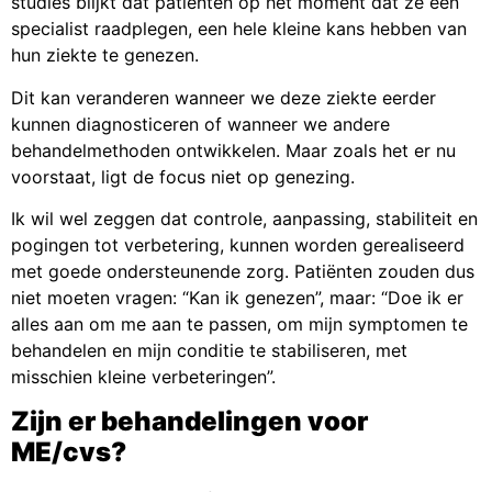
studies blijkt dat patiënten op het moment dat ze een
specialist raadplegen, een hele kleine kans hebben van
hun ziekte te genezen.
Dit kan veranderen wanneer we deze ziekte eerder
kunnen diagnosticeren of wanneer we andere
behandelmethoden ontwikkelen. Maar zoals het er nu
voorstaat, ligt de focus niet op genezing.
Ik wil wel zeggen dat controle, aanpassing, stabiliteit en
pogingen tot verbetering, kunnen worden gerealiseerd
met goede ondersteunende zorg. Patiënten zouden dus
niet moeten vragen: “Kan ik genezen”, maar: “Doe ik er
alles aan om me aan te passen, om mijn symptomen te
behandelen en mijn conditie te stabiliseren, met
misschien kleine verbeteringen”.
Zijn er behandelingen voor
ME/cvs?