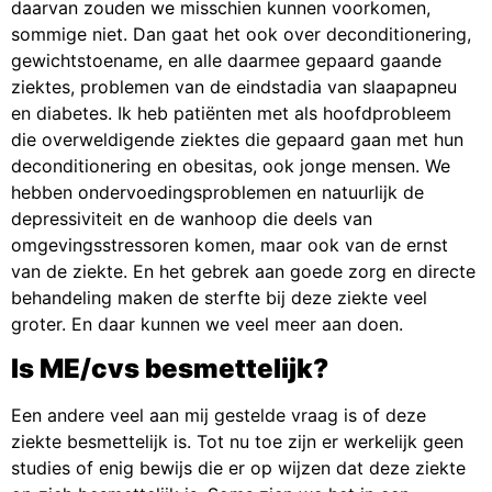
daarvan zouden we misschien kunnen voorkomen,
sommige niet. Dan gaat het ook over deconditionering,
gewichtstoename, en alle daarmee gepaard gaande
ziektes, problemen van de eindstadia van slaapapneu
en diabetes. Ik heb patiënten met als hoofdprobleem
die overweldigende ziektes die gepaard gaan met hun
deconditionering en obesitas, ook jonge mensen. We
hebben ondervoedingsproblemen en natuurlijk de
depressiviteit en de wanhoop die deels van
omgevingsstressoren komen, maar ook van de ernst
van de ziekte. En het gebrek aan goede zorg en directe
behandeling maken de sterfte bij deze ziekte veel
groter. En daar kunnen we veel meer aan doen.
Is ME/cvs besmettelijk?
Een andere veel aan mij gestelde vraag is of deze
ziekte besmettelijk is. Tot nu toe zijn er werkelijk geen
studies of enig bewijs die er op wijzen dat deze ziekte