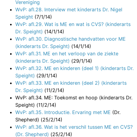
Vereniging
WvP: afl.28. Interview met kinderarts Dr. Nigel
Speight
(7/1/14)
WvP: afl.29. Wat is ME en wat is CVS? (kinderarts
Dr. Speight)
(14/1/14)
WvP: afl.30. Diagnostische handvatten voor ME
(kinderarts Dr. Speight)
(14/1/14)
WvP: afl.31. ME en het verloop van de ziekte
(kinderarts Dr. Speight)
(29/1/14)
WvP: afl.32. ME en kinderen (deel 1) (kinderarts Dr.
Speight)
(29/1/14)
WvP: afl.33. ME en kinderen (deel 2) (kinderarts
Dr. Speight)
(11/2/14)
WvP: afl.34. ME: Toekomst en hoop (kinderarts Dr.
Speight)
(11/2/14)
WvP: afl.35. Introductie. Ervaring met ME
(Dr.
Shepherd) (25/2/14)
WvP: afl.36. Wat is het verschil tussen ME en CVS?
(Dr. Shepherd)
(25/2/14)