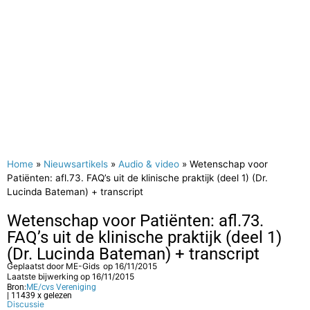
Home
»
Nieuwsartikels
»
Audio & video
»
Wetenschap voor
Patiënten: afl.73. FAQ’s uit de klinische praktijk (deel 1) (Dr.
Lucinda Bateman) + transcript
Wetenschap voor Patiënten: afl.73.
FAQ’s uit de klinische praktijk (deel 1)
(Dr. Lucinda Bateman) + transcript
Geplaatst door
ME-Gids
op
16/11/2015
Laatste bijwerking op 16/11/2015
Bron:
ME/cvs Vereniging
| 11439 x gelezen
Discussie