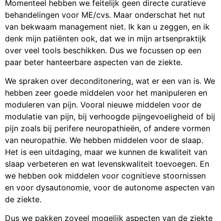
Momenteel hebben we feitelijk geen directe curatieve
behandelingen voor ME/cvs. Maar onderschat het nut
van bekwaam management niet. Ik kan u zeggen, en ik
denk mijn patiënten ook, dat we in mijn artsenpraktijk
over veel tools beschikken. Dus we focussen op een
paar beter hanteerbare aspecten van de ziekte.
We spraken over deconditonering, wat er een van is. We
hebben zeer goede middelen voor het manipuleren en
moduleren van pijn. Vooral nieuwe middelen voor de
modulatie van pijn, bij verhoogde pijngevoeligheid of bij
pijn zoals bij perifere neuropathieën, of andere vormen
van neuropathie. We hebben middelen voor de slaap.
Het is een uitdaging, maar we kunnen de kwaliteit van
slaap verbeteren en wat levenskwaliteit toevoegen. En
we hebben ook middelen voor cognitieve stoornissen
en voor dysautonomie, voor de autonome aspecten van
de ziekte.
Dus we pakken zoveel mogelijk aspecten van de ziekte