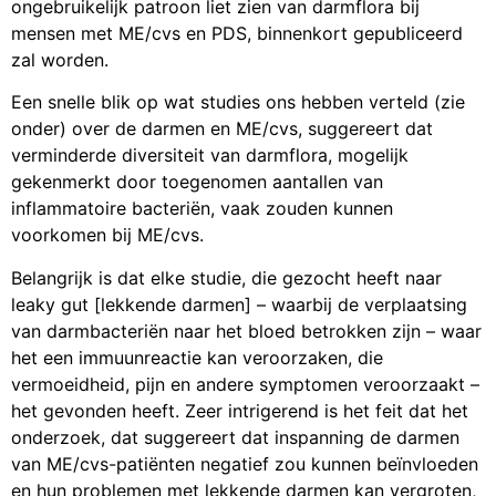
ongebruikelijk patroon liet zien van darmflora bij
mensen met ME/cvs en PDS, binnenkort gepubliceerd
zal worden.
Een snelle blik op wat studies ons hebben verteld (zie
onder) over de darmen en ME/cvs, suggereert dat
verminderde diversiteit van darmflora, mogelijk
gekenmerkt door toegenomen aantallen van
inflammatoire bacteriën, vaak zouden kunnen
voorkomen bij ME/cvs.
Belangrijk is dat elke studie, die gezocht heeft naar
leaky gut [lekkende darmen] – waarbij de verplaatsing
van darmbacteriën naar het bloed betrokken zijn – waar
het een immuunreactie kan veroorzaken, die
vermoeidheid, pijn en andere symptomen veroorzaakt –
het gevonden heeft. Zeer intrigerend is het feit dat het
onderzoek, dat suggereert dat inspanning de darmen
van ME/cvs-patiënten negatief zou kunnen beïnvloeden
en hun problemen met lekkende darmen kan vergroten,