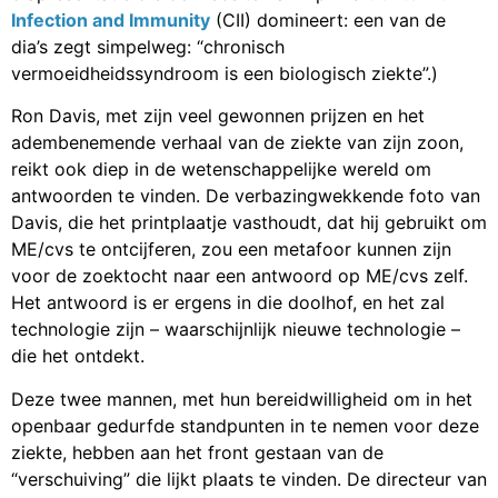
Infection and Immunity
(CII) domineert: een van de
dia’s zegt simpelweg: “chronisch
vermoeidheidssyndroom is een biologisch ziekte”.)
Ron Davis, met zijn veel gewonnen prijzen en het
adembenemende verhaal van de ziekte van zijn zoon,
reikt ook diep in de wetenschappelijke wereld om
antwoorden te vinden. De verbazingwekkende foto van
Davis, die het printplaatje vasthoudt, dat hij gebruikt om
ME/cvs te ontcijferen, zou een metafoor kunnen zijn
voor de zoektocht naar een antwoord op ME/cvs zelf.
Het antwoord is er ergens in die doolhof, en het zal
technologie zijn – waarschijnlijk nieuwe technologie –
die het ontdekt.
Deze twee mannen, met hun bereidwilligheid om in het
openbaar gedurfde standpunten in te nemen voor deze
ziekte, hebben aan het front gestaan van de
“verschuiving” die lijkt plaats te vinden. De directeur van