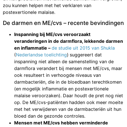
zou kunnen helpen met het verklaren van
postexertionele malaise.
De darmen en ME/cvs – recente bevindingen
Inspanning bij ME/cvs veroorzaakt
veranderingen in de darmflora, lekkende darmen
en inflammatie –
de studie uit 2015 van Shukla
(
Nederlandse toelichting
)
suggereert dat
inspanning niet alleen de samenstelling van de
darmflora verandert bij mensen met ME/cvs, maar
ook resulteert in verhoogde niveaus van
darmbacteriën, die in de bloedbaan terechtkomen
(en mogelijk inflammatie en postexertionele
malaise veroorzaken). Daar houdt de pret nog niet
op. De ME/cvs-patiënten hadden ook meer moeite
met het verwijderen van de darmbacteriën uit hun
bloed dan de gezonde controles.
Mensen met ME/cvs hebben verminderde