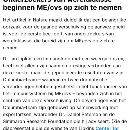
beginnen ME/cvs op zich te nemen
Het artikel in Nature maakt duidelijk dat een belangrijke
oorzaak voor de gaande verschuiving de aanwezigheid
is, voor de eerste keer ooit, van onderzoekers van
wereldklasse, die bereid zijn om ME/cvs op zich te
nemen.
Dr. Ian Lipkin, een immunoloog met een weergaloos cv,
heeft niet alleen zijn naam en prestige verbonden aan
deze ziekte, maar de gepubliceerde resultaten van zijn
Columbia-team – waarvan er twee dramatische
veranderingen hebben geschetst in het functioneren van
het immuunsysteem bij ME/cvs – bevonden zich in het
centrum van deze verschuiving. De bevindingen van het
Columbia-team zijn gebouwd op samenwerking met
expertartsen, waaronder Dr. Daniel Peterson en de
Simmaron Research Foundation die hij adviseert. (Zie de
diapresentatie die de website van Lipkins
Center for