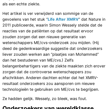
als een echte ziekte.
Het artikel is ver verwijderd van sommige van de
gevoelens van het stuk “
Life After XMRV
” dat Nature in
2011 publiceerde, waarin Simon Wessely stelde dat de
reacties van de patiënten op dat resultaat ervoor
zouden zorgen dat een nieuwe generatie van
wetenschappers ME/cvs-onderzoek zou mijden. (Hij
deed de gedenkwaardige suggestie dat onderzoekers
liever zouden werken aan “plaatjes van Mohammed”
dan het bestuderen van ME/cvs.) Zelfs
belangenbehartigers van de ziekte maakten zich erover
zorgen dat de controverse wetenschappers zou
afschrikken. Anderen dachten echter dat het XMRV-
resultaat onderzoekers zou aansporen om nieuwe
technologieën te gebruiken om ME/cvs te begrijpen.
Ze hadden gelijk. Wessely, zo bleek, was fout.
Onderzoekers van wereldklasse