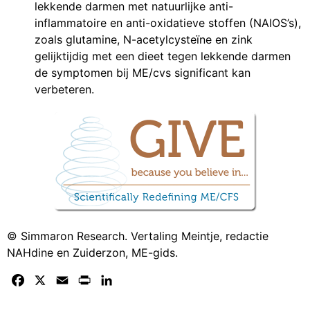
lekkende darmen met natuurlijke anti-
inflammatoire en anti-oxidatieve stoffen (NAIOS’s),
zoals glutamine, N-acetylcysteïne en zink
gelijktijdig met een dieet tegen lekkende darmen
de symptomen bij ME/cvs significant kan
verbeteren.
© Simmaron Research. Vertaling Meintje, redactie
NAHdine en Zuiderzon, ME-gids.
Facebook
X
Email
Print
LinkedIn