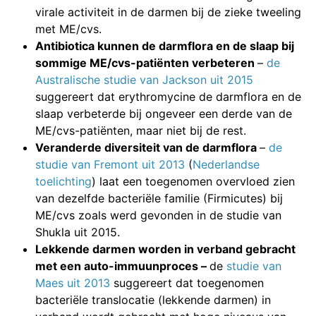
virale activiteit in de darmen bij de zieke tweeling
met ME/cvs.
Antibiotica kunnen de darmflora en de slaap bij
sommige ME/cvs-patiënten verbeteren
–
de
Australische studie van Jackson uit 2015
suggereert dat erythromycine de darmflora en de
slaap verbeterde bij ongeveer een derde van de
ME/cvs-patiënten, maar niet bij de rest.
Veranderde diversiteit van de darmflora
–
de
studie van Fremont uit 2013
(
Nederlandse
toelichting
) laat een toegenomen overvloed zien
van dezelfde bacteriële familie (Firmicutes) bij
ME/cvs zoals werd gevonden in de studie van
Shukla uit 2015.
Lekkende darmen worden in verband gebracht
met een auto-immuunproces –
de
studie van
Maes uit 2013
suggereert dat toegenomen
bacteriële translocatie (lekkende darmen) in