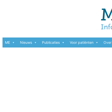
ME
Nieuws
Publicaties
Voor patiënten
Over 