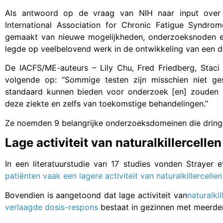
Als antwoord op de vraag van NIH naar input over
International Association for Chronic Fatigue Syndrom
gemaakt van nieuwe mogelijkheden, onderzoeksnoden e
legde op veelbelovend werk in de ontwikkeling van een di
De IACFS/ME-auteurs – Lily Chu, Fred Friedberg, Staci
volgende op: “Sommige testen zijn misschien niet ge
standaard kunnen bieden voor onderzoek [en] zouden i
deze ziekte en zelfs van toekomstige behandelingen.”
Ze noemden 9 belangrijke onderzoeksdomeinen die dring
Lage activiteit van naturalkillercell
In een literatuurstudie van 17 studies vonden Strayer
patiënten vaak een lagere activiteit van naturalkillerce
Bovendien is aangetoond dat lage activiteit van
naturalki
verlaagde dosis-respons
bestaat in gezinnen met meerder