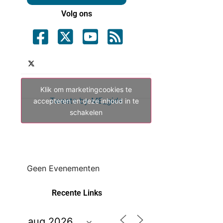
Volg ons
Klik om marketingcookies te
Tweets by ME_gids
accepteren en deze inhoud in te
schakelen
Geen Evenementen
Recente Links