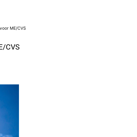
n voor ME/CVS
ME/CVS