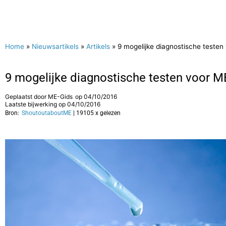
Home
»
Nieuwsartikels
»
Artikels
»
9 mogelijke diagnostische teste
9 mogelijke diagnostische testen voor 
Geplaatst door
ME-Gids
op
04/10/2016
Laatste bijwerking op 04/10/2016
Bron:
ShoutoutaboutME
| 19105 x gelezen