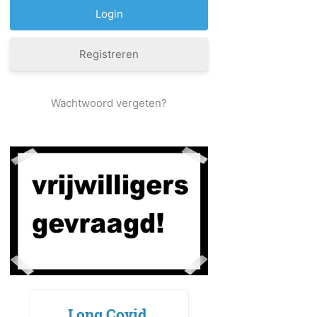
Registreren
Wachtwoord vergeten?
Long Covid,