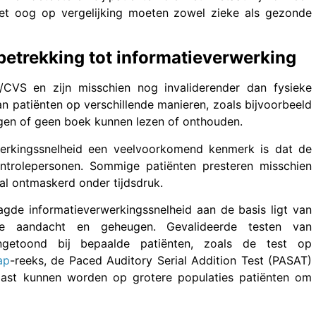
het oog op vergelijking moeten zowel zieke als gezonde
etrekking tot informatieverwerking
VS en zijn misschien nog invaliderender dan fysieke
van patiënten op verschillende manieren, zoals bijvoorbeeld
lgen of geen boek kunnen lezen of onthouden.
rwerkingssnelheid een veelvoorkomend kenmerk is dat de
ntrolepersonen. Sommige patiënten presteren misschien
al ontmaskerd onder tijdsdruk.
de informatieverwerkingssnelheid aan de basis ligt van
te aandacht en geheugen. Gevalideerde testen van
angetoond bij bepaalde patiënten, zoals de test op
ap
-reeks, de Paced Auditory Serial Addition Test (PASAT)
epast kunnen worden op grotere populaties patiënten om