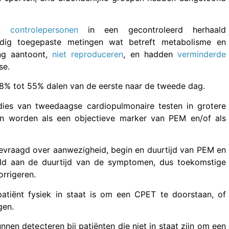
 controlepersonen
in een gecontroleerd herhaald
dig toegepaste metingen wat betreft metabolisme en
ng aantoont,
niet reproduceren
, en hadden
verminderde
se.
8% tot 55% dalen van de eerste naar de tweede dag.
ies van tweedaagse cardiopulmonaire testen in grotere
an worden als een objectieve marker van PEM en/of als
bevraagd over aanwezigheid, begin en duurtijd van PEM en
ld aan de duurtijd van de symptomen, dus toekomstige
rrigeren.
tiënt fysiek in staat is om een CPET te doorstaan, of
gen.
en detecteren bij patiënten die niet in staat zijn om een