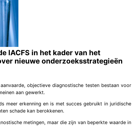
e IACFS in het kader van het
 over nieuwe onderzoeksstrategieën
aanvaarde, objectieve diagnostische testen bestaan voor
meinen aan gewerkt.
s meer erkenning en is met succes gebruikt in juridische
ënten schade kan berokkenen.
gnostische metingen, maar die zijn van beperkte waarde in