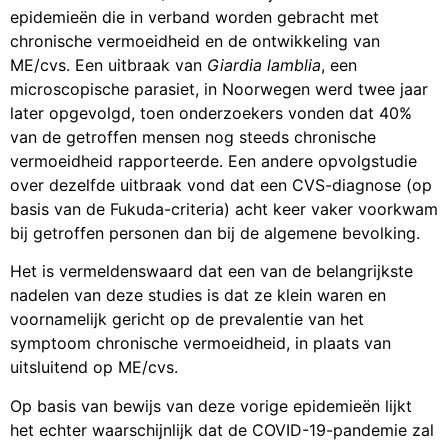
epidemieën die in verband worden gebracht met
chronische vermoeidheid en de ontwikkeling van
ME/cvs. Een uitbraak van
Giardia lamblia
, een
microscopische parasiet, in Noorwegen werd twee jaar
later opgevolgd, toen onderzoekers vonden dat 40%
van de getroffen mensen nog steeds chronische
vermoeidheid rapporteerde. Een andere opvolgstudie
over dezelfde uitbraak vond dat een CVS-diagnose (op
basis van de Fukuda-criteria) acht keer vaker voorkwam
bij getroffen personen dan bij de algemene bevolking.
Het is vermeldenswaard dat een van de belangrijkste
nadelen van deze studies is dat ze klein waren en
voornamelijk gericht op de prevalentie van het
symptoom chronische vermoeidheid, in plaats van
uitsluitend op ME/cvs.
Op basis van bewijs van deze vorige epidemieën lijkt
het echter waarschijnlijk dat de COVID-19-pandemie zal