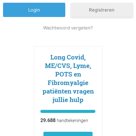
Registreren
Wachtwoord vergeten?
Long Covid,
ME/CVS, Lyme,
POTS en
Fibromyalgie
patiënten vragen
jullie hulp
29.688
handtekeningen