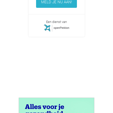
MELD JE NU AAN!
Een dienst van