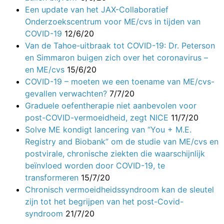
Een update van het JAX-Collaboratief
Onderzoekscentrum voor ME/cvs in tijden van
COVID-19
12/6/20
Van de Tahoe-uitbraak tot COVID-19: Dr. Peterson
en Simmaron buigen zich over het coronavirus –
en ME/cvs
15/6/20
COVID-19 – moeten we een toename van ME/cvs-
gevallen verwachten?
7/7/20
Graduele oefentherapie niet aanbevolen voor
post-COVID-vermoeidheid, zegt NICE
11/7/20
Solve ME kondigt lancering van “You + M.E.
Registry and Biobank” om de studie van ME/cvs en
postvirale, chronische ziekten die waarschijnlijk
beïnvloed worden door COVID-19, te
transformeren
15/7/20
Chronisch vermoeidheidssyndroom kan de sleutel
zijn tot het begrijpen van het post-Covid-
syndroom
21/7/20