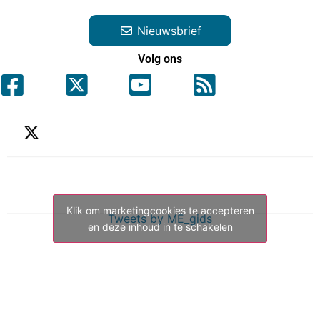
Nieuwsbrief
Volg ons
Klik om marketingcookies te accepteren
Tweets by ME_gids
en deze inhoud in te schakelen