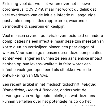
Er is nog veel dat we niet weten over het nieuwe
coronavirus, COVID-19, maar het wordt duidelijk dat
veel overlevers van de initiële infectie nu langdurige
postvirale complicaties rapporteren, waaronder
vermoeidheid, spierpijn en keelpijn.
Veel mensen ervaren postvirale vermoeidheid en andere
complicaties na een infectie, maar deze zijn meestal van
korte duur en verdwijnen binnen een paar dagen of
weken. Voor sommige mensen duren deze complicaties
echter veel langer en kunnen ze een aanzienlijke impact
hebben op hun levenskwaliteit. In feite wordt een
infectie vaak gerapporteerd als uitlokker voor de
ontwikkeling van ME/cvs.
Een recent artikel in het medisch tijdschrift,
Fatigue:
Biomedicine, Health & Behavior,
onderzoekt de
ervaringen van vorige epidemieën, en wat deze ons
kunnen vertellen over het potentiële risico op het