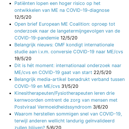
Patiënten lopen een hoger risico op het
ontwikkelen van ME na COVID-19-diagnose
12/5/20
Open brief European ME Coalition: oproep tot
onderzoek naar de langetermijngevolgen van de
COVID-19-pandemie
12/5/20
Belangrijk nieuws: OMF kondigt internationale
studie aan i.v.m. conversie COVID-19 naar ME/cvs
19/5/20
Dit is hét moment: internationaal onderzoek naar
ME/cvs en COVID-19 gaat van start
22/5/20
Belangrijk media-artikel benadrukt verband tussen
COVID-19 en ME/cvs
31/5/20
Kinesitherapeuten/Fysiotherapeuten leren drie
kernwoorden omtrent de zorg van mensen met
Postviraal Vermoeidheidssyndroom
3/6/20
Waarom herstellen sommigen snel van COVID-19,
terwijl anderen wellicht landurig geïnvalideerd
zullen blijven?
5/6/20