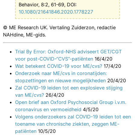
Behavior, 8:2, 61-69, DOI:
10.1080/21641846.2020.1778227
© ME Research UK. Vertaling Zuiderzon, redactie
NAHdine, ME-gids.
Trial By Error: Oxford-NHS adviseert GET/CGT
voor post-COVID-“CVS”-patiënten
16/4/20
Wat betekent COVID-19 voor ME/cvs?
17/4/20
Onderzoek naar ME/cvs in coronatijden:
stopzettingen en nieuwe mogelijkheden
20/4/20
Zal COVID-19 leiden tot een explosieve stijging
van ME/cvs?
26/4/20
Open brief aan Oxford Psychosocial Group i.v.m.
coronavirus en vermoeidheid
4/5/20
Volgens onderzoekers zal COVID-19 leiden tot een
toename van chronische ziekten, zeggen ME-
patiënten
10/5/20