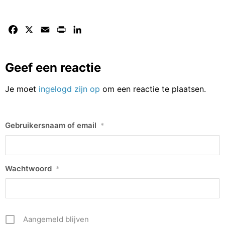
Facebook
X
Email
Print
LinkedIn
Geef een reactie
Je moet
ingelogd zijn op
om een reactie te plaatsen.
Gebruikersnaam of email
*
Wachtwoord
*
Aangemeld blijven