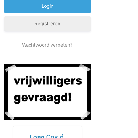
Registreren
Wachtwoord vergeten?
Long Covid,