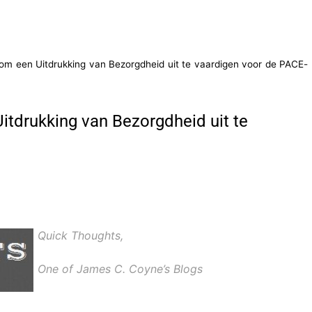
m een Uitdrukking van Bezorgdheid uit te vaardigen voor de PACE-
tdrukking van Bezorgdheid uit te
Quick Thoughts,
One of James C. Coyne’s Blogs