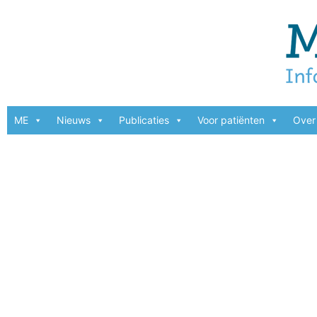
ME
Nieuws
Publicaties
Voor patiënten
Over 