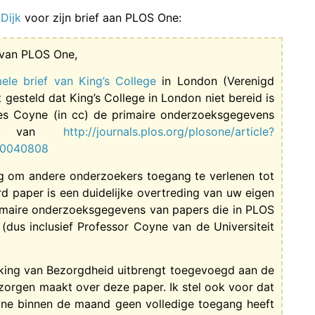
Dijk
voor zijn brief aan PLOS One:
 van PLOS One,
ele brief van King’s College
in London (Verenigd
 gesteld dat King’s College in London niet bereid is
s Coyne (in cc) de primaire onderzoeksgegevens
en van
http://journals.plos.org/plosone/article?
e.0040808
ng om andere onderzoekers toegang te verlenen tot
 paper is een duidelijke overtreding van uw eigen
primaire onderzoeksgegevens van papers die in PLOS
dus inclusief Professor Coyne van de Universiteit
ukking van Bezorgdheid uitbrengt toegevoegd aan de
zorgen maakt over deze paper. Ik stel ook voor dat
yne binnen de maand geen volledige toegang heeft