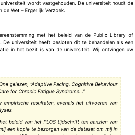
universiteit wordt vastgehouden. De universiteit houdt de
n de Wet – Ergerlijk Verzoek.
vereenstemming met het beleid van de Public Library of
De universiteit heeft besloten dit te behandelen als een
ie in het bezit is van de universiteit. Wij ontvingen uw
 One gelezen, “Adaptive Pacing, Cognitive Behaviour
 Care for Chronic Fatigue Syndrome…”
 empirische resultaten, evenals het uitvoeren van
lyses.
t beleid van het PLOS tijdschrift ten aanzien van
 mij een kopie te bezorgen van de dataset om mij in