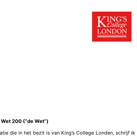
e Wet 200 (“de Wet”)
e die in het bezit is van King’s College Londen, schrijf ik