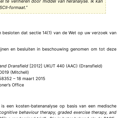
kel te verifiëren door middel van heranalyse. Ik kan
SCII-formaat.”
besloten dat sectie 14(1) van de Wet op uw verzoek van
htlijnen en besluiten in beschouwing genomen om tot deze
and Dransfield
[2012] UKUT 440 (AAC) (Dransfield)
019 (Mitchell)
558352 – 18 maart 2015
ner’s Office
, is een kosten-batenanalyse op basis van een medische
ognitive behaviour therapy, graded exercise therapy, and