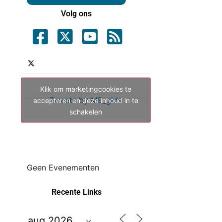
Volg ons
Klik om marketingcookies te
Tweets by ME_gids
accepteren en deze inhoud in te
schakelen
Geen Evenementen
Recente Links