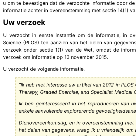
u om te bevestigen dat de verzochte informatie door de 
informatie achter in overeenstemming met sectie 14(1) va
Uw verzoek
U verzocht in eerste instantie om de informatie, in o
Science (PLOS) ten aanzien van het delen van gegevens. 
verzoek onder sectie 1(1) van de Wet, omdat de informat
verzoek om informatie op 13 november 2015.
U verzocht de volgende informatie.
“Ik heb met interesse uw artikel van 2012 in PLOS
Therapy, Graded Exercise, and Specialist Medical
Ik ben geïnteresseerd in het reproduceren van uw
enkele aanvullende explorerende gevoeligheidsana
Dienovereenkomstig, en in overeenstemming met he
het delen van gegevens, vraag ik u vriendelijk om