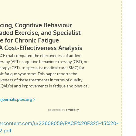
usercontent.com/u/23608059/PACE%20F325-15%20-
2.pdf