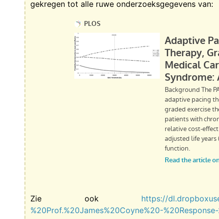
gekregen tot alle ruwe onderzoeksgegevens van:
Zie ook
https://dl.dropbox
%20Prof.%20James%20Coyne%20-%20Response-