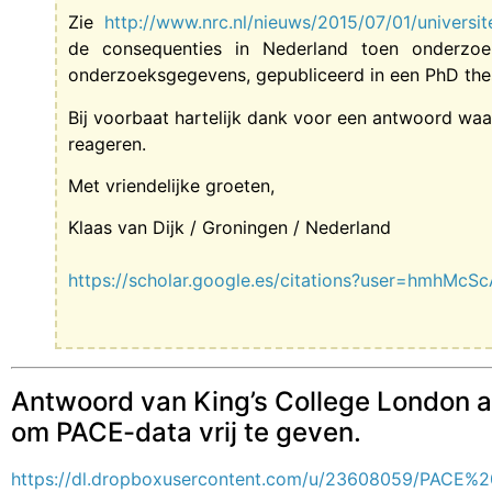
Zie
http://www.nrc.nl/nieuws/2015/07/01/universit
de consequenties in Nederland toen onderz
onderzoeksgegevens, gepubliceerd in een PhD thes
Bij voorbaat hartelijk dank voor een antwoord waa
reageren.
Met vriendelijke groeten,
Klaas van Dijk / Groningen / Nederland
https://scholar.google.es/citations?user=hmhMc
Antwoord van King’s College London a
om PACE-data vrij te geven.
https://dl.dropboxusercontent.com/u/23608059/PAC