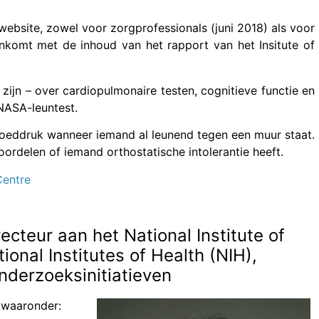
bsite, zowel voor zorgprofessionals (juni 2018) als voor
komt met de inhoud van het rapport van het Insitute of
zijn – over cardiopulmonaire testen, cognitieve functie en
NASA-leuntest.
loeddruk wanneer iemand al leunend tegen een muur staat.
rdelen of iemand orthostatische intolerantie heeft.
entre
cteur aan het National Institute of
ional Institutes of Health (NIH),
derzoeksinitiatieven
, waaronder: