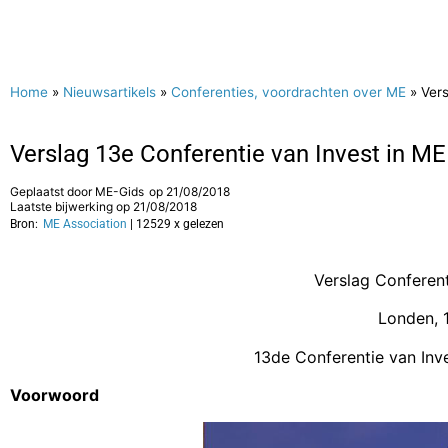
Home
»
Nieuwsartikels
»
Conferenties, voordrachten over ME
»
Vers
Verslag 13e Conferentie van Invest in M
Geplaatst door
ME-Gids
op
21/08/2018
Laatste bijwerking op 21/08/2018
Bron:
ME Association
| 12529 x gelezen
Verslag Conferen
Londen, 1
13de Conferentie van Inv
Voorwoord