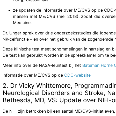
ze updaten de informatie over ME/CVS op de CDC-we
mensen met ME/CVS (mei 2018), zodat die overeen
Medicine.
Dr. Unger sprak over drie onderzoeksstudies die lopende 
NK-celfunctie – en over het gebruik van de zogenoemde 
Deze klinische test meet schommelingen in hartslag en b
De test kan gebruikt worden in de spreekkamer om te beoo
Meer info over de NASA-leuntest bij het
Bateman Horne C
Informatie over ME/CVS op de
CDC-website
2. Dr Vicky Whittemore, Programmadire
Neurological Disorders and Stroke, Nat
Bethesda, MD, VS: Update over NIH-on
De NIH zijn betrokken bij een aantal ME/CVS-initiatieven