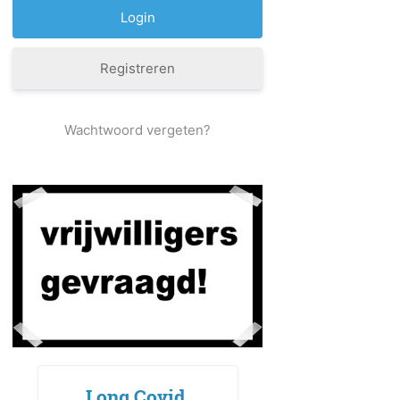
Registreren
Wachtwoord vergeten?
Long Covid,