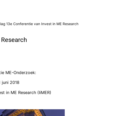
lag 13e Conferentie van Invest in ME Research
E Research
tie ME-Onderzoek:
 juni 2018
est in ME Research (IiMER)