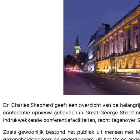
Dr. Charles Shepherd geeft een overzicht van de belangri
conferentie opnieuw gehouden in Great George Street n
indrukwekkende conferentiefaciliteiten, recht tegenover 
Zoals gewoonlijk bestond het publiek uit mensen met M
gezondheidswerkers en onderzoekers, uit het VK en ande