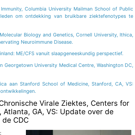
 Immunity, Columbia University Mailman School of Public
leden om ontdekking van bruikbare ziektefenotypes te
olecular Biology and Genetics, Cornell University, Ithica,
Enervating Neuroimmune Disease.
 Finland: ME/CFS vanuit slaapgeneeskundig perspectief.
an Georgetown University Medical Centre, Washington DC,
ica aan Stanford School of Medicine, Stanford, CA, VS:
ontwikkelingen.
hronische Virale Ziektes, Centers for
 Atlanta, GA, VS: Update over de
n de CDC
: