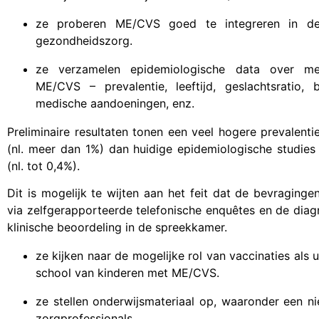
ze proberen ME/CVS goed te integreren in de 
gezondheidszorg.
ze verzamelen epidemiologische data over m
ME/CVS – prevalentie, leeftijd, geslachtsratio, 
medische aandoeningen, enz.
Preliminaire resultaten tonen een veel hogere prevalent
(nl. meer dan 1%) dan huidige epidemiologische studies
(nl. tot 0,4%).
Dit is mogelijk te wijten aan het feit dat de bevraging
via zelfgerapporteerde telefonische enquêtes en de dia
klinische beoordeling in de spreekkamer.
ze kijken naar de mogelijke rol van vaccinaties al
school van kinderen met ME/CVS.
ze stellen onderwijsmateriaal op, waaronder een n
zorgprofessionals.