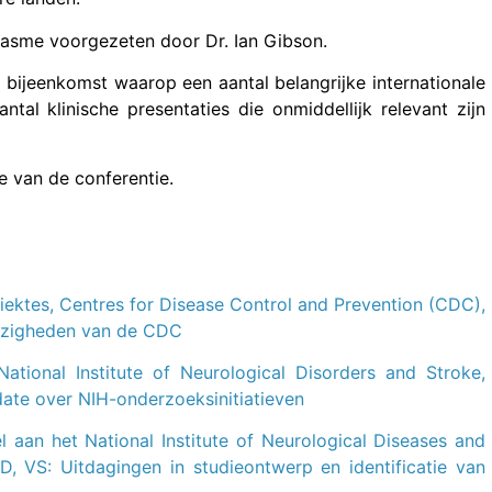
iasme voorgezeten door Dr. Ian Gibson.
bijeenkomst waarop een aantal belangrijke internationale
tal klinische presentaties die onmiddellijk relevant zijn
e van de conferentie.
iektes, Centres for Disease Control and Prevention (CDC),
bezigheden van de CDC
tional Institute of Neurological Disorders and Stroke,
pdate over NIH-onderzoeksinitiatieven
l aan het National Institute of Neurological Diseases and
MD, VS: Uitdagingen in studieontwerp en identificatie van