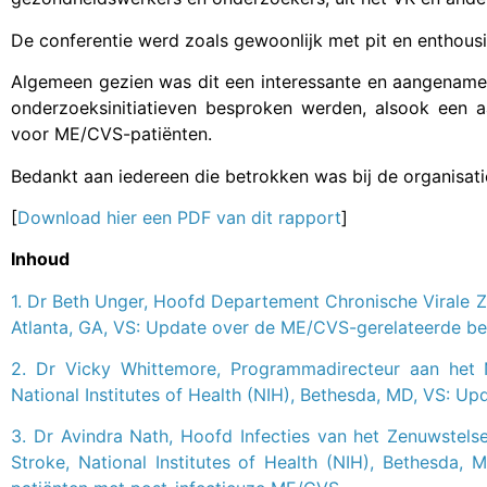
De conferentie werd zoals gewoonlijk met pit en enthous
Algemeen gezien was dit een interessante en aangename 
onderzoeksinitiatieven besproken werden, alsook een aan
voor ME/CVS-patiënten.
Bedankt aan iedereen die betrokken was bij de organisati
[
Download hier een PDF van dit rapport
]
Inhoud
1. Dr Beth Unger, Hoofd Departement Chronische Virale Z
Atlanta, GA, VS: Update over de ME/CVS-gerelateerde 
2. Dr Vicky Whittemore, Programmadirecteur aan het Na
National Institutes of Health (NIH), Bethesda, MD, VS: U
3. Dr Avindra Nath, Hoofd Infecties van het Zenuwstelse
Stroke, National Institutes of Health (NIH), Bethesda, 