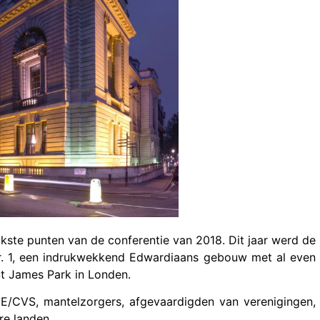
jkste punten van de conferentie van 2018. Dit jaar werd de
r. 1, een indrukwekkend Edwardiaans gebouw met al even
St James Park in Londen.
E/CVS, mantelzorgers, afgevaardigden van verenigingen,
re landen.