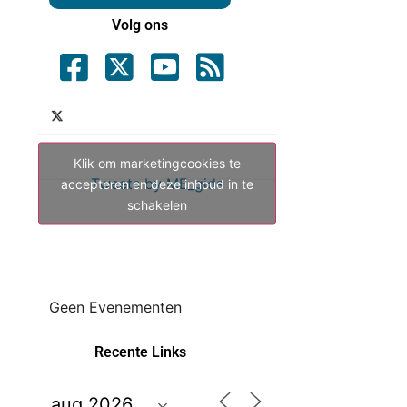
Volg ons
Klik om marketingcookies te
Tweets by ME_gids
accepteren en deze inhoud in te
schakelen
Geen Evenementen
Recente Links