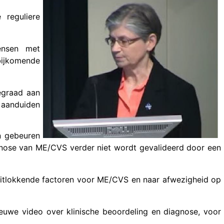
reguliere
ensen met
bijkomende
iegraad aan
 aanduiden
en gebeuren
gnose van ME/CVS verder niet wordt gevalideerd door een
s uitlokkende factoren voor ME/CVS en naar afwezigheid op
ieuwe video over klinische beoordeling en diagnose, voor