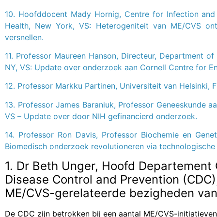
10. Hoofddocent Mady Hornig, Centre for Infection and
Health, New York, VS: Heterogeniteit van ME/CVS ont
versnellen.
11. Professor Maureen Hanson, Directeur, Department of M
NY, VS: Update over onderzoek aan Cornell Centre for 
12. Professor Markku Partinen, Universiteit van Helsinki,
13. Professor James Baraniuk, Professor Geneeskunde a
VS – Update over door NIH gefinancierd onderzoek.
14. Professor Ron Davis, Professor Biochemie en Genet
Biomedisch onderzoek revolutioneren via technologische 
1. Dr Beth Unger, Hoofd Departement C
Disease Control and Prevention (CDC),
ME/CVS-gerelateerde bezigheden va
De CDC zijn betrokken bij een aantal ME/CVS-initiatieven