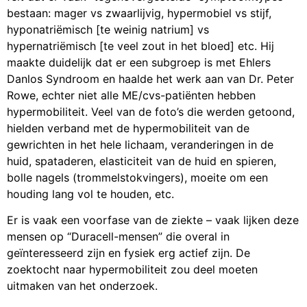
bestaan: mager vs zwaarlijvig, hypermobiel vs stijf,
hyponatriëmisch [te weinig natrium] vs
hypernatriëmisch [te veel zout in het bloed] etc. Hij
maakte duidelijk dat er een subgroep is met Ehlers
Danlos Syndroom en haalde het werk aan van Dr. Peter
Rowe, echter niet alle ME/cvs-patiënten hebben
hypermobiliteit. Veel van de foto’s die werden getoond,
hielden verband met de hypermobiliteit van de
gewrichten in het hele lichaam, veranderingen in de
huid, spataderen, elasticiteit van de huid en spieren,
bolle nagels (trommelstokvingers), moeite om een
houding lang vol te houden, etc.
Er is vaak een voorfase van de ziekte – vaak lijken deze
mensen op “Duracell-mensen” die overal in
geïnteresseerd zijn en fysiek erg actief zijn. De
zoektocht naar hypermobiliteit zou deel moeten
uitmaken van het onderzoek.