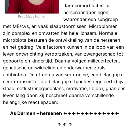
darmcomorbiditeit bij
hersenaandoeningen,
Prof. Mady Hornig
waaronder een subgroep
met ME/cvs, en vaak slaapstoornissen. Microbiomen
zijn complex en omvatten het hele lichaam. Normale
microbiota besturen de ontwikkeling van de hersenen
en het gedrag. Vele factoren kunnen in de loop van een
leven ontwrichting veroorzaken, van zwangerschap tot
geboorte en kindertijd. Daarna volgen milieueffecten,
genetische ontwikkeling en onderwerpen zoals
antibiotica. De effecten van serotonine, een belangrijke
neurotransmitter die belangrijke functies reguleert (bijv.
slaap, eetlust/energiebalans, motivatie, libido), gaan een
leven lang door. Zij beschreef daarna verschillende
belangrijke reactiepaden:
As Darmen – hersenen ←←←←←←←←←←←←←
↑ ↑ ↑