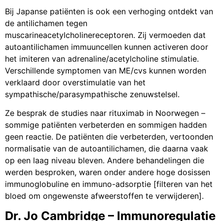
Bij Japanse patiënten is ook een verhoging ontdekt van
de antilichamen tegen
muscarineacetylcholinereceptoren. Zij vermoeden dat
autoantilichamen immuuncellen kunnen activeren door
het imiteren van adrenaline/acetylcholine stimulatie.
Verschillende symptomen van ME/cvs kunnen worden
verklaard door overstimulatie van het
sympathische/parasympathische zenuwstelsel.
Ze besprak de studies naar rituximab in Noorwegen –
sommige patiënten verbeterden en sommigen hadden
geen reactie. De patiënten die verbeterden, vertoonden
normalisatie van de autoantilichamen, die daarna vaak
op een laag niveau bleven. Andere behandelingen die
werden besproken, waren onder andere hoge dosissen
immunoglobuline en immuno-adsorptie [filteren van het
bloed om ongewenste afweerstoffen te verwijderen].
Dr. Jo Cambridge – Immunoregulatie