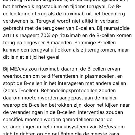
het herbevolkingsstadium en tijdens terugval. De B-
cellen komen terug als de rituximab uit het beenmerg
verdwenen is. Terugval wordt niet altijd in verband
gebracht met de terugkeer van B-cellen. Bij reumatoïde
artritis reageert 70% op rituximab en de B-cellen komen
terug na ongeveer 6 maanden. Sommige B-cellen
kunnen een terugval uitlokken als zij terugkomen, maar
dit is niet altijd het geval.
Bij ME/cvs zou rituximab daarom de B-cellen ervan
weerhouden om te differentiëren in plasmacellen, en
stopt de B-cellen in het interageren met andere cellen
(zoals T-cellen). Behandelingsprotocollen zouden
daarom moeten worden aangepast aan de manier
waarop de B-cellen betrokken zijn, door het kijken naar
de veranderingen in de B-cellen. Interventies zouden
specifiek moeten worden gemodelleerd naar de
veranderingen in het immuunsysteem van ME/cvs om
zich te richten op de patiënten die de meeste kans