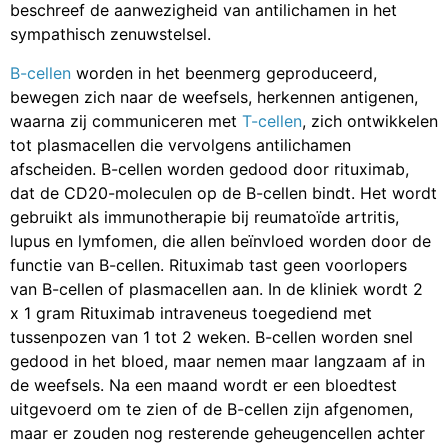
beschreef de aanwezigheid van antilichamen in het
sympathisch zenuwstelsel.
B-cellen
worden in het beenmerg geproduceerd,
bewegen zich naar de weefsels, herkennen antigenen,
waarna zij communiceren met
T-cellen
, zich ontwikkelen
tot plasmacellen die vervolgens antilichamen
afscheiden. B-cellen worden gedood door rituximab,
dat de CD20-moleculen op de B-cellen bindt. Het wordt
gebruikt als immunotherapie bij reumatoïde artritis,
lupus en lymfomen, die allen beïnvloed worden door de
functie van B-cellen. Rituximab tast geen voorlopers
van B-cellen of plasmacellen aan. In de kliniek wordt 2
x 1 gram Rituximab intraveneus toegediend met
tussenpozen van 1 tot 2 weken. B-cellen worden snel
gedood in het bloed, maar nemen maar langzaam af in
de weefsels. Na een maand wordt er een bloedtest
uitgevoerd om te zien of de B-cellen zijn afgenomen,
maar er zouden nog resterende geheugencellen achter