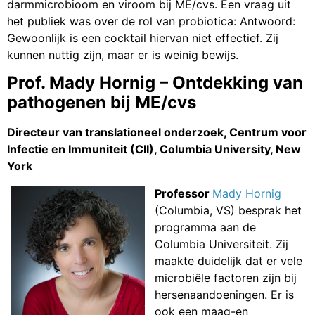
darmmicrobioom en viroom bij ME/cvs. Een vraag uit
het publiek was over de rol van probiotica: Antwoord:
Gewoonlijk is een cocktail hiervan niet effectief. Zij
kunnen nuttig zijn, maar er is weinig bewijs.
Prof. Mady Hornig – Ontdekking van
pathogenen bij ME/cvs
Directeur van translationeel onderzoek, Centrum voor
Infectie en Immuniteit (CII), Columbia University, New
York
Professor
Mady Hornig
(Columbia, VS) besprak het
programma aan de
Columbia Universiteit. Zij
maakte duidelijk dat er vele
microbiële factoren zijn bij
hersenaandoeningen. Er is
ook een maag-en