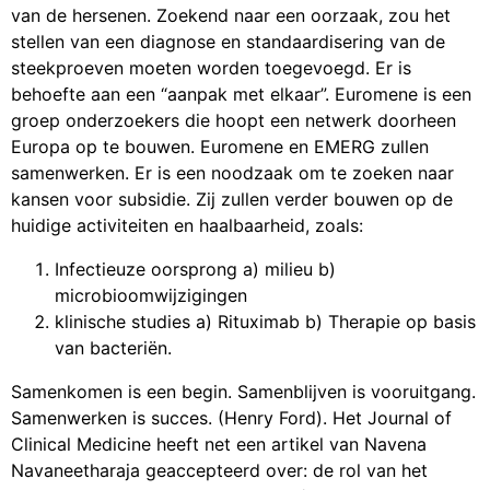
van de hersenen. Zoekend naar een oorzaak, zou het
stellen van een diagnose en standaardisering van de
steekproeven moeten worden toegevoegd. Er is
behoefte aan een “aanpak met elkaar”. Euromene is een
groep onderzoekers die hoopt een netwerk doorheen
Europa op te bouwen. Euromene en EMERG zullen
samenwerken. Er is een noodzaak om te zoeken naar
kansen voor subsidie. Zij zullen verder bouwen op de
huidige activiteiten en haalbaarheid, zoals:
Infectieuze oorsprong a) milieu b)
microbioomwijzigingen
klinische studies a) Rituximab b) Therapie op basis
van bacteriën.
Samenkomen is een begin. Samenblijven is vooruitgang.
Samenwerken is succes. (Henry Ford). Het Journal of
Clinical Medicine heeft net een artikel van Navena
Navaneetharaja geaccepteerd over: de rol van het