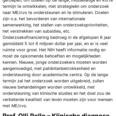
termijn te ontwikkelen, met strategieën om onderzoek
naar ME/cvs te ondersteunen en te stimuleren. Doelen
zijn o.a. het bevorderen van internationale
samenwerking, het stellen van onderzoeksprioriteiten,
het verstrekken van subsidies, etc.
Onderzoeksfinanciering bedroeg in de afgelopen 8 jaar
gemiddeld 5 tot 6 miljoen dollar per jaar, en er is veel
ruimte voor groei. Het NIH heeft informatie nodig en
moet de opkomende behoeften en mogelijkheden
kennen. Nieuwe, jonge onderzoekers moeten worden
aangemoedigd, met patiëntenbetrokkenheid en
ondersteuning door academische centra. Op de lange
termijn zal het onderzoek worden uitgebreid, zullen
nieuwe behandelingen worden ontwikkeld, met
ondersteuning van klinische studies en het doel zou de
verbeterde kwaliteit van leven moeten zijn voor mensen
met ME/cvs.
Prof. Olli Pollo – Klinische diagnose