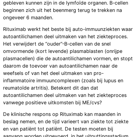
gebleven kunnen zijn in de lymfoïde organen. B-cellen
beginnen zich uit het beenmerg terug te trekken na
ongeveer 6 maanden.
Rituximab werkt het beste bij auto-immuunziekten waar
autoantilichamen deel uitmaken van het ziekteproces.
Het verwijdert de “ouder”-B-cellen van de snel
omvormende (kort levende) plasmablasten (onrijpe
plasmacellen) die de autoantilichamen vormen, en stopt
daarom de toevoer van autoantilichamen naar de
weefsels of van het deel uitmaken van pro-
inflammatoire immuuncomplexen (zoals bij lupus en
reumatoïde artritis). Betekent dit dan dat
autoantilichamen deel uitmaken van het ziekteproces
vanwege positieve uitkomsten bij ME/cvs?
De klinische respons op Rituximab kan maanden in
beslag nemen, en de tijd varieert van ziekte tot ziekte
en van patiënt tot patiënt. De testen moeten bij
aanvang worden uitgevoerd, in het uitputtingsstadium,