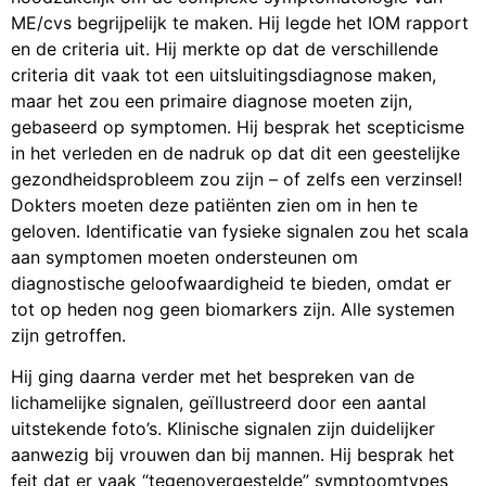
ME/cvs begrijpelijk te maken. Hij legde het IOM rapport
en de criteria uit. Hij merkte op dat de verschillende
criteria dit vaak tot een uitsluitingsdiagnose maken,
maar het zou een primaire diagnose moeten zijn,
gebaseerd op symptomen. Hij besprak het scepticisme
in het verleden en de nadruk op dat dit een geestelijke
gezondheidsprobleem zou zijn – of zelfs een verzinsel!
Dokters moeten deze patiënten zien om in hen te
geloven. Identificatie van fysieke signalen zou het scala
aan symptomen moeten ondersteunen om
diagnostische geloofwaardigheid te bieden, omdat er
tot op heden nog geen biomarkers zijn. Alle systemen
zijn getroffen.
Hij ging daarna verder met het bespreken van de
lichamelijke signalen, geïllustreerd door een aantal
uitstekende foto’s. Klinische signalen zijn duidelijker
aanwezig bij vrouwen dan bij mannen. Hij besprak het
feit dat er vaak “tegenovergestelde” symptoomtypes