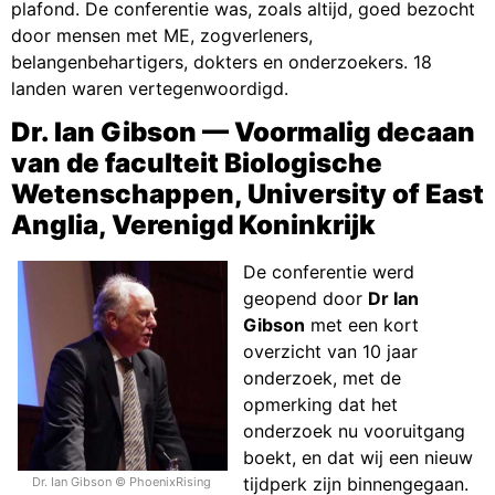
plafond. De conferentie was, zoals altijd, goed bezocht
door mensen met ME, zogverleners,
belangenbehartigers, dokters en onderzoekers. 18
landen waren vertegenwoordigd.
Dr. Ian Gibson — Voormalig decaan
van de faculteit Biologische
Wetenschappen, University of East
Anglia, Verenigd Koninkrijk
De conferentie werd
geopend door
Dr Ian
Gibson
met een kort
overzicht van 10 jaar
onderzoek, met de
opmerking dat het
onderzoek nu vooruitgang
boekt, en dat wij een nieuw
tijdperk zijn binnengegaan.
Dr. Ian Gibson © PhoenixRising