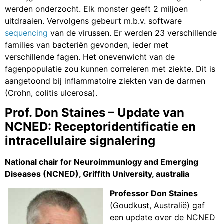
werden onderzocht. Elk monster geeft 2 miljoen
uitdraaien. Vervolgens gebeurt m.b.v. software
sequencing
van de virussen. Er werden 23 verschillende
families van bacteriën gevonden, ieder met
verschillende fagen. Het onevenwicht van de
fagenpopulatie zou kunnen correleren met ziekte. Dit is
aangetoond bij inflammatoire ziekten van de darmen
(Crohn, colitis ulcerosa).
Prof. Don Staines – Update van
NCNED: Receptoridentificatie en
intracellulaire signalering
National chair for Neuroimmunlogy and Emerging
Diseases (NCNED), Griffith University, australia
Professor Don Staines
(Goudkust, Australië) gaf
een update over de NCNED