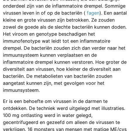
onderdeel zijn van de inflammatoire drempel. Sommige
virussen leven in of op de bacteriën (
fagen
). Een aantal
kleine en grote virussen zijn betrokken. Ze zouden
zowel de goede als de slechte bacteriën kunnen doden.
Het viroom en genotype beschadigen het
immunofenotype wat leidt tot een inflammatoire
drempel. De bacteriën zouden zich dan verder naar het
immuunsysteem kunnen verplaatsen en de
inflammatoire drempel kunnen verstoren. Hoe groter de
diversiteit aan virussen, hoe kleiner de diversiteit aan
bacteriën. De metabolieten van bacteriën zouden
aangetast kunnen zijn, met gevolgen voor het
immuunsysteem.
Er is een behoefte om virussen in de darmen te
ontdekken. De techniek werd uitgelegd met illustraties.
100 mg ontlasting werd in water gelegd,
gecentrifugeerd en gezeefd om alleen de virussen te
verkrijgen. 16 monsters van mensen met matige ME/cvs