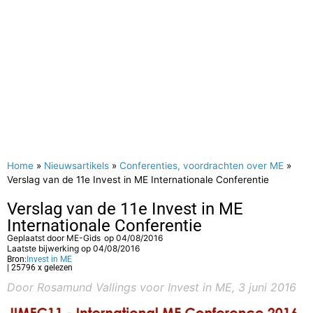
Home
»
Nieuwsartikels
»
Conferenties, voordrachten over ME
»
Verslag van de 11e Invest in ME Internationale Conferentie
Verslag van de 11e Invest in ME
Internationale Conferentie
Geplaatst door
ME-Gids
op
04/08/2016
Laatste bijwerking op 04/08/2016
Bron:
Invest in ME
| 25796 x gelezen
Door Rosamund Vallings voor Invest in ME, 3 juni 2016