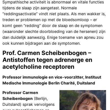
Sympathische activiteit is abnormaal en vitale functies
tijdens de slaap zijn aangetast. Normale
“reddingsactivatie” vindt niet plaats. Als men wakker is,
treden er problemen op met de bloedsomloop – er
komt geen “redding” door de slaap en de symptomen
(waaronder slechte doorbloeding van de hersenen) zijn
dan duidelijk aanwezig. Enige toename van apneu zou
ook kunnen bijdragen aan de symptomen.
Prof. Carmen Scheibenbogen –
Antistoffen tegen adrenerge en
acetylcholine receptoren
Professor immunologie en vice-voorzitter, Instituut
Medische Immunologie Berlin Charité, Duitsland
Professor Carmen
Scheibenbogen
(Berlijn,
Duitsland) sprak vervolgens