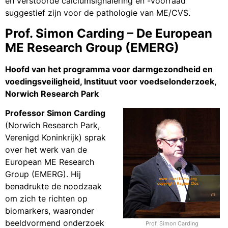
en verstoorde calciumsignalering en -voorraad
suggestief zijn voor de pathologie van ME/CVS.
Prof. Simon Carding – De European
ME Research Group (EMERG)
Hoofd van het programma voor darmgezondheid en
voedingsveiligheid, Instituut voor voedselonderzoek,
Norwich Research Park
Professor Simon Carding
(Norwich Research Park,
Verenigd Koninkrijk) sprak
over het werk van de
European ME Research
Group (EMERG). Hij
benadrukte de noodzaak
om zich te richten op
biomarkers, waaronder
beeldvormend onderzoek
Prof. Simon Carding