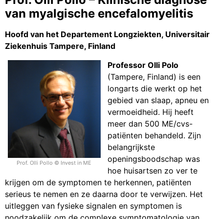
van myalgische encefalomyelitis
Hoofd van het Departement Longziekten, Universitair
Ziekenhuis Tampere, Finland
Professor Olli Polo
(Tampere, Finland) is een
longarts die werkt op het
gebied van slaap, apneu en
vermoeidheid. Hij heeft
meer dan 500 ME/cvs-
patiënten behandeld. Zijn
belangrijkste
openingsboodschap was
Prof. Olli Pollo © Invest in ME
hoe huisartsen zo ver te
krijgen om de symptomen te herkennen, patiënten
serieus te nemen en ze daarna door te verwijzen. Het
uitleggen van fysieke signalen en symptomen is
noodzakelijk om de complexe symptomatologie van