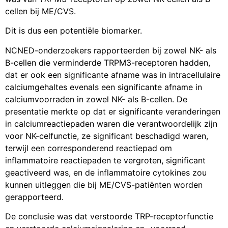
cellen bij ME/CVS.
Dit is dus een potentiële biomarker.
NCNED-onderzoekers rapporteerden bij zowel NK- als
B-cellen die verminderde TRPM3-receptoren hadden,
dat er ook een significante afname was in intracellulaire
calciumgehaltes evenals een significante afname in
calciumvoorraden in zowel NK- als B-cellen. De
presentatie merkte op dat er significante veranderingen
in calciumreactiepaden waren die verantwoordelijk zijn
voor NK-celfunctie, ze significant beschadigd waren,
terwijl een corresponderend reactiepad om
inflammatoire reactiepaden te vergroten, significant
geactiveerd was, en de inflammatoire cytokines zou
kunnen uitleggen die bij ME/CVS-patiënten worden
gerapporteerd.
De conclusie was dat verstoorde TRP-receptorfunctie