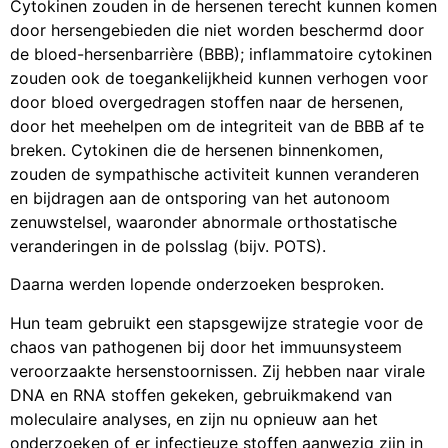
Cytokinen zouden in de hersenen terecht kunnen komen
door hersengebieden die niet worden beschermd door
de bloed-hersenbarrière (BBB); inflammatoire cytokinen
zouden ook de toegankelijkheid kunnen verhogen voor
door bloed overgedragen stoffen naar de hersenen,
door het meehelpen om de integriteit van de BBB af te
breken. Cytokinen die de hersenen binnenkomen,
zouden de sympathische activiteit kunnen veranderen
en bijdragen aan de ontsporing van het autonoom
zenuwstelsel, waaronder abnormale orthostatische
veranderingen in de polsslag (bijv. POTS).
Daarna werden lopende onderzoeken besproken.
Hun team gebruikt een stapsgewijze strategie voor de
chaos van pathogenen bij door het immuunsysteem
veroorzaakte hersenstoornissen. Zij hebben naar virale
DNA en RNA stoffen gekeken, gebruikmakend van
moleculaire analyses, en zijn nu opnieuw aan het
onderzoeken of er infectieuze stoffen aanwezig zijn in