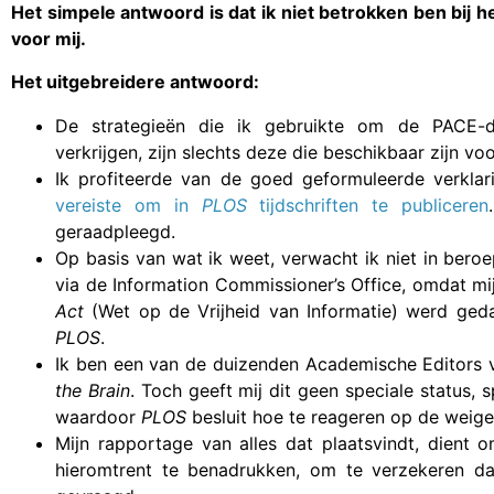
Het simpele antwoord is dat ik niet betrokken ben bij h
voor mij.
Het uitgebreidere antwoord:
De strategieën die ik gebruikte om de PACE
verkrijgen, zijn slechts deze die beschikbaar zijn vo
Ik profiteerde van de goed geformuleerde verkla
vereiste om in
PLOS
tijdschriften te publiceren
geraadpleegd.
Op basis van wat ik weet, verwacht ik niet in beroe
via de Information Commissioner’s Office, omdat mi
Act
(Wet op de Vrijheid van Informatie) werd geda
PLOS
.
Ik ben een van de duizenden Academische Editors
the Brain
. Toch geeft mij dit geen speciale status, s
waardoor
PLOS
besluit hoe te reageren op de weiger
Mijn rapportage van alles dat plaatsvindt, dient
hieromtrent te benadrukken, om te verzekeren d