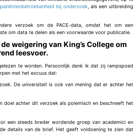
 patiëntenbetrokkenheid bij onderzoek
, als een uitbreiding
dere verzoek om de PACE-data, omdat het om een
eiste om data te delen als een voorwaarde voor publicatie.
de weigering van King’s College om
rend leesvoer.
gelezen te worden. Persoonlijk denk ik dat zij rampspoed
rpen met het excuus dat:
oek. De universiteit is ook van mening dat er achter het
 doel achter dit verzoek als polemisch en beschreeft het
door een steeds breder wordende groep van academici en
e details van de brief. Het geeft voldoening te zien dat