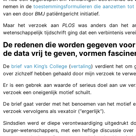
nemen in de
toestemmingsformulieren die aanzetten tot
van een door
BMJ
patiëntgericht initiatief.
Maar het verzoek aan
PLOS
was anders dan het an
wetenschappelijk tijdschrift ging dat een verbintenis ver
De redenen die worden gegeven voor 
de data vrij te geven, vormen fascine
De
brief van King’s College
(
vertaling
) verdient het om 
over zichzelf hebben gehaald door mijn verzoek te verwe
Er is een gebrek aan waarde of serieus doel aan uw verz
verzoek een oneigenlijk motief schuilt.
De brief gaat verder met het benoemen van het motief en
verzoek vervolgens als vexatoir (“ergerlijk”).
Sindsdien werd er diepe verontwaardiging uitgedrukt 
burger-wetenschappers, met een heftige discussie over d