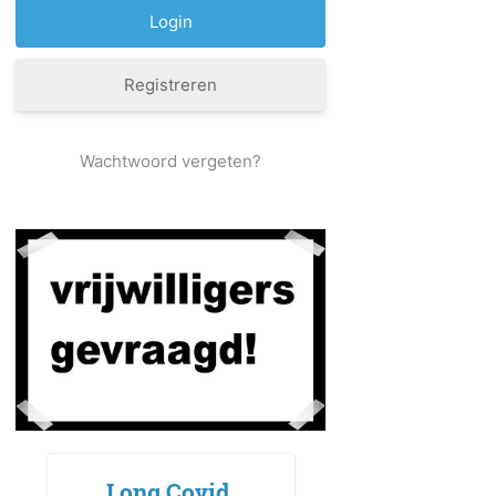
Registreren
Wachtwoord vergeten?
Long Covid,