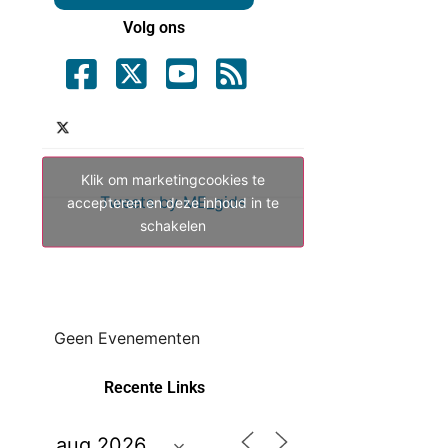
Volg ons
Klik om marketingcookies te
Tweets by ME_gids
accepteren en deze inhoud in te
schakelen
Geen Evenementen
Recente Links