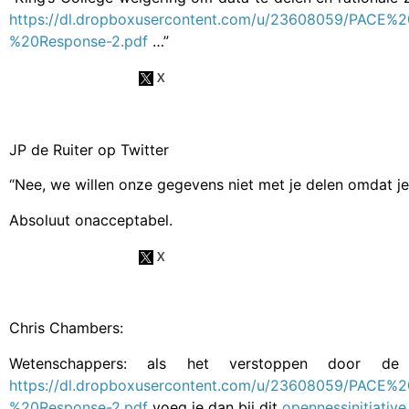
https://dl.dropboxusercontent.com/u/23608059/PAC
%20Response-2.pdf
…”
JP de Ruiter op Twitter
“Nee, we willen onze gegevens niet met je delen omdat je 
Absoluut onacceptabel.
Chris Chambers:
Wetenschappers: als het verstoppen door de 
https://dl.dropboxusercontent.com/u/23608059/PAC
%20Response-2.pdf
voeg je dan bij dit
opennessinitiative