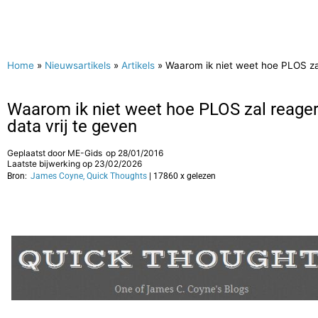
Home
»
Nieuwsartikels
»
Artikels
»
Waarom ik niet weet hoe PLOS zal
Waarom ik niet weet hoe PLOS zal reage
data vrij te geven
Geplaatst door
ME-Gids
op
28/01/2016
Laatste bijwerking op 23/02/2026
Bron:
James Coyne, Quick Thoughts
| 17860 x gelezen