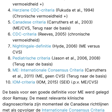
vermoeidheid +)
Herziene CDC-criteria
(Fukuda et al., 1994)
(Chronische vermoeidheid +)
Canadese criteria
(Carruthers et al., 2003)
(ME/CVS, Terug naar de basis)
CDC-criteria
(Reeves, 2005) (chronische
vermoeidheid)
Nightingale-definitie
(Hyde, 2006) (ME versus
CVS)
Pediatrische criteria
(Jason et al., 2006, 2008)
(Terug naar de basis)
ME: Internationale Consensus Criteria
(Carruthers
et al., 2011) (ME, geen CVS) (Terug naar de basis)
IOM-criteria
(IOM, 2015) (SEID i.p.v. ME/CVS)
De basis voor een goede definitie voor ME werd gelegd
door Ramsay. De meest relevante klinische
diagnosecriteria zijn momenteel de Canadese richtlijnen
met als opvolger de
Internationale Consensus Criteria