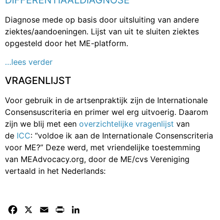
Diagnose mede op basis door uitsluiting van andere
ziektes/aandoeningen. Lijst van uit te sluiten ziektes
opgesteld door het ME-platform.
…lees verder
VRAGENLIJST
Voor gebruik in de artsenpraktijk zijn de Internationale
Consensuscriteria en primer wel erg uitvoerig. Daarom
zijn we blij met een
overzichtelijke vragenlijst
van
de
ICC
: “voldoe ik aan de Internationale Consenscriteria
voor ME?” Deze werd, met vriendelijke toestemming
van MEAdvocacy.org, door de ME/cvs Vereniging
vertaald in het Nederlands:
Facebook
X
Email
Print
LinkedIn