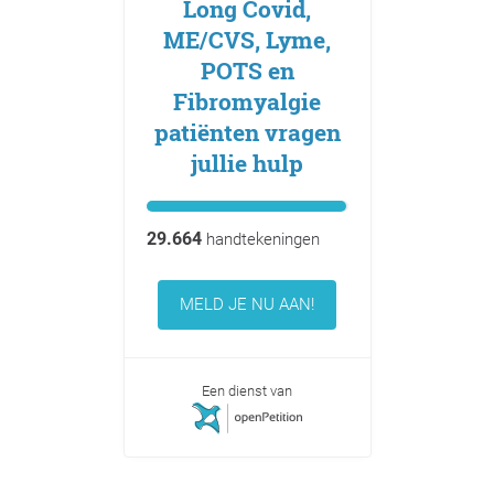
Long Covid,
ME/CVS, Lyme,
POTS en
Fibromyalgie
patiënten vragen
jullie hulp
29.664
handtekeningen
MELD JE NU AAN!
Een dienst van