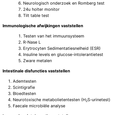
Neurologisch onderzoek en Romberg test
24u holter monitor
Tilt table test
Immunologische afwijkingen vaststellen
Testen van het immuunsysteem
R-Nase L
Erytrocyten Sedimentatiesnelheid (ESR)
Insuline levels en glucose-intolerantietest
Zware metalen
Intestinale disfuncties vaststellen
Ademtesten
Scintigrafie
Bloedtesten
Neurotoxische metabolietentesten (H
S-urinetest)
2
Faecale microbiële analyse