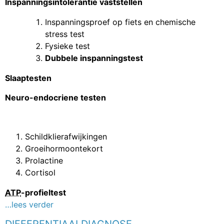
Inspanningsintolerantie vaststellen
Inspanningsproef op fiets en chemische
stress test
Fysieke test
Dubbele inspanningstest
Slaaptesten
Neuro-endocriene testen
Schildklierafwijkingen
Groeihormoontekort
Prolactine
Cortisol
ATP
-profieltest
…lees verder
DIFFERENTIAALDIAGNOSE