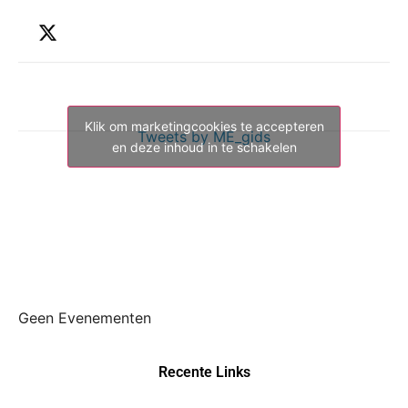
Klik om marketingcookies te accepteren
Tweets by ME_gids
en deze inhoud in te schakelen
Geen Evenementen
Recente Links