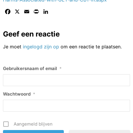
Facebook
X
Email
Print
LinkedIn
Geef een reactie
Je moet
ingelogd zijn op
om een reactie te plaatsen.
Gebruikersnaam of email
*
Wachtwoord
*
Aangemeld blijven