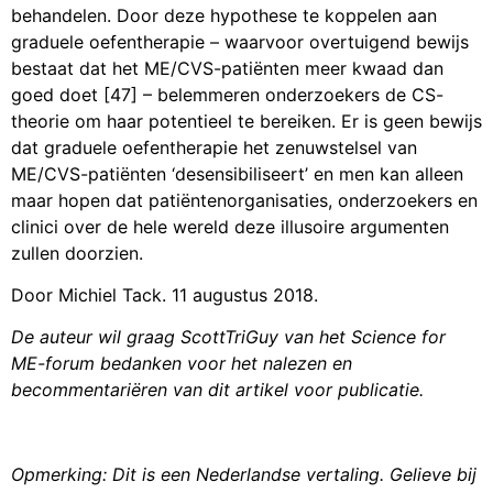
behandelen. Door deze hypothese te koppelen aan
graduele oefentherapie – waarvoor overtuigend bewijs
bestaat dat het ME/CVS-patiënten meer kwaad dan
goed doet [47] – belemmeren onderzoekers de CS-
theorie om haar potentieel te bereiken. Er is geen bewijs
dat graduele oefentherapie het zenuwstelsel van
ME/CVS-patiënten ‘desensibiliseert’ en men kan alleen
maar hopen dat patiëntenorganisaties, onderzoekers en
clinici over de hele wereld deze illusoire argumenten
zullen doorzien.
Door Michiel Tack. 11 augustus 2018.
De auteur wil graag ScottTriGuy van het Science for
ME-forum bedanken voor het nalezen en
becommentariëren van dit artikel voor publicatie.
Opmerking: Dit is een Nederlandse vertaling. Gelieve bij