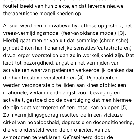
foutief beeld van hun ziekte, en dat leverde nieuwe
therapeutische mogelijkheden op.
Al snel werd een innovatieve hypothese opgesteld; het
vrees-vermijdingsmodel (fear-avoidance model) [3].
Hierbij gaat men er van uit dat sommige (chronische)
pijnpatiënten hun lichamelijke sensaties ‘catastroferen’,
d.w.z. erger voorstellen dan ze in werkelijkheid zijn. Dat
leidt tot bezorgdheid, angst en het vermijden van
activiteiten waarvan patiënten verkeerdelijk denken dat
die hun toestand verslechteren [4]. Pijnpatiënten
werden verondersteld te lijden aan kinesiofobie: een
irrationele, verlammende angst voor beweging en
activiteit, gestoeld op de overtuiging dat men hiermee
de pijn doet verergeren of een letsel kan oplopen [5].
Zo’n vermijdingsgedrag resulteerde in een vicieuze
cirkel van hopeloosheid, depressie en deconditionering,
die verondersteld werd de chroniciteit van de
symptomen te verklaren. Geïnspireerd door de