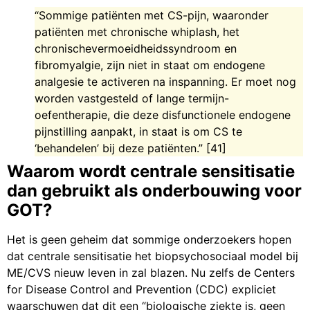
“Sommige patiënten met CS-pijn, waaronder
patiënten met chronische whiplash, het
chronischevermoeidheidssyndroom en
fibromyalgie, zijn niet in staat om endogene
analgesie te activeren na inspanning. Er moet nog
worden vastgesteld of lange termijn-
oefentherapie, die deze disfunctionele endogene
pijnstilling aanpakt, in staat is om CS te
‘behandelen’ bij deze patiënten.” [41]
Waarom wordt centrale sensitisatie
dan gebruikt als onderbouwing voor
GOT?
Het is geen geheim dat sommige onderzoekers hopen
dat centrale sensitisatie het biopsychosociaal model bij
ME/CVS nieuw leven in zal blazen. Nu zelfs de Centers
for Disease Control and Prevention (CDC) expliciet
waarschuwen dat dit een “biologische ziekte is, geen