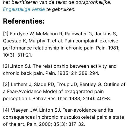
het bekritiseren van de tekst de oorspronkelijke,
Engelstalige versie
te gebruiken.
Referenties:
[1] Fordyce W, McMahon R, Rainwater G, Jackins S,
Questad K, Murphy T, et al. Pain complaint-exercise
performance relationship in chronic pain. Pain. 1981;
10(3): 311-21.
[2]Linton SJ. The relationship between activity and
chronic back pain. Pain. 1985; 21: 289-294.
[3] Lethem J, Slade PD, Troup JD, Bentley G. Outline of
a Fear-Avoidance Model of exaggerated pain
perception I. Behav Res Ther. 1983; 21(4): 401-8.
[4] Vlaeyen JW, Linton SJ. Fear-avoidance and its
consequences in chronic musculoskeletal pain: a state
of the art. Pain. 2000; 85(3): 317-32.