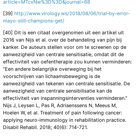
article=MTcxNw%3D%3D&journal=68
[39]
http://www.virology.ws/2018/08/06/trial-by-error-
mayo-still-champions-get/
[40] Dit is een citaat overgenomen uit een artikel uit
2016 van Nijs et al. over de behandeling van pijn bij
kanker. De auteurs stellen voor om te screenen op de
aanwezigheid van centrale sensitisatie, omdat dit de
effectiviteit van oefentherapie zou kunnen verminderen:
“Een andere belangrijke overweging bij het
voorschrijven van lichaamsbeweging is de
aanwezigheid van tekenen van centrale sensitisatie. De
aanwezigheid van centrale sensibilisatie kan de
effectiviteit van inspanningsinterventies verminderen.”
Nijs J, Leysen L, Pas R, Adriaenssens N, Meeus M,
Hoelen W, et al. Treatment of pain following cancer:
applying neuro-immunology in rehabilitation practice.
Disabil Rehabil. 2018; 40(6): 714-721.