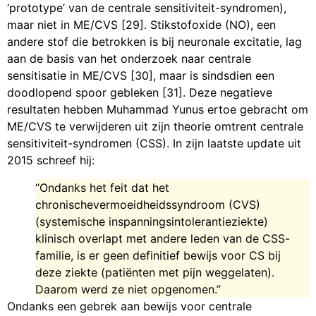
‘prototype’ van de centrale sensitiviteit-syndromen),
maar niet in ME/CVS [29]. Stikstofoxide (NO), een
andere stof die betrokken is bij neuronale excitatie, lag
aan de basis van het onderzoek naar centrale
sensitisatie in ME/CVS [30], maar is sindsdien een
doodlopend spoor gebleken [31]. Deze negatieve
resultaten hebben Muhammad Yunus ertoe gebracht om
ME/CVS te verwijderen uit zijn theorie omtrent centrale
sensitiviteit-syndromen (CSS). In zijn laatste update uit
2015 schreef hij:
“Ondanks het feit dat het
chronischevermoeidheidssyndroom (CVS)
(systemische inspanningsintolerantieziekte)
klinisch overlapt met andere leden van de CSS-
familie, is er geen definitief bewijs voor CS bij
deze ziekte (patiënten met pijn weggelaten).
Daarom werd ze niet opgenomen.”
Ondanks een gebrek aan bewijs voor centrale