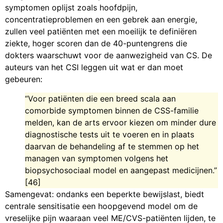
symptomen oplijst zoals hoofdpijn,
concentratieproblemen en een gebrek aan energie,
zullen veel patiënten met een moeilijk te definiëren
ziekte, hoger scoren dan de 40-puntengrens die
dokters waarschuwt voor de aanwezigheid van CS. De
auteurs van het CSI leggen uit wat er dan moet
gebeuren:
“Voor patiënten die een breed scala aan
comorbide symptomen binnen de CSS-familie
melden, kan de arts ervoor kiezen om minder dure
diagnostische tests uit te voeren en in plaats
daarvan de behandeling af te stemmen op het
managen van symptomen volgens het
biopsychosociaal model en aangepast medicijnen.”
[46]
Samengevat: ondanks een beperkte bewijslast, biedt
centrale sensitisatie een hoopgevend model om de
vreselijke pijn waaraan veel ME/CVS-patiënten lijden, te