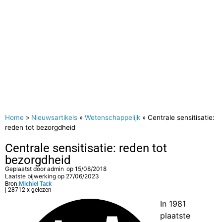
Home
»
Nieuwsartikels
»
Wetenschappelijk
»
Centrale sensitisatie:
reden tot bezorgdheid
Centrale sensitisatie: reden tot
bezorgdheid
Geplaatst door
admin
op
15/08/2018
Laatste bijwerking op 27/06/2023
Bron:
Michiel Tack
| 28712 x gelezen
In 1981
plaatste