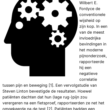
Wilbert E.
Fordyce de
conventionele
wijsheid op
zijn kop. In een
van de meest
invloedrijke
bevindingen in
het moderne
pijnonderzoek,
rapporteerde
hij een
negatieve
correlatie
tussen pijn en beweging [1]. Een vervolgstudie van
Steven Linton bevestigde de resultaten. Hoewel
patiënten dachten dat hun (lage rug-)pijn zou
verergeren na een fietsproef, rapporteerden ze net het
omgekeerde na de test [2]. Patiënten hadden een