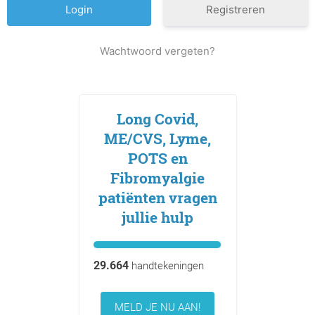
Registreren
Wachtwoord vergeten?
Long Covid,
ME/CVS, Lyme,
POTS en
Fibromyalgie
patiënten vragen
jullie hulp
29.664
handtekeningen
MELD JE NU AAN!