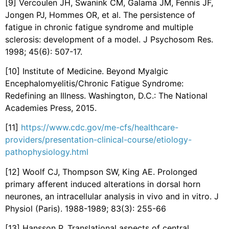
[9] Vercoulen JH, Swanink CM, Galama JM, Fennis JF,
Jongen PJ, Hommes OR, et al. The persistence of
fatigue in chronic fatigue syndrome and multiple
sclerosis: development of a model. J Psychosom Res.
1998; 45(6): 507-17.
[10] Institute of Medicine. Beyond Myalgic
Encephalomyelitis/Chronic Fatigue Syndrome:
Redefining an Illness. Washington, D.C.: The National
Academies Press, 2015.
[11]
https://www.cdc.gov/me-cfs/healthcare-
providers/presentation-clinical-course/etiology-
pathophysiology.html
[12] Woolf CJ, Thompson SW, King AE. Prolonged
primary afferent induced alterations in dorsal horn
neurones, an intracellular analysis in vivo and in vitro. J
Physiol (Paris). 1988-1989; 83(3): 255-66
[13] Hansson P. Translational aspects of central