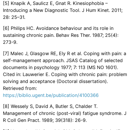
[5] Knapik A, Saulicz E, Gnat R. Kinesiophobia –
Introducing a New Diagnostic Tool. J Hum Kinet. 2011;
28: 25–31.
[6] Philips HC. Avoidance behaviour and its role in
sustaining chronic pain. Behav Res Ther. 1987; 25(4):
273-9.
[7] Malec J, Glasgow RE, Ely R et al. Coping with pain: a
self-management approach. JSAS Catalog of selected
documents in psychology 1977; 7: 113 (MS NO 1601).
Cited in: Lauwerier E. Coping with chronic pain: problem
solving and acceptance (Doctoral dissertation).
Retrieved from:
https://biblio.ugent.be/publication/4100366
[8] Wessely S, David A, Butler S, Chalder T.
Management of chronic (post-viral) fatigue syndrome. J
R Coll Gen Pract. 1989; 39(318): 26-9.