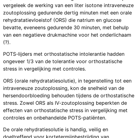
vergeleek de werking van een liter isotone intraveneuze
zoutoplossing gedurende dertig minuten met een orale
rehydratatievloeistof (ORS) die natrium en glucose
bevatte, eveneens gedurende 30 minuten, met behulp
van een negatieve drukmachine voor het onderlichaam
(?).
POTS-lijders met orthostatische intolerantie hadden
ongeveer 1/3 van de tolerantie voor orthostatische
stress in vergelijking met controles.
ORS (orale rehydratatiesolutie), in tegenstelling tot een
intraveneuze zoutoplossing, kon de snelheid van de
hersendoorbloeding behouden tijdens de orthostatische
stress. Zowel ORS als IV-zoutoplossing beperkten de
effecten van orthostatische stress in vergelijking met
controles en onbehandelde POTS-patiënten.
De orale rehydratiesolutie is handig, veilig en
doeltreffend voor kortetermijnbestrijding van