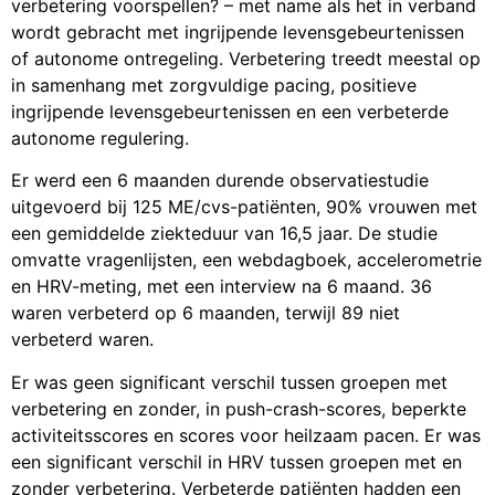
verbetering voorspellen? – met name als het in verband
wordt gebracht met ingrijpende levensgebeurtenissen
of autonome ontregeling. Verbetering treedt meestal op
in samenhang met zorgvuldige pacing, positieve
ingrijpende levensgebeurtenissen en een verbeterde
autonome regulering.
Er werd een 6 maanden durende observatiestudie
uitgevoerd bij 125 ME/cvs-patiënten, 90% vrouwen met
een gemiddelde ziekteduur van 16,5 jaar. De studie
omvatte vragenlijsten, een webdagboek, accelerometrie
en HRV-meting, met een interview na 6 maand. 36
waren verbeterd op 6 maanden, terwijl 89 niet
verbeterd waren.
Er was geen significant verschil tussen groepen met
verbetering en zonder, in push-crash-scores, beperkte
activiteitsscores en scores voor heilzaam pacen. Er was
een significant verschil in HRV tussen groepen met en
zonder verbetering. Verbeterde patiënten hadden een