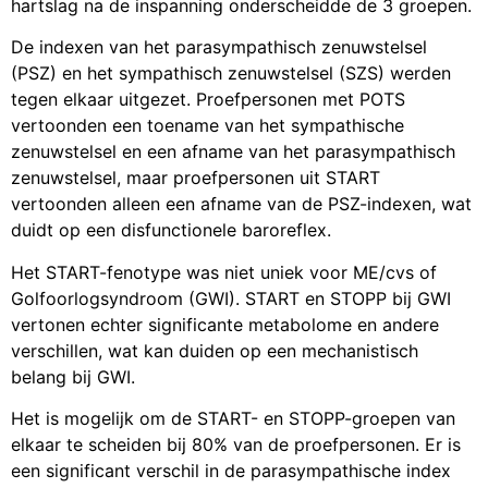
hartslag na de inspanning onderscheidde de 3 groepen.
De indexen van het parasympathisch zenuwstelsel
(PSZ) en het sympathisch zenuwstelsel (SZS) werden
tegen elkaar uitgezet. Proefpersonen met POTS
vertoonden een toename van het sympathische
zenuwstelsel en een afname van het parasympathisch
zenuwstelsel, maar proefpersonen uit START
vertoonden alleen een afname van de PSZ-indexen, wat
duidt op een disfunctionele baroreflex.
Het START-fenotype was niet uniek voor ME/cvs of
Golfoorlogsyndroom (GWI). START en STOPP bij GWI
vertonen echter significante metabolome en andere
verschillen, wat kan duiden op een mechanistisch
belang bij GWI.
Het is mogelijk om de START- en STOPP-groepen van
elkaar te scheiden bij 80% van de proefpersonen. Er is
een significant verschil in de parasympathische index