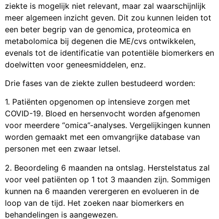
ziekte is mogelijk niet relevant, maar zal waarschijnlijk
meer algemeen inzicht geven. Dit zou kunnen leiden tot
een beter begrip van de genomica, proteomica en
metabolomica bij degenen die ME/cvs ontwikkelen,
evenals tot de identificatie van potentiële biomerkers en
doelwitten voor geneesmiddelen, enz.
Drie fases van de ziekte zullen bestudeerd worden:
1. Patiënten opgenomen op intensieve zorgen met
COVID-19. Bloed en hersenvocht worden afgenomen
voor meerdere “omica”-analyses. Vergelijkingen kunnen
worden gemaakt met een omvangrijke database van
personen met een zwaar letsel.
2. Beoordeling 6 maanden na ontslag. Herstelstatus zal
voor veel patiënten op 1 tot 3 maanden zijn. Sommigen
kunnen na 6 maanden verergeren en evolueren in de
loop van de tijd. Het zoeken naar biomerkers en
behandelingen is aangewezen.