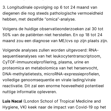
3. Longitudinale opvolging op 6 tot 24 maand van
diegenen die nog steeds pathologische vermoeidheid
hebben, met dezelfde “omica”-analyse.
Volgens de huidige observatieonderzoeken zal 30 tot
50% van de patiënten niet herstellen. En op 18 tot 24
maand zou een diagnose van ME/cvs op zijn plaats zijn.
Volgende analyses zullen worden uitgevoerd: RNA-
sequentieanalyses van het leukocytentranscriptoom,
CyTOF-immuuncelprofilering, plasma, urine en
proteomica en metabolomica van het hersenvocht,
DNA-methylatietests, microRNA-expressieprofielen,
volledige genoomsequentie en virale lading/virale
reactivatie. Dit zal een enorme hoeveelheid potentieel
nuttige informatie opleveren.
Luis Nacal
(London School of Tropical Medicine and
Hygiene, VK) keek naar de impact van Covid-19 op het