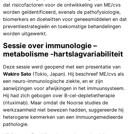
dat risicofactoren voor de ontwikkeling van ME/cvs
worden geïdentificeerd, evenals de pathofysiologie,
biomerkers en doelwitten voor geneesmiddelen en dat
preventiestrategieën en toekomstige behandelingen
worden uitgewerkt.
Sessie over immunologie –
metabolisme -hartslagvariabiliteit
Deze sessie werd geopend met een presentatie van
Wakiro Sato
(Tokio, Japan). Hij beschreef ME/cvs als
een neuro-immunologische ziekte, en er zijn
aanwijzingen voor afwijkingen in het immuunsysteem.
Hij had zich gebogen over B-cel-depletietherapie
(rituximab). Maar omdat de Noorse studies de
werkzaamheid niet bewezen hadden, suggereerde hij
heterogene kenmerken van een immuungemedieerde
pathologie.