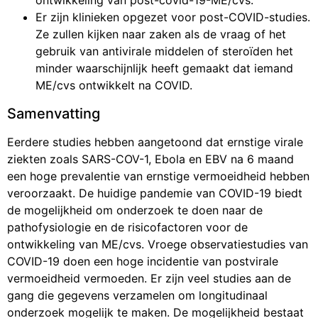
ontwikkeling van post-covid-19-ME/cvs.
Er zijn klinieken opgezet voor post-COVID-studies.
Ze zullen kijken naar zaken als de vraag of het
gebruik van antivirale middelen of steroïden het
minder waarschijnlijk heeft gemaakt dat iemand
ME/cvs ontwikkelt na COVID.
Samenvatting
Eerdere studies hebben aangetoond dat ernstige virale
ziekten zoals SARS-COV-1, Ebola en EBV na 6 maand
een hoge prevalentie van ernstige vermoeidheid hebben
veroorzaakt. De huidige pandemie van COVID-19 biedt
de mogelijkheid om onderzoek te doen naar de
pathofysiologie en de risicofactoren voor de
ontwikkeling van ME/cvs. Vroege observatiestudies van
COVID-19 doen een hoge incidentie van postvirale
vermoeidheid vermoeden. Er zijn veel studies aan de
gang die gegevens verzamelen om longitudinaal
onderzoek mogelijk te maken. De mogelijkheid bestaat