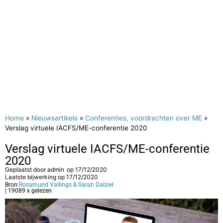
Home
»
Nieuwsartikels
»
Conferenties, voordrachten over ME
»
Verslag virtuele IACFS/ME-conferentie 2020
Verslag virtuele IACFS/ME-conferentie
2020
Geplaatst door
admin
op
17/12/2020
Laatste bijwerking op 17/12/2020
Bron:
Rosamund Vallings & Sarah Dalziel
| 19089 x gelezen