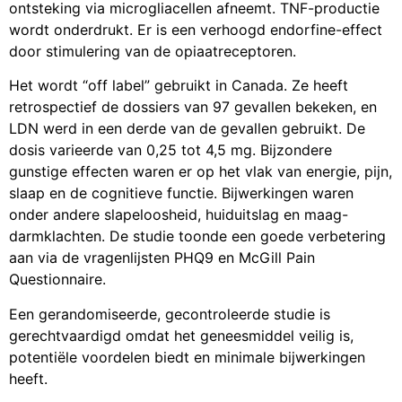
ontsteking via microgliacellen afneemt. TNF-productie
wordt onderdrukt. Er is een verhoogd endorfine-effect
door stimulering van de opiaatreceptoren.
Het wordt “off label” gebruikt in Canada. Ze heeft
retrospectief de dossiers van 97 gevallen bekeken, en
LDN werd in een derde van de gevallen gebruikt. De
dosis varieerde van 0,25 tot 4,5 mg. Bijzondere
gunstige effecten waren er op het vlak van energie, pijn,
slaap en de cognitieve functie. Bijwerkingen waren
onder andere slapeloosheid, huiduitslag en maag-
darmklachten. De studie toonde een goede verbetering
aan via de vragenlijsten PHQ9 en McGill Pain
Questionnaire.
Een gerandomiseerde, gecontroleerde studie is
gerechtvaardigd omdat het geneesmiddel veilig is,
potentiële voordelen biedt en minimale bijwerkingen
heeft.