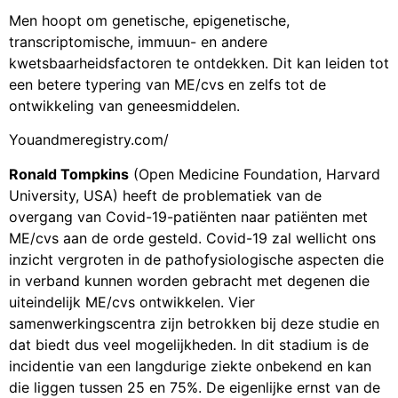
Men hoopt om genetische, epigenetische,
transcriptomische, immuun- en andere
kwetsbaarheidsfactoren te ontdekken. Dit kan leiden tot
een betere typering van ME/cvs en zelfs tot de
ontwikkeling van geneesmiddelen.
Youandmeregistry.com/
Ronald Tompkins
(Open Medicine Foundation, Harvard
University, USA) heeft de problematiek van de
overgang van Covid-19-patiënten naar patiënten met
ME/cvs aan de orde gesteld. Covid-19 zal wellicht ons
inzicht vergroten in de pathofysiologische aspecten die
in verband kunnen worden gebracht met degenen die
uiteindelijk ME/cvs ontwikkelen. Vier
samenwerkingscentra zijn betrokken bij deze studie en
dat biedt dus veel mogelijkheden. In dit stadium is de
incidentie van een langdurige ziekte onbekend en kan
die liggen tussen 25 en 75%. De eigenlijke ernst van de