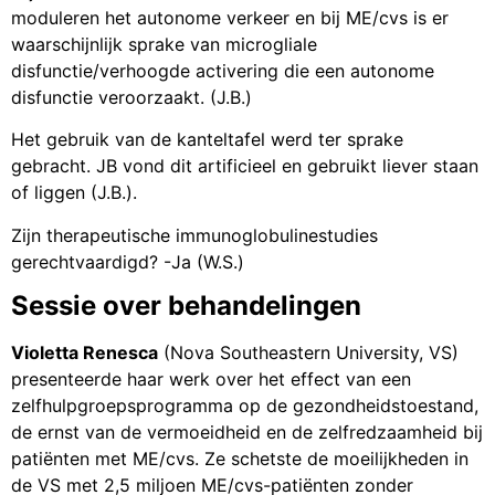
moduleren het autonome verkeer en bij ME/cvs is er
waarschijnlijk sprake van microgliale
disfunctie/verhoogde activering die een autonome
disfunctie veroorzaakt. (J.B.)
Het gebruik van de kanteltafel werd ter sprake
gebracht. JB vond dit artificieel en gebruikt liever staan
of liggen (J.B.).
Zijn therapeutische immunoglobulinestudies
gerechtvaardigd? -Ja (W.S.)
Sessie over behandelingen
Violetta Renesca
(Nova Southeastern University, VS)
presenteerde haar werk over het effect van een
zelfhulpgroepsprogramma op de gezondheidstoestand,
de ernst van de vermoeidheid en de zelfredzaamheid bij
patiënten met ME/cvs. Ze schetste de moeilijkheden in
de VS met 2,5 miljoen ME/cvs-patiënten zonder