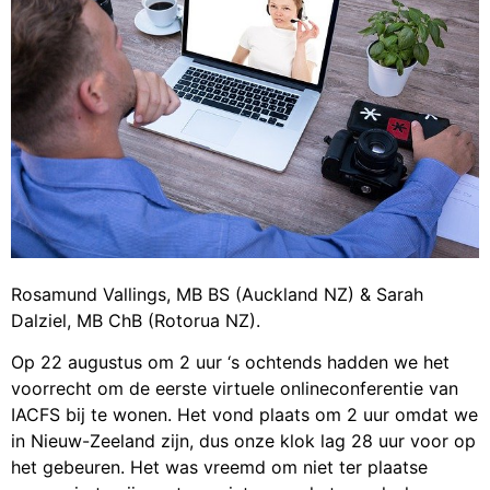
Rosamund Vallings, MB BS (Auckland NZ) & Sarah
Dalziel, MB ChB (Rotorua NZ).
Op 22 augustus om 2 uur ‘s ochtends hadden we het
voorrecht om de eerste virtuele onlineconferentie van
IACFS bij te wonen. Het vond plaats om 2 uur omdat we
in Nieuw-Zeeland zijn, dus onze klok lag 28 uur voor op
het gebeuren. Het was vreemd om niet ter plaatse