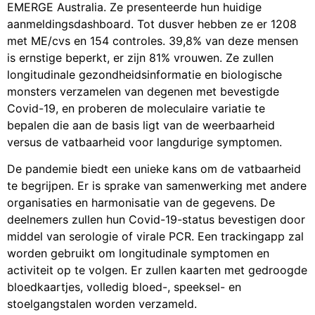
EMERGE Australia. Ze presenteerde hun huidige
aanmeldingsdashboard. Tot dusver hebben ze er 1208
met ME/cvs en 154 controles. 39,8% van deze mensen
is ernstige beperkt, er zijn 81% vrouwen. Ze zullen
longitudinale gezondheidsinformatie en biologische
monsters verzamelen van degenen met bevestigde
Covid-19, en proberen de moleculaire variatie te
bepalen die aan de basis ligt van de weerbaarheid
versus de vatbaarheid voor langdurige symptomen.
De pandemie biedt een unieke kans om de vatbaarheid
te begrijpen. Er is sprake van samenwerking met andere
organisaties en harmonisatie van de gegevens. De
deelnemers zullen hun Covid-19-status bevestigen door
middel van serologie of virale PCR. Een trackingapp zal
worden gebruikt om longitudinale symptomen en
activiteit op te volgen. Er zullen kaarten met gedroogde
bloedkaartjes, volledig bloed­­-, speeksel- en
stoelgangstalen worden verzameld.