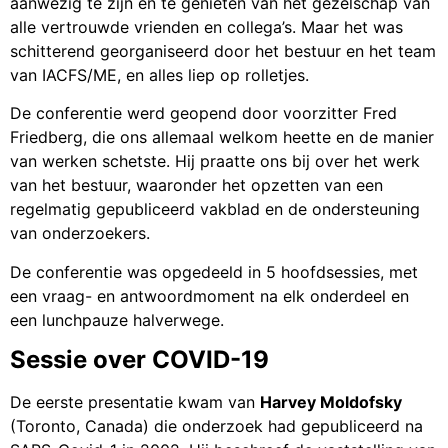
aanwezig te zijn en te genieten van het gezelschap van
alle vertrouwde vrienden en collega’s. Maar het was
schitterend georganiseerd door het bestuur en het team
van IACFS/ME, en alles liep op rolletjes.
De conferentie werd geopend door voorzitter Fred
Friedberg, die ons allemaal welkom heette en de manier
van werken schetste. Hij praatte ons bij over het werk
van het bestuur, waaronder het opzetten van een
regelmatig gepubliceerd vakblad en de ondersteuning
van onderzoekers.
De conferentie was opgedeeld in 5 hoofdsessies, met
een vraag- en antwoordmoment na elk onderdeel en
een lunchpauze halverwege.
Sessie over COVID-19
De eerste presentatie kwam van
Harvey Moldofsky
(Toronto, Canada) die onderzoek had gepubliceerd na