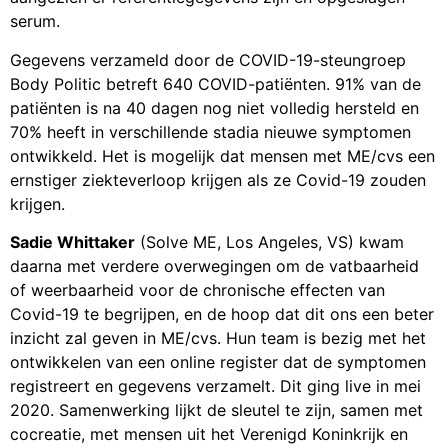
serum.
Gegevens verzameld door de COVID-19-steungroep
Body Politic betreft 640 COVID-patiënten. 91% van de
patiënten is na 40 dagen nog niet volledig hersteld en
70% heeft in verschillende stadia nieuwe symptomen
ontwikkeld. Het is mogelijk dat mensen met ME/cvs een
ernstiger ziekteverloop krijgen als ze Covid-19 zouden
krijgen.
Sadie Whittaker
(Solve ME, Los Angeles, VS) kwam
daarna met verdere overwegingen om de vatbaarheid
of weerbaarheid voor de chronische effecten van
Covid-19 te begrijpen, en de hoop dat dit ons een beter
inzicht zal geven in ME/cvs. Hun team is bezig met het
ontwikkelen van een online register dat de symptomen
registreert en gegevens verzamelt. Dit ging live in mei
2020. Samenwerking lijkt de sleutel te zijn, samen met
cocreatie, met mensen uit het Verenigd Koninkrijk en