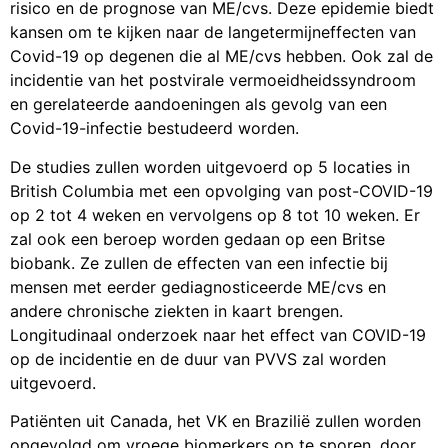
risico en de prognose van ME/cvs. Deze epidemie biedt
kansen om te kijken naar de langetermijneffecten van
Covid-19 op degenen die al ME/cvs hebben. Ook zal de
incidentie van het postvirale vermoeidheidssyndroom
en gerelateerde aandoeningen als gevolg van een
Covid-19-infectie bestudeerd worden.
De studies zullen worden uitgevoerd op 5 locaties in
British Columbia met een opvolging van post-COVID-19
op 2 tot 4 weken en vervolgens op 8 tot 10 weken. Er
zal ook een beroep worden gedaan op een Britse
biobank. Ze zullen de effecten van een infectie bij
mensen met eerder gediagnosticeerde ME/cvs en
andere chronische ziekten in kaart brengen.
Longitudinaal onderzoek naar het effect van COVID-19
op de incidentie en de duur van PVVS zal worden
uitgevoerd.
Patiënten uit Canada, het VK en Brazilië zullen worden
opgevolgd om vroege biomerkers op te sporen, door