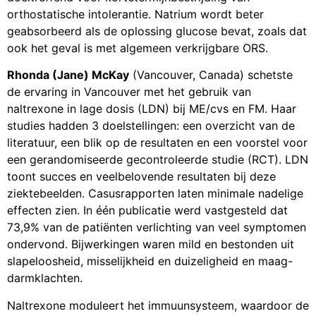
orthostatische intolerantie. Natrium wordt beter
geabsorbeerd als de oplossing glucose bevat, zoals dat
ook het geval is met algemeen verkrijgbare ORS.
Rhonda (Jane) McKay
(Vancouver, Canada) schetste
de ervaring in Vancouver met het gebruik van
naltrexone in lage dosis (LDN) bij ME/cvs en FM. Haar
studies hadden 3 doelstellingen: een overzicht van de
literatuur, een blik op de resultaten en een voorstel voor
een gerandomiseerde gecontroleerde studie (RCT). LDN
toont succes en veelbelovende resultaten bij deze
ziektebeelden. Casusrapporten laten minimale nadelige
effecten zien. In één publicatie werd vastgesteld dat
73,9% van de patiënten verlichting van veel symptomen
ondervond. Bijwerkingen waren mild en bestonden uit
slapeloosheid, misselijkheid en duizeligheid en maag-
darmklachten.
Naltrexone moduleert het immuunsysteem, waardoor de