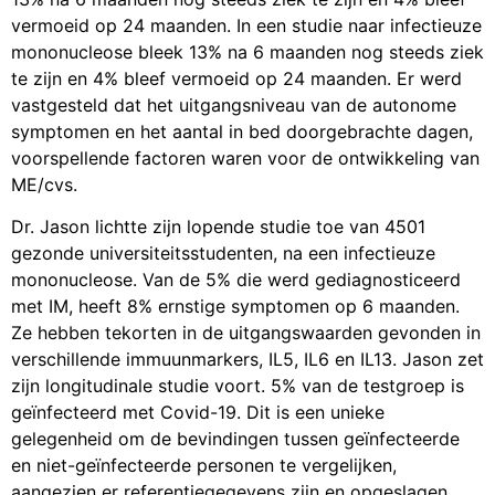
vermoeid op 24 maanden. In een studie naar infectieuze
mononucleose bleek 13% na 6 maanden nog steeds ziek
te zijn en 4% bleef vermoeid op 24 maanden. Er werd
vastgesteld dat het uitgangsniveau van de autonome
symptomen en het aantal in bed doorgebrachte dagen,
voorspellende factoren waren voor de ontwikkeling van
ME/cvs.
Dr. Jason lichtte zijn lopende studie toe van 4501
gezonde universiteitsstudenten, na een infectieuze
mononucleose. Van de 5% die werd gediagnosticeerd
met IM, heeft 8% ernstige symptomen op 6 maanden.
Ze hebben tekorten in de uitgangswaarden gevonden in
verschillende immuunmarkers, IL5, IL6 en IL13. Jason zet
zijn longitudinale studie voort. 5% van de testgroep is
geïnfecteerd met Covid-19. Dit is een unieke
gelegenheid om de bevindingen tussen geïnfecteerde
en niet-geïnfecteerde personen te vergelijken,
aangezien er referentiegegevens zijn en opgeslagen