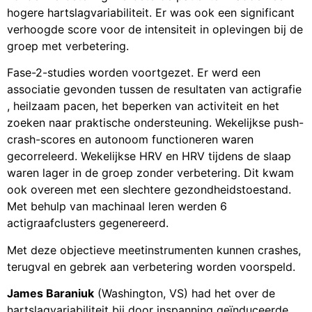
hogere hartslagvariabiliteit. Er was ook een significant
verhoogde score voor de intensiteit in oplevingen bij de
groep met verbetering.
Fase-2-studies worden voortgezet. Er werd een
associatie gevonden tussen de resultaten van actigrafie
, heilzaam pacen, het beperken van activiteit en het
zoeken naar praktische ondersteuning. Wekelijkse push-
crash-scores en autonoom functioneren waren
gecorreleerd. Wekelijkse HRV en HRV tijdens de slaap
waren lager in de groep zonder verbetering. Dit kwam
ook overeen met een slechtere gezondheidstoestand.
Met behulp van machinaal leren werden 6
actigraafclusters gegenereerd.
Met deze objectieve meetinstrumenten kunnen crashes,
terugval en gebrek aan verbetering worden voorspeld.
James Baraniuk
(Washington, VS) had het over de
hartslagvariabiliteit bij door inspanning geïnduceerde