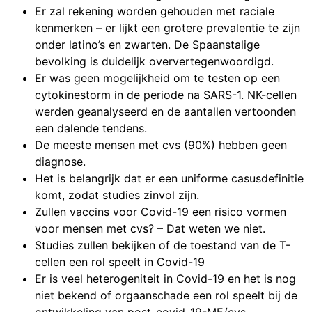
Er zal rekening worden gehouden met raciale
kenmerken – er lijkt een grotere prevalentie te zijn
onder latino’s en zwarten. De Spaanstalige
bevolking is duidelijk oververtegenwoordigd.
Er was geen mogelijkheid om te testen op een
cytokinestorm in de periode na SARS-1. NK-cellen
werden geanalyseerd en de aantallen vertoonden
een dalende tendens.
De meeste mensen met cvs (90%) hebben geen
diagnose.
Het is belangrijk dat er een uniforme casusdefinitie
komt, zodat studies zinvol zijn.
Zullen vaccins voor Covid-19 een risico vormen
voor mensen met cvs? – Dat weten we niet.
Studies zullen bekijken of de toestand van de T-
cellen een rol speelt in Covid-19
Er is veel heterogeniteit in Covid-19 en het is nog
niet bekend of orgaanschade een rol speelt bij de