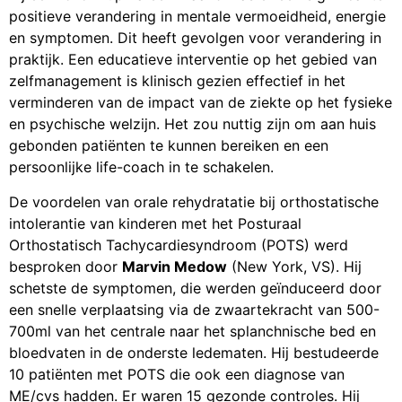
positieve verandering in mentale vermoeidheid, energie
en symptomen. Dit heeft gevolgen voor verandering in
praktijk. Een educatieve interventie op het gebied van
zelfmanagement is klinisch gezien effectief in het
verminderen van de impact van de ziekte op het fysieke
en psychische welzijn. Het zou nuttig zijn om aan huis
gebonden patiënten te kunnen bereiken en een
persoonlijke life-coach in te schakelen.
De voordelen van orale rehydratatie bij orthostatische
intolerantie van kinderen met het Posturaal
Orthostatisch Tachycardiesyndroom (POTS) werd
besproken door
Marvin Medow
(New York, VS). Hij
schetste de symptomen, die werden geïnduceerd door
een snelle verplaatsing via de zwaartekracht van 500-
700ml van het centrale naar het splanchnische bed en
bloedvaten in de onderste ledematen. Hij bestudeerde
10 patiënten met POTS die ook een diagnose van
ME/cvs hadden. Er waren 15 gezonde controles. Hij