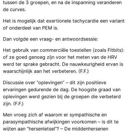
tussen de 3 groepen, en na de inspanning veranderen
de curves.
Het is mogelijk dat exertionele tachycardie een variant
of onderdeel van PEM is.
Dan volgde een vraag- en antwoordsessie:
Het gebruik van commerciële toestellen (zoals Fitbits):
of ze goed genoeg zijn voor het meten van de HRV
werd ter sprake gebracht. De nauwkeurigheid ervan is
waarschijnlijk aan het verbeteren. (F.F.)
Discussie over “oplevingen” – dit zijn positieve
ervaringen gedurende de dag. De hoogste graad van
oplevingen werd gezien bij de groepen die verbeterd
zijn. (F.F.)
Men vroeg zich af waarom er sympathische en
parasympathische afwijkingen voorkomen – is dit te
wijten aan “hersenletsel”? – De middenhersenen