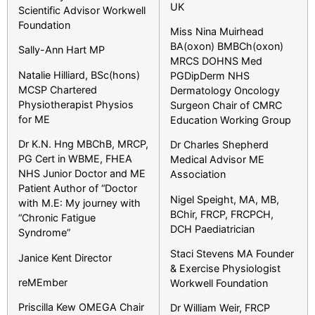
UK
Scientific Advisor Workwell
Foundation
Miss Nina Muirhead
BA(oxon) BMBCh(oxon)
Sally-Ann Hart MP
MRCS DOHNS Med
Natalie Hilliard, BSc(hons)
PGDipDerm NHS
MCSP Chartered
Dermatology Oncology
Physiotherapist Physios
Surgeon Chair of CMRC
for ME
Education Working Group
Dr K.N. Hng MBChB, MRCP,
Dr Charles Shepherd
PG Cert in WBME, FHEA
Medical Advisor ME
NHS Junior Doctor and ME
Association
Patient Author of “Doctor
Nigel Speight, MA, MB,
with M.E: My journey with
BChir, FRCP, FRCPCH,
“Chronic Fatigue
DCH Paediatrician
Syndrome”
Staci Stevens MA Founder
Janice Kent Director
& Exercise Physiologist
reMEmber
Workwell Foundation
Priscilla Kew OMEGA Chair
Dr William Weir, FRCP