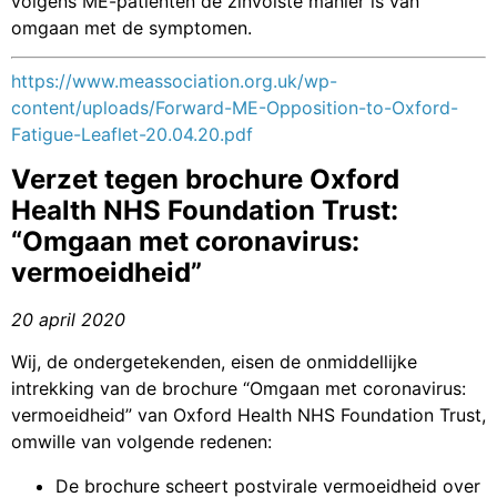
volgens ME-patiënten de zinvolste manier is van
omgaan met de symptomen.
https://www.meassociation.org.uk/wp-
content/uploads/Forward-ME-Opposition-to-Oxford-
Fatigue-Leaflet-20.04.20.pdf
Verzet tegen brochure Oxford
Health NHS Foundation Trust:
“Omgaan met coronavirus:
vermoeidheid”
20 april 2020
Wij, de ondergetekenden, eisen de onmiddellijke
intrekking van de brochure “Omgaan met coronavirus:
vermoeidheid” van Oxford Health NHS Foundation Trust,
omwille van volgende redenen:
De brochure scheert postvirale vermoeidheid over