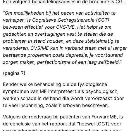
Een volgend behandelingsadvies in de brochure is CGT.
“Om moeilijkheden bij het pacen van activiteiten te
verhelpen, is Cognitieve Gedragstherapie (CGT)
bewezen effectief voor CVS/ME. Het helpt je om
gedachten en overtuigingen vast te stellen die de
problemen in stand houden, en deze stelstelmatig te
veranderen. CVS/ME kan in verband staan met al langer
bestaande problemen zoals depressie, je voortdurend
zorgen maken, perfectionisme of een laag zelfbeeld.”
(pagina 7)
Eender welke behandeling die de fysiologische
symptomen van ME interpreteert als psychologisch,
werken schade in de hand die wordt veroorzaakt door
te veel inspanning, zoals hierboven beschreven.
Volgens de rondvraag bij patiënten van ForwardME, is
de conclusie van het rapport dat “hoewel [CGT] voor
een minderheid van de patiënten zinvol kan zijn voor