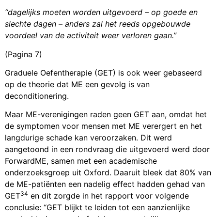
“dagelijks moeten worden uitgevoerd – op goede en
slechte dagen – anders zal het reeds opgebouwde
voordeel van de activiteit weer verloren gaan.”
(Pagina 7)
Graduele Oefentherapie (GET) is ook weer gebaseerd
op de theorie dat ME een gevolg is van
deconditionering.
Maar ME-verenigingen raden geen GET aan, omdat het
de symptomen voor mensen met ME verergert en het
langdurige schade kan veroorzaken. Dit werd
aangetoond in een rondvraag die uitgevoerd werd door
ForwardME, samen met een academische
onderzoeksgroep uit Oxford. Daaruit bleek dat 80% van
de ME-patiënten een nadelig effect hadden gehad van
34
GET
en dit zorgde in het rapport voor volgende
conclusie: “GET blijkt te leiden tot een aanzienlijke