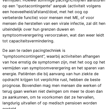
vermijden. Hoewel sommige pacingrichtlijnen aansturen
op een “quotacontingente” aanpak (activiteit volgens
een hoeveelheid/afstand/doel, met het oog op
verbeterde functie) voor mensen met ME, of voor
mensen die herstellen van een virale infectie, zal dit hen
uiteindelijk over hun grenzen duwen en
symptoomverergering veroorzaken, wat dan weer leidt
tot capaciteitsvermindering.
De aan te raden pacingtechniek is
“symptoomcontingent”, waarbij activiteiten afhangen
van hoe ernstig de symptomen zijn, met het oog op het
vermijden van symptoomverergering en het sparen van
energie. Patiënten die bij aanvang van hun ziekte de
opdracht krijgen tot verplichte rust, hebben de beste
prognose. Bovendien mag men mensen die werken of
terug gaan werken niet dwingen om meer te doen dan
ze aankunnen, om te voorkomen dat ze hervallen,
langdurig uitvallen of op medisch pensioen worden
gesteld.