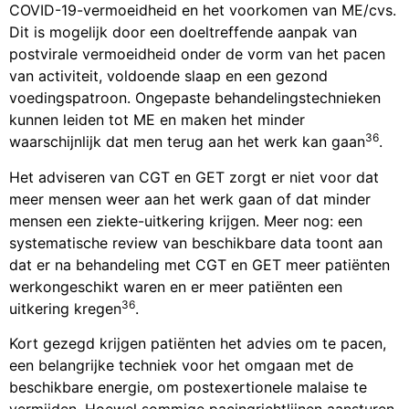
COVID-19-vermoeidheid en het voorkomen van ME/cvs.
Dit is mogelijk door een doeltreffende aanpak van
postvirale vermoeidheid onder de vorm van het pacen
van activiteit, voldoende slaap en een gezond
voedingspatroon. Ongepaste behandelingstechnieken
kunnen leiden tot ME en maken het minder
36
waarschijnlijk dat men terug aan het werk kan gaan
.
Het adviseren van CGT en GET zorgt er niet voor dat
meer mensen weer aan het werk gaan of dat minder
mensen een ziekte-uitkering krijgen. Meer nog: een
systematische review van beschikbare data toont aan
dat er na behandeling met CGT en GET meer patiënten
werkongeschikt waren en er meer patiënten een
36
uitkering kregen
.
Kort gezegd krijgen patiënten het advies om te pacen,
een belangrijke techniek voor het omgaan met de
beschikbare energie, om postexertionele malaise te