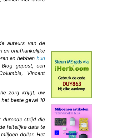
de auteurs van de
n en onafhankelijke
eren en hebben
hun
Blog gepost, een
Columbia, Vincent
he zorg krijgt, uw
 het beste geval 10
r durende strijd die
 feitelijke data te
miljoen dollar. Het