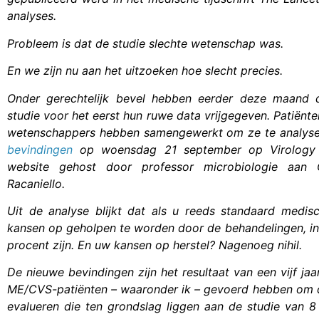
analyses.
Probleem is dat de studie slechte wetenschap was.
En we zijn nu aan het uitzoeken hoe slecht precies.
Onder gerechtelijk bevel hebben eerder deze maand 
studie voor het eerst hun ruwe data vrijgegeven. Patiënte
wetenschappers hebben samengewerkt om ze te analys
bevindingen
op woensdag 21 september op Virology 
website gehost door professor microbiologie aan 
Racaniello.
Uit de analyse blijkt dat als u reeds standaard medisc
kansen op geholpen te worden door de behandelingen, in
procent zijn. En uw kansen op herstel? Nagenoeg nihil.
De nieuwe bevindingen zijn het resultaat van een vijf jaa
ME/CVS-patiënten – waaronder ik – gevoerd hebben om de
evalueren die ten grondslag liggen aan de studie van 8 