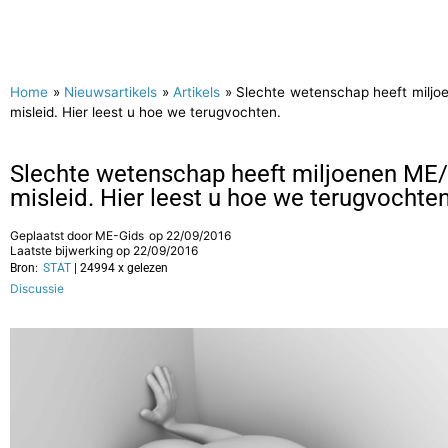
Home
»
Nieuwsartikels
»
Artikels
»
Slechte wetenschap heeft miljo
misleid. Hier leest u hoe we terugvochten.
Slechte wetenschap heeft miljoenen ME/
misleid. Hier leest u hoe we terugvochten
Geplaatst door
ME-Gids
op
22/09/2016
Laatste bijwerking op 22/09/2016
Bron:
STAT
| 24994 x gelezen
Discussie