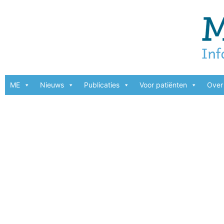
ME
Nieuws
Publicaties
Voor patiënten
Over 