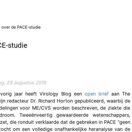
w over de PACE-studie
CE-studie
og, 29 augustus 2016
i vorig jaar heeft Virology Blog een
open brief
aan The
ijn redacteur Dr. Richard Horton gepubliceerd, waarbij de
delingen voor ME/CVS worden beschreven, de ziekte die
droom. Tweeënveertig gewaardeerde wetenschappers,
et, die ronduit verklaarde dat de gebreken in PACE “geen
zocht om een volledige onafhankelijke heranalyse van de