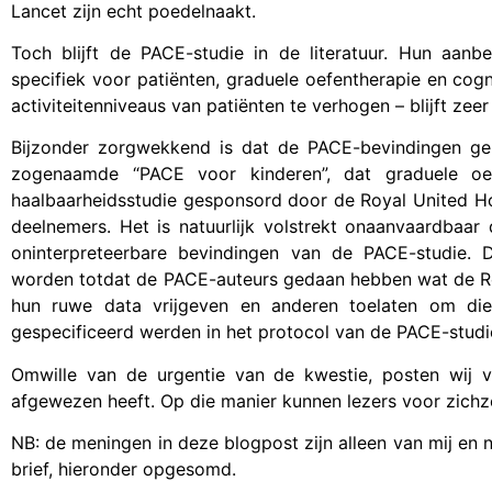
Lancet zijn echt poedelnaakt.
Toch blijft de PACE-studie in de literatuur. Hun aanbe
specifiek voor patiënten, graduele oefentherapie en cog
activiteitenniveaus van patiënten te verhogen – blijft zeer 
Bijzonder zorgwekkend is dat de PACE-bevindingen ge
zogenaamde “PACE voor kinderen”, dat graduele oef
haalbaarheidsstudie gesponsord door de Royal United Ho
deelnemers. Het is natuurlijk volstrekt onaanvaardbaar
oninterpreteerbare bevindingen van de PACE-studie
worden totdat de PACE-auteurs gedaan hebben wat de Re
hun ruwe data vrijgeven en anderen toelaten om die
gespecificeerd werden in het protocol van de PACE-studi
Omwille van de urgentie van de kwestie, posten wij
afgewezen heeft. Op die manier kunnen lezers voor zichze
NB: de meningen in deze blogpost zijn alleen van mij en
brief, hieronder opgesomd.