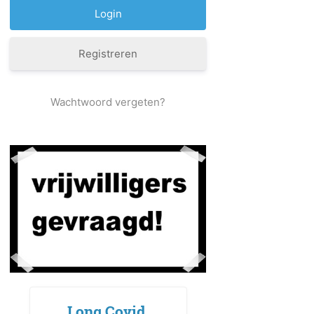
Registreren
Wachtwoord vergeten?
Long Covid,