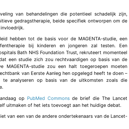
veling van behandelingen die potentieel schadelijk zijn,
nitieve gedragstherapie, beide specifiek ontworpen om de
invloedrijk.
leid hebben tot de basis voor de MAGENTA-studie, een
entherapie bij kinderen en jongeren zal testen. Een
spitals Bath NHS Foundation Trust, rekruteert momenteel
 dat een studie zich zou rechtvaardigen op basis van de
. De MAGENTA-studie zou een halt toegeroepen moeten
chtbank van Eerste Aanleg hen opgelegd heeft te doen –
 te analyseren op basis van de uitkomsten zoals die
e.
 vandaag op
PubMed Commons
de brief die The Lancet
lf uitmaken of het iets toevoegt aan het huidige debat.
 niet van een van de andere ondertekenaars van de Lancet-