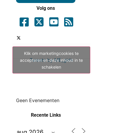
Volg ons
Klik om marketingcookies te
Tweets by ME_gids
accepteren en deze inhoud in te
schakelen
Geen Evenementen
Recente Links