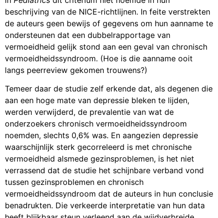
beschrijving van de NICE-richtlijnen. In feite verstrekten
de auteurs geen bewijs of gegevens om hun aanname te
ondersteunen dat een dubbelrapportage van
vermoeidheid gelijk stond aan een geval van chronisch
vermoeidheidssyndroom. (Hoe is die aanname ooit
langs peerreview gekomen trouwens?)
Temeer daar de studie zelf erkende dat, als degenen die
aan een hoge mate van depressie bleken te lijden,
werden verwijderd, de prevalentie van wat de
onderzoekers chronisch vermoeidheidssyndroom
noemden, slechts 0,6% was. En aangezien depressie
waarschijnlijk sterk gecorreleerd is met chronische
vermoeidheid alsmede gezinsproblemen, is het niet
verrassend dat de studie het schijnbare verband vond
tussen gezinsproblemen en chronisch
vermoeidheidssyndroom dat de auteurs in hun conclusie
benadrukten. Die verkeerde interpretatie van hun data
heeft blijkbaar steun verleend aan de wijdverbreide