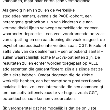
volhouden, maar naar chronische vermoeidheid.
Als gevolg hiervan zullen de werkelijke
studiedeelnemers, evenals de PACE-cohort, een
heterogene grabbelton zijn van kinderen die aan
vermoeidheid lijden vanwege verschillende redenen,
waaronder depressie – een veel voorkomende oorzaak
van uitputting en een aandoening die vaak reageert op
psychotherapeutische interventies zoals CGT. Enkele of
zelfs vele van de deelnemers – een onbekend aantal –
zullen waarschijnlijk echte ME/cvs-patiënten zijn. De
resultaten zullen echter worden toegepast op ALLE
adolescenten die geïdentificeerd zijn als zijnde dat ze
die ziekte hebben. Omdat degenen die de ziekte
werkelijk hebben, aan het symptoom postexertionele
malaise lijden, zou een interventie die hen aanmoedigt
om hun activiteitenniveaus te verhogen, zoals CGT,
potentieel schade kunnen veroorzaken.
(Ik veronderstel dat het mogelijk is dat de onjuiste