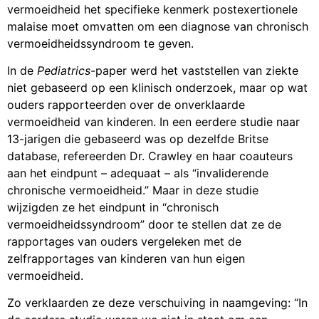
vermoeidheid het specifieke kenmerk postexertionele
malaise moet omvatten om een diagnose van chronisch
vermoeidheidssyndroom te geven.
In de
Pediatrics-
paper werd het vaststellen van ziekte
niet gebaseerd op een klinisch onderzoek, maar op wat
ouders rapporteerden over de onverklaarde
vermoeidheid van kinderen. In een eerdere studie naar
13-jarigen die gebaseerd was op dezelfde Britse
database, refereerden Dr. Crawley en haar coauteurs
aan het eindpunt – adequaat – als “invaliderende
chronische vermoeidheid.” Maar in deze studie
wijzigden ze het eindpunt in “chronisch
vermoeidheidssyndroom” door te stellen dat ze de
rapportages van ouders vergeleken met de
zelfrapportages van kinderen van hun eigen
vermoeidheid.
Zo verklaarden ze deze verschuiving in naamgeving: “In