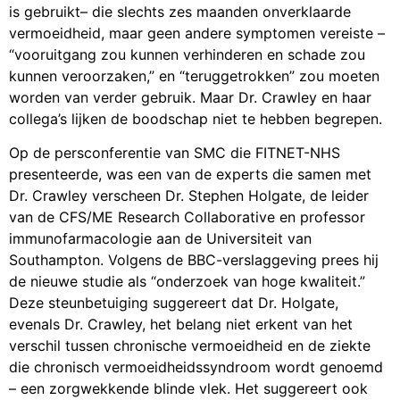
is gebruikt– die slechts zes maanden onverklaarde
vermoeidheid, maar geen andere symptomen vereiste –
“vooruitgang zou kunnen verhinderen en schade zou
kunnen veroorzaken,” en “teruggetrokken” zou moeten
worden van verder gebruik. Maar Dr. Crawley en haar
collega’s lijken de boodschap niet te hebben begrepen.
Op de persconferentie van SMC die FITNET-NHS
presenteerde, was een van de experts die samen met
Dr. Crawley verscheen Dr. Stephen Holgate, de leider
van de CFS/ME Research Collaborative en professor
immunofarmacologie aan de Universiteit van
Southampton. Volgens de BBC-verslaggeving prees hij
de nieuwe studie als “onderzoek van hoge kwaliteit.”
Deze steunbetuiging suggereert dat Dr. Holgate,
evenals Dr. Crawley, het belang niet erkent van het
verschil tussen chronische vermoeidheid en de ziekte
die chronisch vermoeidheidssyndroom wordt genoemd
– een zorgwekkende blinde vlek. Het suggereert ook