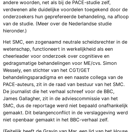
andere woorden, net als bij de PACE-studie zelf,
verdwenen alle duidelijke voordelen toegekend door de
onderzoekers hun geprefereerde behandeling, na afloop
van de studie. (Meer over de Nederlandse studie
hieronder.)
Het SMC, een zogenaamd neutrale scheidsrechter in de
wetenschap, functioneert in werkelijkheid als een
cheerleader voor onderzoek over cognitieve en
gedragsmatige behandelingen voor ME/cvs. Simon
Wessely, een stichter van het CGT/GET
behandelingsparadigma en een naaste collega van de
PACE-auteurs, zit in de raad van bestuur van het SMC.
De journalist die het verhaal schreef voor de BBC,
James Gallagher, zit in de adviescommissie van het
SMC, dus de reportage werd niet bepaald onafhankelijk
gemaakt. Dit belangenconflict in de verslaggeving werd
niet openbaar gemaakt in het BBC-verhaal zelf.
(Feitelijk heeft de Gravin van Mar, een lid van het House