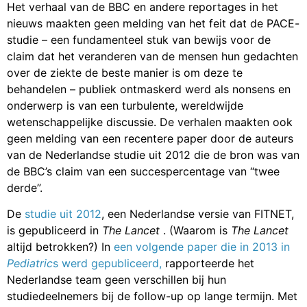
Het verhaal van de BBC en andere reportages in het
nieuws maakten geen melding van het feit dat de PACE-
studie – een fundamenteel stuk van bewijs voor de
claim dat het veranderen van de mensen hun gedachten
over de ziekte de beste manier is om deze te
behandelen – publiek ontmaskerd werd als nonsens en
onderwerp is van een turbulente, wereldwijde
wetenschappelijke discussie. De verhalen maakten ook
geen melding van een recentere paper door de auteurs
van de Nederlandse studie uit 2012 die de bron was van
de BBC’s claim van een succespercentage van “twee
derde”.
De
studie uit 2012
, een Nederlandse versie van FITNET,
is gepubliceerd in
The Lancet
. (Waarom is
The Lancet
altijd betrokken?) In
een volgende paper die in 2013 in
Pediatric
s werd gepubliceerd,
rapporteerde het
Nederlandse team geen verschillen bij hun
studiedeelnemers bij de follow-up op lange termijn. Met