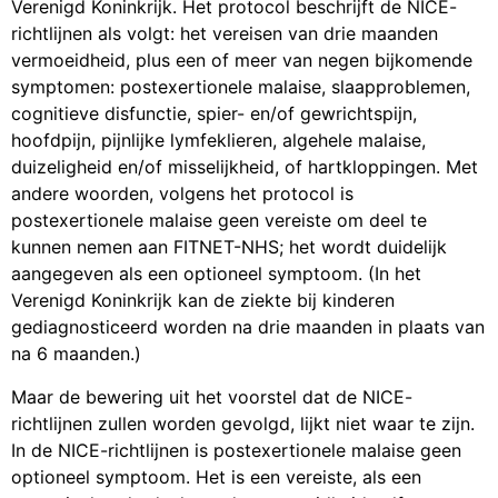
Verenigd Koninkrijk. Het protocol beschrijft de NICE-
richtlijnen als volgt: het vereisen van drie maanden
vermoeidheid, plus een of meer van negen bijkomende
symptomen: postexertionele malaise, slaapproblemen,
cognitieve disfunctie, spier- en/of gewrichtspijn,
hoofdpijn, pijnlijke lymfeklieren, algehele malaise,
duizeligheid en/of misselijkheid, of hartkloppingen. Met
andere woorden, volgens het protocol is
postexertionele malaise geen vereiste om deel te
kunnen nemen aan FITNET-NHS; het wordt duidelijk
aangegeven als een optioneel symptoom. (In het
Verenigd Koninkrijk kan de ziekte bij kinderen
gediagnosticeerd worden na drie maanden in plaats van
na 6 maanden.)
Maar de bewering uit het voorstel dat de NICE-
richtlijnen zullen worden gevolgd, lijkt niet waar te zijn.
In de NICE-richtlijnen is postexertionele malaise geen
optioneel symptoom. Het is een vereiste, als een