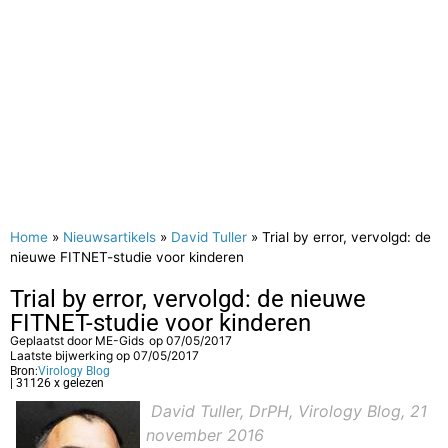
Home
»
Nieuwsartikels
»
David Tuller
»
Trial by error, vervolgd: de
nieuwe FITNET-studie voor kinderen
Trial by error, vervolgd: de nieuwe
FITNET-studie voor kinderen
Geplaatst door
ME-Gids
op
07/05/2017
Laatste bijwerking op 07/05/2017
Bron:
Virology Blog
| 31126 x gelezen
David Tuller, DrPH, Virology Blog, 21
november 2016