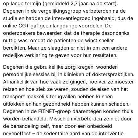
op lange termijn (gemiddeld 2,7 jaar na de start).
Degenen in de vergelijkingsgroep verbeterden na de
studie en hadden de interventiegroep ingehaald, dus de
online CGT gaf geen langdurige voordelen. De
onderzoekers beweerden dat de therapie desondanks
nuttig was, omdat de patiënten de winst sneller
bereikten. Maar ze slaagden er niet in om een andere
redelijke verklaring te geven voor hun resultaten.
Degenen die gebruikelijke zorg kregen, woonden
persoonlijke sessies bij in klinieken of dokterspraktijken.
Afhankelijk van hoe vaak ze gingen, hoe ver ze moesten
reizen en hoe ziek ze waren, zouden de eisen van het
transport makkelijk terugvallen hebben kunnen
uitlokken en hun gezondheid hebben kunnen schaden.
Degenen in de FITNET-groep daarentegen konden thuis
worden behandeld. Misschien verbeterden ze niet door
de behandeling zelf, maar door een onbedoeld
neveneffect – de sedentaire aard van de interventie