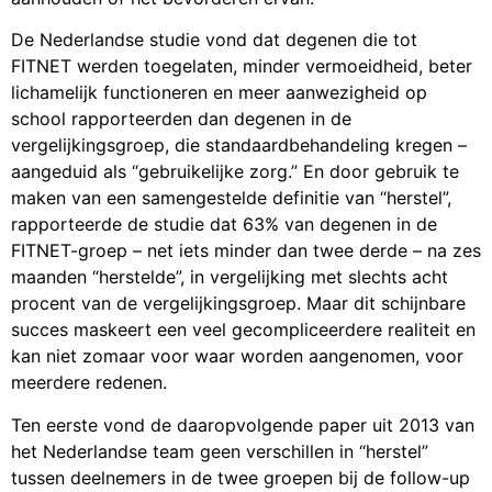
De Nederlandse studie vond dat degenen die tot
FITNET werden toegelaten, minder vermoeidheid, beter
lichamelijk functioneren en meer aanwezigheid op
school rapporteerden dan degenen in de
vergelijkingsgroep, die standaardbehandeling kregen –
aangeduid als “gebruikelijke zorg.” En door gebruik te
maken van een samengestelde definitie van “herstel”,
rapporteerde de studie dat 63% van degenen in de
FITNET-groep – net iets minder dan twee derde – na zes
maanden “herstelde”, in vergelijking met slechts acht
procent van de vergelijkingsgroep. Maar dit schijnbare
succes maskeert een veel gecompliceerdere realiteit en
kan niet zomaar voor waar worden aangenomen, voor
meerdere redenen.
Ten eerste vond de daaropvolgende paper uit 2013 van
het Nederlandse team geen verschillen in “herstel”
tussen deelnemers in de twee groepen bij de follow-up