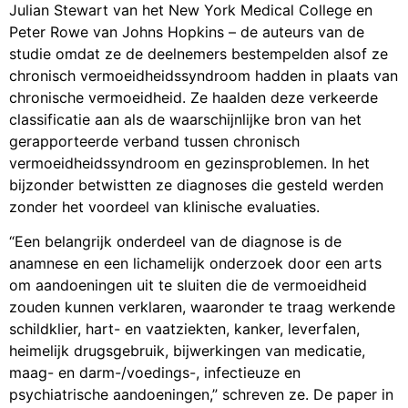
Julian Stewart van het New York Medical College en
Peter Rowe van Johns Hopkins – de auteurs van de
studie omdat ze de deelnemers bestempelden alsof ze
chronisch vermoeidheidssyndroom hadden in plaats van
chronische vermoeidheid. Ze haalden deze verkeerde
classificatie aan als de waarschijnlijke bron van het
gerapporteerde verband tussen chronisch
vermoeidheidssyndroom en gezinsproblemen. In het
bijzonder betwistten ze diagnoses die gesteld werden
zonder het voordeel van klinische evaluaties.
“Een belangrijk onderdeel van de diagnose is de
anamnese en een lichamelijk onderzoek door een arts
om aandoeningen uit te sluiten die de vermoeidheid
zouden kunnen verklaren, waaronder te traag werkende
schildklier, hart- en vaatziekten, kanker, leverfalen,
heimelijk drugsgebruik, bijwerkingen van medicatie,
maag- en darm-/voedings-, infectieuze en
psychiatrische aandoeningen,” schreven ze. De paper in