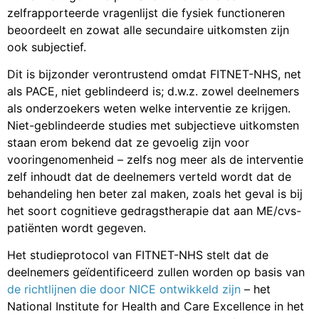
zelfrapporteerde vragenlijst die fysiek functioneren
beoordeelt en zowat alle secundaire uitkomsten zijn
ook subjectief.
Dit is bijzonder verontrustend omdat FITNET-NHS, net
als PACE, niet geblindeerd is; d.w.z. zowel deelnemers
als onderzoekers weten welke interventie ze krijgen.
Niet-geblindeerde studies met subjectieve uitkomsten
staan erom bekend dat ze gevoelig zijn voor
vooringenomenheid – zelfs nog meer als de interventie
zelf inhoudt dat de deelnemers verteld wordt dat de
behandeling hen beter zal maken, zoals het geval is bij
het soort cognitieve gedragstherapie dat aan ME/cvs-
patiënten wordt gegeven.
Het studieprotocol van FITNET-NHS stelt dat de
deelnemers geïdentificeerd zullen worden op basis van
de richtlijnen die door NICE ontwikkeld zijn
– het
National Institute for Health and Care Excellence in het