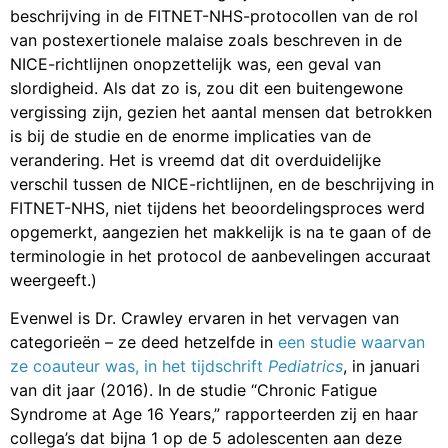
beschrijving in de FITNET-NHS-protocollen van de rol
van postexertionele malaise zoals beschreven in de
NICE-richtlijnen onopzettelijk was, een geval van
slordigheid. Als dat zo is, zou dit een buitengewone
vergissing zijn, gezien het aantal mensen dat betrokken
is bij de studie en de enorme implicaties van de
verandering. Het is vreemd dat dit overduidelijke
verschil tussen de NICE-richtlijnen, en de beschrijving in
FITNET-NHS, niet tijdens het beoordelingsproces werd
opgemerkt, aangezien het makkelijk is na te gaan of de
terminologie in het protocol de aanbevelingen accuraat
weergeeft.)
Evenwel is Dr. Crawley ervaren in het vervagen van
categorieën – ze deed hetzelfde in
een studie waarvan
ze coauteur was, in het tijdschrift
Pediatrics
, in januari
van dit jaar (2016). In de studie “Chronic Fatigue
Syndrome at Age 16 Years,” rapporteerden zij en haar
collega’s dat bijna 1 op de 5 adolescenten aan deze