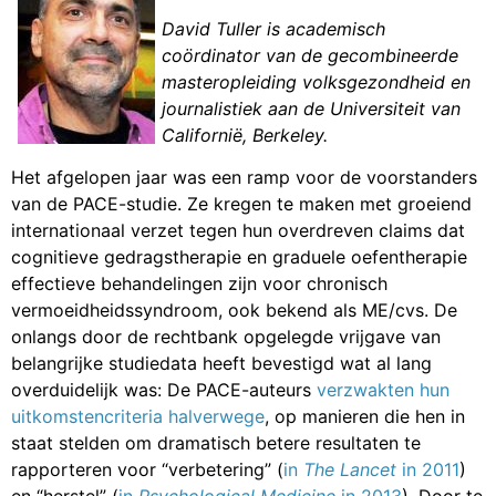
David Tuller is academisch
coördinator van de gecombineerde
masteropleiding volksgezondheid en
journalistiek aan de Universiteit van
Californië, Berkeley.
Het afgelopen jaar was een ramp voor de voorstanders
van de PACE-studie. Ze kregen te maken met groeiend
internationaal verzet tegen hun overdreven claims dat
cognitieve gedragstherapie en graduele oefentherapie
effectieve behandelingen zijn voor chronisch
vermoeidheidssyndroom, ook bekend als ME/cvs. De
onlangs door de rechtbank opgelegde vrijgave van
belangrijke studiedata heeft bevestigd wat al lang
overduidelijk was: De PACE-auteurs
verzwakten hun
uitkomstencriteria halverwege
, op manieren die hen in
staat stelden om dramatisch betere resultaten te
rapporteren voor “verbetering” (
in
The Lancet
in 2011
)