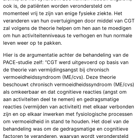
ook is, de patiënten worden verondersteld om
momenteel vrij te zijn van enige fysieke ziekte. Het
veranderen van hun overtuigingen door middel van CGT
zal volgens de theorie helpen om hen aan te moedigen
om hun activiteitenniveaus te verhogen en hun normale
leven weer op te pakken.
Hier is de argumentatie achter de behandeling van de
PACE-studie zelf: “CGT werd uitgevoerd op basis van
de theorie van vermijdingsangst bij chronisch
vermoeidheidssyndroom (ME/cvs). Deze theorie
beschouwt chronisch vermoeidheidssyndroom (ME/cvs)
als omkeerbaar en dat cognitieve reacties (angst om
aan activiteiten deel te nemen) en gedragsmatige
reacties (vermijden van activiteit) met elkaar verbonden
zijn en op elkaar inwerken met fysiologische processen
om vermoeidheid in stand te houden. Het doel van de
behandeling was om de gedragsmatige en cognitieve
factoren te veranderen, waarvan wordt verondersteld