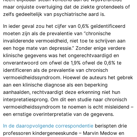
maar onjuiste overtuiging dat de ziekte grotendeels of
zelfs gedeeltelijk van psychiatrische aard is.
In ieder geval zou het cijfer van 0,6% geïdentificeerd
moeten zijn als de prevalentie van “chronische
invaliderende vermoeidheid, niet toe te schrijven aan
een hoge mate van depressie.” Zonder enige verdere
klinische gegevens was het ongerechtvaardigd en
onverantwoord om ofwel de 1,9% ofwel de 0,6% te
identificeren als de prevalentie van chronisch
vermoeidheidssyndroom. Hoewel de auteurs het gebrek
aan een klinische diagnose als een beperking
aanhaalden, rechtvaardigt deze erkenning niet hun
interpretatiesprong. Om dit een studie naar chronisch
vermoeidheidssyndroom te noemen is echt misleidend –
een ernstige overinterpretatie van de gegevens.
In de daaropvolgende correspondentie
berispten drie
professoren kindergeneeskunde – Marvin Medow en