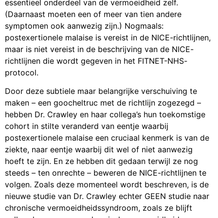
essentieel onderdeel van de vermoeidheid zelf.
(Daarnaast moeten een of meer van tien andere
symptomen ook aanwezig zijn.) Nogmaals:
postexertionele malaise is vereist in de NICE-richtlijnen,
maar is niet vereist in de beschrijving van de NICE-
richtlijnen die wordt gegeven in het FITNET-NHS-
protocol.
Door deze subtiele maar belangrijke verschuiving te
maken – een goocheltruc met de richtlijn zogezegd –
hebben Dr. Crawley en haar collega’s hun toekomstige
cohort in stilte veranderd van eentje waarbij
postexertionele malaise een cruciaal kenmerk is van de
ziekte, naar eentje waarbij dit wel of niet aanwezig
hoeft te zijn. En ze hebben dit gedaan terwijl ze nog
steeds – ten onrechte – beweren de NICE-richtlijnen te
volgen. Zoals deze momenteel wordt beschreven, is de
nieuwe studie van Dr. Crawley echter GEEN studie naar
chronische vermoeidheidssyndroom, zoals ze blijft