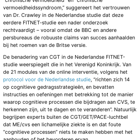
vermoeidheidssyndroom,” suggereert het vertrouwen
van Dr. Crawley in de Nederlandse studie dat deze
eerdere FITNET-studie een nader onderzoek
rechtvaardigt – vooral omdat de BBC en andere
persbureaus de robuuste claims van succes aanhaalden
bij het roemen van de Britse versie.
De benadering van CGT in de Nederlandse FITNET-
studie weerspiegelt die in het Verenigd Koninkrijk. Van
de 21 modules van de online interventie, volgens het
protocol voor de Nederlandse studie
, “richten zich 14
op cognitieve gedragsstrategieën, en bevatten
instructies en oefeningen met betrekking tot de manier
waarop cognitieve processen die bijdragen aan CVS, te
herkennen zijn, uit te dagen en te veranderen”. Natuurlijk
begrijpen experts buiten de CGT/GET/PACE-luchtbel
dat ME/cvs een lichamelijke ziekte is en dat foute
“cognitieve processen” niets te maken hebben met het
aanhouden of het bevorderen ervan.