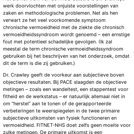
werk doorvlochten met onjuiste voorstellingen van
zaken en methodologische problemen. Net als hen
verwart ze het veel voorkomende symptoom
chronische vermoeidheid met de ziekte die chronisch
vermoeidheidssyndroom wordt genoemd – een ernstige
fout met potentieel schadelijke gevolgen. (Ik zal
meestal de term chronische vermoeidheidssyndroom
gebruiken bij het beschrijven van het onderzoek, omdat
dit de term is die zij gebruiken.)
Dr. Crawley geeft de voorkeur aan subjectieve boven
objectieve resultaten. Bij PACE slaagden de objectieve
metingen – zoals een wandeltest, een stappentest voor
fitheid en de werkstatus – er natuurlijk allemaal niet in
om “herstel” aan te tonen of de gerapporteerde
verbeteringen te weerspiegelen in de twee primaire
subjectieve uitkomsten van fysiek functioneren en
vermoeidheid. FITNET-NHS doet zelfs geen moeite voor
zulke metingen. De primaire uitkomst is een