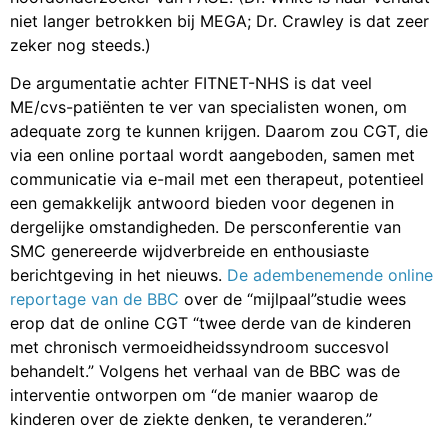
niet langer betrokken bij MEGA; Dr. Crawley is dat zeer
zeker nog steeds.)
De argumentatie achter FITNET-NHS is dat veel
ME/cvs-patiënten te ver van specialisten wonen, om
adequate zorg te kunnen krijgen. Daarom zou CGT, die
via een online portaal wordt aangeboden, samen met
communicatie via e-mail met een therapeut, potentieel
een gemakkelijk antwoord bieden voor degenen in
dergelijke omstandigheden. De persconferentie van
SMC genereerde wijdverbreide en enthousiaste
berichtgeving in het nieuws.
De adembenemende online
reportage van de BBC
over de “mijlpaal”studie wees
erop dat de online CGT “twee derde van de kinderen
met chronisch vermoeidheidssyndroom succesvol
behandelt.” Volgens het verhaal van de BBC was de
interventie ontworpen om “de manier waarop de
kinderen over de ziekte denken, te veranderen.”