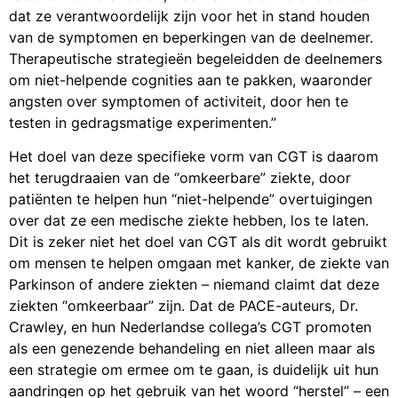
dat ze verantwoordelijk zijn voor het in stand houden
van de symptomen en beperkingen van de deelnemer.
Therapeutische strategieën begeleidden de deelnemers
om niet-helpende cognities aan te pakken, waaronder
angsten over symptomen of activiteit, door hen te
testen in gedragsmatige experimenten.”
Het doel van deze specifieke vorm van CGT is daarom
het terugdraaien van de “omkeerbare” ziekte, door
patiënten te helpen hun “niet-helpende” overtuigingen
over dat ze een medische ziekte hebben, los te laten.
Dit is zeker niet het doel van CGT als dit wordt gebruikt
om mensen te helpen omgaan met kanker, de ziekte van
Parkinson of andere ziekten – niemand claimt dat deze
ziekten “omkeerbaar” zijn. Dat de PACE-auteurs, Dr.
Crawley, en hun Nederlandse collega’s CGT promoten
als een genezende behandeling en niet alleen maar als
een strategie om ermee om te gaan, is duidelijk uit hun
aandringen op het gebruik van het woord “herstel” – een