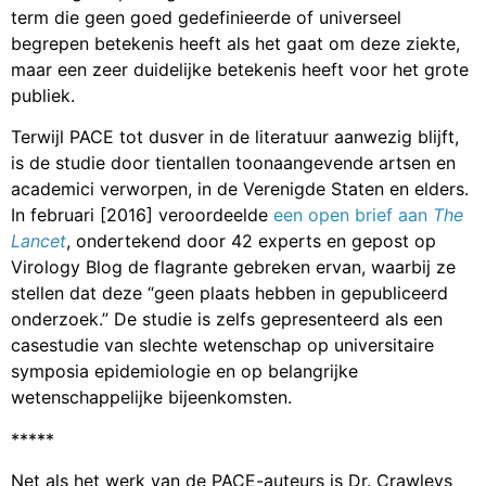
term die geen goed gedefinieerde of universeel
begrepen betekenis heeft als het gaat om deze ziekte,
maar een zeer duidelijke betekenis heeft voor het grote
publiek.
Terwijl PACE tot dusver in de literatuur aanwezig blijft,
is de studie door tientallen toonaangevende artsen en
academici verworpen, in de Verenigde Staten en elders.
In februari [2016] veroordeelde
een open brief aan
The
Lancet
, ondertekend door 42 experts en gepost op
Virology Blog de flagrante gebreken ervan, waarbij ze
stellen dat deze “geen plaats hebben in gepubliceerd
onderzoek.” De studie is zelfs gepresenteerd als een
casestudie van slechte wetenschap op universitaire
symposia epidemiologie en op belangrijke
wetenschappelijke bijeenkomsten.
*****
Net als het werk van de PACE-auteurs is Dr. Crawleys