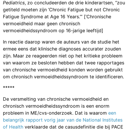
Pediatrics
, zo concludeerden de drie kinderartsen, “zou
getiteld moeten zijn ‘Chronic Fatigue but not Chronic
Fatigue Syndrome at Age 16 Years.’” [‘Chronische
vermoeidheid maar geen chronisch
vermoeidheidssyndroom op 16-jarige leeftijd]
In reactie daarop waren de auteurs van de studie het
ermee eens dat klinische diagnoses accurater zouden
zijn. Maar ze reageerden niet op het kritieke probleem
van waarom ze besloten hebben dat twee rapportages
van chronische vermoeidheid konden worden gebruikt
om chronisch vermoeidheidssyndroom te identificeren.
*****
De versmelting van chronische vermoeidheid en
chronisch vermoeidheidssyndroom is een enorm
probleem in ME/cvs-onderzoek. Dat is waarom
een
belangrijk rapport vorig jaar van de National Institutes
of Health
verklaarde dat de casusdefinitie die bij PACE