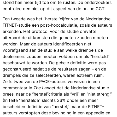
stond hen meer tijd toe om te rusten. De onderzoekers
controleerden niet op dit aspect van de online CGT.
Ten tweede was het “herstel”cijfer van de Nederlandse
FITNET-studie een post-hoccalculatie, zoals de auteurs
erkenden. Het protocol voor de studie omvatte
uiteraard de uitkomsten die gemeten zouden moeten
worden. Maar de auteurs identificeerden niet
voorafgaand aan de studie aan welke drempels de
deelnemers zouden moeten voldoen om als “hersteld”
beschouwd te worden. De gehele definitie werd pas
geconstrueerd nadat ze de resultaten zagen – en de
drempels die ze selecteerden, waren extreem ruim.
Zelfs twee van de PACE-auteurs verwezen in een
commentaar in
The Lancet
dat de Nederlandse studie
prees, naar de “herstel”criteria als “vrij” en “niet streng.”
(In feite “herstelde” slechts 36% onder een meer
bescheiden definitie van “herstel,” maar de FITNET-
auteurs verstopten deze bevinding in een appendix en