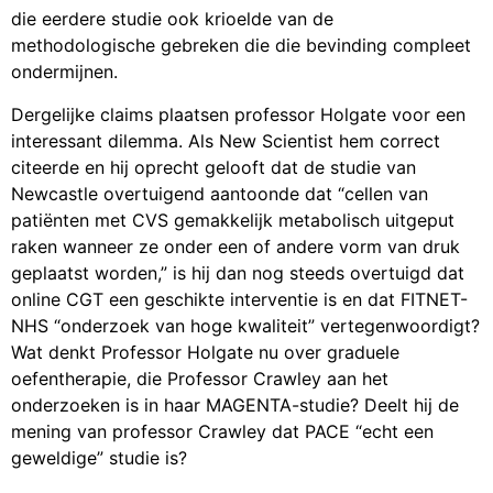
die eerdere studie ook krioelde van de
methodologische gebreken die die bevinding compleet
ondermijnen.
Dergelijke claims plaatsen professor Holgate voor een
interessant dilemma. Als New Scientist hem correct
citeerde en hij oprecht gelooft dat de studie van
Newcastle overtuigend aantoonde dat “cellen van
patiënten met CVS gemakkelijk metabolisch uitgeput
raken wanneer ze onder een of andere vorm van druk
geplaatst worden,” is hij dan nog steeds overtuigd dat
online CGT een geschikte interventie is en dat FITNET-
NHS “onderzoek van hoge kwaliteit” vertegenwoordigt?
Wat denkt Professor Holgate nu over graduele
oefentherapie, die Professor Crawley aan het
onderzoeken is in haar MAGENTA-studie? Deelt hij de
mening van professor Crawley dat PACE “echt een
geweldige” studie is?