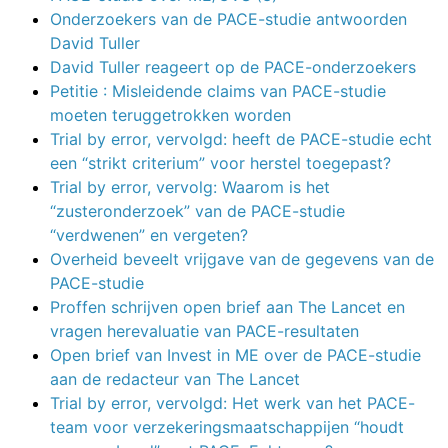
Onderzoekers van de PACE-studie antwoorden
David Tuller
David Tuller reageert op de PACE-onderzoekers
Petitie : Misleidende claims van PACE-studie
moeten teruggetrokken worden
Trial by error, vervolgd: heeft de PACE-studie echt
een “strikt criterium” voor herstel toegepast?
Trial by error, vervolg: Waarom is het
“zusteronderzoek” van de PACE-studie
“verdwenen” en vergeten?
Overheid beveelt vrijgave van de gegevens van de
PACE-studie
Proffen schrijven open brief aan The Lancet en
vragen herevaluatie van PACE-resultaten
Open brief van Invest in ME over de PACE-studie
aan de redacteur van The Lancet
Trial by error, vervolgd: Het werk van het PACE-
team voor verzekeringsmaatschappijen “houdt