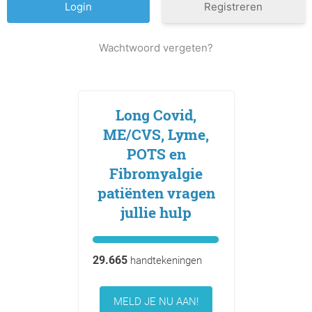
Registreren
Wachtwoord vergeten?
Long Covid,
ME/CVS, Lyme,
POTS en
Fibromyalgie
patiënten vragen
jullie hulp
29.665
handtekeningen
MELD JE NU AAN!