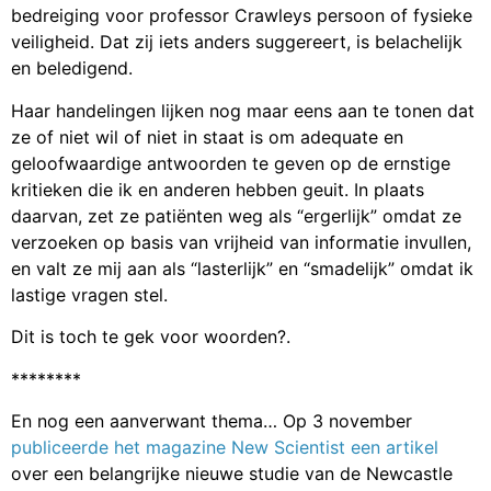
bedreiging voor professor Crawleys persoon of fysieke
veiligheid. Dat zij iets anders suggereert, is belachelijk
en beledigend.
Haar handelingen lijken nog maar eens aan te tonen dat
ze of niet wil of niet in staat is om adequate en
geloofwaardige antwoorden te geven op de ernstige
kritieken die ik en anderen hebben geuit. In plaats
daarvan, zet ze patiënten weg als “ergerlijk” omdat ze
verzoeken op basis van vrijheid van informatie invullen,
en valt ze mij aan als “lasterlijk” en “smadelijk” omdat ik
lastige vragen stel.
Dit is toch te gek voor woorden?.
********
En nog een aanverwant thema… Op 3 november
publiceerde het magazine New Scientist een artikel
over een belangrijke nieuwe studie van de Newcastle