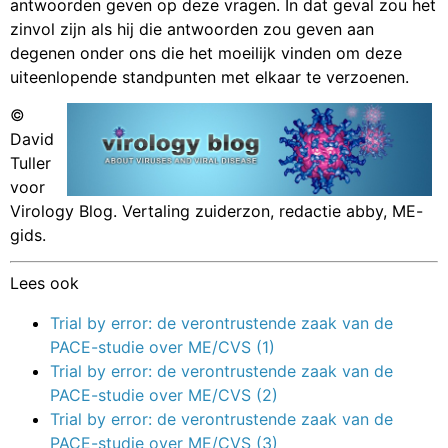
antwoorden geven op deze vragen. In dat geval zou het
zinvol zijn als hij die antwoorden zou geven aan
degenen onder ons die het moeilijk vinden om deze
uiteenlopende standpunten met elkaar te verzoenen.
©
David
Tuller
voor
Virology Blog. Vertaling zuiderzon, redactie abby, ME-
gids.
Lees ook
Trial by error: de verontrustende zaak van de
PACE-studie over ME/CVS (1)
Trial by error: de verontrustende zaak van de
PACE-studie over ME/CVS (2)
Trial by error: de verontrustende zaak van de
PACE-studie over ME/CVS (3)