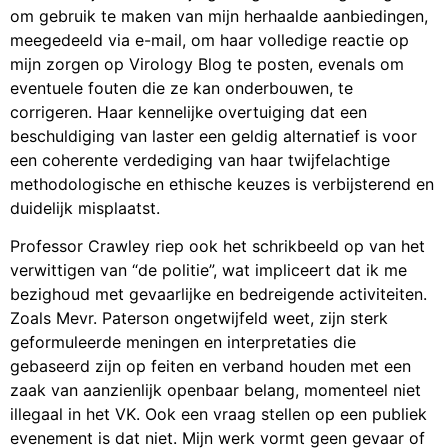
om gebruik te maken van mijn herhaalde aanbiedingen,
meegedeeld via e-mail, om haar volledige reactie op
mijn zorgen op Virology Blog te posten, evenals om
eventuele fouten die ze kan onderbouwen, te
corrigeren. Haar kennelijke overtuiging dat een
beschuldiging van laster een geldig alternatief is voor
een coherente verdediging van haar twijfelachtige
methodologische en ethische keuzes is verbijsterend en
duidelijk misplaatst.
Professor Crawley riep ook het schrikbeeld op van het
verwittigen van “de politie”, wat impliceert dat ik me
bezighoud met gevaarlijke en bedreigende activiteiten.
Zoals Mevr. Paterson ongetwijfeld weet, zijn sterk
geformuleerde meningen en interpretaties die
gebaseerd zijn op feiten en verband houden met een
zaak van aanzienlijk openbaar belang, momenteel niet
illegaal in het VK. Ook een vraag stellen op een publiek
evenement is dat niet. Mijn werk vormt geen gevaar of