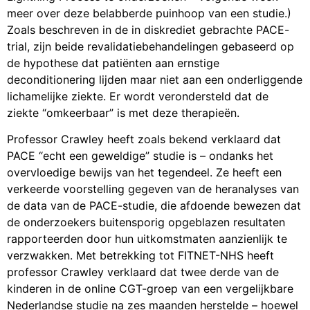
meer over deze belabberde puinhoop van een studie.)
Zoals beschreven in de in diskrediet gebrachte PACE-
trial, zijn beide revalidatiebehandelingen gebaseerd op
de hypothese dat patiënten aan ernstige
deconditionering lijden maar niet aan een onderliggende
lichamelijke ziekte. Er wordt verondersteld dat de
ziekte “omkeerbaar” is met deze therapieën.
Professor Crawley heeft zoals bekend verklaard dat
PACE “echt een geweldige” studie is – ondanks het
overvloedige bewijs van het tegendeel. Ze heeft een
verkeerde voorstelling gegeven van de heranalyses van
de data van de PACE-studie, die afdoende bewezen dat
de onderzoekers buitensporig opgeblazen resultaten
rapporteerden door hun uitkomstmaten aanzienlijk te
verzwakken. Met betrekking tot FITNET-NHS heeft
professor Crawley verklaard dat twee derde van de
kinderen in de online CGT-groep van een vergelijkbare
Nederlandse studie na zes maanden herstelde – hoewel