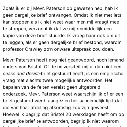
Zoals ik er bij Mevr. Paterson op gewezen heb, heb ik
geen dergelijke brief ontvangen. Omdat ik niet met iets
kan stoppen als ik niet weet waar men mij vraagt mee
te stoppen, verzocht ik dat ze mij onmiddellijk een
kopie van deze brief stuurde. Ik vroeg haar ook om uit
te leggen, als er geen dergelijke brief bestond, waarom
professor Crawley zo’n onware uitspraak zou doen.
Mevr. Paterson heeft nog niet geantwoord, noch iemand
anders van Bristol. Of de universiteit mij al dan niet een
cease and desist
-brief gestuurd heeft, is een empirische
vraag met slechts twee mogelijke antwoorden. Het
bepalen van de feiten vereist geen uitgebreid
onderzoek. Mevr. Paterson weet waarschijnlijk of er een
brief gestuurd werd, aangezien het aannemelijk lijkt dat
die van haar afdeling afkomstig zou zijn geweest.
Hoewel ik begrijp dat Bristol 20 werkdagen heeft om op
dergelijke brief te antwoorden, begrijp ik niet waarom