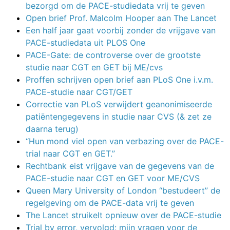
bezorgd om de PACE-studiedata vrij te geven
Open brief Prof. Malcolm Hooper aan The Lancet
Een half jaar gaat voorbij zonder de vrijgave van
PACE-studiedata uit PLOS One
PACE-Gate: de controverse over de grootste
studie naar CGT en GET bij ME/cvs
Proffen schrijven open brief aan PLoS One i.v.m.
PACE-studie naar CGT/GET
Correctie van PLoS verwijdert geanonimiseerde
patiëntengegevens in studie naar CVS (& zet ze
daarna terug)
“Hun mond viel open van verbazing over de PACE-
trial naar CGT en GET.”
Rechtbank eist vrijgave van de gegevens van de
PACE-studie naar CGT en GET voor ME/CVS
Queen Mary University of London “bestudeert” de
regelgeving om de PACE-data vrij te geven
The Lancet struikelt opnieuw over de PACE-studie
Trial by error, vervolgd: mijn vragen voor de