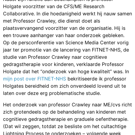
Holgate voorzitter van de CFS/ME Research
Collaborative. In die hoedanigheid werkt hij nauw samen
met Professor Crawley, die dienst doet als
plaatsvervangend voorzitter van de organisatie. Hij is
een trouwe aanhanger van haar onderzoek gebleken.
Op de persconferentie van Science Media Center vorig
jaar ter promotie van de lancering van FITNET-NHS, de
studie van Professor Crawley naar cognitieve
gedragstherapie voor kinderen, verklaarde Professor
Holgate dat het “onderzoek van hoge kwaliteit” was. In
mijn post over FITNET-NHS
bekritiseerde ik professor
Holgates bereidheid om zich onverdeeld lovend uit te
laten over deze erg problematische studie.
Het onderzoek van professor Crawley naar ME/cvs richt
zich grotendeels op de behandeling van kinderen met
cognitieve gedragstherapie en graduele oefentherapie.
(Dat wil zeggen, totdat ze besliste om het cultachtige
Lightning Process te onderzoeken – volgende week