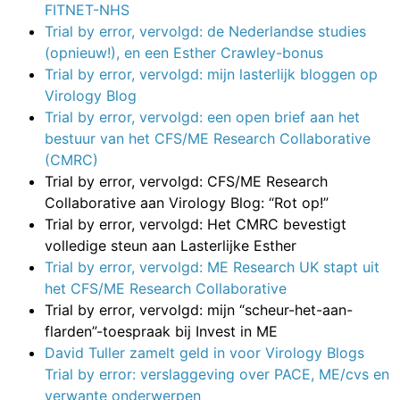
FITNET-NHS
Trial by error, vervolgd: de Nederlandse studies
(opnieuw!), en een Esther Crawley-bonus
Trial by error, vervolgd: mijn lasterlijk bloggen op
Virology Blog
Trial by error, vervolgd: een open brief aan het
bestuur van het CFS/ME Research Collaborative
(CMRC)
Trial by error, vervolgd: CFS/ME Research
Collaborative aan Virology Blog: “Rot op!”
Trial by error, vervolgd: Het CMRC bevestigt
volledige steun aan Lasterlijke Esther
Trial by error, vervolgd: ME Research UK stapt uit
het CFS/ME Research Collaborative
Trial by error, vervolgd: mijn “scheur-het-aan-
flarden”-toespraak bij Invest in ME
David Tuller zamelt geld in voor Virology Blogs
Trial by error: verslaggeving over PACE, ME/cvs en
verwante onderwerpen