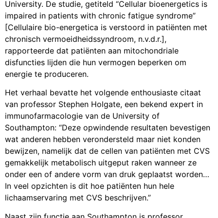
University. De studie, getiteld “Cellular bioenergetics is
impaired in patients with chronic fatigue syndrome”
[Cellulaire bio-energetica is verstoord in patiënten met
chronisch vermoeidheidssyndroom, n.v.d.r.],
rapporteerde dat patiënten aan mitochondriale
disfuncties lijden die hun vermogen beperken om
energie te produceren.
Het verhaal bevatte het volgende enthousiaste citaat
van professor Stephen Holgate, een bekend expert in
immunofarmacologie van de University of
Southampton: “Deze opwindende resultaten bevestigen
wat anderen hebben verondersteld maar niet konden
bewijzen, namelijk dat de cellen van patiënten met CVS
gemakkelijk metabolisch uitgeput raken wanneer ze
onder een of andere vorm van druk geplaatst worden…
In veel opzichten is dit hoe patiënten hun hele
lichaamservaring met CVS beschrijven.”
Naast zijn functie aan Southampton is professor