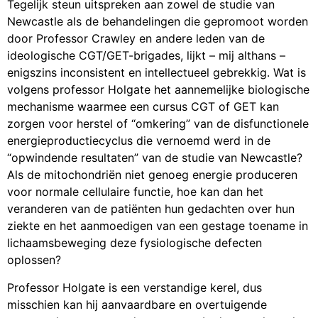
Tegelijk steun uitspreken aan zowel de studie van
Newcastle als de behandelingen die gepromoot worden
door Professor Crawley en andere leden van de
ideologische CGT/GET-brigades, lijkt – mij althans –
enigszins inconsistent en intellectueel gebrekkig. Wat is
volgens professor Holgate het aannemelijke biologische
mechanisme waarmee een cursus CGT of GET kan
zorgen voor herstel of “omkering” van de disfunctionele
energieproductiecyclus die vernoemd werd in de
“opwindende resultaten” van de studie van Newcastle?
Als de mitochondriën niet genoeg energie produceren
voor normale cellulaire functie, hoe kan dan het
veranderen van de patiënten hun gedachten over hun
ziekte en het aanmoedigen van een gestage toename in
lichaamsbeweging deze fysiologische defecten
oplossen?
Professor Holgate is een verstandige kerel, dus
misschien kan hij aanvaardbare en overtuigende