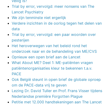
veilig is?
Trial by error, vervolgd: meer nonsens van The
Lancet Psychiatry
We zijn tenminste niet ergerlijk
Verdere inzichten in de oorlog tegen het delen van
data
Trial by error, vervolgd: een paar woorden over
pesterijen
Het heroverwegen van het beleid rond het
onderzoek naar en de behandeling van ME/CVS
Opnieuw een open brief aan de Lancet
What About ME? Deel 1: ME-patiënten vragen
patiëntenorganisaties kleur te bekennen t.a.v.
PACE
Ook België steunt in open brief de globale oproep
om de PACE-data vrij te geven
Lezing Dr. David Tuller en Prof. Frans Visser tijdens
Nederlandse première Forgotten Plague
Petitie met 12.000 handtekeningen aan The Lancet