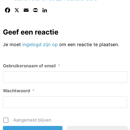
Facebook
X
Email
Print
LinkedIn
Geef een reactie
Je moet
ingelogd zijn op
om een reactie te plaatsen.
Gebruikersnaam of email
*
Wachtwoord
*
Aangemeld blijven