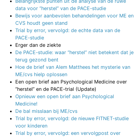
Belangrijkste punten uit de analyse van de ruwe
data voor “herstel” van de PACE-studie
Bewijs voor aanbevolen behandelingen voor ME en
CVS houdt geen stand
Trial by error, vervolgd: de echte data van de
PACE-studie
Erger dan de ziekte
De PACE-studie: waar “herstel” niet betekent dat je
terug gezond bent
Hoe de brief van Alem Matthees het mysterie van
ME/cvs hielp oplossen
Een open brief aan Psychological Medicine over
“herstel” en de PACE-trial (Update)
Opnieuw een open brief aan Psychological
Medicine!
De bal misslaan bij ME/cvs
Trial by error, vervolgd: de nieuwe FITNET-studie
voor kinderen
Trial by error, vervolgd: een vervolgpost over