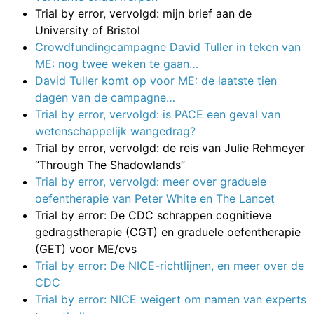
Trial by error, vervolgd: mijn brief aan de
University of Bristol
Crowdfundingcampagne David Tuller in teken van
ME: nog twee weken te gaan…
David Tuller komt op voor ME: de laatste tien
dagen van de campagne…
Trial by error, vervolgd: is PACE een geval van
wetenschappelijk wangedrag?
Trial by error, vervolgd: de reis van Julie Rehmeyer
“Through The Shadowlands”
Trial by error, vervolgd: meer over graduele
oefentherapie van Peter White en The Lancet
Trial by error: De CDC schrappen cognitieve
gedragstherapie (CGT) en graduele oefentherapie
(GET) voor ME/cvs
Trial by error: De NICE-richtlijnen, en meer over de
CDC
Trial by error: NICE weigert om namen van experts