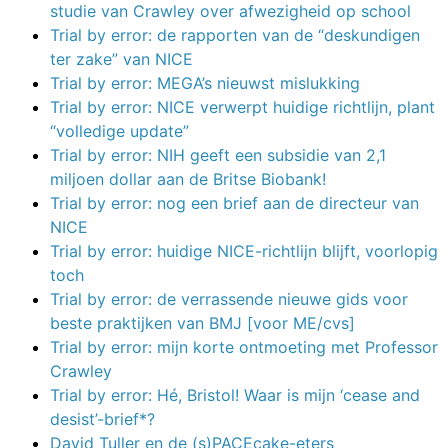
studie van Crawley over afwezigheid op school
Trial by error: de rapporten van de “deskundigen
ter zake” van NICE
Trial by error: MEGA’s nieuwst mislukking
Trial by error: NICE verwerpt huidige richtlijn, plant
“volledige update”
Trial by error: NIH geeft een subsidie van 2,1
miljoen dollar aan de Britse Biobank!
Trial by error: nog een brief aan de directeur van
NICE
Trial by error: huidige NICE-richtlijn blijft, voorlopig
toch
Trial by error: de verrassende nieuwe gids voor
beste praktijken van BMJ [voor ME/cvs]
Trial by error: mijn korte ontmoeting met Professor
Crawley
Trial by error: Hé, Bristol! Waar is mijn ‘cease and
desist’-brief*?
David Tuller en de (s)PACEcake-eters