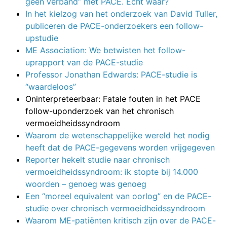
geen verband” met PACE. Echt waar?
In het kielzog van het onderzoek van David Tuller,
publiceren de PACE-onderzoekers een follow-
upstudie
ME Association: We betwisten het follow-
uprapport van de PACE-studie
Professor Jonathan Edwards: PACE-studie is
“waardeloos”
Oninterpreteerbaar: Fatale fouten in het PACE
follow-uponderzoek van het chronisch
vermoeidheidssyndroom
Waarom de wetenschappelijke wereld het nodig
heeft dat de PACE-gegevens worden vrijgegeven
Reporter hekelt studie naar chronisch
vermoeidheidssyndroom: ik stopte bij 14.000
woorden – genoeg was genoeg
Een “moreel equivalent van oorlog” en de PACE-
studie over chronisch vermoeidheidssyndroom
Waarom ME-patiënten kritisch zijn over de PACE-