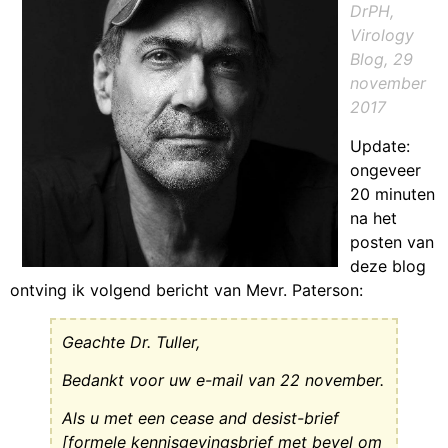
DrPH,
Virology
Blog, 29
november
2017
Update:
ongeveer
20 minuten
na het
posten van
deze blog
ontving ik volgend bericht van Mevr. Paterson:
Geachte Dr. Tuller,
Bedankt voor uw e-mail van 22 november.
Als u met een cease and desist-brief
[formele kennisgevingsbrief met bevel om