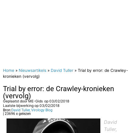
Home
»
Nieuwsartikels
»
David Tuller
»
Trial by error: de Crawley-
kronieken (vervolg)
Trial by error: de Crawley-kronieken
(vervolg)
Geplaatst door
ME-Gids
op
03/02/2018
Laatste bijwerking op 03/02/2018
Bron:
David Tuller, Virology Blog
| 23696 x gelezen
David
Tuller,