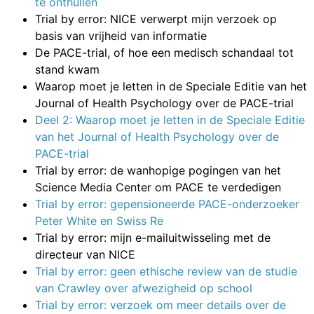
te onthullen
Trial by error: NICE verwerpt mijn verzoek op
basis van vrijheid van informatie
De PACE-trial, of hoe een medisch schandaal tot
stand kwam
Waarop moet je letten in de Speciale Editie van het
Journal of Health Psychology over de PACE-trial
Deel 2: Waarop moet je letten in de Speciale Editie
van het Journal of Health Psychology over de
PACE-trial
Trial by error: de wanhopige pogingen van het
Science Media Center om PACE te verdedigen
Trial by error: gepensioneerde PACE-onderzoeker
Peter White en Swiss Re
Trial by error: mijn e-mailuitwisseling met de
directeur van NICE
Trial by error: geen ethische review van de studie
van Crawley over afwezigheid op school
Trial by error: verzoek om meer details over de