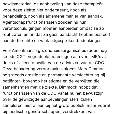
bewijsmateriaal de aanbeveling van deze therapieën
voor deze ziekte niet ondersteunt, noch als
behandeling, noch als algemene manier van aanpak.
Agentschapsfunctionarissen zouden nu hun
verontschuldigingen moeten aanbieden omdat ze zo
fout zaten en omdat ze geen aandacht hebben besteed
aan de terechte en vaak uitgesproken bedenkingen.
Veel Amerikaanse gezondheidsorganisaties raden nog
steeds CGT en graduele oefeningen aan voor ME/cvs,
deels of alleen omwille van de adviezen van de CDC.
Deze benadering veroorzaakt volgens Mary Dimmock
nog steeds ernstige en permanente verslechtering bij
patiënten, bovenop het stigma en de verwijten die
samenhangen met de ziekte. Dimmock hoopt dat
functionarissen van de CDC vanaf nu het bewustzijn
over de gewijzigde aanbevelingen sterk zullen
stimuleren, niet alleen bij het grote publiek, maar vooral
bij medische genootschappen, verstrekkers van