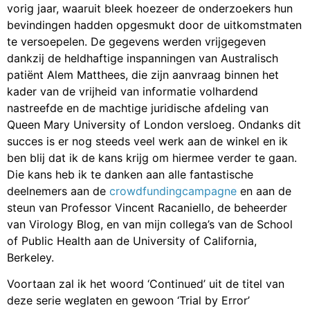
vorig jaar, waaruit bleek hoezeer de onderzoekers hun
bevindingen hadden opgesmukt door de uitkomstmaten
te versoepelen. De gegevens werden vrijgegeven
dankzij de heldhaftige inspanningen van Australisch
patiënt Alem Matthees, die zijn aanvraag binnen het
kader van de vrijheid van informatie volhardend
nastreefde en de machtige juridische afdeling van
Queen Mary University of London versloeg. Ondanks dit
succes is er nog steeds veel werk aan de winkel en ik
ben blij dat ik de kans krijg om hiermee verder te gaan.
Die kans heb ik te danken aan alle fantastische
deelnemers aan de
crowdfundingcampagne
en aan de
steun van Professor Vincent Racaniello, de beheerder
van Virology Blog, en van mijn collega’s van de School
of Public Health aan de University of California,
Berkeley.
Voortaan zal ik het woord ‘Continued’ uit de titel van
deze serie weglaten en gewoon ‘Trial by Error’