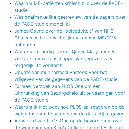
Waarom ME-patiënten kritisch zijn over de PACE-
studie
Was onafhankelijke peerreview van de papers over
de PACE-studie mogelijk?
James Coyne over de “objectiviteit” van NHS
Choices en het belachelijk maken van ME/CVS-
patiënten
Wat er voor nodig is voor Queen Mary om een
verzoek om wetenschappelijke gegevens als
“ergerlijk” te verklaren
Update van mijn formeel verzoek voor het
vrijgeven van de gegevens van de PACE-studie
Formeel verzoek aan PLOS One om een
Uitdrukking van Bezorgdheid uit te vaardigen voor
de PACE-studie
Waarom ik niet weet hoe PLOS zal reageren op de
weigering van de auteurs om de data vrij te geven
Antwoord van PLOS One op de bezorgdheid over
de weigering van King’s College om de PACE-data