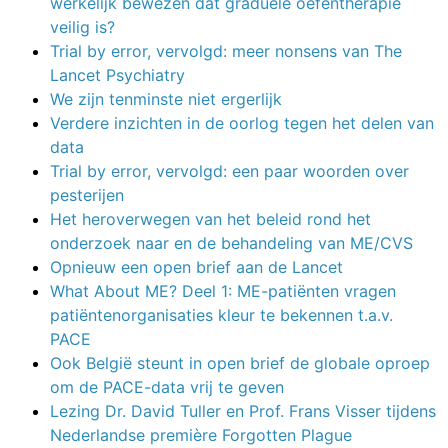
werkelijk bewezen dat graduele oefentherapie
veilig is?
Trial by error, vervolgd: meer nonsens van The
Lancet Psychiatry
We zijn tenminste niet ergerlijk
Verdere inzichten in de oorlog tegen het delen van
data
Trial by error, vervolgd: een paar woorden over
pesterijen
Het heroverwegen van het beleid rond het
onderzoek naar en de behandeling van ME/CVS
Opnieuw een open brief aan de Lancet
What About ME? Deel 1: ME-patiënten vragen
patiëntenorganisaties kleur te bekennen t.a.v.
PACE
Ook België steunt in open brief de globale oproep
om de PACE-data vrij te geven
Lezing Dr. David Tuller en Prof. Frans Visser tijdens
Nederlandse première Forgotten Plague