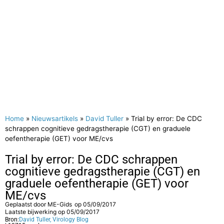
Home
»
Nieuwsartikels
»
David Tuller
»
Trial by error: De CDC
schrappen cognitieve gedragstherapie (CGT) en graduele
oefentherapie (GET) voor ME/cvs
Trial by error: De CDC schrappen
cognitieve gedragstherapie (CGT) en
graduele oefentherapie (GET) voor
ME/cvs
Geplaatst door
ME-Gids
op
05/09/2017
Laatste bijwerking op 05/09/2017
Bron:
David Tuller, Virology Blog