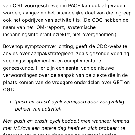
van CGT voorgeschreven in PACE kan ook afgeraden
worden, aangezien het uiteindelijke doel van die ingreep
ook het opdrijven van activiteit is. (De CDC hebben de
naam van het IOM-rapport, ‘systemische
inspanningsintolerantieziekte’, niet overgenomen.)
Bovenop symptoomverlichting, geeft de CDC-website
advies over aanpakstrategieën, zoals gezonde voeding,
voedingssupplementen en complementaire
geneeskunde. Hier zijn een aantal van de nieuwe
verwoordingen over de aanpak van de ziekte die in de
plaats komen van de vroegere onderdelen over GET en
CGT:
‘push-en-crash’-cycli vermijden door zorgvuldig
beheer van activiteit
Met ‘push-en-crash’-cycli bedoelt men wanneer iemand
met ME/cvs een betere dag heeft en zich probeert te