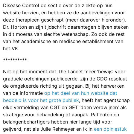
Disease Control de sectie over de ziekte op hun
website herzien, en hebben ze de aanbevelingen voor
deze therapieën geschrapt (meer daarover hieronder).
Dr. Horton en zijn tijdschrift daarentegen blijven steken
in dit moeras van slechte wetenschap. Zo ook de rest
van het academische en medische establishment van
het VK.
**********
Net op het moment dat The Lancet meer ‘bewijs’ voor
graduele oefeningen publiceerde, zijn de CDC resoluut
de omgekeerde richting uit gegaan. Bij het herwerken
van de informatie
op het deel van hun website dat
bedoeld is voor het grote publiek
, heeft het agentschap
elke vermelding van CGT en GET ‘doen verdwijnen’ als
strategie voor behandeling of aanpak. Patiënten en
belangenbehartigers hebben hier lange tijd voor
geijverd, net als Julie Rehmeyer en ik in
een opiniestuk