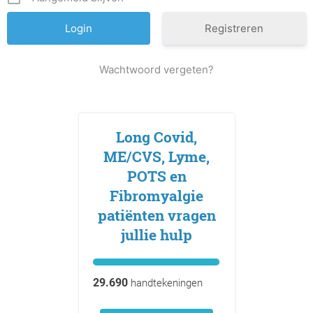
Registreren
Wachtwoord vergeten?
Long Covid,
ME/CVS, Lyme,
POTS en
Fibromyalgie
patiënten vragen
jullie hulp
29.690
handtekeningen