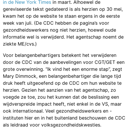
in de New York Times
in maart. Alhoewel de
gereviseerde tekst gedateerd is als herzien op 30 mei,
kwam het op de website te staan ergens in de eerste
week van juli. (De CDC hebben de pagina’s voor
gezondheidswerkers nog niet herzien, hoewel oude
informatie wel is verwijderd. Het agentschap noemt de
ziekte ME/cvs.)
Voor belangenbehartigers betekent het verwijderen
door de CDC van de aanbevelingen voor CGT/GET een
grote overwinning. “Ik vind het een enorme stap”, zegt
Mary Dimmock, een belangenbehartiger die lange tijd
druk heeft uitgeoefend op de CDC om hun website te
herzien. Gezien het aanzien van het agentschap, zo
voegde ze toe, zou het kunnen dat de beslissing een
wijdverspreide impact heeft, niet enkel in de VS, maar
ook internationaal. Veel gezondheidswerkers en -
instituten hier en in het buitenland beschouwen de CDC
als leidraad voor volksgezondheidskwesties.