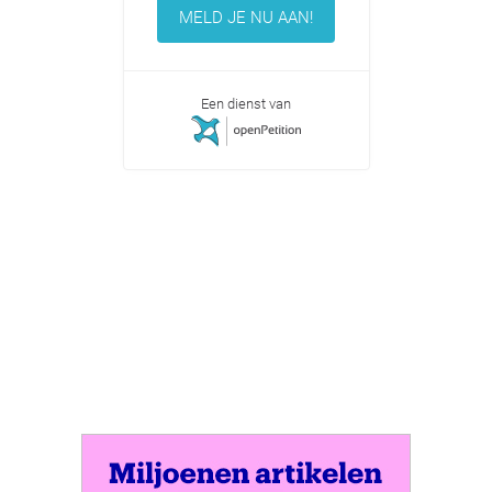
MELD JE NU AAN!
Een dienst van