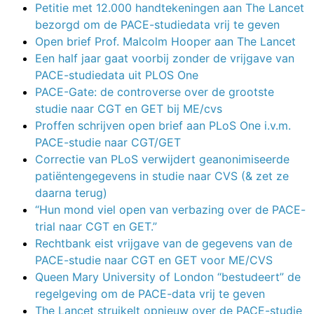
Petitie met 12.000 handtekeningen aan The Lancet
bezorgd om de PACE-studiedata vrij te geven
Open brief Prof. Malcolm Hooper aan The Lancet
Een half jaar gaat voorbij zonder de vrijgave van
PACE-studiedata uit PLOS One
PACE-Gate: de controverse over de grootste
studie naar CGT en GET bij ME/cvs
Proffen schrijven open brief aan PLoS One i.v.m.
PACE-studie naar CGT/GET
Correctie van PLoS verwijdert geanonimiseerde
patiëntengegevens in studie naar CVS (& zet ze
daarna terug)
“Hun mond viel open van verbazing over de PACE-
trial naar CGT en GET.”
Rechtbank eist vrijgave van de gegevens van de
PACE-studie naar CGT en GET voor ME/CVS
Queen Mary University of London “bestudeert” de
regelgeving om de PACE-data vrij te geven
The Lancet struikelt opnieuw over de PACE-studie