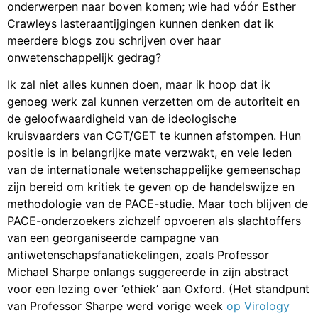
onderwerpen naar boven komen; wie had vóór Esther
Crawleys lasteraantijgingen kunnen denken dat ik
meerdere blogs zou schrijven over haar
onwetenschappelijk gedrag?
Ik zal niet alles kunnen doen, maar ik hoop dat ik
genoeg werk zal kunnen verzetten om de autoriteit en
de geloofwaardigheid van de ideologische
kruisvaarders van CGT/GET te kunnen afstompen. Hun
positie is in belangrijke mate verzwakt, en vele leden
van de internationale wetenschappelijke gemeenschap
zijn bereid om kritiek te geven op de handelswijze en
methodologie van de PACE-studie. Maar toch blijven de
PACE-onderzoekers zichzelf opvoeren als slachtoffers
van een georganiseerde campagne van
antiwetenschapsfanatiekelingen, zoals Professor
Michael Sharpe onlangs suggereerde in zijn abstract
voor een lezing over ‘ethiek’ aan Oxford. (Het standpunt
van Professor Sharpe werd vorige week
op Virology