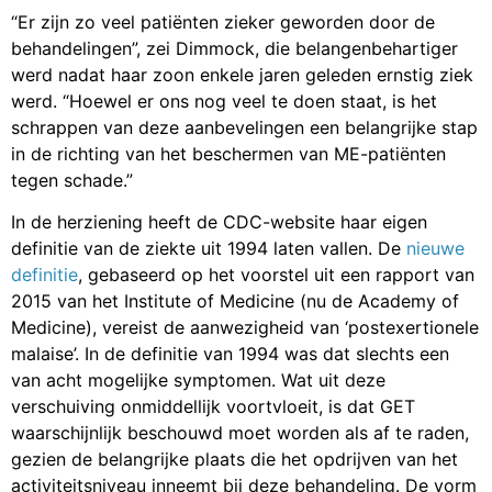
“Er zijn zo veel patiënten zieker geworden door de
behandelingen”, zei Dimmock, die belangenbehartiger
werd nadat haar zoon enkele jaren geleden ernstig ziek
werd. “Hoewel er ons nog veel te doen staat, is het
schrappen van deze aanbevelingen een belangrijke stap
in de richting van het beschermen van ME-patiënten
tegen schade.”
In de herziening heeft de CDC-website haar eigen
definitie van de ziekte uit 1994 laten vallen. De
nieuwe
definitie
, gebaseerd op het voorstel uit een rapport van
2015 van het Institute of Medicine (nu de Academy of
Medicine), vereist de aanwezigheid van ‘postexertionele
malaise’. In de definitie van 1994 was dat slechts een
van acht mogelijke symptomen. Wat uit deze
verschuiving onmiddellijk voortvloeit, is dat GET
waarschijnlijk beschouwd moet worden als af te raden,
gezien de belangrijke plaats die het opdrijven van het
activiteitsniveau inneemt bij deze behandeling. De vorm