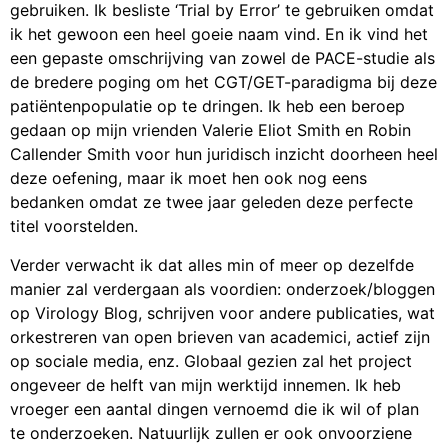
gebruiken. Ik besliste ‘Trial by Error’ te gebruiken omdat
ik het gewoon een heel goeie naam vind. En ik vind het
een gepaste omschrijving van zowel de PACE-studie als
de bredere poging om het CGT/GET-paradigma bij deze
patiëntenpopulatie op te dringen. Ik heb een beroep
gedaan op mijn vrienden Valerie Eliot Smith en Robin
Callender Smith voor hun juridisch inzicht doorheen heel
deze oefening, maar ik moet hen ook nog eens
bedanken omdat ze twee jaar geleden deze perfecte
titel voorstelden.
Verder verwacht ik dat alles min of meer op dezelfde
manier zal verdergaan als voordien: onderzoek/bloggen
op Virology Blog, schrijven voor andere publicaties, wat
orkestreren van open brieven van academici, actief zijn
op sociale media, enz. Globaal gezien zal het project
ongeveer de helft van mijn werktijd innemen. Ik heb
vroeger een aantal dingen vernoemd die ik wil of plan
te onderzoeken. Natuurlijk zullen er ook onvoorziene