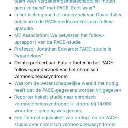
team voor verzekeringsmaatschappijen “houdt
geen verband” met PACE. Echt waar?
In het kielzog van het onderzoek van David Tuller,
publiceren de PACE-onderzoekers een follow-
upstudie
ME Association: We betwisten het follow-
uprapport van de PACE-studie
Professor Jonathan Edwards: PACE-studie is
“waardeloos”
Oninterpreteerbaar: Fatale fouten in het PACE
follow-uponderzoek van het chronisch
vermoeidheidssyndroom
Waarom de wetenschappelijke wereld het nodig
heeft dat de PACE-gegevens worden vrijgegeven
Reporter hekelt studie naar chronisch
vermoeidheidssyndroom: ik stopte bij 14.000
woorden – genoeg was genoeg
Een “moreel equivalent van oorlog” en de PACE-
studie over chronisch vermoeidheidssyndroom