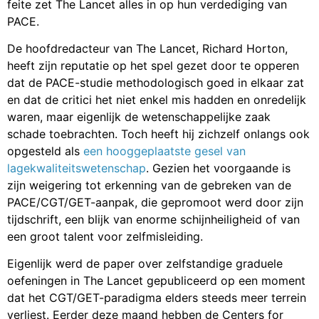
feite zet The Lancet alles in op hun verdediging van
PACE.
De hoofdredacteur van The Lancet, Richard Horton,
heeft zijn reputatie op het spel gezet door te opperen
dat de PACE-studie methodologisch goed in elkaar zat
en dat de critici het niet enkel mis hadden en onredelijk
waren, maar eigenlijk de wetenschappelijke zaak
schade toebrachten. Toch heeft hij zichzelf onlangs ook
opgesteld als
een hooggeplaatste gesel van
lagekwaliteitswetenschap
. Gezien het voorgaande is
zijn weigering tot erkenning van de gebreken van de
PACE/CGT/GET-aanpak, die gepromoot werd door zijn
tijdschrift, een blijk van enorme schijnheiligheid of van
een groot talent voor zelfmisleiding.
Eigenlijk werd de paper over zelfstandige graduele
oefeningen in The Lancet gepubliceerd op een moment
dat het CGT/GET-paradigma elders steeds meer terrein
verliest. Eerder deze maand hebben de Centers for