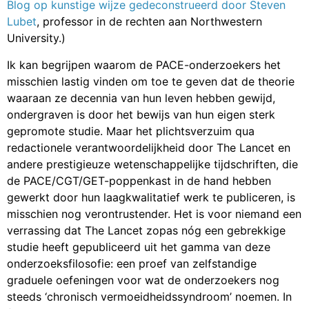
Blog op kunstige wijze gedeconstrueerd door Steven
Lubet
, professor in de rechten aan Northwestern
University.)
Ik kan begrijpen waarom de PACE-onderzoekers het
misschien lastig vinden om toe te geven dat de theorie
waaraan ze decennia van hun leven hebben gewijd,
ondergraven is door het bewijs van hun eigen sterk
gepromote studie. Maar het plichtsverzuim qua
redactionele verantwoordelijkheid door The Lancet en
andere prestigieuze wetenschappelijke tijdschriften, die
de PACE/CGT/GET-poppenkast in de hand hebben
gewerkt door hun laagkwalitatief werk te publiceren, is
misschien nog verontrustender. Het is voor niemand een
verrassing dat The Lancet zopas nóg een gebrekkige
studie heeft gepubliceerd uit het gamma van deze
onderzoeksfilosofie: een proef van zelfstandige
graduele oefeningen voor wat de onderzoekers nog
steeds ‘chronisch vermoeidheidssyndroom’ noemen. In