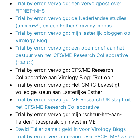
Trial by error, vervolgd: een vervolgpost over
FITNET-NHS
Trial by error, vervolgd: de Nederlandse studies
(opnieuw!), en een Esther Crawley-bonus
Trial by error, vervolgd: mijn lasterlijk bloggen op
Virology Blog
Trial by error, vervolgd: een open brief aan het
bestuur van het CFS/ME Research Collaborative
(CMRC)
Trial by error, vervolgd: CFS/ME Research
Collaborative aan Virology Blog: “Rot op!”
Trial by error, vervolgd: Het CMRC bevestigt
volledige steun aan Lasterlijke Esther
Trial by error, vervolgd: ME Research UK stapt uit
het CFS/ME Research Collaborative
Trial by error, vervolgd: mijn “scheur-het-aan-
flarden”-toespraak bij Invest in ME
David Tuller zamelt geld in voor Virology Blogs
Trial by error: verslaggeving over PACE, ME/cvs en