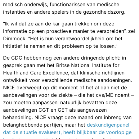
medisch onderwijs, functionarissen van medische
instanties en andere spelers in de gezondheidszorg.
“Ik wil dat ze aan de kar gaan trekken om deze
informatie op een proactieve manier te verspreiden”, zei
Dimmock. “Het is hun verantwoordelijkheid om het
initiatief te nemen en dit probleem op te lossen.”
De CDC hebben nog een andere dringende plicht: in
gesprek gaan met het Britse National Institute for
Health and Care Excellence, dat klinische richtlijnen
ontwikkelt voor verschillende medische aandoeningen.
NICE overweegt op dit moment of het al dan niet de
aanbevelingen voor de ziekte – die het cvs/ME noemt –
zou moeten aanpassen; natuurlijk bevatten deze
aanbevelingen CGT en GET als aangewezen
behandeling. NICE vraagt deze maand om inbreng van
belanghebbende partijen, maar het
deskundigenpanel
dat de situatie evalueert, heeft blijkbaar de voorlopige