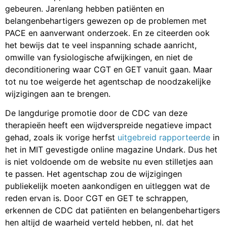
gebeuren. Jarenlang hebben patiënten en
belangenbehartigers gewezen op de problemen met
PACE en aanverwant onderzoek. En ze citeerden ook
het bewijs dat te veel inspanning schade aanricht,
omwille van fysiologische afwijkingen, en niet de
deconditionering waar CGT en GET vanuit gaan. Maar
tot nu toe weigerde het agentschap de noodzakelijke
wijzigingen aan te brengen.
De langdurige promotie door de CDC van deze
therapieën heeft een wijdverspreide negatieve impact
gehad, zoals ik vorige herfst
uitgebreid rapporteerde
in
het in MIT gevestigde online magazine Undark. Dus het
is niet voldoende om de website nu even stilletjes aan
te passen. Het agentschap zou de wijzigingen
publiekelijk moeten aankondigen en uitleggen wat de
reden ervan is. Door CGT en GET te schrappen,
erkennen de CDC dat patiënten en belangenbehartigers
hen altijd de waarheid verteld hebben, nl. dat het