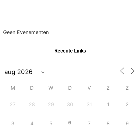
Geen Evenementen
Recente Links
M
D
W
D
V
Z
Z
27
28
29
30
31
1
2
6
3
4
5
7
8
9