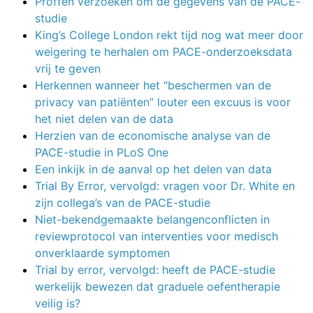
Proffen verzoeken om de gegevens van de PACE-
studie
King’s College London rekt tijd nog wat meer door
weigering te herhalen om PACE-onderzoeksdata
vrij te geven
Herkennen wanneer het “beschermen van de
privacy van patiënten” louter een excuus is voor
het niet delen van de data
Herzien van de economische analyse van de
PACE-studie in PLoS One
Een inkijk in de aanval op het delen van data
Trial By Error, vervolgd: vragen voor Dr. White en
zijn collega’s van de PACE-studie
Niet-bekendgemaakte belangenconflicten in
reviewprotocol van interventies voor medisch
onverklaarde symptomen
Trial by error, vervolgd: heeft de PACE-studie
werkelijk bewezen dat graduele oefentherapie
veilig is?