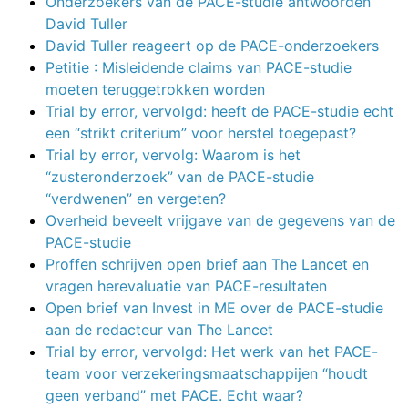
Onderzoekers van de PACE-studie antwoorden
David Tuller
David Tuller reageert op de PACE-onderzoekers
Petitie : Misleidende claims van PACE-studie
moeten teruggetrokken worden
Trial by error, vervolgd: heeft de PACE-studie echt
een “strikt criterium” voor herstel toegepast?
Trial by error, vervolg: Waarom is het
“zusteronderzoek” van de PACE-studie
“verdwenen” en vergeten?
Overheid beveelt vrijgave van de gegevens van de
PACE-studie
Proffen schrijven open brief aan The Lancet en
vragen herevaluatie van PACE-resultaten
Open brief van Invest in ME over de PACE-studie
aan de redacteur van The Lancet
Trial by error, vervolgd: Het werk van het PACE-
team voor verzekeringsmaatschappijen “houdt
geen verband” met PACE. Echt waar?