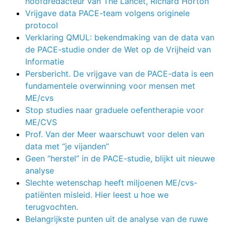
hoofdredacteur van The Lancet, Richard Horton
Vrijgave data PACE-team volgens originele
protocol
Verklaring QMUL: bekendmaking van de data van
de PACE-studie onder de Wet op de Vrijheid van
Informatie
Persbericht. De vrijgave van de PACE-data is een
fundamentele overwinning voor mensen met
ME/cvs
Stop studies naar graduele oefentherapie voor
ME/CVS
Prof. Van der Meer waarschuwt voor delen van
data met “je vijanden”
Geen “herstel” in de PACE-studie, blijkt uit nieuwe
analyse
Slechte wetenschap heeft miljoenen ME/cvs-
patiënten misleid. Hier leest u hoe we
terugvochten.
Belangrijkste punten uit de analyse van de ruwe