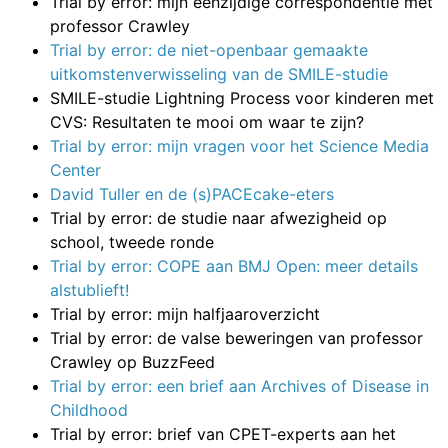
Trial by error: mijn eenzijdige correspondentie met
professor Crawley
Trial by error: de niet-openbaar gemaakte
uitkomstenverwisseling van de SMILE-studie
SMILE-studie Lightning Process voor kinderen met
CVS: Resultaten te mooi om waar te zijn?
Trial by error: mijn vragen voor het Science Media
Center
David Tuller en de (s)PACEcake-eters
Trial by error: de studie naar afwezigheid op
school, tweede ronde
Trial by error: COPE aan BMJ Open: meer details
alstublieft!
Trial by error: mijn halfjaaroverzicht
Trial by error: de valse beweringen van professor
Crawley op BuzzFeed
Trial by error: een brief aan Archives of Disease in
Childhood
Trial by error: brief van CPET-experts aan het