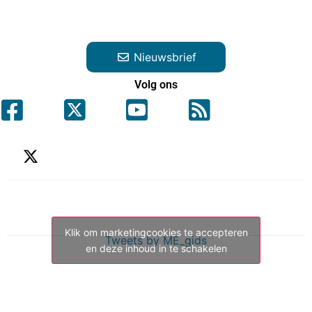
Nieuwsbrief
Volg ons
Klik om marketingcookies te accepteren
Tweets by ME_gids
en deze inhoud in te schakelen