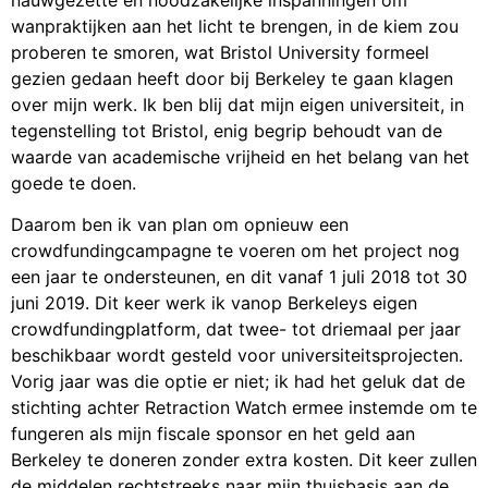
wanpraktijken aan het licht te brengen, in de kiem zou
proberen te smoren, wat Bristol University formeel
gezien gedaan heeft door bij Berkeley te gaan klagen
over mijn werk. Ik ben blij dat mijn eigen universiteit, in
tegenstelling tot Bristol, enig begrip behoudt van de
waarde van academische vrijheid en het belang van het
goede te doen.
Daarom ben ik van plan om opnieuw een
crowdfundingcampagne te voeren om het project nog
een jaar te ondersteunen, en dit vanaf 1 juli 2018 tot 30
juni 2019. Dit keer werk ik vanop Berkeleys eigen
crowdfundingplatform, dat twee- tot driemaal per jaar
beschikbaar wordt gesteld voor universiteitsprojecten.
Vorig jaar was die optie er niet; ik had het geluk dat de
stichting achter Retraction Watch ermee instemde om te
fungeren als mijn fiscale sponsor en het geld aan
Berkeley te doneren zonder extra kosten. Dit keer zullen
de middelen rechtstreeks naar mijn thuisbasis aan de