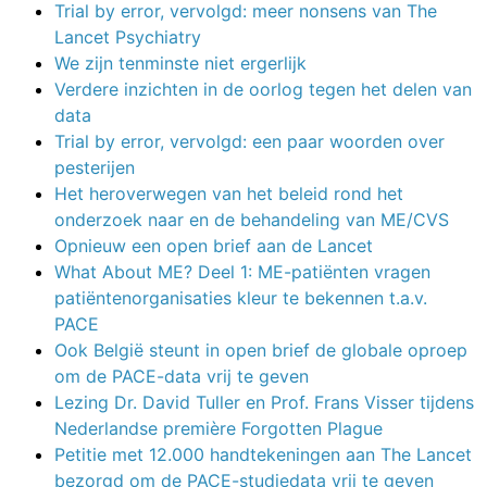
Trial by error, vervolgd: meer nonsens van The
Lancet Psychiatry
We zijn tenminste niet ergerlijk
Verdere inzichten in de oorlog tegen het delen van
data
Trial by error, vervolgd: een paar woorden over
pesterijen
Het heroverwegen van het beleid rond het
onderzoek naar en de behandeling van ME/CVS
Opnieuw een open brief aan de Lancet
What About ME? Deel 1: ME-patiënten vragen
patiëntenorganisaties kleur te bekennen t.a.v.
PACE
Ook België steunt in open brief de globale oproep
om de PACE-data vrij te geven
Lezing Dr. David Tuller en Prof. Frans Visser tijdens
Nederlandse première Forgotten Plague
Petitie met 12.000 handtekeningen aan The Lancet
bezorgd om de PACE-studiedata vrij te geven