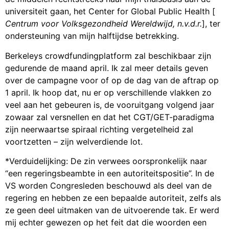
universiteit gaan, het Center for Global Public Health [
Centrum voor Volksgezondheid Wereldwijd, n.v.d.r.
], ter
ondersteuning van mijn halftijdse betrekking.
Berkeleys crowdfundingplatform zal beschikbaar zijn
gedurende de maand april. Ik zal meer details geven
over de campagne voor of op de dag van de aftrap op
1 april. Ik hoop dat, nu er op verschillende vlakken zo
veel aan het gebeuren is, de vooruitgang volgend jaar
zowaar zal versnellen en dat het CGT/GET-paradigma
zijn neerwaartse spiraal richting vergetelheid zal
voortzetten – zijn welverdiende lot.
*Verduidelijking: De zin verwees oorspronkelijk naar
“een regeringsbeambte in een autoriteitspositie”. In de
VS worden Congresleden beschouwd als deel van de
regering en hebben ze een bepaalde autoriteit, zelfs als
ze geen deel uitmaken van de uitvoerende tak. Er werd
mij echter gewezen op het feit dat die woorden een