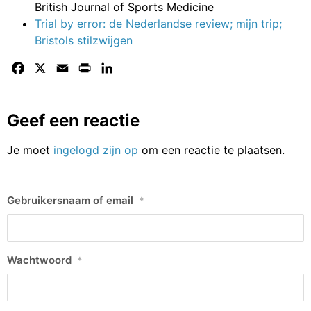
British Journal of Sports Medicine
Trial by error: de Nederlandse review; mijn trip;
Bristols stilzwijgen
Facebook
X
Email
Print
LinkedIn
Geef een reactie
Je moet
ingelogd zijn op
om een reactie te plaatsen.
Gebruikersnaam of email
*
Wachtwoord
*