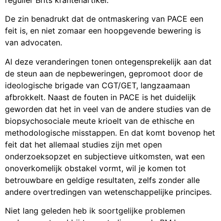
regulier Brits krantenartikel.
De zin benadrukt dat de ontmaskering van PACE een
feit is, en niet zomaar een hoopgevende bewering is
van advocaten.
Al deze veranderingen tonen ontegensprekelijk aan dat
de steun aan de nepbeweringen, gepromoot door de
ideologische brigade van CGT/GET, langzaamaan
afbrokkelt. Naast de fouten in PACE is het duidelijk
geworden dat het in veel van de andere studies van de
biopsychosociale meute krioelt van de ethische en
methodologische misstappen. En dat komt bovenop het
feit dat het allemaal studies zijn met open
onderzoeksopzet en subjectieve uitkomsten, wat een
onoverkomelijk obstakel vormt, wil je komen tot
betrouwbare en geldige resultaten, zelfs zonder alle
andere overtredingen van wetenschappelijke principes.
Niet lang geleden heb ik soortgelijke problemen