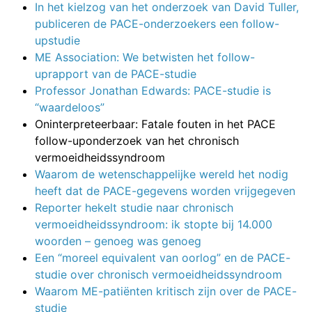
In het kielzog van het onderzoek van David Tuller,
publiceren de PACE-onderzoekers een follow-
upstudie
ME Association: We betwisten het follow-
uprapport van de PACE-studie
Professor Jonathan Edwards: PACE-studie is
“waardeloos”
Oninterpreteerbaar: Fatale fouten in het PACE
follow-uponderzoek van het chronisch
vermoeidheidssyndroom
Waarom de wetenschappelijke wereld het nodig
heeft dat de PACE-gegevens worden vrijgegeven
Reporter hekelt studie naar chronisch
vermoeidheidssyndroom: ik stopte bij 14.000
woorden – genoeg was genoeg
Een “moreel equivalent van oorlog” en de PACE-
studie over chronisch vermoeidheidssyndroom
Waarom ME-patiënten kritisch zijn over de PACE-
studie