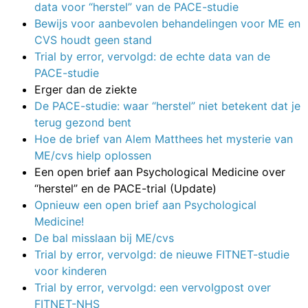
data voor “herstel” van de PACE-studie
Bewijs voor aanbevolen behandelingen voor ME en
CVS houdt geen stand
Trial by error, vervolgd: de echte data van de
PACE-studie
Erger dan de ziekte
De PACE-studie: waar “herstel” niet betekent dat je
terug gezond bent
Hoe de brief van Alem Matthees het mysterie van
ME/cvs hielp oplossen
Een open brief aan Psychological Medicine over
“herstel” en de PACE-trial (Update)
Opnieuw een open brief aan Psychological
Medicine!
De bal misslaan bij ME/cvs
Trial by error, vervolgd: de nieuwe FITNET-studie
voor kinderen
Trial by error, vervolgd: een vervolgpost over
FITNET-NHS