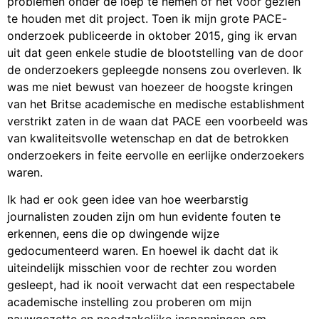
problemen onder de loep te nemen of het voor gezien
te houden met dit project. Toen ik mijn grote PACE-
onderzoek publiceerde in oktober 2015, ging ik ervan
uit dat geen enkele studie de blootstelling van de door
de onderzoekers gepleegde nonsens zou overleven. Ik
was me niet bewust van hoezeer de hoogste kringen
van het Britse academische en medische establishment
verstrikt zaten in de waan dat PACE een voorbeeld was
van kwaliteitsvolle wetenschap en dat de betrokken
onderzoekers in feite eervolle en eerlijke onderzoekers
waren.
Ik had er ook geen idee van hoe weerbarstig
journalisten zouden zijn om hun evidente fouten te
erkennen, eens die op dwingende wijze
gedocumenteerd waren. En hoewel ik dacht dat ik
uiteindelijk misschien voor de rechter zou worden
gesleept, had ik nooit verwacht dat een respectabele
academische instelling zou proberen om mijn
nauwgezette en noodzakelijke inspanningen om