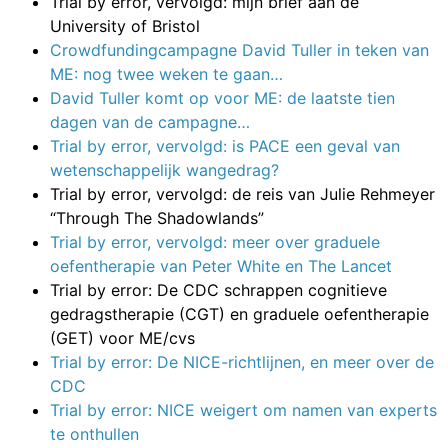
Trial by error, vervolgd: mijn brief aan de
University of Bristol
Crowdfundingcampagne David Tuller in teken van
ME: nog twee weken te gaan…
David Tuller komt op voor ME: de laatste tien
dagen van de campagne…
Trial by error, vervolgd: is PACE een geval van
wetenschappelijk wangedrag?
Trial by error, vervolgd: de reis van Julie Rehmeyer
“Through The Shadowlands”
Trial by error, vervolgd: meer over graduele
oefentherapie van Peter White en The Lancet
Trial by error: De CDC schrappen cognitieve
gedragstherapie (CGT) en graduele oefentherapie
(GET) voor ME/cvs
Trial by error: De NICE-richtlijnen, en meer over de
CDC
Trial by error: NICE weigert om namen van experts
te onthullen