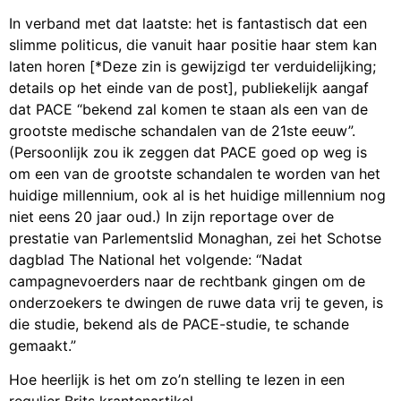
In verband met dat laatste: het is fantastisch dat een
slimme politicus, die vanuit haar positie haar stem kan
laten horen [*Deze zin is gewijzigd ter verduidelijking;
details op het einde van de post], publiekelijk aangaf
dat PACE “bekend zal komen te staan als een van de
grootste medische schandalen van de 21ste eeuw”.
(Persoonlijk zou ik zeggen dat PACE goed op weg is
om een van de grootste schandalen te worden van het
huidige millennium, ook al is het huidige millennium nog
niet eens 20 jaar oud.) In zijn reportage over de
prestatie van Parlementslid Monaghan, zei het Schotse
dagblad The National het volgende: “Nadat
campagnevoerders naar de rechtbank gingen om de
onderzoekers te dwingen de ruwe data vrij te geven, is
die studie, bekend als de PACE-studie, te schande
gemaakt.”
Hoe heerlijk is het om zo’n stelling te lezen in een