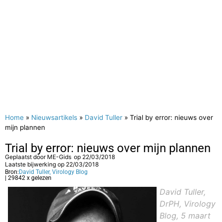
Home
»
Nieuwsartikels
»
David Tuller
»
Trial by error: nieuws over
mijn plannen
Trial by error: nieuws over mijn plannen
Geplaatst door
ME-Gids
op
22/03/2018
Laatste bijwerking op 22/03/2018
Bron:
David Tuller, Virology Blog
| 29842 x gelezen
David Tuller,
DrPH, Virology
Blog, 5 maart