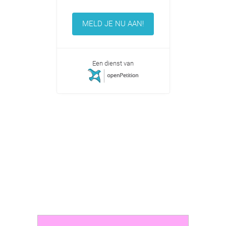
MELD JE NU AAN!
Een dienst van