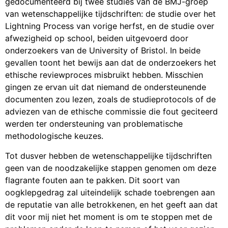
gedocumenteerd bij twee studies van de BMJ-groep
van wetenschappelijke tijdschriften: de studie over het
Lightning Process van vorige herfst, en de studie over
afwezigheid op school, beiden uitgevoerd door
onderzoekers van de University of Bristol. In beide
gevallen toont het bewijs aan dat de onderzoekers het
ethische reviewproces misbruikt hebben. Misschien
gingen ze ervan uit dat niemand de ondersteunende
documenten zou lezen, zoals de studieprotocols of de
adviezen van de ethische commissie die fout geciteerd
werden ter ondersteuning van problematische
methodologische keuzes.
Tot dusver hebben de wetenschappelijke tijdschriften
geen van de noodzakelijke stappen genomen om deze
flagrante fouten aan te pakken. Dit soort van
oogklepgedrag zal uiteindelijk schade toebrengen aan
de reputatie van alle betrokkenen, en het geeft aan dat
dit voor mij niet het moment is om te stoppen met de