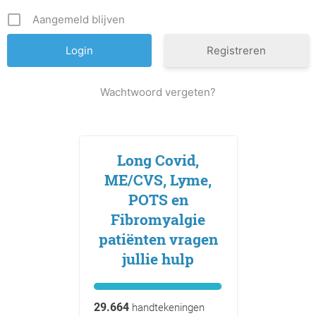
Aangemeld blijven
Registreren
Wachtwoord vergeten?
Long Covid,
ME/CVS, Lyme,
POTS en
Fibromyalgie
patiënten vragen
jullie hulp
29.664
handtekeningen