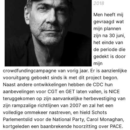
2018
Men heeft mij
gevraagd wat
mijn plannen
zijn na 30 juni,
het einde van
de periode die
gedekt is door
mijn
crowdfundingcampagne van vorig jaar. Er is aanzienlijke
vooruitgang geboekt sinds ik met dit project begon.
Naast andere ontwikkelingen hebben de CDC hun
aanbevelingen voor CGT en GET laten vallen, is NICE
teruggekomen op zijn aanvankelijke herbevestiging van
zijn rampzalige richtlijnen van 2007 en zal het een
volledige ommekeer nastreven, en hield Schots
Parlementslid voor de National Party, Carol Monaghan,
kortgeleden een baanbrekende hoorzitting over PACE.