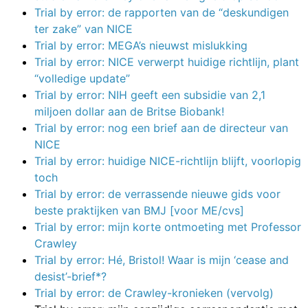
Trial by error: de rapporten van de “deskundigen
ter zake” van NICE
Trial by error: MEGA’s nieuwst mislukking
Trial by error: NICE verwerpt huidige richtlijn, plant
“volledige update”
Trial by error: NIH geeft een subsidie van 2,1
miljoen dollar aan de Britse Biobank!
Trial by error: nog een brief aan de directeur van
NICE
Trial by error: huidige NICE-richtlijn blijft, voorlopig
toch
Trial by error: de verrassende nieuwe gids voor
beste praktijken van BMJ [voor ME/cvs]
Trial by error: mijn korte ontmoeting met Professor
Crawley
Trial by error: Hé, Bristol! Waar is mijn ‘cease and
desist’-brief*?
Trial by error: de Crawley-kronieken (vervolg)