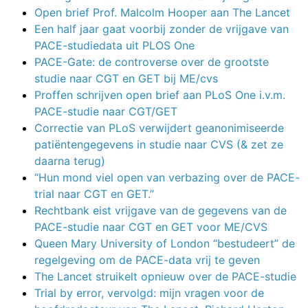
Open brief Prof. Malcolm Hooper aan The Lancet
Een half jaar gaat voorbij zonder de vrijgave van
PACE-studiedata uit PLOS One
PACE-Gate: de controverse over de grootste
studie naar CGT en GET bij ME/cvs
Proffen schrijven open brief aan PLoS One i.v.m.
PACE-studie naar CGT/GET
Correctie van PLoS verwijdert geanonimiseerde
patiëntengegevens in studie naar CVS (& zet ze
daarna terug)
“Hun mond viel open van verbazing over de PACE-
trial naar CGT en GET.”
Rechtbank eist vrijgave van de gegevens van de
PACE-studie naar CGT en GET voor ME/CVS
Queen Mary University of London “bestudeert” de
regelgeving om de PACE-data vrij te geven
The Lancet struikelt opnieuw over de PACE-studie
Trial by error, vervolgd: mijn vragen voor de