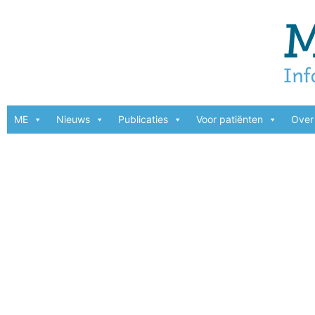
ME
Nieuws
Publicaties
Voor patiënten
Over 