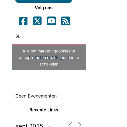
Volg ons
Klik om marketingcookies te
Tweets by ME_gids
accepteren en deze inhoud in te
schakelen
Geen Evenementen
Recente Links