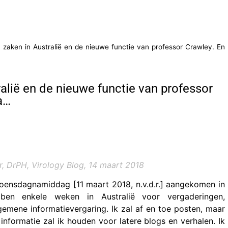
n zaken in Australië en de nieuwe functie van professor Crawley. En
tralië en de nieuwe functie van professor
a…
r, DrPH, Virology Blog, 14 maart 2018
oensdagnamiddag [11 maart 2018, n.v.d.r.] aangekomen in
 ben enkele weken in Australië voor vergaderingen,
gemene informatievergaring. Ik zal af en toe posten, maar
informatie zal ik houden voor latere blogs en verhalen. Ik