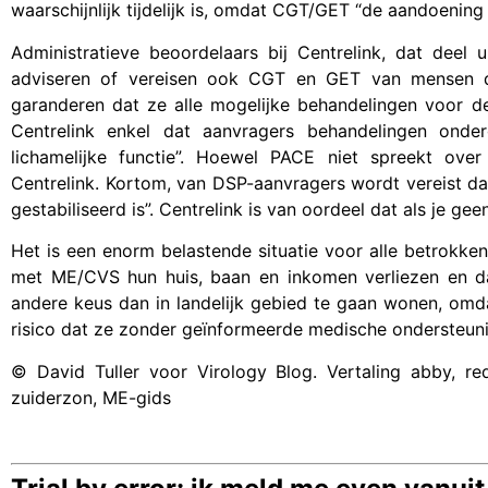
waarschijnlijk tijdelijk is, omdat CGT/GET “de aandoening
Administratieve beoordelaars bij Centrelink, dat deel
adviseren of vereisen ook CGT en GET van mensen d
garanderen dat ze alle mogelijke behandelingen voor d
Centrelink enkel dat aanvragers behandelingen onderg
lichamelijke functie”. Hoewel PACE niet spreekt over “
Centrelink. Kortom, van DSP-aanvragers wordt vereist d
gestabiliseerd is”. Centrelink is van oordeel dat als je g
Het is een enorm belastende situatie voor alle betrokk
met ME/CVS hun huis, baan en inkomen verliezen en d
andere keus dan in landelijk gebied te gaan wonen, omd
risico dat ze zonder geïnformeerde medische ondersteuni
© David Tuller voor Virology Blog. Vertaling abby, re
zuiderzon, ME-gids