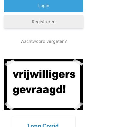
Registreren
Wachtwoord vergeten?
Long Covid,