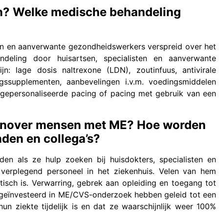
pen? Welke medische behandeling
sten en aanverwante gezondheidswerkers verspreid over het
ndeling door huisartsen, specialisten en aanverwante
: lage dosis naltrexone (LDN), zoutinfuus, antivirale
ngssupplementen, aanbevelingen i.v.m. voedingsmiddelen
 gepersonaliseerde pacing of pacing met gebruik van een
egenover mensen met ME? Hoe worden
den en collega’s?
en als ze hulp zoeken bij huisdokters, specialisten en
verplegend personeel in het ziekenhuis. Velen van hem
sch is. Verwarring, gebrek aan opleiding en toegang tot
 geïnvesteerd in ME/CVS-onderzoek hebben geleid tot een
un ziekte tijdelijk is en dat ze waarschijnlijk weer 100%