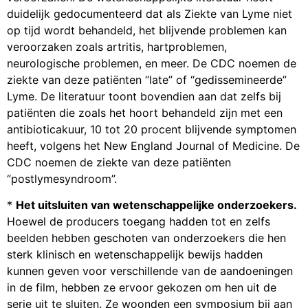
duidelijk gedocumenteerd dat als Ziekte van Lyme niet
op tijd wordt behandeld, het blijvende problemen kan
veroorzaken zoals artritis, hartproblemen,
neurologische problemen, en meer. De CDC noemen de
ziekte van deze patiënten “late” of “gedissemineerde”
Lyme. De literatuur toont bovendien aan dat zelfs bij
patiënten die zoals het hoort behandeld zijn met een
antibioticakuur, 10 tot 20 procent blijvende symptomen
heeft, volgens het New England Journal of Medicine. De
CDC noemen de ziekte van deze patiënten
“postlymesyndroom”.
*
Het uitsluiten van wetenschappelijke onderzoekers.
Hoewel de producers toegang hadden tot en zelfs
beelden hebben geschoten van onderzoekers die hen
sterk klinisch en wetenschappelijk bewijs hadden
kunnen geven voor verschillende van de aandoeningen
in de film, hebben ze ervoor gekozen om hen uit de
serie uit te sluiten. Ze woonden een symposium bij aan