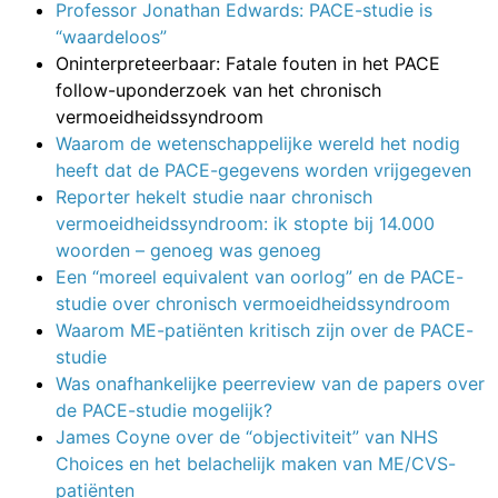
Professor Jonathan Edwards: PACE-studie is
“waardeloos”
Oninterpreteerbaar: Fatale fouten in het PACE
follow-uponderzoek van het chronisch
vermoeidheidssyndroom
Waarom de wetenschappelijke wereld het nodig
heeft dat de PACE-gegevens worden vrijgegeven
Reporter hekelt studie naar chronisch
vermoeidheidssyndroom: ik stopte bij 14.000
woorden – genoeg was genoeg
Een “moreel equivalent van oorlog” en de PACE-
studie over chronisch vermoeidheidssyndroom
Waarom ME-patiënten kritisch zijn over de PACE-
studie
Was onafhankelijke peerreview van de papers over
de PACE-studie mogelijk?
James Coyne over de “objectiviteit” van NHS
Choices en het belachelijk maken van ME/CVS-
patiënten