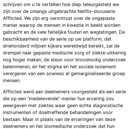
schrijven om u te vertellen hoe diep teleurgesteld we
zijn over de onlangs uitgebrachte Netflix-docuserie
Afflicted. We zijn erg verontrust over de ongepaste
manier waarop de mensen in kwestie in beeld worden
gebracht en de vele feitelijke fouten en weglatingen. De
beschikbaarheid van de serie op uw platform, dat
driehonderd miljoen kijkers wereldwijd bereikt, zal de
drempel naar gepaste medische zorg of ziekte-uitkering
nog hoger maken, de steun voor broodnodig onderzoek
belemmeren, en het stigma en het sociale isolement
verergeren van een sowieso al gemarginaliseerde groep
mensen.
Afflicted werd aan deelnemers voorgesteld als een serie
die op een “medelevende” manier hun ervaring zou
weergeven met ziektes waar geen echte diagnostische
instrumenten of doeltreffende behandelingen voor
bestaan. Maar in plaats van de ervaringen van deze
deelnemers en het biomedische onderzoek dat hun