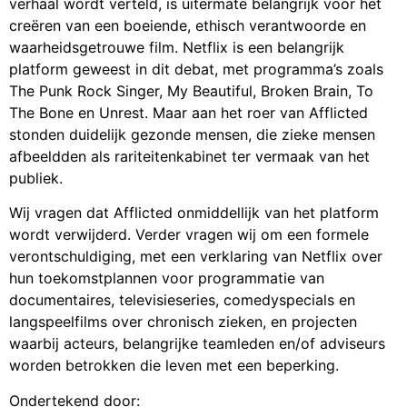
verhaal wordt verteld, is uitermate belangrijk voor het
creëren van een boeiende, ethisch verantwoorde en
waarheidsgetrouwe film. Netflix is een belangrijk
platform geweest in dit debat, met programma’s zoals
The Punk Rock Singer, My Beautiful, Broken Brain, To
The Bone en Unrest. Maar aan het roer van Afflicted
stonden duidelijk gezonde mensen, die zieke mensen
afbeeldden als rariteitenkabinet ter vermaak van het
publiek.
Wij vragen dat Afflicted onmiddellijk van het platform
wordt verwijderd. Verder vragen wij om een formele
verontschuldiging, met een verklaring van Netflix over
hun toekomstplannen voor programmatie van
documentaires, televisieseries, comedyspecials en
langspeelfilms over chronisch zieken, en projecten
waarbij acteurs, belangrijke teamleden en/of adviseurs
worden betrokken die leven met een beperking.
Ondertekend door: