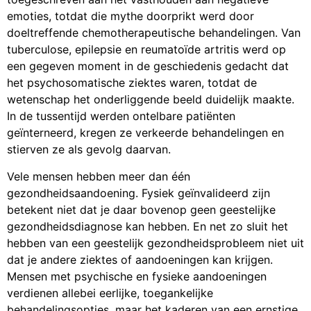
emoties, totdat die mythe doorprikt werd door
doeltreffende chemotherapeutische behandelingen. Van
tuberculose, epilepsie en reumatoïde artritis werd op
een gegeven moment in de geschiedenis gedacht dat
het psychosomatische ziektes waren, totdat de
wetenschap het onderliggende beeld duidelijk maakte.
In de tussentijd werden ontelbare patiënten
geïnterneerd, kregen ze verkeerde behandelingen en
stierven ze als gevolg daarvan.
Vele mensen hebben meer dan één
gezondheidsaandoening. Fysiek geïnvalideerd zijn
betekent niet dat je daar bovenop geen geestelijke
gezondheidsdiagnose kan hebben. En net zo sluit het
hebben van een geestelijk gezondheidsprobleem niet uit
dat je andere ziektes of aandoeningen kan krijgen.
Mensen met psychische en fysieke aandoeningen
verdienen allebei eerlijke, toegankelijke
behandelingsopties, maar het kaderen van een ernstige