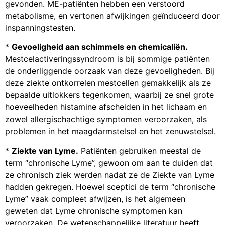
gevonden. ME-patiënten hebben een verstoord
metabolisme, en vertonen afwijkingen geïnduceerd door
inspanningstesten.
*
Gevoeligheid aan schimmels en chemicaliën.
Mestcelactiveringssyndroom is bij sommige patiënten
de onderliggende oorzaak van deze gevoeligheden. Bij
deze ziekte ontkorrelen mestcellen gemakkelijk als ze
bepaalde uitlokkers tegenkomen, waarbij ze snel grote
hoeveelheden histamine afscheiden in het lichaam en
zowel allergischachtige symptomen veroorzaken, als
problemen in het maagdarmstelsel en het zenuwstelsel.
*
Ziekte van Lyme.
Patiënten gebruiken meestal de
term “chronische Lyme”, gewoon om aan te duiden dat
ze chronisch ziek werden nadat ze de Ziekte van Lyme
hadden gekregen. Hoewel sceptici de term “chronische
Lyme” vaak compleet afwijzen, is het algemeen
geweten dat Lyme chronische symptomen kan
veroorzaken. De wetenschappelijke literatuur heeft