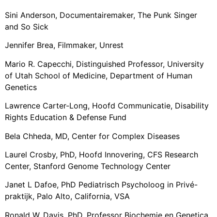
Sini Anderson, Documentairemaker, The Punk Singer
and So Sick
Jennifer Brea, Filmmaker, Unrest
Mario R. Capecchi, Distinguished Professor, University
of Utah School of Medicine, Department of Human
Genetics
Lawrence Carter-Long, Hoofd Communicatie, Disability
Rights Education & Defense Fund
Bela Chheda, MD, Center for Complex Diseases
Laurel Crosby, PhD, Hoofd Innovering, CFS Research
Center, Stanford Genome Technology Center
Janet L Dafoe, PhD Pediatrisch Psycholoog in Privé-
praktijk, Palo Alto, California, VSA
Ronald W. Davis, PhD, Professor Biochemie en Genetica,