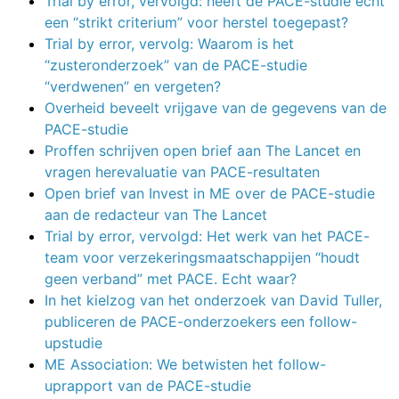
Trial by error, vervolgd: heeft de PACE-studie echt
een “strikt criterium” voor herstel toegepast?
Trial by error, vervolg: Waarom is het
“zusteronderzoek” van de PACE-studie
“verdwenen” en vergeten?
Overheid beveelt vrijgave van de gegevens van de
PACE-studie
Proffen schrijven open brief aan The Lancet en
vragen herevaluatie van PACE-resultaten
Open brief van Invest in ME over de PACE-studie
aan de redacteur van The Lancet
Trial by error, vervolgd: Het werk van het PACE-
team voor verzekeringsmaatschappijen “houdt
geen verband” met PACE. Echt waar?
In het kielzog van het onderzoek van David Tuller,
publiceren de PACE-onderzoekers een follow-
upstudie
ME Association: We betwisten het follow-
uprapport van de PACE-studie