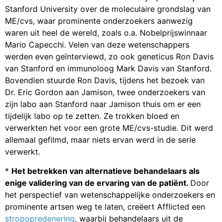
Stanford University over de moleculaire grondslag van
ME/cvs, waar prominente onderzoekers aanwezig
waren uit heel de wereld, zoals o.a. Nobelprijswinnaar
Mario Capecchi. Velen van deze wetenschappers
werden even geïnterviewd, zo ook geneticus Ron Davis
van Stanford en immunoloog Mark Davis van Stanford.
Bovendien stuurde Ron Davis, tijdens het bezoek van
Dr. Eric Gordon aan Jamison, twee onderzoekers van
zijn labo aan Stanford naar Jamison thuis om er een
tijdelijk labo op te zetten. Ze trokken bloed en
verwerkten het voor een grote ME/cvs-studie. Dit werd
allemaal gefilmd, maar niets ervan werd in de serie
verwerkt.
*
Het betrekken van alternatieve behandelaars als
enige validering van de ervaring van de patiënt.
Door
het perspectief van wetenschappelijke onderzoekers en
prominente artsen weg te laten, creëert Afflicted een
stropopredenering
, waarbij behandelaars uit de