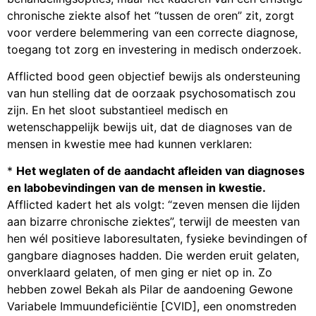
chronische ziekte alsof het “tussen de oren” zit, zorgt
voor verdere belemmering van een correcte diagnose,
toegang tot zorg en investering in medisch onderzoek.
Afflicted bood geen objectief bewijs als ondersteuning
van hun stelling dat de oorzaak psychosomatisch zou
zijn. En het sloot substantieel medisch en
wetenschappelijk bewijs uit, dat de diagnoses van de
mensen in kwestie mee had kunnen verklaren:
*
Het weglaten of de aandacht afleiden van diagnoses
en labobevindingen van de mensen in kwestie.
Afflicted kadert het als volgt: “zeven mensen die lijden
aan bizarre chronische ziektes”, terwijl de meesten van
hen wél positieve laboresultaten, fysieke bevindingen of
gangbare diagnoses hadden. Die werden eruit gelaten,
onverklaard gelaten, of men ging er niet op in. Zo
hebben zowel Bekah als Pilar de aandoening Gewone
Variabele Immuundeficiëntie [CVID], een onomstreden