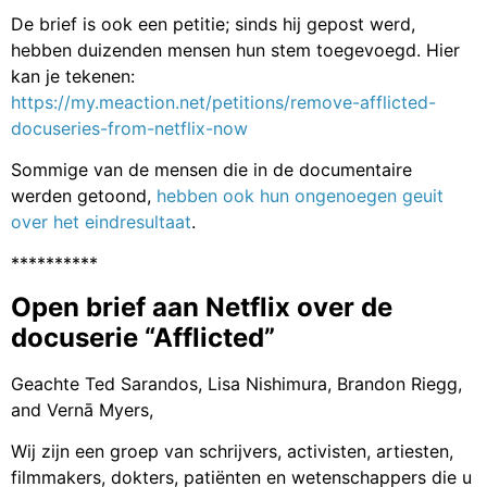
De brief is ook een petitie; sinds hij gepost werd,
hebben duizenden mensen hun stem toegevoegd. Hier
kan je tekenen:
https://my.meaction.net/petitions/remove-afflicted-
docuseries-from-netflix-now
Sommige van de mensen die in de documentaire
werden getoond,
hebben ook hun ongenoegen geuit
over het eindresultaat
.
**********
Open brief aan Netflix over de
docuserie “Afflicted”
Geachte Ted Sarandos, Lisa Nishimura, Brandon Riegg,
and Vernā Myers,
Wij zijn een groep van schrijvers, activisten, artiesten,
filmmakers, dokters, patiënten en wetenschappers die u