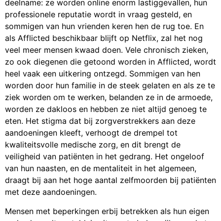
deelname: ze worden online enorm lastiggevallen, hun
professionele reputatie wordt in vraag gesteld, en
sommigen van hun vrienden keren hen de rug toe. En
als Afflicted beschikbaar blijft op Netflix, zal het nog
veel meer mensen kwaad doen. Vele chronisch zieken,
zo ook diegenen die getoond worden in Afflicted, wordt
heel vaak een uitkering ontzegd. Sommigen van hen
worden door hun familie in de steek gelaten en als ze te
ziek worden om te werken, belanden ze in de armoede,
worden ze dakloos en hebben ze niet altijd genoeg te
eten. Het stigma dat bij zorgverstrekkers aan deze
aandoeningen kleeft, verhoogt de drempel tot
kwaliteitsvolle medische zorg, en dit brengt de
veiligheid van patiënten in het gedrang. Het ongeloof
van hun naasten, en de mentaliteit in het algemeen,
draagt bij aan het hoge aantal zelfmoorden bij patiënten
met deze aandoeningen.
Mensen met beperkingen erbij betrekken als hun eigen