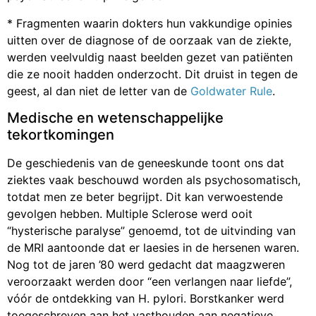
* Fragmenten waarin dokters hun vakkundige opinies
uitten over de diagnose of de oorzaak van de ziekte,
werden veelvuldig naast beelden gezet van patiënten
die ze nooit hadden onderzocht. Dit druist in tegen de
geest, al dan niet de letter van de
Goldwater Rule
.
Medische en wetenschappelijke
tekortkomingen
De geschiedenis van de geneeskunde toont ons dat
ziektes vaak beschouwd worden als psychosomatisch,
totdat men ze beter begrijpt. Dit kan verwoestende
gevolgen hebben. Multiple Sclerose werd ooit
“hysterische paralyse” genoemd, tot de uitvinding van
de MRI aantoonde dat er laesies in de hersenen waren.
Nog tot de jaren ’80 werd gedacht dat maagzweren
veroorzaakt werden door “een verlangen naar liefde”,
vóór de ontdekking van H. pylori. Borstkanker werd
toegeschreven aan het vasthouden aan negatieve