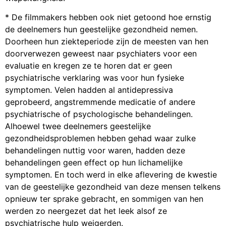
* De filmmakers hebben ook niet getoond hoe ernstig
de deelnemers hun geestelijke gezondheid nemen.
Doorheen hun ziekteperiode zijn de meesten van hen
doorverwezen geweest naar psychiaters voor een
evaluatie en kregen ze te horen dat er geen
psychiatrische verklaring was voor hun fysieke
symptomen. Velen hadden al antidepressiva
geprobeerd, angstremmende medicatie of andere
psychiatrische of psychologische behandelingen.
Alhoewel twee deelnemers geestelijke
gezondheidsproblemen hebben gehad waar zulke
behandelingen nuttig voor waren, hadden deze
behandelingen geen effect op hun lichamelijke
symptomen. En toch werd in elke aflevering de kwestie
van de geestelijke gezondheid van deze mensen telkens
opnieuw ter sprake gebracht, en sommigen van hen
werden zo neergezet dat het leek alsof ze
psychiatrische hulp weigerden.