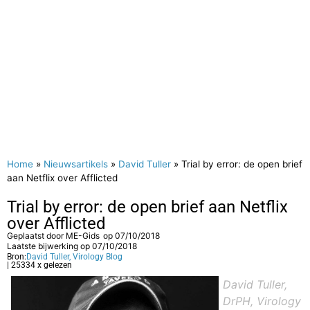
Home
»
Nieuwsartikels
»
David Tuller
»
Trial by error: de open brief
aan Netflix over Afflicted
Trial by error: de open brief aan Netflix
over Afflicted
Geplaatst door
ME-Gids
op
07/10/2018
Laatste bijwerking op 07/10/2018
Bron:
David Tuller, Virology Blog
| 25334 x gelezen
David Tuller,
DrPH, Virology