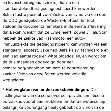
en levensbedreigende ziekte, die via een
standaardbloedtest gediagnosticeerd kan worden.
Bekah testte positief voor Ziekte van Lyme via een door
de CDC goedgekeurde Western-Blottest. En toch
stelden de documentairemakers in de eerste aflevering
dat Bekah “denkt” dat ze Lyme heeft. Zowel Jill als Star
hebben de Ziekte van Hashimoto, een auto-
immuunziekte die gediagnosticeerd kan worden via een
standaard labotest. Jake had Bell’s Palsy, tachycardie en
een laag aantal rode en witte bloedcellen, en wordt om
de drie maanden opgevolgd door een
hematoloog/oncoloog om hem te controleren op
kanker. Vele van deze feiten werden volledig
weggelaten.
*
Het weglaten van onderzoeksbevindingen.
De
stellingname van de serie over een psychosomatische
oorzaak is vooral een probleem omdat de wetenschap
belangrijke vooruitgang heeft geboekt op vlak van de