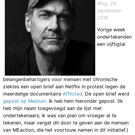
Blog, 24
september
2018
Vorige week
ondertekenden
een vijftigtal
belangenbehartigers voor mensen met chronische
ziektes een open brief aan Netflix in protest tegen de
meerdelige documentaire
Afflicted
. De open brief werd
gepost op Medium
. Ik heb hem hieronder gepost. (Ik
heb mijn naam toegevoegd aan de lijst met
ondertekenaars; ik was van plan om vroeger al te
tekenen, maar vergat dit door te geven aan de mensen
van MEaction, die het voortouw namen in dit initiatief.)