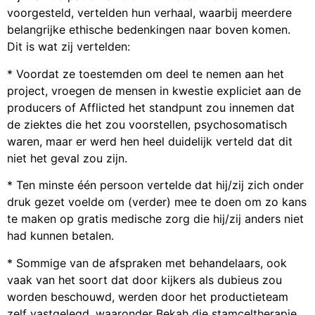
voorgesteld, vertelden hun verhaal, waarbij meerdere
belangrijke ethische bedenkingen naar boven komen.
Dit is wat zij vertelden:
* Voordat ze toestemden om deel te nemen aan het
project, vroegen de mensen in kwestie expliciet aan de
producers of Afflicted het standpunt zou innemen dat
de ziektes die het zou voorstellen, psychosomatisch
waren, maar er werd hen heel duidelijk verteld dat dit
niet het geval zou zijn.
* Ten minste één persoon vertelde dat hij/zij zich onder
druk gezet voelde om (verder) mee te doen om zo kans
te maken op gratis medische zorg die hij/zij anders niet
had kunnen betalen.
* Sommige van de afspraken met behandelaars, ook
vaak van het soort dat door kijkers als dubieus zou
worden beschouwd, werden door het productieteam
zelf vastgelegd, waaronder Bekah die stamceltherapie