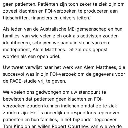
geen patiënten. Patiënten zijn toch zeker te ziek zijn om
zoveel klachten en FOI-verzoeken te produceren aan
tijdschriften, financiers en universiteiten.”
Als leden van de Australische ME-gemeenschap en hun
families, van wie velen zich ook als activisten zouden
identificeren, schrijven we aan u in steun van een
medepatiënt, Alem Matthees. Dit zal ook gepost
worden als een open brief.
Uw tweet verwijst naar het werk van Alem Matthees, die
succesvol was in zijn FOI-verzoek om de gegevens voor
de PACE-studie vrij te geven.
We voelen ons gedwongen om uw standpunt te
betwisten dat patiënten geen klachten en FOI-
verzoeken zouden kunnen indienen omdat ze te ziek
zouden zijn. Het is oneerlijk en respectloos tegenover
patiënten en hun families, in het bijzonder tegenover
Tom Kindlon en wijlen Robert Courtney, van wie we de