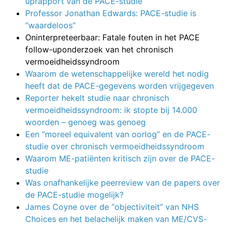
uprapport van de PACE-studie
Professor Jonathan Edwards: PACE-studie is
“waardeloos”
Oninterpreteerbaar: Fatale fouten in het PACE
follow-uponderzoek van het chronisch
vermoeidheidssyndroom
Waarom de wetenschappelijke wereld het nodig
heeft dat de PACE-gegevens worden vrijgegeven
Reporter hekelt studie naar chronisch
vermoeidheidssyndroom: ik stopte bij 14.000
woorden – genoeg was genoeg
Een “moreel equivalent van oorlog” en de PACE-
studie over chronisch vermoeidheidssyndroom
Waarom ME-patiënten kritisch zijn over de PACE-
studie
Was onafhankelijke peerreview van de papers over
de PACE-studie mogelijk?
James Coyne over de “objectiviteit” van NHS
Choices en het belachelijk maken van ME/CVS-