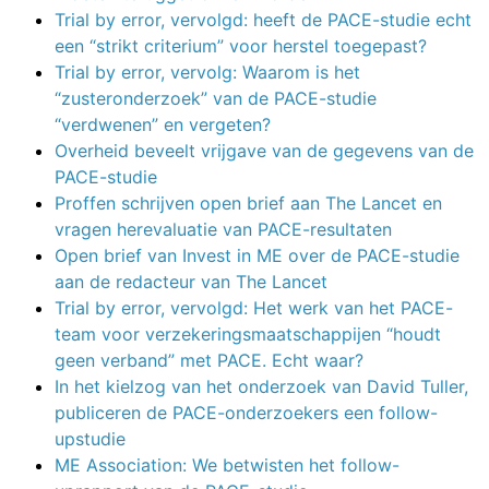
Trial by error, vervolgd: heeft de PACE-studie echt
een “strikt criterium” voor herstel toegepast?
Trial by error, vervolg: Waarom is het
“zusteronderzoek” van de PACE-studie
“verdwenen” en vergeten?
Overheid beveelt vrijgave van de gegevens van de
PACE-studie
Proffen schrijven open brief aan The Lancet en
vragen herevaluatie van PACE-resultaten
Open brief van Invest in ME over de PACE-studie
aan de redacteur van The Lancet
Trial by error, vervolgd: Het werk van het PACE-
team voor verzekeringsmaatschappijen “houdt
geen verband” met PACE. Echt waar?
In het kielzog van het onderzoek van David Tuller,
publiceren de PACE-onderzoekers een follow-
upstudie
ME Association: We betwisten het follow-