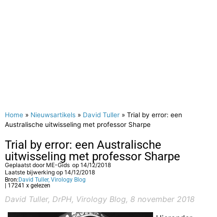
Home
»
Nieuwsartikels
»
David Tuller
»
Trial by error: een
Australische uitwisseling met professor Sharpe
Trial by error: een Australische
uitwisseling met professor Sharpe
Geplaatst door
ME-Gids
op
14/12/2018
Laatste bijwerking op 14/12/2018
Bron:
David Tuller, Virology Blog
| 17241 x gelezen
David Tuller, DrPH, Virology Blog, 8 november 2018