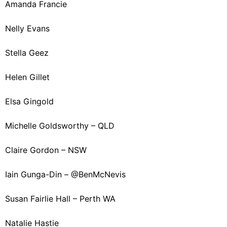
Amanda Francie
Nelly Evans
Stella Geez
Helen Gillet
Elsa Gingold
Michelle Goldsworthy – QLD
Claire Gordon – NSW
Iain Gunga-Din – @BenMcNevis
Susan Fairlie Hall – Perth WA
Natalie Hastie