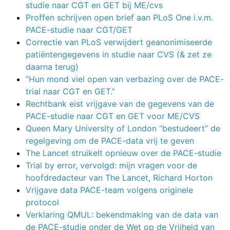
studie naar CGT en GET bij ME/cvs
Proffen schrijven open brief aan PLoS One i.v.m.
PACE-studie naar CGT/GET
Correctie van PLoS verwijdert geanonimiseerde
patiëntengegevens in studie naar CVS (& zet ze
daarna terug)
“Hun mond viel open van verbazing over de PACE-
trial naar CGT en GET.”
Rechtbank eist vrijgave van de gegevens van de
PACE-studie naar CGT en GET voor ME/CVS
Queen Mary University of London “bestudeert” de
regelgeving om de PACE-data vrij te geven
The Lancet struikelt opnieuw over de PACE-studie
Trial by error, vervolgd: mijn vragen voor de
hoofdredacteur van The Lancet, Richard Horton
Vrijgave data PACE-team volgens originele
protocol
Verklaring QMUL: bekendmaking van de data van
de PACE-studie onder de Wet op de Vrijheid van