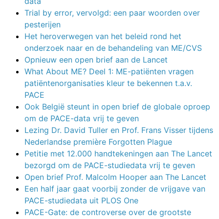
data
Trial by error, vervolgd: een paar woorden over
pesterijen
Het heroverwegen van het beleid rond het
onderzoek naar en de behandeling van ME/CVS
Opnieuw een open brief aan de Lancet
What About ME? Deel 1: ME-patiënten vragen
patiëntenorganisaties kleur te bekennen t.a.v.
PACE
Ook België steunt in open brief de globale oproep
om de PACE-data vrij te geven
Lezing Dr. David Tuller en Prof. Frans Visser tijdens
Nederlandse première Forgotten Plague
Petitie met 12.000 handtekeningen aan The Lancet
bezorgd om de PACE-studiedata vrij te geven
Open brief Prof. Malcolm Hooper aan The Lancet
Een half jaar gaat voorbij zonder de vrijgave van
PACE-studiedata uit PLOS One
PACE-Gate: de controverse over de grootste