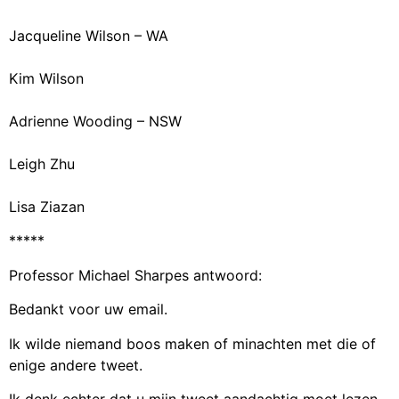
Jacqueline Wilson – WA
Kim Wilson
Adrienne Wooding – NSW
Leigh Zhu
Lisa Ziazan
*****
Professor Michael Sharpes antwoord:
Bedankt voor uw email.
Ik wilde niemand boos maken of minachten met die of
enige andere tweet.
Ik denk echter dat u mijn tweet aandachtig moet lezen.