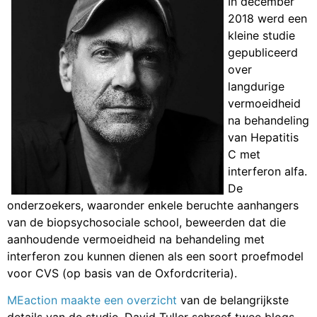
In december
2018 werd een
kleine studie
gepubliceerd
over
langdurige
vermoeidheid
na behandeling
van Hepatitis
C met
interferon alfa.
De
onderzoekers, waaronder enkele beruchte aanhangers
van de biopsychosociale school, beweerden dat die
aanhoudende vermoeidheid na behandeling met
interferon zou kunnen dienen als een soort proefmodel
voor CVS (op basis van de Oxfordcriteria).
MEaction maakte een overzicht
van de belangrijkste