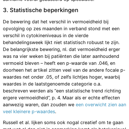
3. Statistische beperkingen
De bewering dat het verschil in vermoeidheid bij
opvolging op zes maanden in verband stond met een
verschil in cytokineniveaus in de vierde
behandelingsweek lijkt niet statistisch robuust te zijn.
De belangrijkste bewering, nl. dat vermoeidheid erger
was na vier weken bij patiënten die later aanhoudend
vermoeid bleven – heeft een p-waarde van .046, en
doorheen het artikel zitten veel van de andere focale p-
waardes net onder .05, of zelfs lichtjes hoger, waarbij
waardes in de laatstgenoemde categorie o.a.
beschreven werden als “een statistische trend richting
ergere vermoeidheid”, p. 4. Maar als er echte effecten
aanwezig waren, dan zouden we
een overwicht zien aan
veel kleinere p-waardes
.
Russell et al. lijken soms ook nogal creatief om te gaan