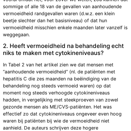
sommige of alle 18 van de gevallen van aanhoudende
vermoeidheid randgevallen waren (d.w.z. een klein
beetje slechter dan het basisniveau) of dat hun
vermoeidheid misschien enkele maanden later vanzelf is
weggegaan.
2. Heeft vermoeidheid na behandeling echt
niks te maken met cytokineniveaus?
In Tabel 2 van het artikel zien we dat mensen met
“aanhoudende vermoeidheid” (nl. de patiënten met
hepatitis C die zes maanden na beëindiging van de
behandeling nog steeds vermoeid waren) op dat
moment nog steeds verhoogde cytokineniveaus
hadden, in vergelijking met steekproeven van zowel
gezonde mensen als ME/CVS-patiënten. Het was
effectief zo dat cytokineniveaus ongeveer even hoog
waren bij patiënten bij wie de vermoeidheid niet
aanhield. De auteurs schrijven deze hogere