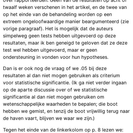
twaalf weken verschenen in het artikel, en de twee van
op het einde van de behandeling worden op een
extreem ongeloofwaardige manier beargumenteerd (zie
vorige paragraaf). Het is mogelijk dat de auteurs
simpelweg geen tests hebben uitgevoerd op deze
resultaten, maar ik ben geneigd te geloven dat ze deze
test wel hebben uitgevoerd, maar er geen
ondersteuning in vonden voor hun hypotheses.
Dan is er ook nog de vraag of we .05 bij deze
resultaten al dan niet mogen gebruiken als criterium
voor statistische significantie. (Ik ga niet verder ingaan
op de aparte discussie over of we statistische
significantie al dan niet mogen gebruiken om
wetenschappelijke waarheden te bepalen; die boot
hebben we gemist, en tenzij de boot vrijwillig terug naar
de haven vaart, blijven we waar we zijn.)
Tegen het einde van de linkerkolom op p. 8 lezen we: