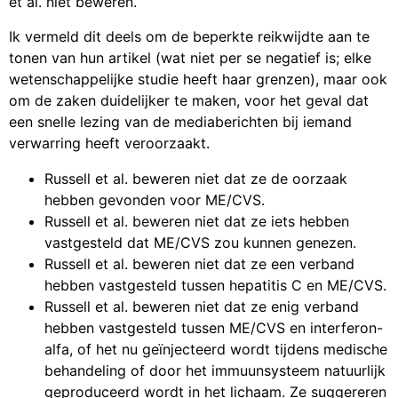
et al. niet beweren.
Ik vermeld dit deels om de beperkte reikwijdte aan te
tonen van hun artikel (wat niet per se negatief is; elke
wetenschappelijke studie heeft haar grenzen), maar ook
om de zaken duidelijker te maken, voor het geval dat
een snelle lezing van de mediaberichten bij iemand
verwarring heeft veroorzaakt.
Russell et al. beweren niet dat ze de oorzaak
hebben gevonden voor ME/CVS.
Russell et al. beweren niet dat ze iets hebben
vastgesteld dat ME/CVS zou kunnen genezen.
Russell et al. beweren niet dat ze een verband
hebben vastgesteld tussen hepatitis C en ME/CVS.
Russell et al. beweren niet dat ze enig verband
hebben vastgesteld tussen ME/CVS en interferon-
alfa, of het nu geïnjecteerd wordt tijdens medische
behandeling of door het immuunsysteem natuurlijk
geproduceerd wordt in het lichaam. Ze suggereren