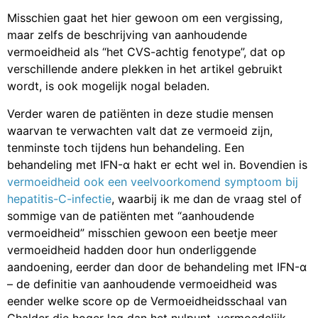
Misschien gaat het hier gewoon om een vergissing,
maar zelfs de beschrijving van aanhoudende
vermoeidheid als “het CVS-achtig fenotype”, dat op
verschillende andere plekken in het artikel gebruikt
wordt, is ook mogelijk nogal beladen.
Verder waren de patiënten in deze studie mensen
waarvan te verwachten valt dat ze vermoeid zijn,
tenminste toch tijdens hun behandeling. Een
behandeling met IFN-α hakt er echt wel in. Bovendien is
vermoeidheid ook een veelvoorkomend symptoom bij
hepatitis-C-infectie
, waarbij ik me dan de vraag stel of
sommige van de patiënten met “aanhoudende
vermoeidheid” misschien gewoon een beetje meer
vermoeidheid hadden door hun onderliggende
aandoening, eerder dan door de behandeling met IFN-α
– de definitie van aanhoudende vermoeidheid was
eender welke score op de Vermoeidheidsschaal van
Chalder die hoger lag dan het nulpunt, vermoedelijk