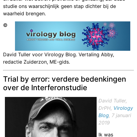
studie ons waarschijnlijk geen stap dichter bij de
waarheid brengen.
©
David Tuller voor Virology Blog. Vertaling Abby,
redactie Zuiderzon, ME-gids.
Trial by error: verdere bedenkingen
over de Interferonstudie
David Tuller,
DrPH,
Virology
Blog
, 7 januari
2019
Ik was