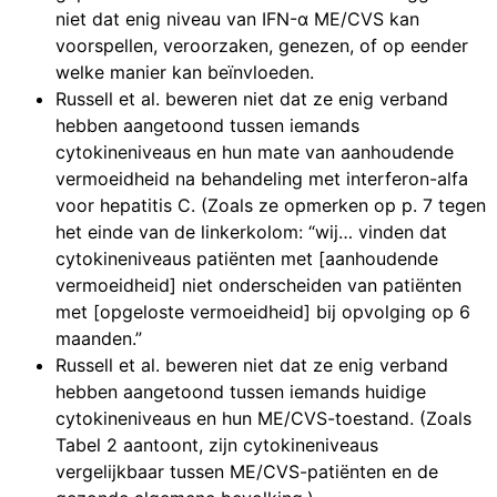
niet dat enig niveau van IFN-α ME/CVS kan
voorspellen, veroorzaken, genezen, of op eender
welke manier kan beïnvloeden.
Russell et al. beweren niet dat ze enig verband
hebben aangetoond tussen iemands
cytokineniveaus en hun mate van aanhoudende
vermoeidheid na behandeling met interferon-alfa
voor hepatitis C. (Zoals ze opmerken op p. 7 tegen
het einde van de linkerkolom: “wij… vinden dat
cytokineniveaus patiënten met [aanhoudende
vermoeidheid] niet onderscheiden van patiënten
met [opgeloste vermoeidheid] bij opvolging op 6
maanden.”
Russell et al. beweren niet dat ze enig verband
hebben aangetoond tussen iemands huidige
cytokineniveaus en hun ME/CVS-toestand. (Zoals
Tabel 2 aantoont, zijn cytokineniveaus
vergelijkbaar tussen ME/CVS-patiënten en de