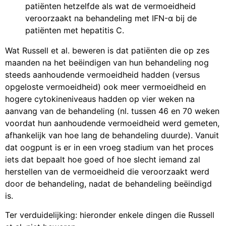
patiënten hetzelfde als wat de vermoeidheid
veroorzaakt na behandeling met IFN-α bij de
patiënten met hepatitis C.
Wat Russell et al. beweren is dat patiënten die op zes
maanden na het beëindigen van hun behandeling nog
steeds aanhoudende vermoeidheid hadden (versus
opgeloste vermoeidheid) ook meer vermoeidheid en
hogere cytokineniveaus hadden op vier weken na
aanvang van de behandeling (nl. tussen 46 en 70 weken
voordat hun aanhoudende vermoeidheid werd gemeten,
afhankelijk van hoe lang de behandeling duurde). Vanuit
dat oogpunt is er in een vroeg stadium van het proces
iets dat bepaalt hoe goed of hoe slecht iemand zal
herstellen van de vermoeidheid die veroorzaakt werd
door de behandeling, nadat de behandeling beëindigd
is.
Ter verduidelijking: hieronder enkele dingen die Russell