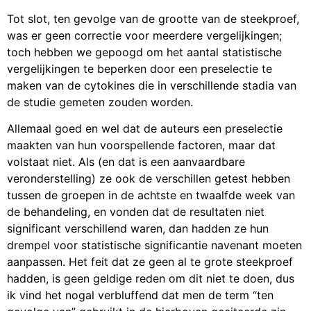
Tot slot, ten gevolge van de grootte van de steekproef,
was er geen correctie voor meerdere vergelijkingen;
toch hebben we gepoogd om het aantal statistische
vergelijkingen te beperken door een preselectie te
maken van de cytokines die in verschillende stadia van
de studie gemeten zouden worden.
Allemaal goed en wel dat de auteurs een preselectie
maakten van hun voorspellende factoren, maar dat
volstaat niet. Als (en dat is een aanvaardbare
veronderstelling) ze ook de verschillen getest hebben
tussen de groepen in de achtste en twaalfde week van
de behandeling, en vonden dat de resultaten niet
significant verschillend waren, dan hadden ze hun
drempel voor statistische significantie navenant moeten
aanpassen. Het feit dat ze geen al te grote steekproef
hadden, is geen geldige reden om dit niet te doen, dus
ik vind het nogal verbluffend dat men de term “ten