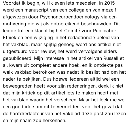
Voordat ik begin, wil ik even iets meedelen. In 2015
werd een manuscript van een collega en van mezelf
afgewezen door Psychoneuroendocrinology via een
motivering die wij als ontoereikend beschouwden. Dit
leidde tot een klacht bij het Comité voor Publicatie-
Ethiek en een wijziging in het redactionele beleid van
het vakblad, maar spijtig genoeg werd ons artikel niet
uitgestuurd voor review; het werd vervolgens elders
gepubliceerd. Mijn interesse in het artikel van Russell et
al. kwam uit compleet andere hoek, en ik ontdekte pas
welk vakblad betrokken was nadat ik beslist had om het
nader te bekijken. Dus hoewel iedereen altijd wel een
beweegreden heeft voor zijn redeneringen, denk ik niet
dat mijn kritiek op dit artikel iets te maken heeft met
het vakblad waarin het verscheen. Maar het leek me wel
een goed idee om dit te vermelden, voor het geval dat
de hoofdredacteur van het vakblad deze post zou lezen
en mijn naam zou herkennen.