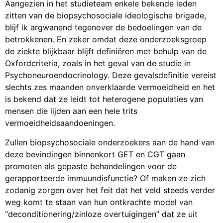
Aangezien in het studieteam enkele bekende leden
zitten van de biopsychosociale ideologische brigade,
blijf ik argwanend tegenover de bedoelingen van de
betrokkenen. En zeker omdat deze onderzoeksgroep
de ziekte blijkbaar blijft definiëren met behulp van de
Oxfordcriteria, zoals in het geval van de studie in
Psychoneuroendocrinology. Deze gevalsdefinitie vereist
slechts zes maanden onverklaarde vermoeidheid en het
is bekend dat ze leidt tot heterogene populaties van
mensen die lijden aan een hele trits
vermoeidheidsaandoeningen.
Zullen biopsychosociale onderzoekers aan de hand van
deze bevindingen binnenkort GET en CGT gaan
promoten als gepaste behandelingen voor de
gerapporteerde immuundisfunctie? Of maken ze zich
zodanig zorgen over het feit dat het veld steeds verder
weg komt te staan van hun ontkrachte model van
“deconditionering/zinloze overtuigingen” dat ze uit