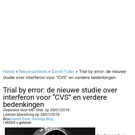
Home
»
Nieuwsartikels
»
David Tuller
»
Trial by error: de nieuwe
studie over interferon voor “CVS” en verdere bedenkingen
Trial by error: de nieuwe studie over
interferon voor “CVS” en verdere
bedenkingen
Geplaatst door
ME-Gids
op
29/01/2019
Laatste bijwerking op 29/01/2019
Bron:
David Tuller, Virology Blog
| 46069 x gelezen