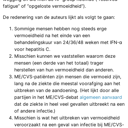
fatigue” of “opgeloste vermoeidheid”).
De redenering van de auteurs lijkt als volgt te gaan:
Sommige mensen hebben nog steeds erge
vermoeidheid na het einde van een
behandelingskuur van 24/36/48 weken met IFN-α
voor hepatitis C.
Misschien kunnen we vaststellen waarom deze
mensen (een derde van het totaal) trager
herstellen van hun vermoeidheid dan anderen.
ME/CVS-patiënten zijn mensen die vermoeid zijn,
lang na de ziekte die meestal voorafging aan het
uitbreken van de aandoening. (Het lijkt door alle
partijen in het ME/CVS-debat
algemeen aanvaard
dat de ziekte in heel veel gevallen uitbreekt na een
of andere infectie.)
Misschien is wat het uitbreken van vermoeidheid
veroorzaakt na een geval van infectie bij ME/CVS-